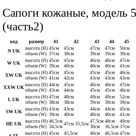
Сапоги кожаные, модель 5
(часть2)
код
размер
41
42
43
44
45
высота (H)
45см
45см
47см
47см
50см
N UK
объем (W)
37см
38см
39см
39см
39см
высота (H)
45см
45см
46см
46см
47см
W UK
объем (W)
39см
40см
40см
40см
41см
высота (H)
45см
45см
45см
45см
46см
XW UK
объем (W)
41см
42см
43см
43см
43см
высота (H)
44см
45см
46см
46см
47см
XXW UK
объем (W)
43см
44см
45см
45см
46см
высота (H)
47см
48см
49см
49см
52см
L UK
объем (W)
38см
38см
39см
39см
39см
высота (H)
43см
43см
44см
44см
45см
SW UK
объем (W)
39см
40см
40см
40см
41см
высота (H)
46,5см
47,5см
48см
49см
HE UK
47см 35,5см
объем (W)
34,5см
36см
36,5см
37см
высота (H)
45см
45,5см
46см
46,5см
47см
S IT