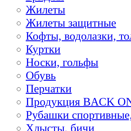
Жилеты
Жилеты защитные
Кофты, водолазки, то
Куртки
Носки, гольфы
Обувь
Перчатки
Продукция BACK ON
Рубашки спортивные,
Хлысты, бичи