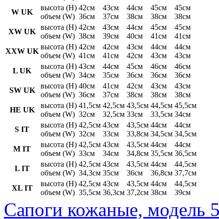
высота (H)
42см
43см
44см
45см
45см
W UK
объем (W)
36см
37см
38см
38см
38см
высота (H)
42см
43см
44см
45см
45см
XW UK
объем (W)
38см
39см
40см
41см
41см
высота (H)
42см
42см
43см
44см
44см
XXW UK
объем (W)
41см
41см
42см
43см
43см
высота (H)
43см
44см
45см
46см
46см
L UK
объем (W)
34см
35см
36см
36см
36см
высота (H)
40см
41см
42см
43см
43см
SW UK
объем (W)
36см
37см
38см
38см
38см
высота (H)
41,5см
42,5см
43,5см
44,5см
45,5см
HE UK
объем (W)
32см
32,5см
33см
33,5см
34см
высота (H)
42,5см
43см
43,5см
44см
44см
S IT
объем (W)
32см
33см
33,8см
34,5см
34,5см
высота (H)
42,5см
43см
43,5см
44см
44см
M IT
объем (W)
33см
34см
34,8см
35,5см
36,5см
высота (H)
42,5см
43см
43,5см
44см
44,5см
L IT
объем (W)
34,3см
35см
36см
36,8см
37,7см
высота (H)
42,5см
43см
43,5см
44см
44,5см
XL IT
объем (W)
35,5см
36,3см
37,2см
38см
39см
Сапоги кожаные, модель 5