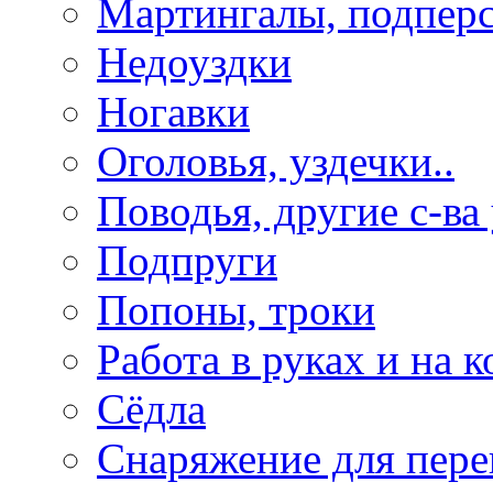
Мартингалы, подпер
Недоуздки
Ногавки
Оголовья, уздечки..
Поводья, другие с-ва
Подпруги
Попоны, троки
Работа в руках и на к
Сёдла
Снаряжение для пере