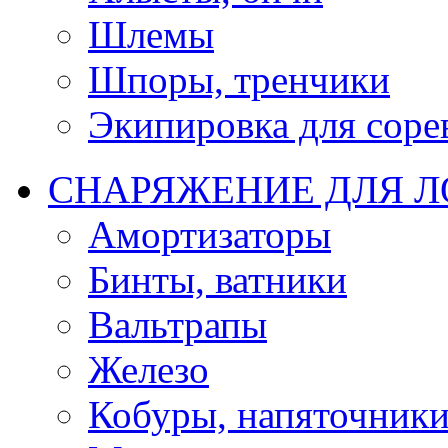
Шлемы
Шпоры, тренчики
Экипировка для соре
СНАРЯЖЕНИЕ ДЛЯ 
Амортизаторы
Бинты, ватники
Вальтрапы
Железо
Кобуры, напяточник