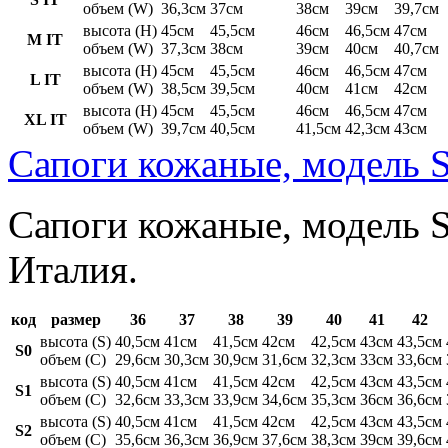
объем (W)
36,3см
37см
38см
39см
39,7см
высота (H)
45см
45,5см
46см
46,5см
47см
M IT
объем (W)
37,3см
38см
39см
40см
40,7см
высота (H)
45см
45,5см
46см
46,5см
47см
L IT
объем (W)
38,5см
39,5см
40см
41см
42см
высота (H)
45см
45,5см
46см
46,5см
47см
XL IT
объем (W)
39,7см
40,5см
41,5см
42,3см
43см
Сапоги кожаные, модель S
Сапоги кожаные, модель St
Италия.
код
размер
36
37
38
39
40
41
42
высота (S)
40,5см
41см
41,5см
42см
42,5см
43см
43,5см
S0
объем (C)
29,6см
30,3см
30,9см
31,6см
32,3см
33см
33,6см
высота (S)
40,5см
41см
41,5см
42см
42,5см
43см
43,5см
S1
объем (C)
32,6см
33,3см
33,9см
34,6см
35,3см
36см
36,6см
высота (S)
40,5см
41см
41,5см
42см
42,5см
43см
43,5см
S2
объем (C)
35,6см
36,3см
36,9см
37,6см
38,3см
39см
39,6см