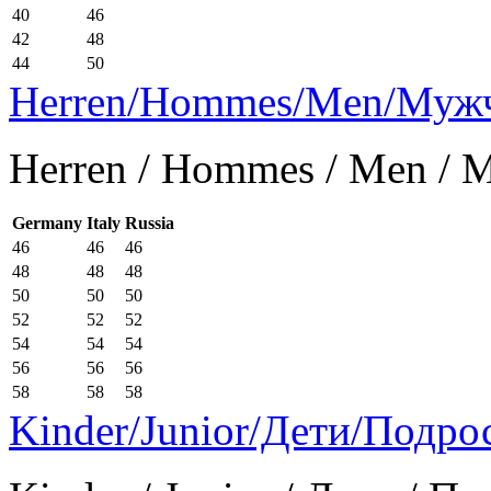
40
46
42
48
44
50
Herren/Hommes/Men/Муж
Herren / Hommes / Men /
Germany
Italy
Russia
46
46
46
48
48
48
50
50
50
52
52
52
54
54
54
56
56
56
58
58
58
Kinder/Junior/Дети/Подро