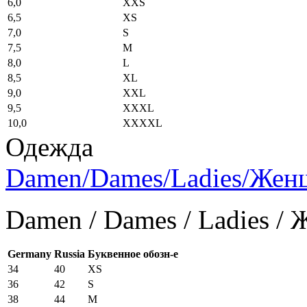
6,0
XXS
6,5
XS
7,0
S
7,5
M
8,0
L
8,5
XL
9,0
XXL
9,5
XXXL
10,0
XXXXL
Одежда
Damen/Dames/Ladies/Же
Damen / Dames / Ladies /
Germany
Russia
Буквенное обозн-е
34
40
XS
36
42
S
38
44
M