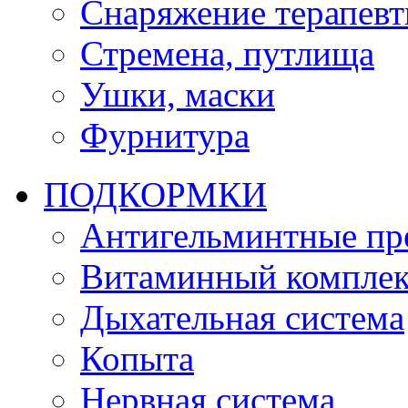
Снаряжение терапевт
Стремена, путлища
Ушки, маски
Фурнитура
ПОДКОРМКИ
Антигельминтные пр
Витаминный комплек
Дыхательная система
Копыта
Нервная система