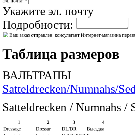
Эл. почта: *
Укажите эл. почту
Подробности:
Ваш заказ отправлен, консультант Интернет-магазина пере
Таблица размеров
ВАЛЬТРАПЫ
Satteldrecken/Numnahs/Sed
Satteldrecken / Numnahs / 
1
2
3
4
Dressage
Dressur
DL/DR
Выездка