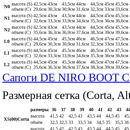
высота (S)
42,5см
43см
43,5см
44см
44,5см
45см
45,5см
N0
объем (C)
29,6см
30,3см
30,9см
31,6см
32,3см
33см
33,6см
высота (S)
42,5см
43см
43,5см
44см
44,5см
45см
45,5см
N1
объем (C)
32,6см
33,3см
33,9см
34,6см
35,3см
36см
36,6см
высота (S)
42,5см
43см
43,5см
44см
44,5см
45см
45,5см
N2
объем (C)
35,6см
36,3см
36,9см
37,6см
38,3см
39см
39,6см
высота (S)
44,5см
45см
45,5см
46см
46,5см
47см
47,5см
L0
объем (C)
29,6см
30,3см
30,9см
31,6см
32,3см
33см
33,6см
высота (S)
44,5см
45см
45,5см
46см
46,5см
47см
47,5см
L1
объем (C)
32,6см
33,3см
33,9см
34,6см
35,3см
36см
36,6см
высота (S)
44,5см
45см
45,5см
46см
46,5см
47см
47,5см
L2
объем (C)
35,6см
36,3см
36,9см
37,6см
38,3см
39см
39,6см
Сапоги DE NIRO BOOT C
Размерная сетка (Corta, Al
размеры
36
37
38
39
40
41
42
43
4
высота
41,5
42
42,5
43
43,5
44
44,5
45
45
XS(00)Corta
объём
32,5
32,5
33
33,5
34
34,5
35
35,5
36
высота
41,5
42
42,5
43
43,5
44
44,5
45
45