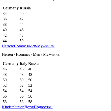
Germany
Russia
34
40
36
42
38
44
40
46
42
48
44
50
Herren/Hommes/Men/Мужчины
Herren / Hommes / Men / Мужчины
Germany
Italy
Russia
46
46
46
48
48
48
50
50
50
52
52
52
54
54
54
56
56
56
58
58
58
Kinder/Junior/Дети/Подростки