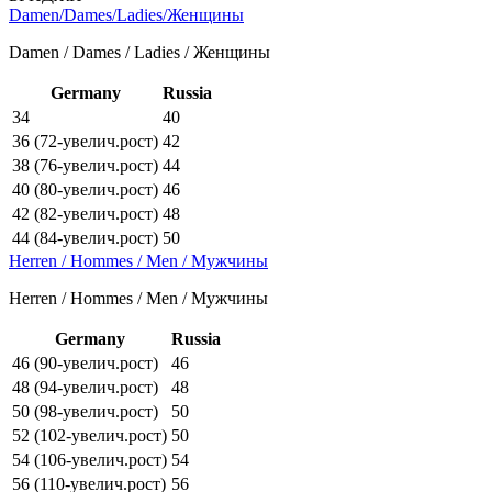
Damen/Dames/Ladies/Женщины
Damen / Dames / Ladies / Женщины
Germany
Russia
34
40
36 (72-увелич.рост)
42
38 (76-увелич.рост)
44
40 (80-увелич.рост)
46
42 (82-увелич.рост)
48
44 (84-увелич.рост)
50
Herren / Hommes / Men / Мужчины
Herren / Hommes / Men / Мужчины
Germany
Russia
46 (90-увелич.рост)
46
48 (94-увелич.рост)
48
50 (98-увелич.рост)
50
52 (102-увелич.рост)
50
54 (106-увелич.рост)
54
56 (110-увелич.рост)
56