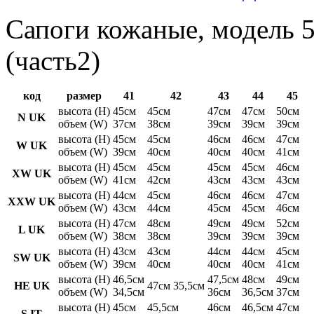
Сапоги кожаные, модель 5
(часть2)
код
размер
41
42
43
44
45
высота (H)
45см
45см
47см
47см
50см
N UK
объем (W)
37см
38см
39см
39см
39см
высота (H)
45см
45см
46см
46см
47см
W UK
объем (W)
39см
40см
40см
40см
41см
высота (H)
45см
45см
45см
45см
46см
XW UK
объем (W)
41см
42см
43см
43см
43см
высота (H)
44см
45см
46см
46см
47см
XXW UK
объем (W)
43см
44см
45см
45см
46см
высота (H)
47см
48см
49см
49см
52см
L UK
объем (W)
38см
38см
39см
39см
39см
высота (H)
43см
43см
44см
44см
45см
SW UK
объем (W)
39см
40см
40см
40см
41см
высота (H)
46,5см
47,5см
48см
49см
HE UK
47см 35,5см
объем (W)
34,5см
36см
36,5см
37см
высота (H)
45см
45,5см
46см
46,5см
47см
S IT