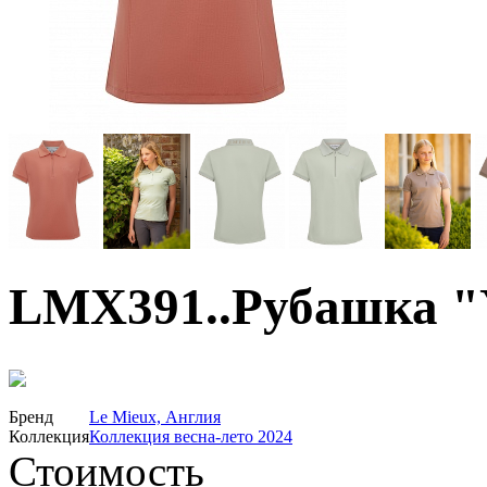
LMX391..Рубашка "Y
50%
Бренд
Le Mieux, Англия
Коллекция
Коллекция весна-лето 2024
Стоимость