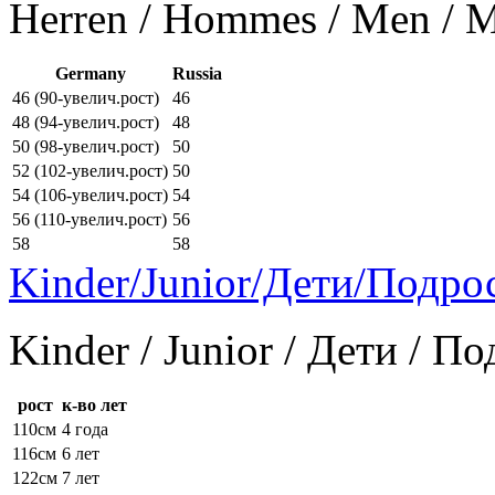
Herren / Hommes / Men /
Germany
Russia
46 (90-увелич.рост)
46
48 (94-увелич.рост)
48
50 (98-увелич.рост)
50
52 (102-увелич.рост)
50
54 (106-увелич.рост)
54
56 (110-увелич.рост)
56
58
58
Kinder/Junior/Дети/Подро
Kinder / Junior / Дети / П
рост
к-во лет
110см
4 года
116см
6 лет
122см
7 лет