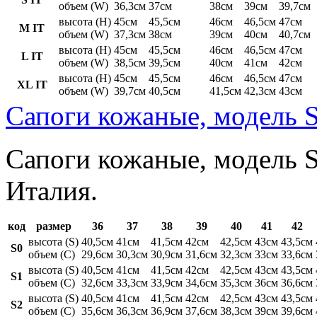
объем (W)
36,3см
37см
38см
39см
39,7см
высота (H)
45см
45,5см
46см
46,5см
47см
M IT
объем (W)
37,3см
38см
39см
40см
40,7см
высота (H)
45см
45,5см
46см
46,5см
47см
L IT
объем (W)
38,5см
39,5см
40см
41см
42см
высота (H)
45см
45,5см
46см
46,5см
47см
XL IT
объем (W)
39,7см
40,5см
41,5см
42,3см
43см
Сапоги кожаные, модель S
Сапоги кожаные, модель St
Италия.
код
размер
36
37
38
39
40
41
42
высота (S)
40,5см
41см
41,5см
42см
42,5см
43см
43,5см
S0
объем (C)
29,6см
30,3см
30,9см
31,6см
32,3см
33см
33,6см
высота (S)
40,5см
41см
41,5см
42см
42,5см
43см
43,5см
S1
объем (C)
32,6см
33,3см
33,9см
34,6см
35,3см
36см
36,6см
высота (S)
40,5см
41см
41,5см
42см
42,5см
43см
43,5см
S2
объем (C)
35,6см
36,3см
36,9см
37,6см
38,3см
39см
39,6см