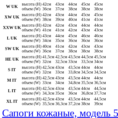
высота (H)
42см
43см
44см
45см
45см
W UK
объем (W)
36см
37см
38см
38см
38см
высота (H)
42см
43см
44см
45см
45см
XW UK
объем (W)
38см
39см
40см
41см
41см
высота (H)
42см
42см
43см
44см
44см
XXW UK
объем (W)
41см
41см
42см
43см
43см
высота (H)
43см
44см
45см
46см
46см
L UK
объем (W)
34см
35см
36см
36см
36см
высота (H)
40см
41см
42см
43см
43см
SW UK
объем (W)
36см
37см
38см
38см
38см
высота (H)
41,5см
42,5см
43,5см
44,5см
45,5см
HE UK
объем (W)
32см
32,5см
33см
33,5см
34см
высота (H)
42,5см
43см
43,5см
44см
44см
S IT
объем (W)
32см
33см
33,8см
34,5см
34,5см
высота (H)
42,5см
43см
43,5см
44см
44см
M IT
объем (W)
33см
34см
34,8см
35,5см
36,5см
высота (H)
42,5см
43см
43,5см
44см
44,5см
L IT
объем (W)
34,3см
35см
36см
36,8см
37,7см
высота (H)
42,5см
43см
43,5см
44см
44,5см
XL IT
объем (W)
35,5см
36,3см
37,2см
38см
39см
Сапоги кожаные, модель 5