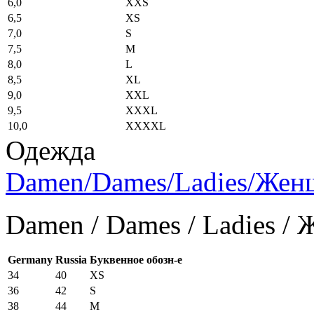
6,0
XXS
6,5
XS
7,0
S
7,5
M
8,0
L
8,5
XL
9,0
XXL
9,5
XXXL
10,0
XXXXL
Одежда
Damen/Dames/Ladies/Же
Damen / Dames / Ladies /
Germany
Russia
Буквенное обозн-е
34
40
XS
36
42
S
38
44
M