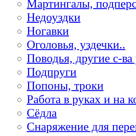
Мартингалы, подпер
Недоуздки
Ногавки
Оголовья, уздечки..
Поводья, другие с-ва
Подпруги
Попоны, троки
Работа в руках и на к
Сёдла
Снаряжение для пере