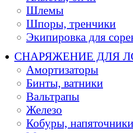
Шлемы
Шпоры, тренчики
Экипировка для соре
СНАРЯЖЕНИЕ ДЛЯ 
Амортизаторы
Бинты, ватники
Вальтрапы
Железо
Кобуры, напяточник