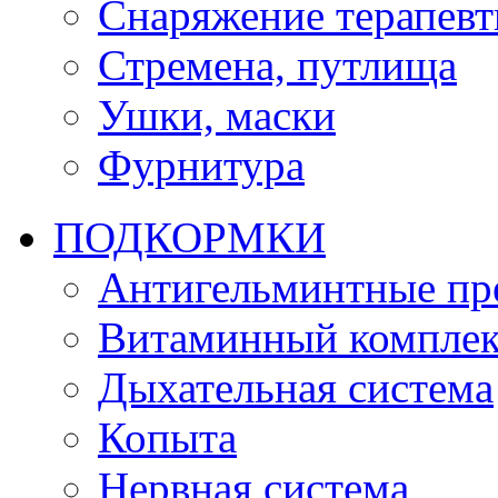
Снаряжение терапевт
Стремена, путлища
Ушки, маски
Фурнитура
ПОДКОРМКИ
Антигельминтные пр
Витаминный комплек
Дыхательная система
Копыта
Нервная система