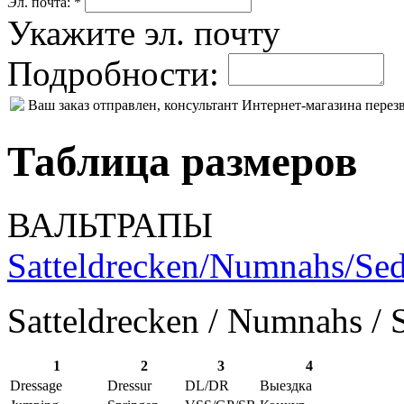
Эл. почта: *
Укажите эл. почту
Подробности:
Ваш заказ отправлен, консультант Интернет-магазина пере
Таблица размеров
ВАЛЬТРАПЫ
Satteldrecken/Numnahs/Sed
Satteldrecken / Numnahs / 
1
2
3
4
Dressage
Dressur
DL/DR
Выездка