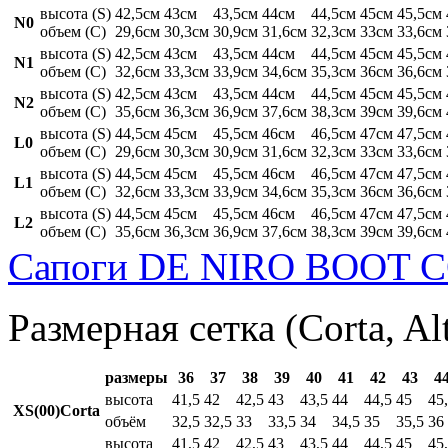
высота (S)
42,5см
43см
43,5см
44см
44,5см
45см
45,5см
N0
объем (C)
29,6см
30,3см
30,9см
31,6см
32,3см
33см
33,6см
высота (S)
42,5см
43см
43,5см
44см
44,5см
45см
45,5см
N1
объем (C)
32,6см
33,3см
33,9см
34,6см
35,3см
36см
36,6см
высота (S)
42,5см
43см
43,5см
44см
44,5см
45см
45,5см
N2
объем (C)
35,6см
36,3см
36,9см
37,6см
38,3см
39см
39,6см
высота (S)
44,5см
45см
45,5см
46см
46,5см
47см
47,5см
L0
объем (C)
29,6см
30,3см
30,9см
31,6см
32,3см
33см
33,6см
высота (S)
44,5см
45см
45,5см
46см
46,5см
47см
47,5см
L1
объем (C)
32,6см
33,3см
33,9см
34,6см
35,3см
36см
36,6см
высота (S)
44,5см
45см
45,5см
46см
46,5см
47см
47,5см
L2
объем (C)
35,6см
36,3см
36,9см
37,6см
38,3см
39см
39,6см
Сапоги DE NIRO BOOT C
Размерная сетка (Corta, Al
размеры
36
37
38
39
40
41
42
43
4
высота
41,5
42
42,5
43
43,5
44
44,5
45
45
XS(00)Corta
объём
32,5
32,5
33
33,5
34
34,5
35
35,5
36
высота
41,5
42
42,5
43
43,5
44
44,5
45
45