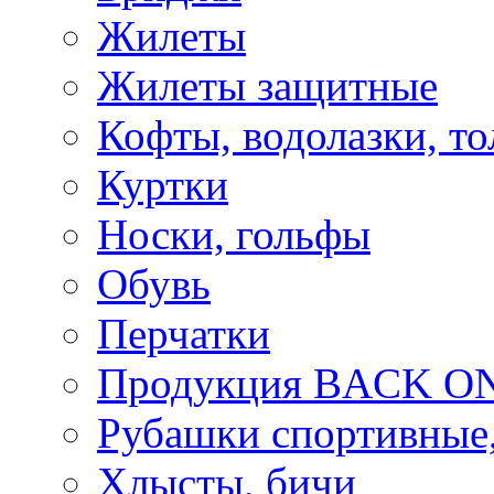
Жилеты
Жилеты защитные
Кофты, водолазки, то
Куртки
Носки, гольфы
Обувь
Перчатки
Продукция BACK ON
Рубашки спортивные,
Хлысты, бичи