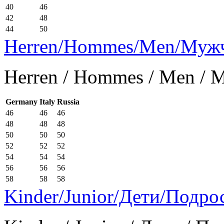
40
46
42
48
44
50
Herren/Hommes/Men/Муж
Herren / Hommes / Men /
Germany
Italy
Russia
46
46
46
48
48
48
50
50
50
52
52
52
54
54
54
56
56
56
58
58
58
Kinder/Junior/Дети/Подро