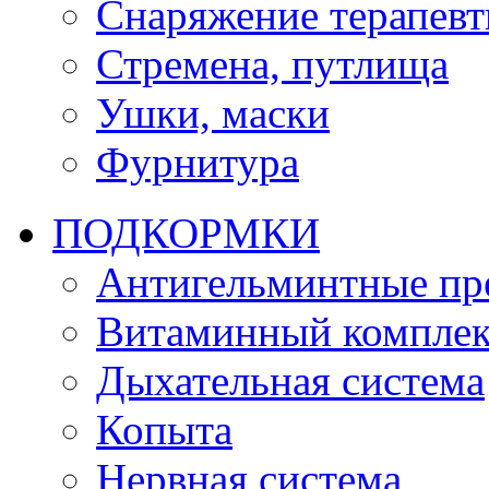
Снаряжение терапевт
Стремена, путлища
Ушки, маски
Фурнитура
ПОДКОРМКИ
Антигельминтные пр
Витаминный комплек
Дыхательная система
Копыта
Нервная система