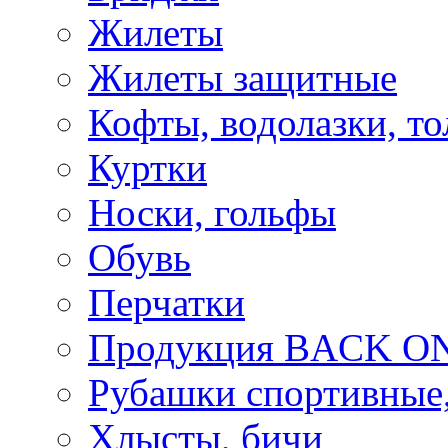
Жилеты
Жилеты защитные
Кофты, водолазки, то
Куртки
Носки, гольфы
Обувь
Перчатки
Продукция BACK ON
Рубашки спортивные,
Хлысты, бичи