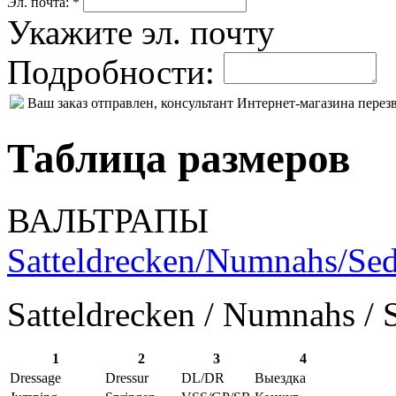
Эл. почта: *
Укажите эл. почту
Подробности:
Ваш заказ отправлен, консультант Интернет-магазина пере
Таблица размеров
ВАЛЬТРАПЫ
Satteldrecken/Numnahs/Sed
Satteldrecken / Numnahs / 
1
2
3
4
Dressage
Dressur
DL/DR
Выездка