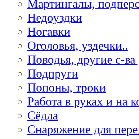
Мартингалы, подпер
Недоуздки
Ногавки
Оголовья, уздечки..
Поводья, другие с-ва
Подпруги
Попоны, троки
Работа в руках и на к
Сёдла
Снаряжение для пере