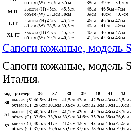
объем (W)
36,3см
37см
38см
39см
39,7см
высота (H)
45см
45,5см
46см
46,5см
47см
M IT
объем (W)
37,3см
38см
39см
40см
40,7см
высота (H)
45см
45,5см
46см
46,5см
47см
L IT
объем (W)
38,5см
39,5см
40см
41см
42см
высота (H)
45см
45,5см
46см
46,5см
47см
XL IT
объем (W)
39,7см
40,5см
41,5см
42,3см
43см
Сапоги кожаные, модель S
Сапоги кожаные, модель St
Италия.
код
размер
36
37
38
39
40
41
42
высота (S)
40,5см
41см
41,5см
42см
42,5см
43см
43,5см
S0
объем (C)
29,6см
30,3см
30,9см
31,6см
32,3см
33см
33,6см
высота (S)
40,5см
41см
41,5см
42см
42,5см
43см
43,5см
S1
объем (C)
32,6см
33,3см
33,9см
34,6см
35,3см
36см
36,6см
высота (S)
40,5см
41см
41,5см
42см
42,5см
43см
43,5см
S2
объем (C)
35,6см
36,3см
36,9см
37,6см
38,3см
39см
39,6см