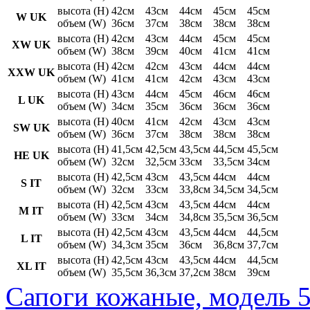
высота (H)
42см
43см
44см
45см
45см
W UK
объем (W)
36см
37см
38см
38см
38см
высота (H)
42см
43см
44см
45см
45см
XW UK
объем (W)
38см
39см
40см
41см
41см
высота (H)
42см
42см
43см
44см
44см
XXW UK
объем (W)
41см
41см
42см
43см
43см
высота (H)
43см
44см
45см
46см
46см
L UK
объем (W)
34см
35см
36см
36см
36см
высота (H)
40см
41см
42см
43см
43см
SW UK
объем (W)
36см
37см
38см
38см
38см
высота (H)
41,5см
42,5см
43,5см
44,5см
45,5см
HE UK
объем (W)
32см
32,5см
33см
33,5см
34см
высота (H)
42,5см
43см
43,5см
44см
44см
S IT
объем (W)
32см
33см
33,8см
34,5см
34,5см
высота (H)
42,5см
43см
43,5см
44см
44см
M IT
объем (W)
33см
34см
34,8см
35,5см
36,5см
высота (H)
42,5см
43см
43,5см
44см
44,5см
L IT
объем (W)
34,3см
35см
36см
36,8см
37,7см
высота (H)
42,5см
43см
43,5см
44см
44,5см
XL IT
объем (W)
35,5см
36,3см
37,2см
38см
39см
Сапоги кожаные, модель 5