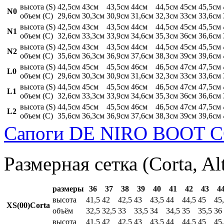
высота (S)
42,5см
43см
43,5см
44см
44,5см
45см
45,5см
N0
объем (C)
29,6см
30,3см
30,9см
31,6см
32,3см
33см
33,6см
высота (S)
42,5см
43см
43,5см
44см
44,5см
45см
45,5см
N1
объем (C)
32,6см
33,3см
33,9см
34,6см
35,3см
36см
36,6см
высота (S)
42,5см
43см
43,5см
44см
44,5см
45см
45,5см
N2
объем (C)
35,6см
36,3см
36,9см
37,6см
38,3см
39см
39,6см
высота (S)
44,5см
45см
45,5см
46см
46,5см
47см
47,5см
L0
объем (C)
29,6см
30,3см
30,9см
31,6см
32,3см
33см
33,6см
высота (S)
44,5см
45см
45,5см
46см
46,5см
47см
47,5см
L1
объем (C)
32,6см
33,3см
33,9см
34,6см
35,3см
36см
36,6см
высота (S)
44,5см
45см
45,5см
46см
46,5см
47см
47,5см
L2
объем (C)
35,6см
36,3см
36,9см
37,6см
38,3см
39см
39,6см
Сапоги DE NIRO BOOT C
Размерная сетка (Corta, Al
размеры
36
37
38
39
40
41
42
43
4
высота
41,5
42
42,5
43
43,5
44
44,5
45
45
XS(00)Corta
объём
32,5
32,5
33
33,5
34
34,5
35
35,5
36
высота
41,5
42
42,5
43
43,5
44
44,5
45
45