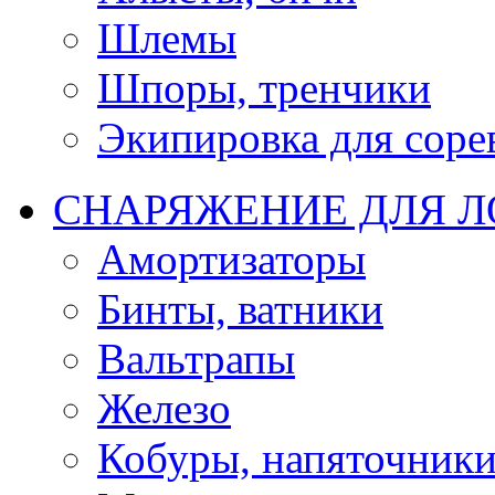
Шлемы
Шпоры, тренчики
Экипировка для соре
СНАРЯЖЕНИЕ ДЛЯ 
Амортизаторы
Бинты, ватники
Вальтрапы
Железо
Кобуры, напяточник