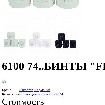
6100 74..БИНТЫ "
50%
Бренд
Eskadron, Германия
Коллекция
Коллекция весна-лето 2024
Стоимость