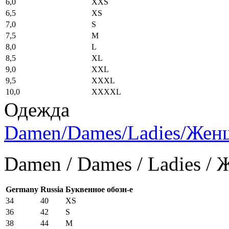
6,0
XXS
6,5
XS
7,0
S
7,5
M
8,0
L
8,5
XL
9,0
XXL
9,5
XXXL
10,0
XXXXL
Одежда
Damen/Dames/Ladies/Же
Damen / Dames / Ladies /
Germany
Russia
Буквенное обозн-е
34
40
XS
36
42
S
38
44
M