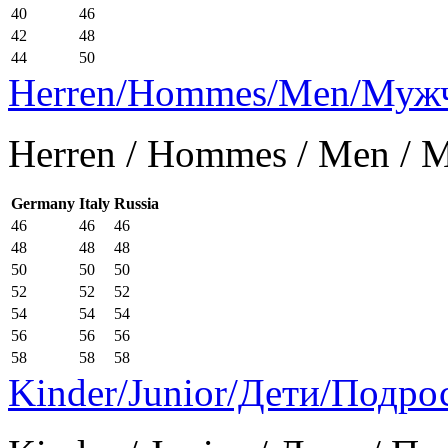
40
46
42
48
44
50
Herren/Hommes/Men/Муж
Herren / Hommes / Men /
Germany
Italy
Russia
46
46
46
48
48
48
50
50
50
52
52
52
54
54
54
56
56
56
58
58
58
Kinder/Junior/Дети/Подро