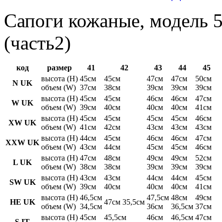
Сапоги кожаные, модель 5
(часть2)
код
размер
41
42
43
44
45
высота (H)
45см
45см
47см
47см
50см
N UK
объем (W)
37см
38см
39см
39см
39см
высота (H)
45см
45см
46см
46см
47см
W UK
объем (W)
39см
40см
40см
40см
41см
высота (H)
45см
45см
45см
45см
46см
XW UK
объем (W)
41см
42см
43см
43см
43см
высота (H)
44см
45см
46см
46см
47см
XXW UK
объем (W)
43см
44см
45см
45см
46см
высота (H)
47см
48см
49см
49см
52см
L UK
объем (W)
38см
38см
39см
39см
39см
высота (H)
43см
43см
44см
44см
45см
SW UK
объем (W)
39см
40см
40см
40см
41см
высота (H)
46,5см
47,5см
48см
49см
HE UK
47см 35,5см
объем (W)
34,5см
36см
36,5см
37см
высота (H)
45см
45,5см
46см
46,5см
47см
S IT