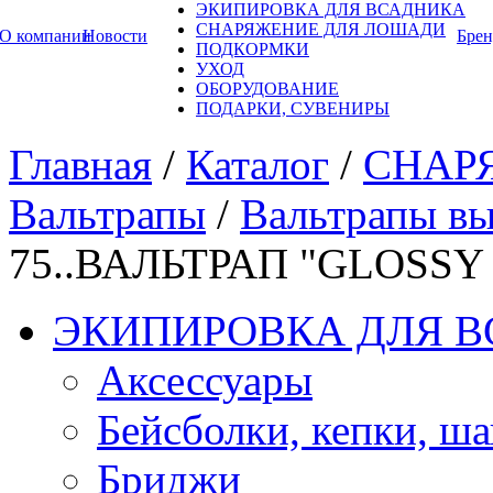
ЭКИПИРОВКА ДЛЯ ВСАДНИКА
СНАРЯЖЕНИЕ ДЛЯ ЛОШАДИ
О компании
Новости
Бре
ПОДКОРМКИ
УХОД
ОБОРУДОВАНИЕ
ПОДАРКИ, СУВЕНИРЫ
Главная
/
Каталог
/
СНАР
Вальтрапы
/
Вальтрапы вы
75..ВАЛЬТРАП "GLOSSY
ЭКИПИРОВКА ДЛЯ 
Аксессуары
Бейсболки, кепки, ш
Бриджи