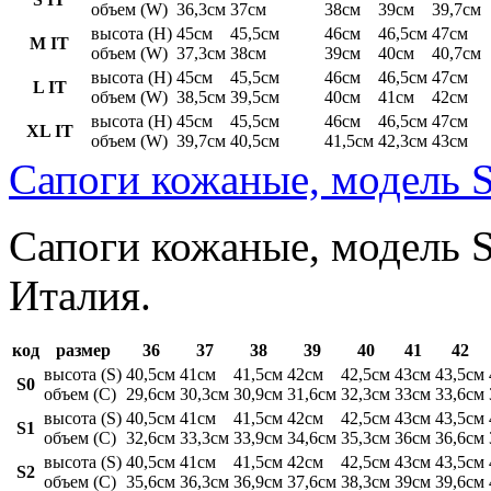
объем (W)
36,3см
37см
38см
39см
39,7см
высота (H)
45см
45,5см
46см
46,5см
47см
M IT
объем (W)
37,3см
38см
39см
40см
40,7см
высота (H)
45см
45,5см
46см
46,5см
47см
L IT
объем (W)
38,5см
39,5см
40см
41см
42см
высота (H)
45см
45,5см
46см
46,5см
47см
XL IT
объем (W)
39,7см
40,5см
41,5см
42,3см
43см
Сапоги кожаные, модель S
Сапоги кожаные, модель St
Италия.
код
размер
36
37
38
39
40
41
42
высота (S)
40,5см
41см
41,5см
42см
42,5см
43см
43,5см
S0
объем (C)
29,6см
30,3см
30,9см
31,6см
32,3см
33см
33,6см
высота (S)
40,5см
41см
41,5см
42см
42,5см
43см
43,5см
S1
объем (C)
32,6см
33,3см
33,9см
34,6см
35,3см
36см
36,6см
высота (S)
40,5см
41см
41,5см
42см
42,5см
43см
43,5см
S2
объем (C)
35,6см
36,3см
36,9см
37,6см
38,3см
39см
39,6см