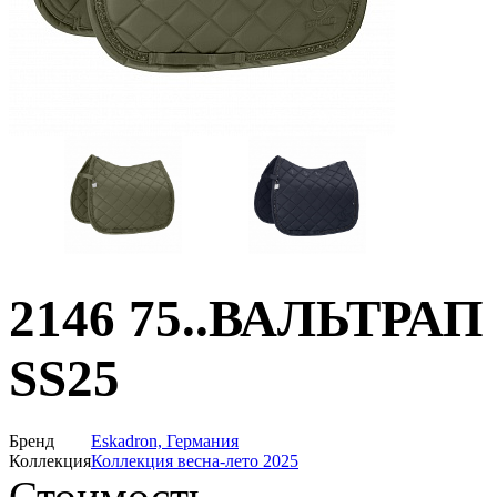
2146 75..ВАЛЬТРА
SS25
Бренд
Eskadron, Германия
Коллекция
Коллекция весна-лето 2025
Стоимость