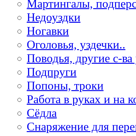
Мартингалы, подпер
Недоуздки
Ногавки
Оголовья, уздечки..
Поводья, другие с-ва
Подпруги
Попоны, троки
Работа в руках и на к
Сёдла
Снаряжение для пере