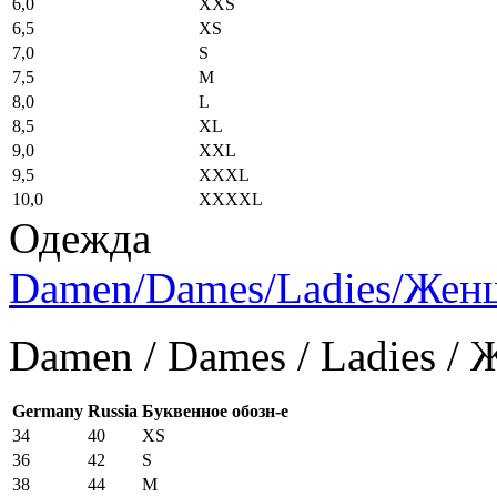
6,0
XXS
6,5
XS
7,0
S
7,5
M
8,0
L
8,5
XL
9,0
XXL
9,5
XXXL
10,0
XXXXL
Одежда
Damen/Dames/Ladies/Же
Damen / Dames / Ladies /
Germany
Russia
Буквенное обозн-е
34
40
XS
36
42
S
38
44
M