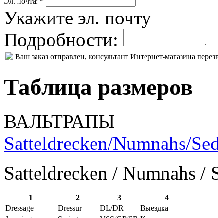
Эл. почта: *
Укажите эл. почту
Подробности:
Ваш заказ отправлен, консультант Интернет-магазина пере
Таблица размеров
ВАЛЬТРАПЫ
Satteldrecken/Numnahs/Sed
Satteldrecken / Numnahs / 
1
2
3
4
Dressage
Dressur
DL/DR
Выездка