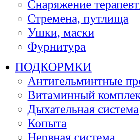
Снаряжение терапевт
Стремена, путлища
Ушки, маски
Фурнитура
ПОДКОРМКИ
Антигельминтные пр
Витаминный комплек
Дыхательная система
Копыта
Нервная система