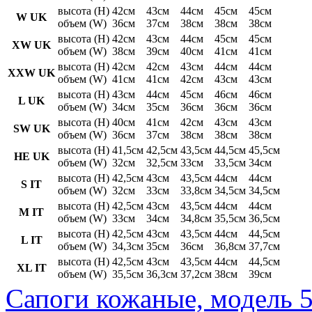
высота (H)
42см
43см
44см
45см
45см
W UK
объем (W)
36см
37см
38см
38см
38см
высота (H)
42см
43см
44см
45см
45см
XW UK
объем (W)
38см
39см
40см
41см
41см
высота (H)
42см
42см
43см
44см
44см
XXW UK
объем (W)
41см
41см
42см
43см
43см
высота (H)
43см
44см
45см
46см
46см
L UK
объем (W)
34см
35см
36см
36см
36см
высота (H)
40см
41см
42см
43см
43см
SW UK
объем (W)
36см
37см
38см
38см
38см
высота (H)
41,5см
42,5см
43,5см
44,5см
45,5см
HE UK
объем (W)
32см
32,5см
33см
33,5см
34см
высота (H)
42,5см
43см
43,5см
44см
44см
S IT
объем (W)
32см
33см
33,8см
34,5см
34,5см
высота (H)
42,5см
43см
43,5см
44см
44см
M IT
объем (W)
33см
34см
34,8см
35,5см
36,5см
высота (H)
42,5см
43см
43,5см
44см
44,5см
L IT
объем (W)
34,3см
35см
36см
36,8см
37,7см
высота (H)
42,5см
43см
43,5см
44см
44,5см
XL IT
объем (W)
35,5см
36,3см
37,2см
38см
39см
Сапоги кожаные, модель 5