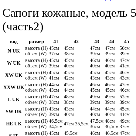
Сапоги кожаные, модель 5
(часть2)
код
размер
41
42
43
44
45
высота (H)
45см
45см
47см
47см
50см
N UK
объем (W)
37см
38см
39см
39см
39см
высота (H)
45см
45см
46см
46см
47см
W UK
объем (W)
39см
40см
40см
40см
41см
высота (H)
45см
45см
45см
45см
46см
XW UK
объем (W)
41см
42см
43см
43см
43см
высота (H)
44см
45см
46см
46см
47см
XXW UK
объем (W)
43см
44см
45см
45см
46см
высота (H)
47см
48см
49см
49см
52см
L UK
объем (W)
38см
38см
39см
39см
39см
высота (H)
43см
43см
44см
44см
45см
SW UK
объем (W)
39см
40см
40см
40см
41см
высота (H)
46,5см
47,5см
48см
49см
HE UK
47см 35,5см
объем (W)
34,5см
36см
36,5см
37см
высота (H)
45см
45,5см
46см
46,5см
47см
S IT