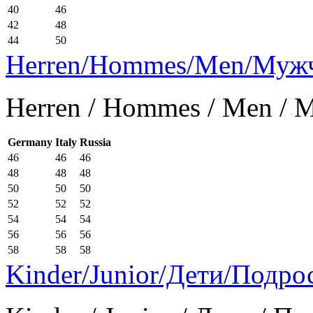
40
46
42
48
44
50
Herren/Hommes/Men/Муж
Herren / Hommes / Men /
Germany
Italy
Russia
46
46
46
48
48
48
50
50
50
52
52
52
54
54
54
56
56
56
58
58
58
Kinder/Junior/Дети/Подро