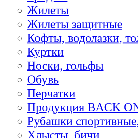
Жилеты
Жилеты защитные
Кофты, водолазки, то
Куртки
Носки, гольфы
Обувь
Перчатки
Продукция BACK ON
Рубашки спортивные,
Хлысты, бичи