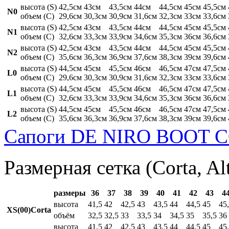
высота (S)
42,5см
43см
43,5см
44см
44,5см
45см
45,5см
N0
объем (C)
29,6см
30,3см
30,9см
31,6см
32,3см
33см
33,6см
высота (S)
42,5см
43см
43,5см
44см
44,5см
45см
45,5см
N1
объем (C)
32,6см
33,3см
33,9см
34,6см
35,3см
36см
36,6см
высота (S)
42,5см
43см
43,5см
44см
44,5см
45см
45,5см
N2
объем (C)
35,6см
36,3см
36,9см
37,6см
38,3см
39см
39,6см
высота (S)
44,5см
45см
45,5см
46см
46,5см
47см
47,5см
L0
объем (C)
29,6см
30,3см
30,9см
31,6см
32,3см
33см
33,6см
высота (S)
44,5см
45см
45,5см
46см
46,5см
47см
47,5см
L1
объем (C)
32,6см
33,3см
33,9см
34,6см
35,3см
36см
36,6см
высота (S)
44,5см
45см
45,5см
46см
46,5см
47см
47,5см
L2
объем (C)
35,6см
36,3см
36,9см
37,6см
38,3см
39см
39,6см
Сапоги DE NIRO BOOT C
Размерная сетка (Corta, Al
размеры
36
37
38
39
40
41
42
43
4
высота
41,5
42
42,5
43
43,5
44
44,5
45
45
XS(00)Corta
объём
32,5
32,5
33
33,5
34
34,5
35
35,5
36
высота
41,5
42
42,5
43
43,5
44
44,5
45
45