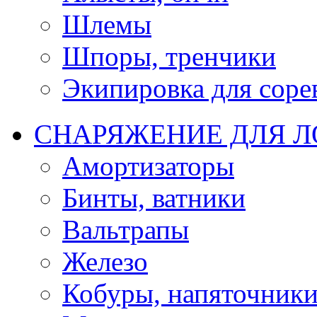
Шлемы
Шпоры, тренчики
Экипировка для соре
СНАРЯЖЕНИЕ ДЛЯ 
Амортизаторы
Бинты, ватники
Вальтрапы
Железо
Кобуры, напяточник