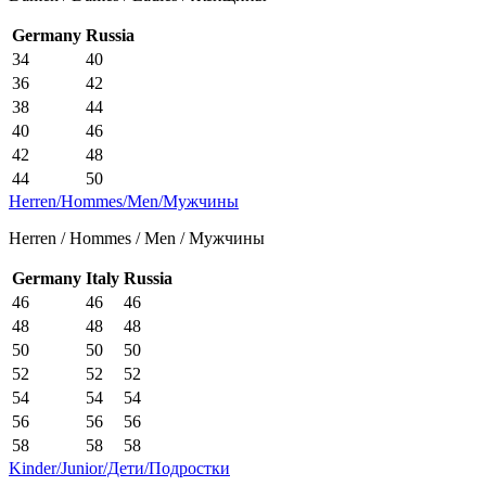
Germany
Russia
34
40
36
42
38
44
40
46
42
48
44
50
Herren/Hommes/Men/Мужчины
Herren / Hommes / Men / Мужчины
Germany
Italy
Russia
46
46
46
48
48
48
50
50
50
52
52
52
54
54
54
56
56
56
58
58
58
Kinder/Junior/Дети/Подростки