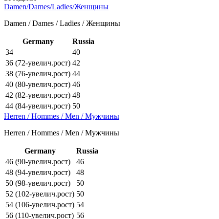
Damen/Dames/Ladies/Женщины
Damen / Dames / Ladies / Женщины
Germany
Russia
34
40
36 (72-увелич.рост)
42
38 (76-увелич.рост)
44
40 (80-увелич.рост)
46
42 (82-увелич.рост)
48
44 (84-увелич.рост)
50
Herren / Hommes / Men / Мужчины
Herren / Hommes / Men / Мужчины
Germany
Russia
46 (90-увелич.рост)
46
48 (94-увелич.рост)
48
50 (98-увелич.рост)
50
52 (102-увелич.рост)
50
54 (106-увелич.рост)
54
56 (110-увелич.рост)
56