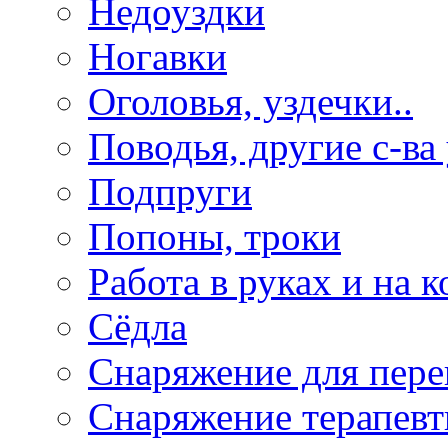
Недоуздки
Ногавки
Оголовья, уздечки..
Поводья, другие с-ва
Подпруги
Попоны, троки
Работа в руках и на к
Сёдла
Снаряжение для пере
Снаряжение терапевт