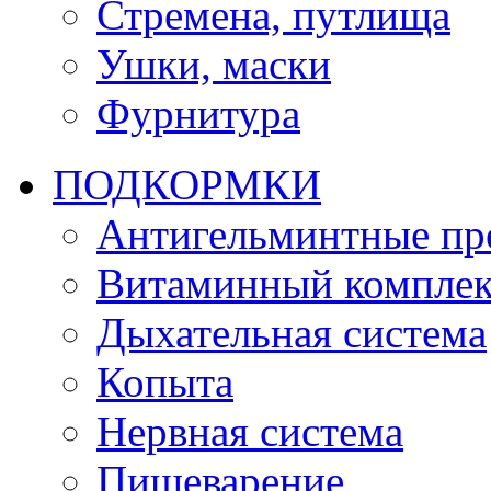
Стремена, путлища
Ушки, маски
Фурнитура
ПОДКОРМКИ
Антигельминтные пр
Витаминный комплек
Дыхательная система
Копыта
Нервная система
Пищеварение