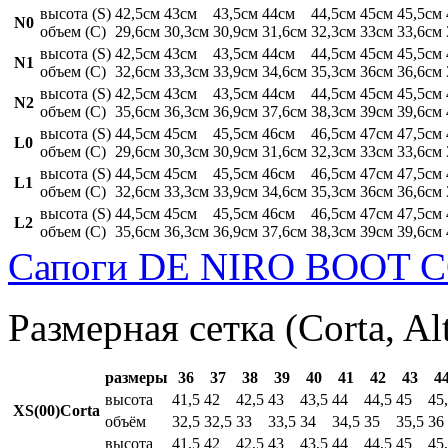
высота (S)
42,5см
43см
43,5см
44см
44,5см
45см
45,5см
N0
объем (C)
29,6см
30,3см
30,9см
31,6см
32,3см
33см
33,6см
высота (S)
42,5см
43см
43,5см
44см
44,5см
45см
45,5см
N1
объем (C)
32,6см
33,3см
33,9см
34,6см
35,3см
36см
36,6см
высота (S)
42,5см
43см
43,5см
44см
44,5см
45см
45,5см
N2
объем (C)
35,6см
36,3см
36,9см
37,6см
38,3см
39см
39,6см
высота (S)
44,5см
45см
45,5см
46см
46,5см
47см
47,5см
L0
объем (C)
29,6см
30,3см
30,9см
31,6см
32,3см
33см
33,6см
высота (S)
44,5см
45см
45,5см
46см
46,5см
47см
47,5см
L1
объем (C)
32,6см
33,3см
33,9см
34,6см
35,3см
36см
36,6см
высота (S)
44,5см
45см
45,5см
46см
46,5см
47см
47,5см
L2
объем (C)
35,6см
36,3см
36,9см
37,6см
38,3см
39см
39,6см
Сапоги DE NIRO BOOT C
Размерная сетка (Corta, Al
размеры
36
37
38
39
40
41
42
43
4
высота
41,5
42
42,5
43
43,5
44
44,5
45
45
XS(00)Corta
объём
32,5
32,5
33
33,5
34
34,5
35
35,5
36
высота
41,5
42
42,5
43
43,5
44
44,5
45
45