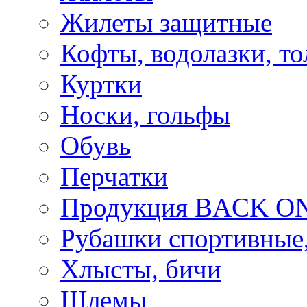
Жилеты защитные
Кофты, водолазки, то
Куртки
Носки, гольфы
Обувь
Перчатки
Продукция BACK ON
Рубашки спортивные,
Хлысты, бичи
Шлемы