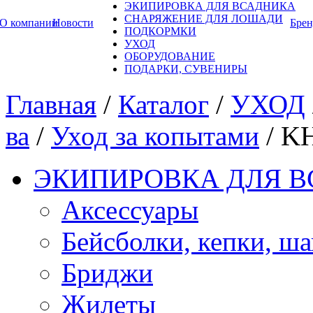
ЭКИПИРОВКА ДЛЯ ВСАДНИКА
СНАРЯЖЕНИЕ ДЛЯ ЛОШАДИ
О компании
Новости
Бре
ПОДКОРМКИ
УХОД
ОБОРУДОВАНИЕ
ПОДАРКИ, СУВЕНИРЫ
Главная
/
Каталог
/
УХОД
ва
/
Уход за копытами
/
KH
ЭКИПИРОВКА ДЛЯ 
Аксессуары
Бейсболки, кепки, ш
Бриджи
Жилеты