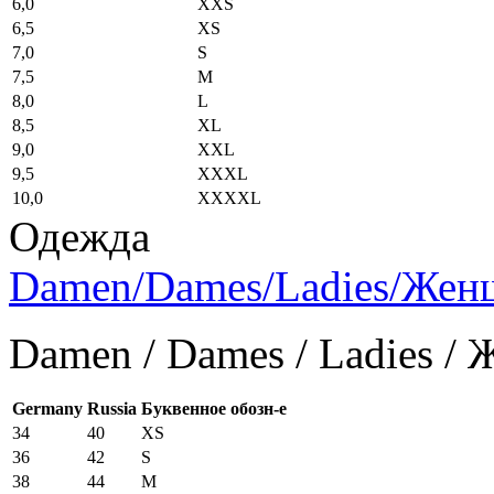
6,0
XXS
6,5
XS
7,0
S
7,5
M
8,0
L
8,5
XL
9,0
XXL
9,5
XXXL
10,0
XXXXL
Одежда
Damen/Dames/Ladies/Же
Damen / Dames / Ladies /
Germany
Russia
Буквенное обозн-е
34
40
XS
36
42
S
38
44
M