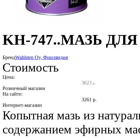
KH-747..МАЗЬ ДЛ
Бренд
Wahlsten Oy, Финляндия
Стоимость
Цена:
3623
р.
Розничный магазин
На сайте:
3261
р.
Интернет-магазин
Копытная мазь из натурал
содержанием эфирных мас