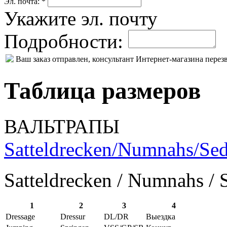
Эл. почта: *
Укажите эл. почту
Подробности:
Ваш заказ отправлен, консультант Интернет-магазина пере
Таблица размеров
ВАЛЬТРАПЫ
Satteldrecken/Numnahs/Sed
Satteldrecken / Numnahs / 
1
2
3
4
Dressage
Dressur
DL/DR
Выездка