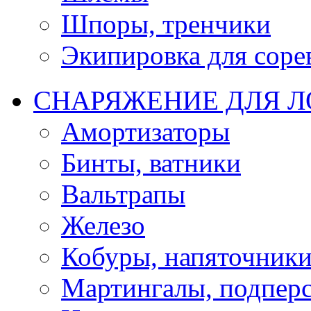
Шпоры, тренчики
Экипировка для соре
СНАРЯЖЕНИЕ ДЛЯ 
Амортизаторы
Бинты, ватники
Вальтрапы
Железо
Кобуры, напяточник
Мартингалы, подпер