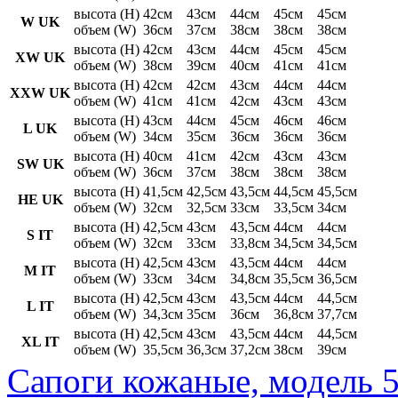
высота (H)
42см
43см
44см
45см
45см
W UK
объем (W)
36см
37см
38см
38см
38см
высота (H)
42см
43см
44см
45см
45см
XW UK
объем (W)
38см
39см
40см
41см
41см
высота (H)
42см
42см
43см
44см
44см
XXW UK
объем (W)
41см
41см
42см
43см
43см
высота (H)
43см
44см
45см
46см
46см
L UK
объем (W)
34см
35см
36см
36см
36см
высота (H)
40см
41см
42см
43см
43см
SW UK
объем (W)
36см
37см
38см
38см
38см
высота (H)
41,5см
42,5см
43,5см
44,5см
45,5см
HE UK
объем (W)
32см
32,5см
33см
33,5см
34см
высота (H)
42,5см
43см
43,5см
44см
44см
S IT
объем (W)
32см
33см
33,8см
34,5см
34,5см
высота (H)
42,5см
43см
43,5см
44см
44см
M IT
объем (W)
33см
34см
34,8см
35,5см
36,5см
высота (H)
42,5см
43см
43,5см
44см
44,5см
L IT
объем (W)
34,3см
35см
36см
36,8см
37,7см
высота (H)
42,5см
43см
43,5см
44см
44,5см
XL IT
объем (W)
35,5см
36,3см
37,2см
38см
39см
Сапоги кожаные, модель 5