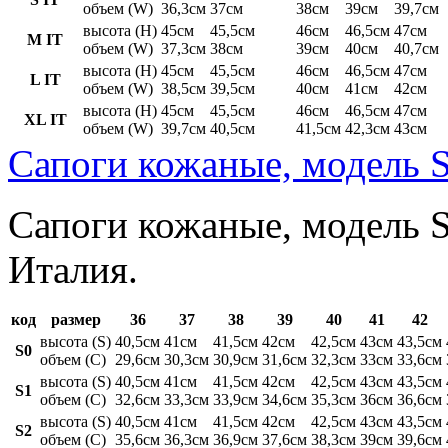
объем (W)
36,3см
37см
38см
39см
39,7см
высота (H)
45см
45,5см
46см
46,5см
47см
M IT
объем (W)
37,3см
38см
39см
40см
40,7см
высота (H)
45см
45,5см
46см
46,5см
47см
L IT
объем (W)
38,5см
39,5см
40см
41см
42см
высота (H)
45см
45,5см
46см
46,5см
47см
XL IT
объем (W)
39,7см
40,5см
41,5см
42,3см
43см
Сапоги кожаные, модель S
Сапоги кожаные, модель St
Италия.
код
размер
36
37
38
39
40
41
42
высота (S)
40,5см
41см
41,5см
42см
42,5см
43см
43,5см
S0
объем (C)
29,6см
30,3см
30,9см
31,6см
32,3см
33см
33,6см
высота (S)
40,5см
41см
41,5см
42см
42,5см
43см
43,5см
S1
объем (C)
32,6см
33,3см
33,9см
34,6см
35,3см
36см
36,6см
высота (S)
40,5см
41см
41,5см
42см
42,5см
43см
43,5см
S2
объем (C)
35,6см
36,3см
36,9см
37,6см
38,3см
39см
39,6см