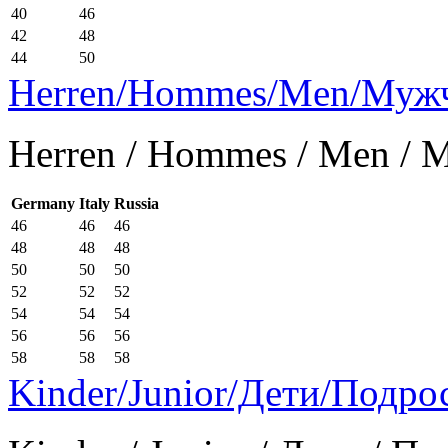
40
46
42
48
44
50
Herren/Hommes/Men/Муж
Herren / Hommes / Men /
Germany
Italy
Russia
46
46
46
48
48
48
50
50
50
52
52
52
54
54
54
56
56
56
58
58
58
Kinder/Junior/Дети/Подро