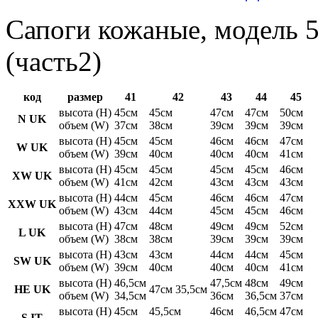
Сапоги кожаные, модель 5
(часть2)
код
размер
41
42
43
44
45
высота (H)
45см
45см
47см
47см
50см
N UK
объем (W)
37см
38см
39см
39см
39см
высота (H)
45см
45см
46см
46см
47см
W UK
объем (W)
39см
40см
40см
40см
41см
высота (H)
45см
45см
45см
45см
46см
XW UK
объем (W)
41см
42см
43см
43см
43см
высота (H)
44см
45см
46см
46см
47см
XXW UK
объем (W)
43см
44см
45см
45см
46см
высота (H)
47см
48см
49см
49см
52см
L UK
объем (W)
38см
38см
39см
39см
39см
высота (H)
43см
43см
44см
44см
45см
SW UK
объем (W)
39см
40см
40см
40см
41см
высота (H)
46,5см
47,5см
48см
49см
HE UK
47см 35,5см
объем (W)
34,5см
36см
36,5см
37см
высота (H)
45см
45,5см
46см
46,5см
47см
S IT