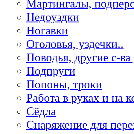
Мартингалы, подпер
Недоуздки
Ногавки
Оголовья, уздечки..
Поводья, другие с-ва
Подпруги
Попоны, троки
Работа в руках и на к
Сёдла
Снаряжение для пере