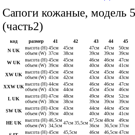
Сапоги кожаные, модель 5
(часть2)
код
размер
41
42
43
44
45
высота (H)
45см
45см
47см
47см
50см
N UK
объем (W)
37см
38см
39см
39см
39см
высота (H)
45см
45см
46см
46см
47см
W UK
объем (W)
39см
40см
40см
40см
41см
высота (H)
45см
45см
45см
45см
46см
XW UK
объем (W)
41см
42см
43см
43см
43см
высота (H)
44см
45см
46см
46см
47см
XXW UK
объем (W)
43см
44см
45см
45см
46см
высота (H)
47см
48см
49см
49см
52см
L UK
объем (W)
38см
38см
39см
39см
39см
высота (H)
43см
43см
44см
44см
45см
SW UK
объем (W)
39см
40см
40см
40см
41см
высота (H)
46,5см
47,5см
48см
49см
HE UK
47см 35,5см
объем (W)
34,5см
36см
36,5см
37см
высота (H)
45см
45,5см
46см
46,5см
47см
S IT