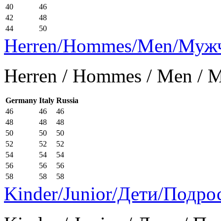
40
46
42
48
44
50
Herren/Hommes/Men/Муж
Herren / Hommes / Men /
Germany
Italy
Russia
46
46
46
48
48
48
50
50
50
52
52
52
54
54
54
56
56
56
58
58
58
Kinder/Junior/Дети/Подро