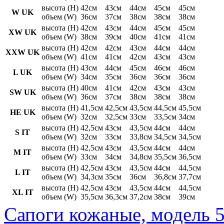
высота (H)
42см
43см
44см
45см
45см
W UK
объем (W)
36см
37см
38см
38см
38см
высота (H)
42см
43см
44см
45см
45см
XW UK
объем (W)
38см
39см
40см
41см
41см
высота (H)
42см
42см
43см
44см
44см
XXW UK
объем (W)
41см
41см
42см
43см
43см
высота (H)
43см
44см
45см
46см
46см
L UK
объем (W)
34см
35см
36см
36см
36см
высота (H)
40см
41см
42см
43см
43см
SW UK
объем (W)
36см
37см
38см
38см
38см
высота (H)
41,5см
42,5см
43,5см
44,5см
45,5см
HE UK
объем (W)
32см
32,5см
33см
33,5см
34см
высота (H)
42,5см
43см
43,5см
44см
44см
S IT
объем (W)
32см
33см
33,8см
34,5см
34,5см
высота (H)
42,5см
43см
43,5см
44см
44см
M IT
объем (W)
33см
34см
34,8см
35,5см
36,5см
высота (H)
42,5см
43см
43,5см
44см
44,5см
L IT
объем (W)
34,3см
35см
36см
36,8см
37,7см
высота (H)
42,5см
43см
43,5см
44см
44,5см
XL IT
объем (W)
35,5см
36,3см
37,2см
38см
39см
Сапоги кожаные, модель 5