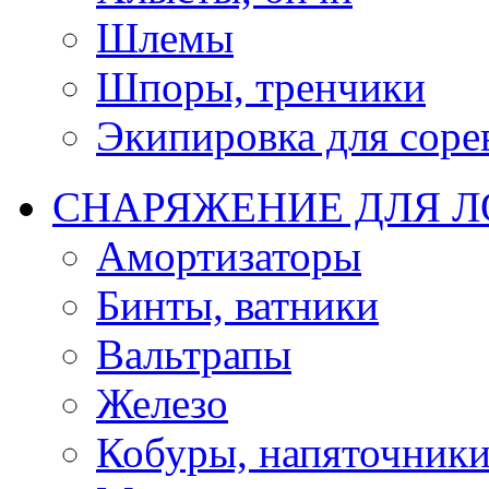
Шлемы
Шпоры, тренчики
Экипировка для соре
СНАРЯЖЕНИЕ ДЛЯ 
Амортизаторы
Бинты, ватники
Вальтрапы
Железо
Кобуры, напяточник