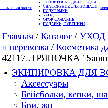
ЭКИПИРОВКА ДЛЯ ВСАДНИКА
СНАРЯЖЕНИЕ ДЛЯ ЛОШАДИ
О компании
Новости
Бре
ПОДКОРМКИ
УХОД
ОБОРУДОВАНИЕ
ПОДАРКИ, СУВЕНИРЫ
Главная
/
Каталог
/
УХОД
и перевозка
/
Косметика д
42117..ТРЯПОЧКА "Sam
ЭКИПИРОВКА ДЛЯ 
Аксессуары
Бейсболки, кепки, ш
Бриджи