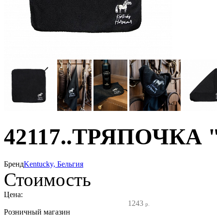
42117..ТРЯПОЧКА 
Бренд
Kentucky, Бельгия
Стоимость
Цена:
1243
р.
Розничный магазин