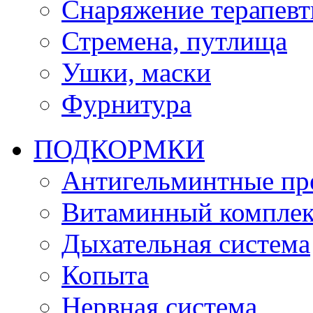
Снаряжение терапевт
Стремена, путлища
Ушки, маски
Фурнитура
ПОДКОРМКИ
Антигельминтные пр
Витаминный комплек
Дыхательная система
Копыта
Нервная система