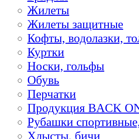
Жилеты
Жилеты защитные
Кофты, водолазки, то
Куртки
Носки, гольфы
Обувь
Перчатки
Продукция BACK ON
Рубашки спортивные,
Хлысты, бичи