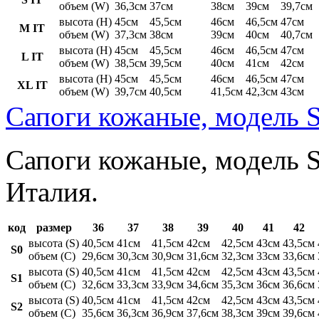
объем (W)
36,3см
37см
38см
39см
39,7см
высота (H)
45см
45,5см
46см
46,5см
47см
M IT
объем (W)
37,3см
38см
39см
40см
40,7см
высота (H)
45см
45,5см
46см
46,5см
47см
L IT
объем (W)
38,5см
39,5см
40см
41см
42см
высота (H)
45см
45,5см
46см
46,5см
47см
XL IT
объем (W)
39,7см
40,5см
41,5см
42,3см
43см
Сапоги кожаные, модель S
Сапоги кожаные, модель St
Италия.
код
размер
36
37
38
39
40
41
42
высота (S)
40,5см
41см
41,5см
42см
42,5см
43см
43,5см
S0
объем (C)
29,6см
30,3см
30,9см
31,6см
32,3см
33см
33,6см
высота (S)
40,5см
41см
41,5см
42см
42,5см
43см
43,5см
S1
объем (C)
32,6см
33,3см
33,9см
34,6см
35,3см
36см
36,6см
высота (S)
40,5см
41см
41,5см
42см
42,5см
43см
43,5см
S2
объем (C)
35,6см
36,3см
36,9см
37,6см
38,3см
39см
39,6см