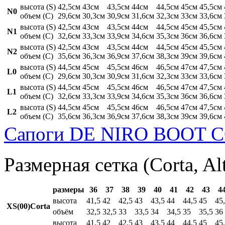
высота (S)
42,5см
43см
43,5см
44см
44,5см
45см
45,5см
N0
объем (C)
29,6см
30,3см
30,9см
31,6см
32,3см
33см
33,6см
высота (S)
42,5см
43см
43,5см
44см
44,5см
45см
45,5см
N1
объем (C)
32,6см
33,3см
33,9см
34,6см
35,3см
36см
36,6см
высота (S)
42,5см
43см
43,5см
44см
44,5см
45см
45,5см
N2
объем (C)
35,6см
36,3см
36,9см
37,6см
38,3см
39см
39,6см
высота (S)
44,5см
45см
45,5см
46см
46,5см
47см
47,5см
L0
объем (C)
29,6см
30,3см
30,9см
31,6см
32,3см
33см
33,6см
высота (S)
44,5см
45см
45,5см
46см
46,5см
47см
47,5см
L1
объем (C)
32,6см
33,3см
33,9см
34,6см
35,3см
36см
36,6см
высота (S)
44,5см
45см
45,5см
46см
46,5см
47см
47,5см
L2
объем (C)
35,6см
36,3см
36,9см
37,6см
38,3см
39см
39,6см
Сапоги DE NIRO BOOT C
Размерная сетка (Corta, Al
размеры
36
37
38
39
40
41
42
43
4
высота
41,5
42
42,5
43
43,5
44
44,5
45
45
XS(00)Corta
объём
32,5
32,5
33
33,5
34
34,5
35
35,5
36
высота
41,5
42
42,5
43
43,5
44
44,5
45
45