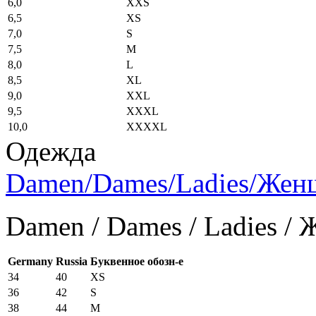
6,0
XXS
6,5
XS
7,0
S
7,5
M
8,0
L
8,5
XL
9,0
XXL
9,5
XXXL
10,0
XXXXL
Одежда
Damen/Dames/Ladies/Же
Damen / Dames / Ladies /
Germany
Russia
Буквенное обозн-е
34
40
XS
36
42
S
38
44
M