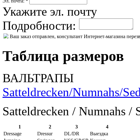
Эл. почта: *
Укажите эл. почту
Подробности:
Ваш заказ отправлен, консультант Интернет-магазина пере
Таблица размеров
ВАЛЬТРАПЫ
Satteldrecken/Numnahs/Sed
Satteldrecken / Numnahs / 
1
2
3
4
Dressage
Dressur
DL/DR
Выездка