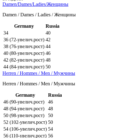
Damen/Dames/Ladies/Женщины
Damen / Dames / Ladies / Женщины
Germany
Russia
34
40
36 (72-увелич.рост)
42
38 (76-увелич.рост)
44
40 (80-увелич.рост)
46
42 (82-увелич.рост)
48
44 (84-увелич.рост)
50
Herren / Hommes / Men / Мужчины
Herren / Hommes / Men / Мужчины
Germany
Russia
46 (90-увелич.рост)
46
48 (94-увелич.рост)
48
50 (98-увелич.рост)
50
52 (102-увелич.рост)
50
54 (106-увелич.рост)
54
56 (110-увелич.рост)
56