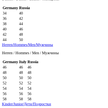
Germany
Russia
34
40
36
42
38
44
40
46
42
48
44
50
Herren/Hommes/Men/Мужчины
Herren / Hommes / Men / Мужчины
Germany
Italy
Russia
46
46
46
48
48
48
50
50
50
52
52
52
54
54
54
56
56
56
58
58
58
Kinder/Junior/Дети/Подростки