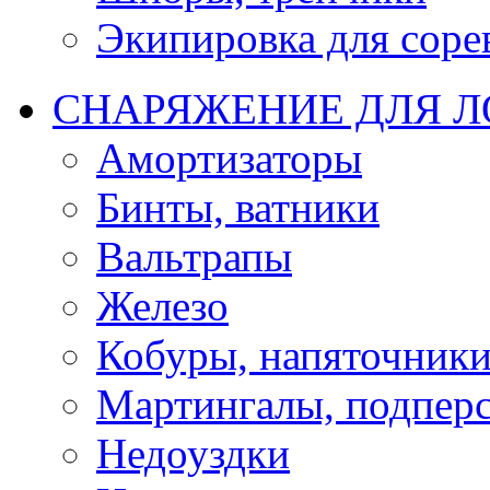
Экипировка для соре
СНАРЯЖЕНИЕ ДЛЯ 
Амортизаторы
Бинты, ватники
Вальтрапы
Железо
Кобуры, напяточник
Мартингалы, подпер
Недоуздки