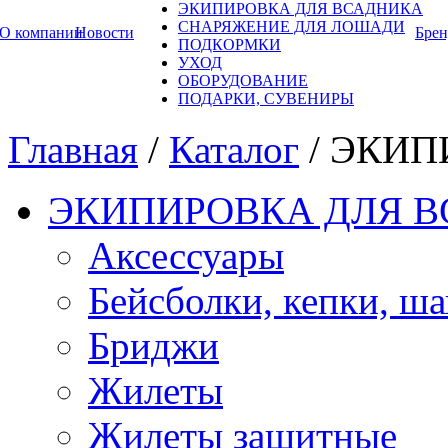
ЭКИПИРОВКА ДЛЯ ВСАДНИКА
СНАРЯЖЕНИЕ ДЛЯ ЛОШАДИ
О компании
Новости
Бре
ПОДКОРМКИ
УХОД
ОБОРУДОВАНИЕ
ПОДАРКИ, СУВЕНИРЫ
Главная
/
Каталог
/
ЭКИП
ЭКИПИРОВКА ДЛЯ 
Аксессуары
Бейсболки, кепки, ш
Бриджи
Жилеты
Жилеты защитные