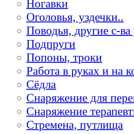
Ногавки
Оголовья, уздечки..
Поводья, другие с-ва
Подпруги
Попоны, троки
Работа в руках и на к
Сёдла
Снаряжение для пере
Снаряжение терапевт
Стремена, путлища