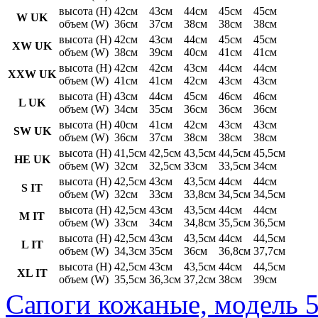
высота (H)
42см
43см
44см
45см
45см
W UK
объем (W)
36см
37см
38см
38см
38см
высота (H)
42см
43см
44см
45см
45см
XW UK
объем (W)
38см
39см
40см
41см
41см
высота (H)
42см
42см
43см
44см
44см
XXW UK
объем (W)
41см
41см
42см
43см
43см
высота (H)
43см
44см
45см
46см
46см
L UK
объем (W)
34см
35см
36см
36см
36см
высота (H)
40см
41см
42см
43см
43см
SW UK
объем (W)
36см
37см
38см
38см
38см
высота (H)
41,5см
42,5см
43,5см
44,5см
45,5см
HE UK
объем (W)
32см
32,5см
33см
33,5см
34см
высота (H)
42,5см
43см
43,5см
44см
44см
S IT
объем (W)
32см
33см
33,8см
34,5см
34,5см
высота (H)
42,5см
43см
43,5см
44см
44см
M IT
объем (W)
33см
34см
34,8см
35,5см
36,5см
высота (H)
42,5см
43см
43,5см
44см
44,5см
L IT
объем (W)
34,3см
35см
36см
36,8см
37,7см
высота (H)
42,5см
43см
43,5см
44см
44,5см
XL IT
объем (W)
35,5см
36,3см
37,2см
38см
39см
Сапоги кожаные, модель 5