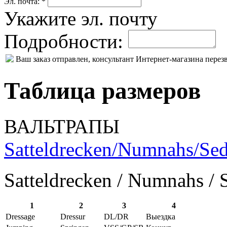
Эл. почта: *
Укажите эл. почту
Подробности:
Ваш заказ отправлен, консультант Интернет-магазина пере
Таблица размеров
ВАЛЬТРАПЫ
Satteldrecken/Numnahs/Sed
Satteldrecken / Numnahs / 
1
2
3
4
Dressage
Dressur
DL/DR
Выездка