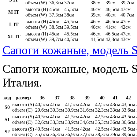
объем (W)
36,3см
37см
38см
39см
39,7см
высота (H)
45см
45,5см
46см
46,5см
47см
M IT
объем (W)
37,3см
38см
39см
40см
40,7см
высота (H)
45см
45,5см
46см
46,5см
47см
L IT
объем (W)
38,5см
39,5см
40см
41см
42см
высота (H)
45см
45,5см
46см
46,5см
47см
XL IT
объем (W)
39,7см
40,5см
41,5см
42,3см
43см
Сапоги кожаные, модель S
Сапоги кожаные, модель St
Италия.
код
размер
36
37
38
39
40
41
42
высота (S)
40,5см
41см
41,5см
42см
42,5см
43см
43,5см
S0
объем (C)
29,6см
30,3см
30,9см
31,6см
32,3см
33см
33,6см
высота (S)
40,5см
41см
41,5см
42см
42,5см
43см
43,5см
S1
объем (C)
32,6см
33,3см
33,9см
34,6см
35,3см
36см
36,6см
высота (S)
40,5см
41см
41,5см
42см
42,5см
43см
43,5см
S2
объем (C)
35,6см
36,3см
36,9см
37,6см
38,3см
39см
39,6см