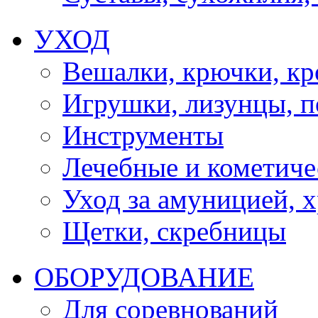
УХОД
Вешалки, крючки, к
Игрушки, лизунцы, 
Инструменты
Лечебные и кометиче
Уход за амуницией, х
Щетки, скребницы
ОБОРУДОВАНИЕ
Для соревнований