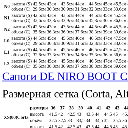
высота (S)
42,5см
43см
43,5см
44см
44,5см
45см
45,5см
N0
объем (C)
29,6см
30,3см
30,9см
31,6см
32,3см
33см
33,6см
высота (S)
42,5см
43см
43,5см
44см
44,5см
45см
45,5см
N1
объем (C)
32,6см
33,3см
33,9см
34,6см
35,3см
36см
36,6см
высота (S)
42,5см
43см
43,5см
44см
44,5см
45см
45,5см
N2
объем (C)
35,6см
36,3см
36,9см
37,6см
38,3см
39см
39,6см
высота (S)
44,5см
45см
45,5см
46см
46,5см
47см
47,5см
L0
объем (C)
29,6см
30,3см
30,9см
31,6см
32,3см
33см
33,6см
высота (S)
44,5см
45см
45,5см
46см
46,5см
47см
47,5см
L1
объем (C)
32,6см
33,3см
33,9см
34,6см
35,3см
36см
36,6см
высота (S)
44,5см
45см
45,5см
46см
46,5см
47см
47,5см
L2
объем (C)
35,6см
36,3см
36,9см
37,6см
38,3см
39см
39,6см
Сапоги DE NIRO BOOT C
Размерная сетка (Corta, Al
размеры
36
37
38
39
40
41
42
43
4
высота
41,5
42
42,5
43
43,5
44
44,5
45
45
XS(00)Corta
объём
32,5
32,5
33
33,5
34
34,5
35
35,5
36
высота
41,5
42
42,5
43
43,5
44
44,5
45
45