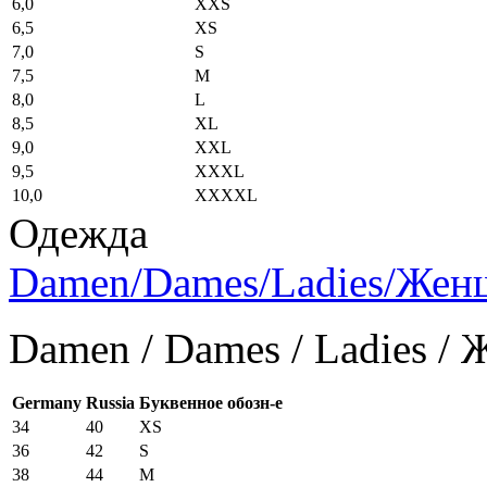
6,0
XXS
6,5
XS
7,0
S
7,5
M
8,0
L
8,5
XL
9,0
XXL
9,5
XXXL
10,0
XXXXL
Одежда
Damen/Dames/Ladies/Же
Damen / Dames / Ladies /
Germany
Russia
Буквенное обозн-е
34
40
XS
36
42
S
38
44
M