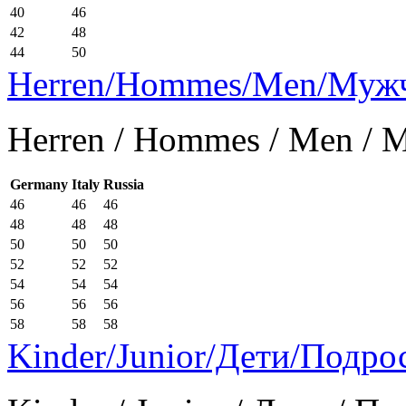
40
46
42
48
44
50
Herren/Hommes/Men/Муж
Herren / Hommes / Men /
Germany
Italy
Russia
46
46
46
48
48
48
50
50
50
52
52
52
54
54
54
56
56
56
58
58
58
Kinder/Junior/Дети/Подро