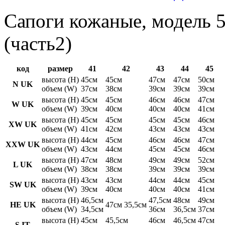
Сапоги кожаные, модель 5
(часть2)
код
размер
41
42
43
44
45
высота (H)
45см
45см
47см
47см
50см
N UK
объем (W)
37см
38см
39см
39см
39см
высота (H)
45см
45см
46см
46см
47см
W UK
объем (W)
39см
40см
40см
40см
41см
высота (H)
45см
45см
45см
45см
46см
XW UK
объем (W)
41см
42см
43см
43см
43см
высота (H)
44см
45см
46см
46см
47см
XXW UK
объем (W)
43см
44см
45см
45см
46см
высота (H)
47см
48см
49см
49см
52см
L UK
объем (W)
38см
38см
39см
39см
39см
высота (H)
43см
43см
44см
44см
45см
SW UK
объем (W)
39см
40см
40см
40см
41см
высота (H)
46,5см
47,5см
48см
49см
HE UK
47см 35,5см
объем (W)
34,5см
36см
36,5см
37см
высота (H)
45см
45,5см
46см
46,5см
47см
S IT