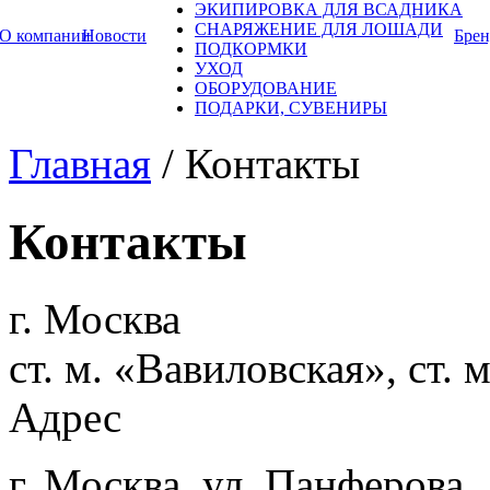
ЭКИПИРОВКА ДЛЯ ВСАДНИКА
СНАРЯЖЕНИЕ ДЛЯ ЛОШАДИ
О компании
Новости
Бре
ПОДКОРМКИ
УХОД
ОБОРУДОВАНИЕ
ПОДАРКИ, СУВЕНИРЫ
Главная
/
Контакты
Контакты
г. Москва
ст. м. «Вавиловская», ст.
Адрес
г. Москва, ул. Панферова, 