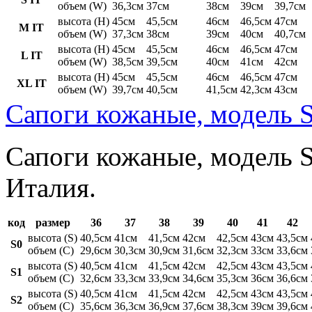
объем (W)
36,3см
37см
38см
39см
39,7см
высота (H)
45см
45,5см
46см
46,5см
47см
M IT
объем (W)
37,3см
38см
39см
40см
40,7см
высота (H)
45см
45,5см
46см
46,5см
47см
L IT
объем (W)
38,5см
39,5см
40см
41см
42см
высота (H)
45см
45,5см
46см
46,5см
47см
XL IT
объем (W)
39,7см
40,5см
41,5см
42,3см
43см
Сапоги кожаные, модель S
Сапоги кожаные, модель St
Италия.
код
размер
36
37
38
39
40
41
42
высота (S)
40,5см
41см
41,5см
42см
42,5см
43см
43,5см
S0
объем (C)
29,6см
30,3см
30,9см
31,6см
32,3см
33см
33,6см
высота (S)
40,5см
41см
41,5см
42см
42,5см
43см
43,5см
S1
объем (C)
32,6см
33,3см
33,9см
34,6см
35,3см
36см
36,6см
высота (S)
40,5см
41см
41,5см
42см
42,5см
43см
43,5см
S2
объем (C)
35,6см
36,3см
36,9см
37,6см
38,3см
39см
39,6см