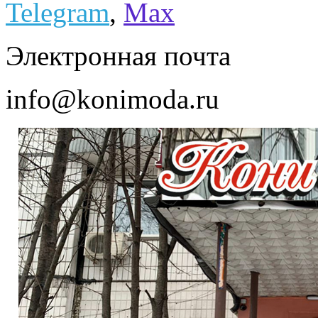
Telegram
,
Max
Электронная почта
info@konimoda.ru