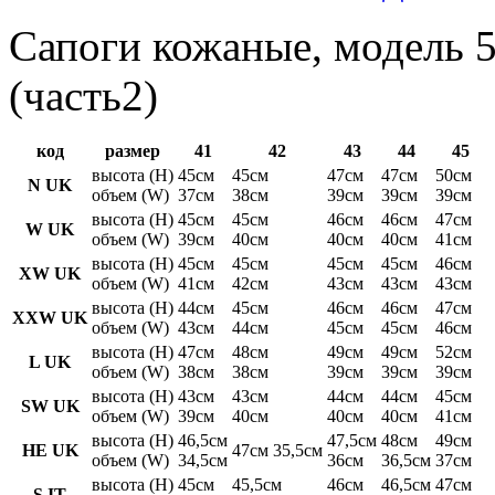
Сапоги кожаные, модель 5
(часть2)
код
размер
41
42
43
44
45
высота (H)
45см
45см
47см
47см
50см
N UK
объем (W)
37см
38см
39см
39см
39см
высота (H)
45см
45см
46см
46см
47см
W UK
объем (W)
39см
40см
40см
40см
41см
высота (H)
45см
45см
45см
45см
46см
XW UK
объем (W)
41см
42см
43см
43см
43см
высота (H)
44см
45см
46см
46см
47см
XXW UK
объем (W)
43см
44см
45см
45см
46см
высота (H)
47см
48см
49см
49см
52см
L UK
объем (W)
38см
38см
39см
39см
39см
высота (H)
43см
43см
44см
44см
45см
SW UK
объем (W)
39см
40см
40см
40см
41см
высота (H)
46,5см
47,5см
48см
49см
HE UK
47см 35,5см
объем (W)
34,5см
36см
36,5см
37см
высота (H)
45см
45,5см
46см
46,5см
47см
S IT