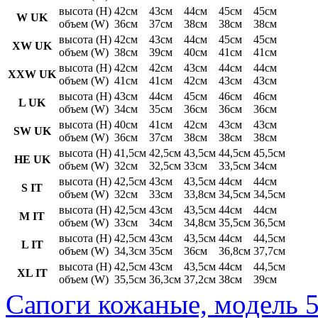
высота (H)
42см
43см
44см
45см
45см
W UK
объем (W)
36см
37см
38см
38см
38см
высота (H)
42см
43см
44см
45см
45см
XW UK
объем (W)
38см
39см
40см
41см
41см
высота (H)
42см
42см
43см
44см
44см
XXW UK
объем (W)
41см
41см
42см
43см
43см
высота (H)
43см
44см
45см
46см
46см
L UK
объем (W)
34см
35см
36см
36см
36см
высота (H)
40см
41см
42см
43см
43см
SW UK
объем (W)
36см
37см
38см
38см
38см
высота (H)
41,5см
42,5см
43,5см
44,5см
45,5см
HE UK
объем (W)
32см
32,5см
33см
33,5см
34см
высота (H)
42,5см
43см
43,5см
44см
44см
S IT
объем (W)
32см
33см
33,8см
34,5см
34,5см
высота (H)
42,5см
43см
43,5см
44см
44см
M IT
объем (W)
33см
34см
34,8см
35,5см
36,5см
высота (H)
42,5см
43см
43,5см
44см
44,5см
L IT
объем (W)
34,3см
35см
36см
36,8см
37,7см
высота (H)
42,5см
43см
43,5см
44см
44,5см
XL IT
объем (W)
35,5см
36,3см
37,2см
38см
39см
Сапоги кожаные, модель 5