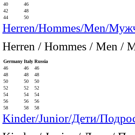
40
46
42
48
44
50
Herren/Hommes/Men/Муж
Herren / Hommes / Men /
Germany
Italy
Russia
46
46
46
48
48
48
50
50
50
52
52
52
54
54
54
56
56
56
58
58
58
Kinder/Junior/Дети/Подро