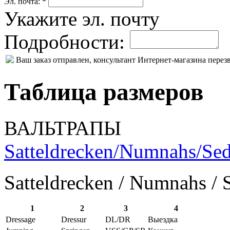
Эл. почта: *
Укажите эл. почту
Подробности:
Ваш заказ отправлен, консультант Интернет-магазина пере
Таблица размеров
ВАЛЬТРАПЫ
Satteldrecken/Numnahs/Sed
Satteldrecken / Numnahs / 
1
2
3
4
Dressage
Dressur
DL/DR
Выездка