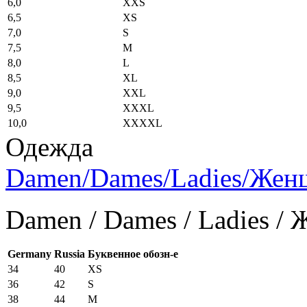
6,0
XXS
6,5
XS
7,0
S
7,5
M
8,0
L
8,5
XL
9,0
XXL
9,5
XXXL
10,0
XXXXL
Одежда
Damen/Dames/Ladies/Же
Damen / Dames / Ladies /
Germany
Russia
Буквенное обозн-е
34
40
XS
36
42
S
38
44
M