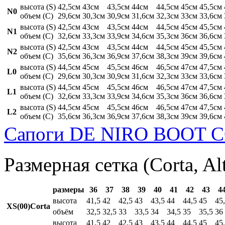
высота (S)
42,5см
43см
43,5см
44см
44,5см
45см
45,5см
N0
объем (C)
29,6см
30,3см
30,9см
31,6см
32,3см
33см
33,6см
высота (S)
42,5см
43см
43,5см
44см
44,5см
45см
45,5см
N1
объем (C)
32,6см
33,3см
33,9см
34,6см
35,3см
36см
36,6см
высота (S)
42,5см
43см
43,5см
44см
44,5см
45см
45,5см
N2
объем (C)
35,6см
36,3см
36,9см
37,6см
38,3см
39см
39,6см
высота (S)
44,5см
45см
45,5см
46см
46,5см
47см
47,5см
L0
объем (C)
29,6см
30,3см
30,9см
31,6см
32,3см
33см
33,6см
высота (S)
44,5см
45см
45,5см
46см
46,5см
47см
47,5см
L1
объем (C)
32,6см
33,3см
33,9см
34,6см
35,3см
36см
36,6см
высота (S)
44,5см
45см
45,5см
46см
46,5см
47см
47,5см
L2
объем (C)
35,6см
36,3см
36,9см
37,6см
38,3см
39см
39,6см
Сапоги DE NIRO BOOT C
Размерная сетка (Corta, Al
размеры
36
37
38
39
40
41
42
43
4
высота
41,5
42
42,5
43
43,5
44
44,5
45
45
XS(00)Corta
объём
32,5
32,5
33
33,5
34
34,5
35
35,5
36
высота
41,5
42
42,5
43
43,5
44
44,5
45
45