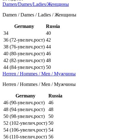
Damen/Dames/Ladies/Женщины
Damen / Dames / Ladies / Женщины
Germany
Russia
34
40
36 (72-увелич.рост)
42
38 (76-увелич.рост)
44
40 (80-увелич.рост)
46
42 (82-увелич.рост)
48
44 (84-увелич.рост)
50
Herren / Hommes / Men / Мужчины
Herren / Hommes / Men / Мужчины
Germany
Russia
46 (90-увелич.рост)
46
48 (94-увелич.рост)
48
50 (98-увелич.рост)
50
52 (102-увелич.рост)
50
54 (106-увелич.рост)
54
56 (110-увелич.рост)
56