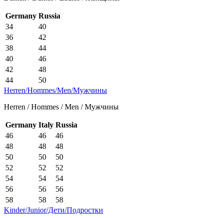
Germany
Russia
34
40
36
42
38
44
40
46
42
48
44
50
Herren/Hommes/Men/Мужчины
Herren / Hommes / Men / Мужчины
Germany
Italy
Russia
46
46
46
48
48
48
50
50
50
52
52
52
54
54
54
56
56
56
58
58
58
Kinder/Junior/Дети/Подростки