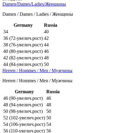
Damen/Dames/Ladies/Женщины
Damen / Dames / Ladies / Женщины
Germany
Russia
34
40
36 (72-увелич.рост)
42
38 (76-увелич.рост)
44
40 (80-увелич.рост)
46
42 (82-увелич.рост)
48
44 (84-увелич.рост)
50
Herren / Hommes / Men / Мужчины
Herren / Hommes / Men / Мужчины
Germany
Russia
46 (90-увелич.рост)
46
48 (94-увелич.рост)
48
50 (98-увелич.рост)
50
52 (102-увелич.рост)
50
54 (106-увелич.рост)
54
56 (110-увелич.рост)
56