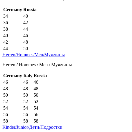
Germany
Russia
34
40
36
42
38
44
40
46
42
48
44
50
Herren/Hommes/Men/Мужчины
Herren / Hommes / Men / Мужчины
Germany
Italy
Russia
46
46
46
48
48
48
50
50
50
52
52
52
54
54
54
56
56
56
58
58
58
Kinder/Junior/Дети/Подростки