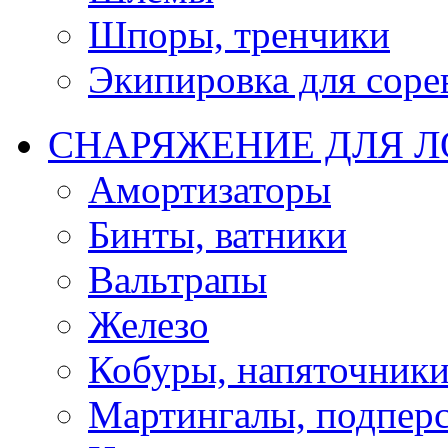
Шпоры, тренчики
Экипировка для соре
СНАРЯЖЕНИЕ ДЛЯ 
Амортизаторы
Бинты, ватники
Вальтрапы
Железо
Кобуры, напяточник
Мартингалы, подпер