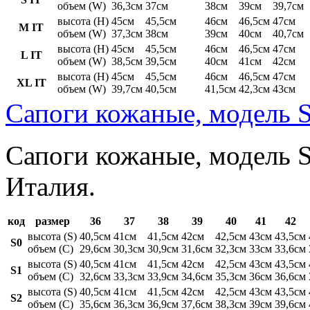
объем (W)
36,3см
37см
38см
39см
39,7см
высота (H)
45см
45,5см
46см
46,5см
47см
M IT
объем (W)
37,3см
38см
39см
40см
40,7см
высота (H)
45см
45,5см
46см
46,5см
47см
L IT
объем (W)
38,5см
39,5см
40см
41см
42см
высота (H)
45см
45,5см
46см
46,5см
47см
XL IT
объем (W)
39,7см
40,5см
41,5см
42,3см
43см
Сапоги кожаные, модель S
Сапоги кожаные, модель St
Италия.
код
размер
36
37
38
39
40
41
42
высота (S)
40,5см
41см
41,5см
42см
42,5см
43см
43,5см
S0
объем (C)
29,6см
30,3см
30,9см
31,6см
32,3см
33см
33,6см
высота (S)
40,5см
41см
41,5см
42см
42,5см
43см
43,5см
S1
объем (C)
32,6см
33,3см
33,9см
34,6см
35,3см
36см
36,6см
высота (S)
40,5см
41см
41,5см
42см
42,5см
43см
43,5см
S2
объем (C)
35,6см
36,3см
36,9см
37,6см
38,3см
39см
39,6см