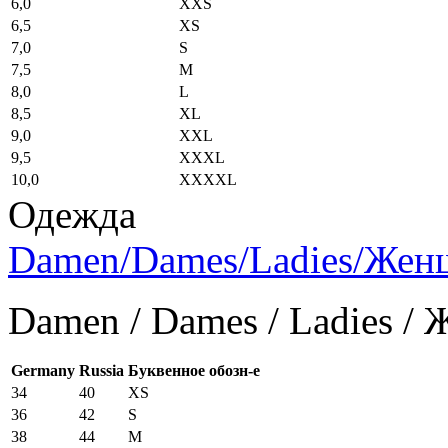
6,0
XXS
6,5
XS
7,0
S
7,5
M
8,0
L
8,5
XL
9,0
XXL
9,5
XXXL
10,0
XXXXL
Одежда
Damen/Dames/Ladies/Же
Damen / Dames / Ladies /
Germany
Russia
Буквенное обозн-е
34
40
XS
36
42
S
38
44
M