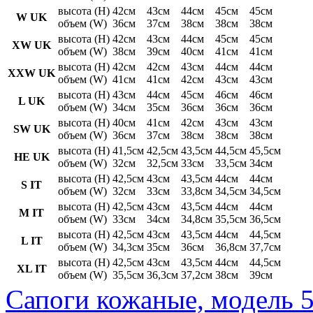
высота (H)
42см
43см
44см
45см
45см
W UK
объем (W)
36см
37см
38см
38см
38см
высота (H)
42см
43см
44см
45см
45см
XW UK
объем (W)
38см
39см
40см
41см
41см
высота (H)
42см
42см
43см
44см
44см
XXW UK
объем (W)
41см
41см
42см
43см
43см
высота (H)
43см
44см
45см
46см
46см
L UK
объем (W)
34см
35см
36см
36см
36см
высота (H)
40см
41см
42см
43см
43см
SW UK
объем (W)
36см
37см
38см
38см
38см
высота (H)
41,5см
42,5см
43,5см
44,5см
45,5см
HE UK
объем (W)
32см
32,5см
33см
33,5см
34см
высота (H)
42,5см
43см
43,5см
44см
44см
S IT
объем (W)
32см
33см
33,8см
34,5см
34,5см
высота (H)
42,5см
43см
43,5см
44см
44см
M IT
объем (W)
33см
34см
34,8см
35,5см
36,5см
высота (H)
42,5см
43см
43,5см
44см
44,5см
L IT
объем (W)
34,3см
35см
36см
36,8см
37,7см
высота (H)
42,5см
43см
43,5см
44см
44,5см
XL IT
объем (W)
35,5см
36,3см
37,2см
38см
39см
Сапоги кожаные, модель 5