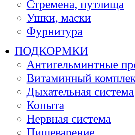
Стремена, путлища
Ушки, маски
Фурнитура
ПОДКОРМКИ
Антигельминтные пр
Витаминный комплек
Дыхательная система
Копыта
Нервная система
Пищеварение