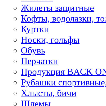
Жилеты защитные
Кофты, водолазки, то
Куртки
Носки, гольфы
Обувь
Перчатки
Продукция BACK ON
Рубашки спортивные,
Хлысты, бичи
Шлемы