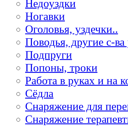
Недоуздки
Ногавки
Оголовья, уздечки..
Поводья, другие с-ва
Подпруги
Попоны, троки
Работа в руках и на к
Сёдла
Снаряжение для пере
Снаряжение терапевт