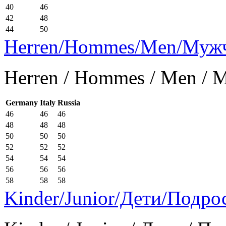
40
46
42
48
44
50
Herren/Hommes/Men/Муж
Herren / Hommes / Men /
Germany
Italy
Russia
46
46
46
48
48
48
50
50
50
52
52
52
54
54
54
56
56
56
58
58
58
Kinder/Junior/Дети/Подро