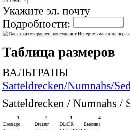
Эл. почта: *
Укажите эл. почту
Подробности:
Ваш заказ отправлен, консультант Интернет-магазина пере
Таблица размеров
ВАЛЬТРАПЫ
Satteldrecken/Numnahs/Sed
Satteldrecken / Numnahs / 
1
2
3
4
Dressage
Dressur
DL/DR
Выездка