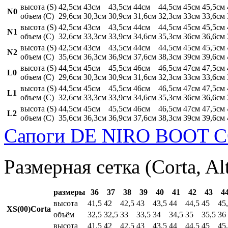
высота (S)
42,5см
43см
43,5см
44см
44,5см
45см
45,5см
N0
объем (C)
29,6см
30,3см
30,9см
31,6см
32,3см
33см
33,6см
высота (S)
42,5см
43см
43,5см
44см
44,5см
45см
45,5см
N1
объем (C)
32,6см
33,3см
33,9см
34,6см
35,3см
36см
36,6см
высота (S)
42,5см
43см
43,5см
44см
44,5см
45см
45,5см
N2
объем (C)
35,6см
36,3см
36,9см
37,6см
38,3см
39см
39,6см
высота (S)
44,5см
45см
45,5см
46см
46,5см
47см
47,5см
L0
объем (C)
29,6см
30,3см
30,9см
31,6см
32,3см
33см
33,6см
высота (S)
44,5см
45см
45,5см
46см
46,5см
47см
47,5см
L1
объем (C)
32,6см
33,3см
33,9см
34,6см
35,3см
36см
36,6см
высота (S)
44,5см
45см
45,5см
46см
46,5см
47см
47,5см
L2
объем (C)
35,6см
36,3см
36,9см
37,6см
38,3см
39см
39,6см
Сапоги DE NIRO BOOT C
Размерная сетка (Corta, Al
размеры
36
37
38
39
40
41
42
43
4
высота
41,5
42
42,5
43
43,5
44
44,5
45
45
XS(00)Corta
объём
32,5
32,5
33
33,5
34
34,5
35
35,5
36
высота
41,5
42
42,5
43
43,5
44
44,5
45
45