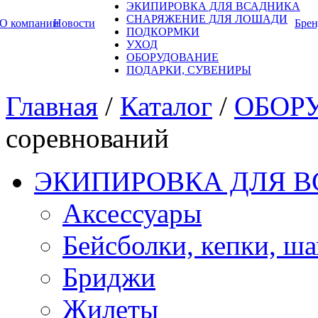
ЭКИПИРОВКА ДЛЯ ВСАДНИКА
СНАРЯЖЕНИЕ ДЛЯ ЛОШАДИ
О компании
Новости
Бре
ПОДКОРМКИ
УХОД
ОБОРУДОВАНИЕ
ПОДАРКИ, СУВЕНИРЫ
Главная
/
Каталог
/
ОБОР
соревнований
ЭКИПИРОВКА ДЛЯ 
Аксессуары
Бейсболки, кепки, ш
Бриджи
Жилеты