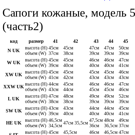
Сапоги кожаные, модель 5
(часть2)
код
размер
41
42
43
44
45
высота (H)
45см
45см
47см
47см
50см
N UK
объем (W)
37см
38см
39см
39см
39см
высота (H)
45см
45см
46см
46см
47см
W UK
объем (W)
39см
40см
40см
40см
41см
высота (H)
45см
45см
45см
45см
46см
XW UK
объем (W)
41см
42см
43см
43см
43см
высота (H)
44см
45см
46см
46см
47см
XXW UK
объем (W)
43см
44см
45см
45см
46см
высота (H)
47см
48см
49см
49см
52см
L UK
объем (W)
38см
38см
39см
39см
39см
высота (H)
43см
43см
44см
44см
45см
SW UK
объем (W)
39см
40см
40см
40см
41см
высота (H)
46,5см
47,5см
48см
49см
HE UK
47см 35,5см
объем (W)
34,5см
36см
36,5см
37см
высота (H)
45см
45,5см
46см
46,5см
47см
S IT