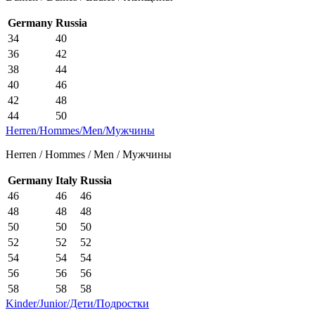
Germany
Russia
34
40
36
42
38
44
40
46
42
48
44
50
Herren/Hommes/Men/Мужчины
Herren / Hommes / Men / Мужчины
Germany
Italy
Russia
46
46
46
48
48
48
50
50
50
52
52
52
54
54
54
56
56
56
58
58
58
Kinder/Junior/Дети/Подростки