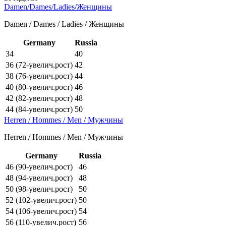
Damen/Dames/Ladies/Женщины
Damen / Dames / Ladies / Женщины
Germany
Russia
34
40
36 (72-увелич.рост)
42
38 (76-увелич.рост)
44
40 (80-увелич.рост)
46
42 (82-увелич.рост)
48
44 (84-увелич.рост)
50
Herren / Hommes / Men / Мужчины
Herren / Hommes / Men / Мужчины
Germany
Russia
46 (90-увелич.рост)
46
48 (94-увелич.рост)
48
50 (98-увелич.рост)
50
52 (102-увелич.рост)
50
54 (106-увелич.рост)
54
56 (110-увелич.рост)
56