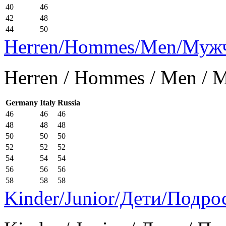
40
46
42
48
44
50
Herren/Hommes/Men/Муж
Herren / Hommes / Men /
Germany
Italy
Russia
46
46
46
48
48
48
50
50
50
52
52
52
54
54
54
56
56
56
58
58
58
Kinder/Junior/Дети/Подро