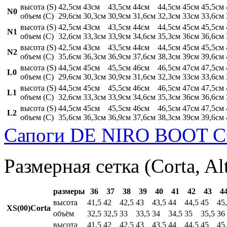
высота (S)
42,5см
43см
43,5см
44см
44,5см
45см
45,5см
N0
объем (C)
29,6см
30,3см
30,9см
31,6см
32,3см
33см
33,6см
высота (S)
42,5см
43см
43,5см
44см
44,5см
45см
45,5см
N1
объем (C)
32,6см
33,3см
33,9см
34,6см
35,3см
36см
36,6см
высота (S)
42,5см
43см
43,5см
44см
44,5см
45см
45,5см
N2
объем (C)
35,6см
36,3см
36,9см
37,6см
38,3см
39см
39,6см
высота (S)
44,5см
45см
45,5см
46см
46,5см
47см
47,5см
L0
объем (C)
29,6см
30,3см
30,9см
31,6см
32,3см
33см
33,6см
высота (S)
44,5см
45см
45,5см
46см
46,5см
47см
47,5см
L1
объем (C)
32,6см
33,3см
33,9см
34,6см
35,3см
36см
36,6см
высота (S)
44,5см
45см
45,5см
46см
46,5см
47см
47,5см
L2
объем (C)
35,6см
36,3см
36,9см
37,6см
38,3см
39см
39,6см
Сапоги DE NIRO BOOT C
Размерная сетка (Corta, Al
размеры
36
37
38
39
40
41
42
43
4
высота
41,5
42
42,5
43
43,5
44
44,5
45
45
XS(00)Corta
объём
32,5
32,5
33
33,5
34
34,5
35
35,5
36
высота
41,5
42
42,5
43
43,5
44
44,5
45
45