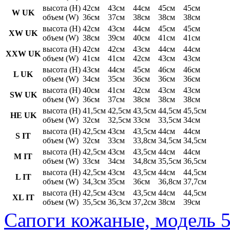
высота (H)
42см
43см
44см
45см
45см
W UK
объем (W)
36см
37см
38см
38см
38см
высота (H)
42см
43см
44см
45см
45см
XW UK
объем (W)
38см
39см
40см
41см
41см
высота (H)
42см
42см
43см
44см
44см
XXW UK
объем (W)
41см
41см
42см
43см
43см
высота (H)
43см
44см
45см
46см
46см
L UK
объем (W)
34см
35см
36см
36см
36см
высота (H)
40см
41см
42см
43см
43см
SW UK
объем (W)
36см
37см
38см
38см
38см
высота (H)
41,5см
42,5см
43,5см
44,5см
45,5см
HE UK
объем (W)
32см
32,5см
33см
33,5см
34см
высота (H)
42,5см
43см
43,5см
44см
44см
S IT
объем (W)
32см
33см
33,8см
34,5см
34,5см
высота (H)
42,5см
43см
43,5см
44см
44см
M IT
объем (W)
33см
34см
34,8см
35,5см
36,5см
высота (H)
42,5см
43см
43,5см
44см
44,5см
L IT
объем (W)
34,3см
35см
36см
36,8см
37,7см
высота (H)
42,5см
43см
43,5см
44см
44,5см
XL IT
объем (W)
35,5см
36,3см
37,2см
38см
39см
Сапоги кожаные, модель 5