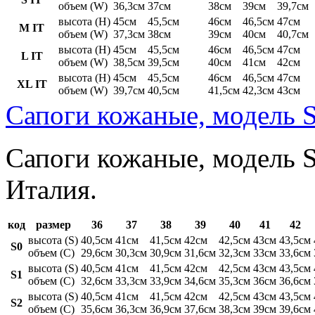
объем (W)
36,3см
37см
38см
39см
39,7см
высота (H)
45см
45,5см
46см
46,5см
47см
M IT
объем (W)
37,3см
38см
39см
40см
40,7см
высота (H)
45см
45,5см
46см
46,5см
47см
L IT
объем (W)
38,5см
39,5см
40см
41см
42см
высота (H)
45см
45,5см
46см
46,5см
47см
XL IT
объем (W)
39,7см
40,5см
41,5см
42,3см
43см
Сапоги кожаные, модель S
Сапоги кожаные, модель St
Италия.
код
размер
36
37
38
39
40
41
42
высота (S)
40,5см
41см
41,5см
42см
42,5см
43см
43,5см
S0
объем (C)
29,6см
30,3см
30,9см
31,6см
32,3см
33см
33,6см
высота (S)
40,5см
41см
41,5см
42см
42,5см
43см
43,5см
S1
объем (C)
32,6см
33,3см
33,9см
34,6см
35,3см
36см
36,6см
высота (S)
40,5см
41см
41,5см
42см
42,5см
43см
43,5см
S2
объем (C)
35,6см
36,3см
36,9см
37,6см
38,3см
39см
39,6см