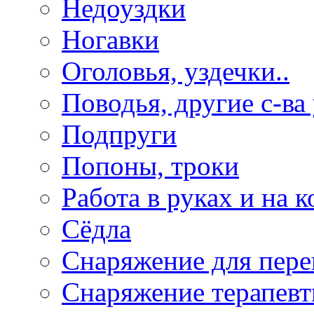
Недоуздки
Ногавки
Оголовья, уздечки..
Поводья, другие с-ва
Подпруги
Попоны, троки
Работа в руках и на к
Сёдла
Снаряжение для пере
Снаряжение терапевт