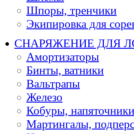
Шпоры, тренчики
Экипировка для соре
СНАРЯЖЕНИЕ ДЛЯ 
Амортизаторы
Бинты, ватники
Вальтрапы
Железо
Кобуры, напяточник
Мартингалы, подпер