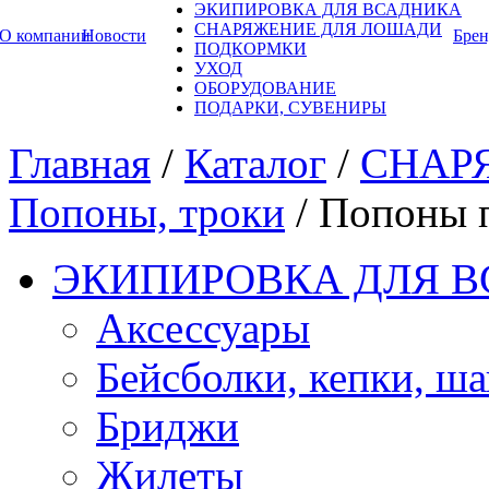
ЭКИПИРОВКА ДЛЯ ВСАДНИКА
СНАРЯЖЕНИЕ ДЛЯ ЛОШАДИ
О компании
Новости
Бре
ПОДКОРМКИ
УХОД
ОБОРУДОВАНИЕ
ПОДАРКИ, СУВЕНИРЫ
Главная
/
Каталог
/
СНАР
Попоны, троки
/
Попоны 
ЭКИПИРОВКА ДЛЯ 
Аксессуары
Бейсболки, кепки, ш
Бриджи
Жилеты