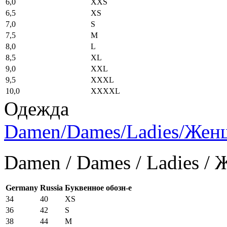
6,0
XXS
6,5
XS
7,0
S
7,5
M
8,0
L
8,5
XL
9,0
XXL
9,5
XXXL
10,0
XXXXL
Одежда
Damen/Dames/Ladies/Же
Damen / Dames / Ladies /
Germany
Russia
Буквенное обозн-е
34
40
XS
36
42
S
38
44
M