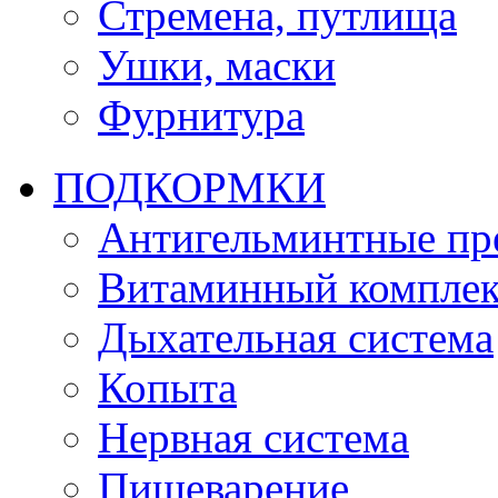
Стремена, путлища
Ушки, маски
Фурнитура
ПОДКОРМКИ
Антигельминтные пр
Витаминный комплек
Дыхательная система
Копыта
Нервная система
Пищеварение