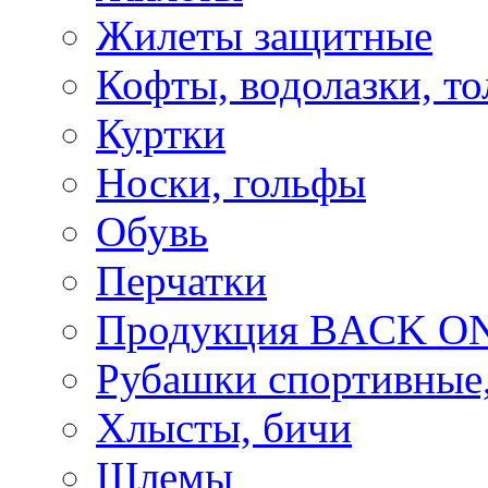
Жилеты защитные
Кофты, водолазки, то
Куртки
Носки, гольфы
Обувь
Перчатки
Продукция BACK ON
Рубашки спортивные,
Хлысты, бичи
Шлемы