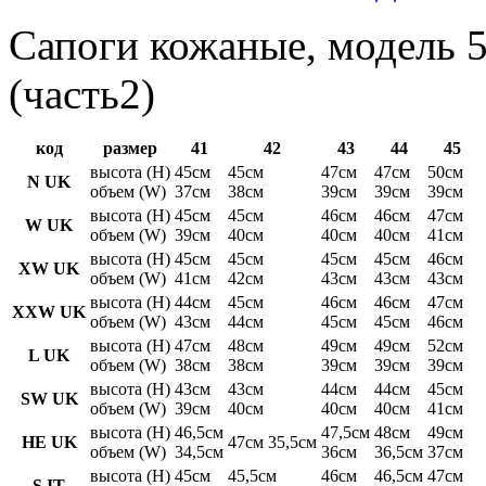
Сапоги кожаные, модель 5
(часть2)
код
размер
41
42
43
44
45
высота (H)
45см
45см
47см
47см
50см
N UK
объем (W)
37см
38см
39см
39см
39см
высота (H)
45см
45см
46см
46см
47см
W UK
объем (W)
39см
40см
40см
40см
41см
высота (H)
45см
45см
45см
45см
46см
XW UK
объем (W)
41см
42см
43см
43см
43см
высота (H)
44см
45см
46см
46см
47см
XXW UK
объем (W)
43см
44см
45см
45см
46см
высота (H)
47см
48см
49см
49см
52см
L UK
объем (W)
38см
38см
39см
39см
39см
высота (H)
43см
43см
44см
44см
45см
SW UK
объем (W)
39см
40см
40см
40см
41см
высота (H)
46,5см
47,5см
48см
49см
HE UK
47см 35,5см
объем (W)
34,5см
36см
36,5см
37см
высота (H)
45см
45,5см
46см
46,5см
47см
S IT