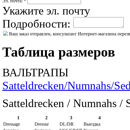
Эл. почта: *
Укажите эл. почту
Подробности:
Ваш заказ отправлен, консультант Интернет-магазина пере
Таблица размеров
ВАЛЬТРАПЫ
Satteldrecken/Numnahs/Sed
Satteldrecken / Numnahs / 
1
2
3
4
Dressage
Dressur
DL/DR
Выездка