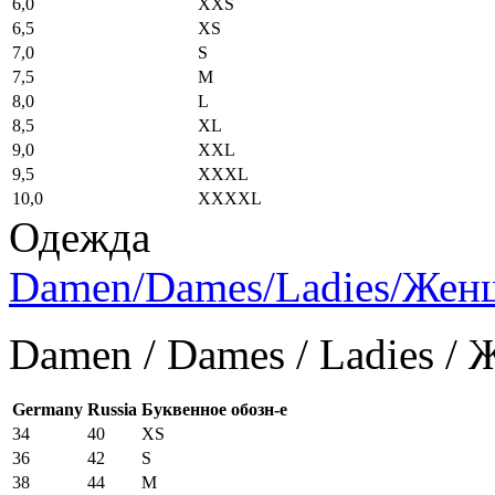
6,0
XXS
6,5
XS
7,0
S
7,5
M
8,0
L
8,5
XL
9,0
XXL
9,5
XXXL
10,0
XXXXL
Одежда
Damen/Dames/Ladies/Же
Damen / Dames / Ladies /
Germany
Russia
Буквенное обозн-е
34
40
XS
36
42
S
38
44
M