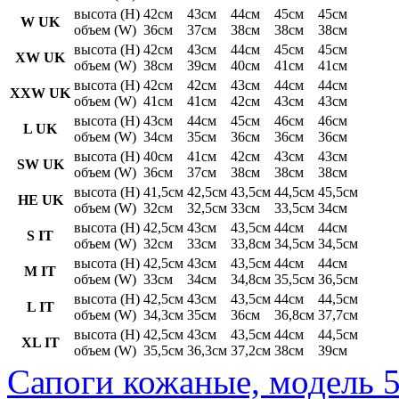
высота (H)
42см
43см
44см
45см
45см
W UK
объем (W)
36см
37см
38см
38см
38см
высота (H)
42см
43см
44см
45см
45см
XW UK
объем (W)
38см
39см
40см
41см
41см
высота (H)
42см
42см
43см
44см
44см
XXW UK
объем (W)
41см
41см
42см
43см
43см
высота (H)
43см
44см
45см
46см
46см
L UK
объем (W)
34см
35см
36см
36см
36см
высота (H)
40см
41см
42см
43см
43см
SW UK
объем (W)
36см
37см
38см
38см
38см
высота (H)
41,5см
42,5см
43,5см
44,5см
45,5см
HE UK
объем (W)
32см
32,5см
33см
33,5см
34см
высота (H)
42,5см
43см
43,5см
44см
44см
S IT
объем (W)
32см
33см
33,8см
34,5см
34,5см
высота (H)
42,5см
43см
43,5см
44см
44см
M IT
объем (W)
33см
34см
34,8см
35,5см
36,5см
высота (H)
42,5см
43см
43,5см
44см
44,5см
L IT
объем (W)
34,3см
35см
36см
36,8см
37,7см
высота (H)
42,5см
43см
43,5см
44см
44,5см
XL IT
объем (W)
35,5см
36,3см
37,2см
38см
39см
Сапоги кожаные, модель 5