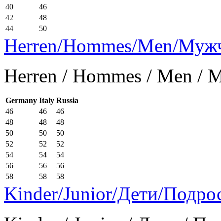
40
46
42
48
44
50
Herren/Hommes/Men/Муж
Herren / Hommes / Men /
Germany
Italy
Russia
46
46
46
48
48
48
50
50
50
52
52
52
54
54
54
56
56
56
58
58
58
Kinder/Junior/Дети/Подро