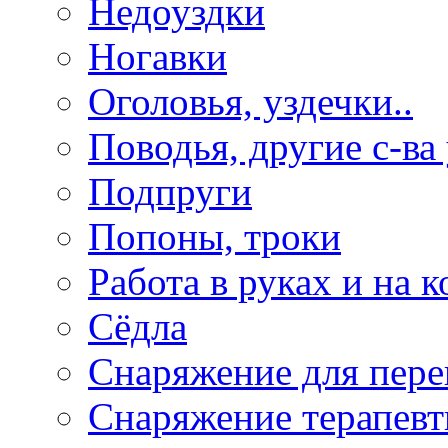
Недоуздки
Ногавки
Оголовья, уздечки..
Поводья, другие с-ва
Подпруги
Попоны, троки
Работа в руках и на к
Сёдла
Снаряжение для пере
Снаряжение терапевт