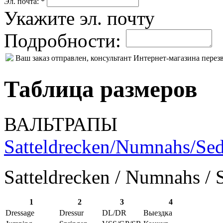
Эл. почта: *
Укажите эл. почту
Подробности:
Ваш заказ отправлен, консультант Интернет-магазина пере
Таблица размеров
ВАЛЬТРАПЫ
Satteldrecken/Numnahs/Sed
Satteldrecken / Numnahs / 
1
2
3
4
Dressage
Dressur
DL/DR
Выездка