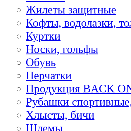
Жилеты защитные
Кофты, водолазки, то
Куртки
Носки, гольфы
Обувь
Перчатки
Продукция BACK ON
Рубашки спортивные,
Хлысты, бичи
Шлемы