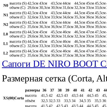
высота (S)
42,5см
43см
43,5см
44см
44,5см
45см
45,5см
N0
объем (C)
29,6см
30,3см
30,9см
31,6см
32,3см
33см
33,6см
высота (S)
42,5см
43см
43,5см
44см
44,5см
45см
45,5см
N1
объем (C)
32,6см
33,3см
33,9см
34,6см
35,3см
36см
36,6см
высота (S)
42,5см
43см
43,5см
44см
44,5см
45см
45,5см
N2
объем (C)
35,6см
36,3см
36,9см
37,6см
38,3см
39см
39,6см
высота (S)
44,5см
45см
45,5см
46см
46,5см
47см
47,5см
L0
объем (C)
29,6см
30,3см
30,9см
31,6см
32,3см
33см
33,6см
высота (S)
44,5см
45см
45,5см
46см
46,5см
47см
47,5см
L1
объем (C)
32,6см
33,3см
33,9см
34,6см
35,3см
36см
36,6см
высота (S)
44,5см
45см
45,5см
46см
46,5см
47см
47,5см
L2
объем (C)
35,6см
36,3см
36,9см
37,6см
38,3см
39см
39,6см
Сапоги DE NIRO BOOT C
Размерная сетка (Corta, Al
размеры
36
37
38
39
40
41
42
43
4
высота
41,5
42
42,5
43
43,5
44
44,5
45
45
XS(00)Corta
объём
32,5
32,5
33
33,5
34
34,5
35
35,5
36
высота
41,5
42
42,5
43
43,5
44
44,5
45
45