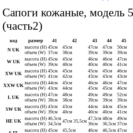
Сапоги кожаные, модель 5
(часть2)
код
размер
41
42
43
44
45
высота (H)
45см
45см
47см
47см
50см
N UK
объем (W)
37см
38см
39см
39см
39см
высота (H)
45см
45см
46см
46см
47см
W UK
объем (W)
39см
40см
40см
40см
41см
высота (H)
45см
45см
45см
45см
46см
XW UK
объем (W)
41см
42см
43см
43см
43см
высота (H)
44см
45см
46см
46см
47см
XXW UK
объем (W)
43см
44см
45см
45см
46см
высота (H)
47см
48см
49см
49см
52см
L UK
объем (W)
38см
38см
39см
39см
39см
высота (H)
43см
43см
44см
44см
45см
SW UK
объем (W)
39см
40см
40см
40см
41см
высота (H)
46,5см
47,5см
48см
49см
HE UK
47см 35,5см
объем (W)
34,5см
36см
36,5см
37см
высота (H)
45см
45,5см
46см
46,5см
47см
S IT