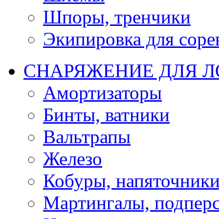
Шпоры, тренчики
Экипировка для соре
СНАРЯЖЕНИЕ ДЛЯ 
Амортизаторы
Бинты, ватники
Вальтрапы
Железо
Кобуры, напяточник
Мартингалы, подпер