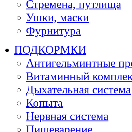
Стремена, путлища
Ушки, маски
Фурнитура
ПОДКОРМКИ
Антигельминтные пр
Витаминный комплек
Дыхательная система
Копыта
Нервная система
Пищеварение