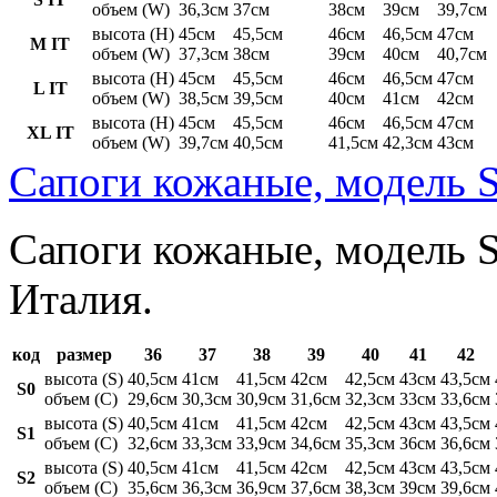
объем (W)
36,3см
37см
38см
39см
39,7см
высота (H)
45см
45,5см
46см
46,5см
47см
M IT
объем (W)
37,3см
38см
39см
40см
40,7см
высота (H)
45см
45,5см
46см
46,5см
47см
L IT
объем (W)
38,5см
39,5см
40см
41см
42см
высота (H)
45см
45,5см
46см
46,5см
47см
XL IT
объем (W)
39,7см
40,5см
41,5см
42,3см
43см
Сапоги кожаные, модель S
Сапоги кожаные, модель St
Италия.
код
размер
36
37
38
39
40
41
42
высота (S)
40,5см
41см
41,5см
42см
42,5см
43см
43,5см
S0
объем (C)
29,6см
30,3см
30,9см
31,6см
32,3см
33см
33,6см
высота (S)
40,5см
41см
41,5см
42см
42,5см
43см
43,5см
S1
объем (C)
32,6см
33,3см
33,9см
34,6см
35,3см
36см
36,6см
высота (S)
40,5см
41см
41,5см
42см
42,5см
43см
43,5см
S2
объем (C)
35,6см
36,3см
36,9см
37,6см
38,3см
39см
39,6см