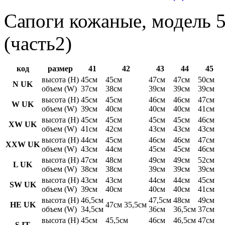
Сапоги кожаные, модель 5
(часть2)
код
размер
41
42
43
44
45
высота (H)
45см
45см
47см
47см
50см
N UK
объем (W)
37см
38см
39см
39см
39см
высота (H)
45см
45см
46см
46см
47см
W UK
объем (W)
39см
40см
40см
40см
41см
высота (H)
45см
45см
45см
45см
46см
XW UK
объем (W)
41см
42см
43см
43см
43см
высота (H)
44см
45см
46см
46см
47см
XXW UK
объем (W)
43см
44см
45см
45см
46см
высота (H)
47см
48см
49см
49см
52см
L UK
объем (W)
38см
38см
39см
39см
39см
высота (H)
43см
43см
44см
44см
45см
SW UK
объем (W)
39см
40см
40см
40см
41см
высота (H)
46,5см
47,5см
48см
49см
HE UK
47см 35,5см
объем (W)
34,5см
36см
36,5см
37см
высота (H)
45см
45,5см
46см
46,5см
47см
S IT