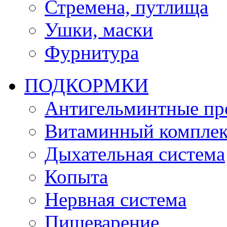
Стремена, путлища
Ушки, маски
Фурнитура
ПОДКОРМКИ
Антигельминтные пр
Витаминный комплек
Дыхательная система
Копыта
Нервная система
Пищеварение