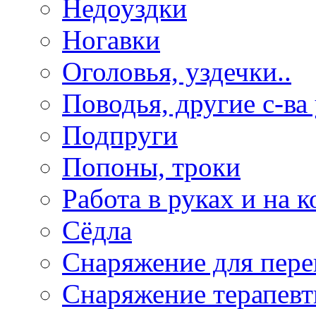
Недоуздки
Ногавки
Оголовья, уздечки..
Поводья, другие с-ва
Подпруги
Попоны, троки
Работа в руках и на к
Сёдла
Снаряжение для пере
Снаряжение терапевт