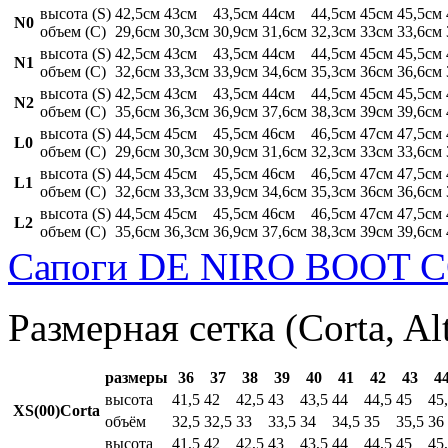
высота (S)
42,5см
43см
43,5см
44см
44,5см
45см
45,5см
N0
объем (C)
29,6см
30,3см
30,9см
31,6см
32,3см
33см
33,6см
высота (S)
42,5см
43см
43,5см
44см
44,5см
45см
45,5см
N1
объем (C)
32,6см
33,3см
33,9см
34,6см
35,3см
36см
36,6см
высота (S)
42,5см
43см
43,5см
44см
44,5см
45см
45,5см
N2
объем (C)
35,6см
36,3см
36,9см
37,6см
38,3см
39см
39,6см
высота (S)
44,5см
45см
45,5см
46см
46,5см
47см
47,5см
L0
объем (C)
29,6см
30,3см
30,9см
31,6см
32,3см
33см
33,6см
высота (S)
44,5см
45см
45,5см
46см
46,5см
47см
47,5см
L1
объем (C)
32,6см
33,3см
33,9см
34,6см
35,3см
36см
36,6см
высота (S)
44,5см
45см
45,5см
46см
46,5см
47см
47,5см
L2
объем (C)
35,6см
36,3см
36,9см
37,6см
38,3см
39см
39,6см
Сапоги DE NIRO BOOT C
Размерная сетка (Corta, Al
размеры
36
37
38
39
40
41
42
43
4
высота
41,5
42
42,5
43
43,5
44
44,5
45
45
XS(00)Corta
объём
32,5
32,5
33
33,5
34
34,5
35
35,5
36
высота
41,5
42
42,5
43
43,5
44
44,5
45
45