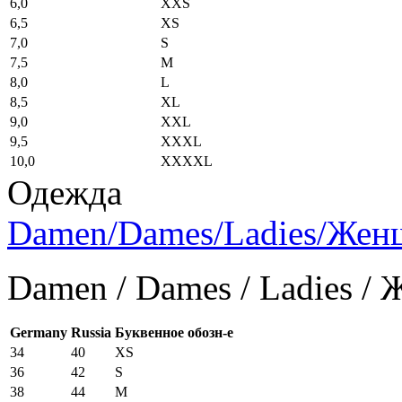
6,0
XXS
6,5
XS
7,0
S
7,5
M
8,0
L
8,5
XL
9,0
XXL
9,5
XXXL
10,0
XXXXL
Одежда
Damen/Dames/Ladies/Же
Damen / Dames / Ladies /
Germany
Russia
Буквенное обозн-е
34
40
XS
36
42
S
38
44
M