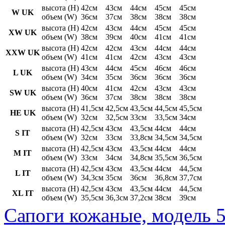
высота (H)
42см
43см
44см
45см
45см
W UK
объем (W)
36см
37см
38см
38см
38см
высота (H)
42см
43см
44см
45см
45см
XW UK
объем (W)
38см
39см
40см
41см
41см
высота (H)
42см
42см
43см
44см
44см
XXW UK
объем (W)
41см
41см
42см
43см
43см
высота (H)
43см
44см
45см
46см
46см
L UK
объем (W)
34см
35см
36см
36см
36см
высота (H)
40см
41см
42см
43см
43см
SW UK
объем (W)
36см
37см
38см
38см
38см
высота (H)
41,5см
42,5см
43,5см
44,5см
45,5см
HE UK
объем (W)
32см
32,5см
33см
33,5см
34см
высота (H)
42,5см
43см
43,5см
44см
44см
S IT
объем (W)
32см
33см
33,8см
34,5см
34,5см
высота (H)
42,5см
43см
43,5см
44см
44см
M IT
объем (W)
33см
34см
34,8см
35,5см
36,5см
высота (H)
42,5см
43см
43,5см
44см
44,5см
L IT
объем (W)
34,3см
35см
36см
36,8см
37,7см
высота (H)
42,5см
43см
43,5см
44см
44,5см
XL IT
объем (W)
35,5см
36,3см
37,2см
38см
39см
Сапоги кожаные, модель 5