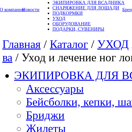
ЭКИПИРОВКА ДЛЯ ВСАДНИКА
СНАРЯЖЕНИЕ ДЛЯ ЛОШАДИ
О компании
Новости
Бре
ПОДКОРМКИ
УХОД
ОБОРУДОВАНИЕ
ПОДАРКИ, СУВЕНИРЫ
Главная
/
Каталог
/
УХОД
ва
/
Уход и лечение ног л
ЭКИПИРОВКА ДЛЯ 
Аксессуары
Бейсболки, кепки, ш
Бриджи
Жилеты