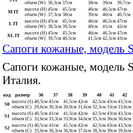
объем (W)
36,3см
37см
38см
39см
39,7см
высота (H)
45см
45,5см
46см
46,5см
47см
M IT
объем (W)
37,3см
38см
39см
40см
40,7см
высота (H)
45см
45,5см
46см
46,5см
47см
L IT
объем (W)
38,5см
39,5см
40см
41см
42см
высота (H)
45см
45,5см
46см
46,5см
47см
XL IT
объем (W)
39,7см
40,5см
41,5см
42,3см
43см
Сапоги кожаные, модель S
Сапоги кожаные, модель St
Италия.
код
размер
36
37
38
39
40
41
42
высота (S)
40,5см
41см
41,5см
42см
42,5см
43см
43,5см
S0
объем (C)
29,6см
30,3см
30,9см
31,6см
32,3см
33см
33,6см
высота (S)
40,5см
41см
41,5см
42см
42,5см
43см
43,5см
S1
объем (C)
32,6см
33,3см
33,9см
34,6см
35,3см
36см
36,6см
высота (S)
40,5см
41см
41,5см
42см
42,5см
43см
43,5см
S2
объем (C)
35,6см
36,3см
36,9см
37,6см
38,3см
39см
39,6см