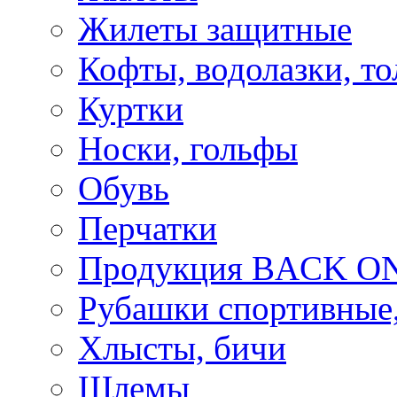
Жилеты защитные
Кофты, водолазки, то
Куртки
Носки, гольфы
Обувь
Перчатки
Продукция BACK ON
Рубашки спортивные,
Хлысты, бичи
Шлемы