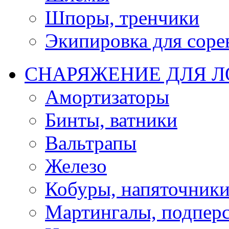
Шпоры, тренчики
Экипировка для соре
СНАРЯЖЕНИЕ ДЛЯ 
Амортизаторы
Бинты, ватники
Вальтрапы
Железо
Кобуры, напяточник
Мартингалы, подпер