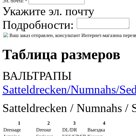
Эл. почта: *
Укажите эл. почту
Подробности:
Ваш заказ отправлен, консультант Интернет-магазина пере
Таблица размеров
ВАЛЬТРАПЫ
Satteldrecken/Numnahs/Sed
Satteldrecken / Numnahs / 
1
2
3
4
Dressage
Dressur
DL/DR
Выездка