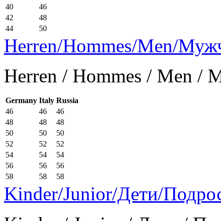
40
46
42
48
44
50
Herren/Hommes/Men/Муж
Herren / Hommes / Men /
Germany
Italy
Russia
46
46
46
48
48
48
50
50
50
52
52
52
54
54
54
56
56
56
58
58
58
Kinder/Junior/Дети/Подро