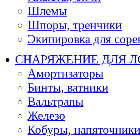
Шлемы
Шпоры, тренчики
Экипировка для соре
СНАРЯЖЕНИЕ ДЛЯ 
Амортизаторы
Бинты, ватники
Вальтрапы
Железо
Кобуры, напяточник