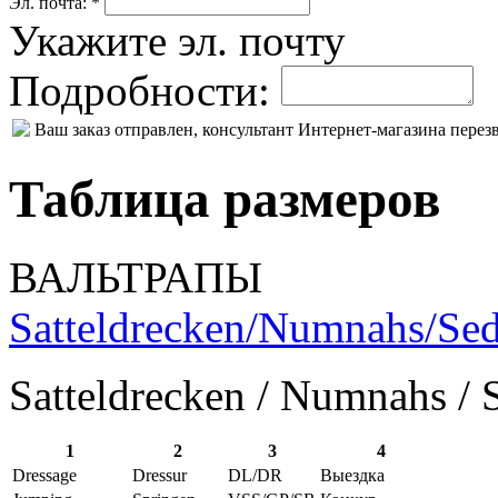
Эл. почта: *
Укажите эл. почту
Подробности:
Ваш заказ отправлен, консультант Интернет-магазина пере
Таблица размеров
ВАЛЬТРАПЫ
Satteldrecken/Numnahs/Sed
Satteldrecken / Numnahs / 
1
2
3
4
Dressage
Dressur
DL/DR
Выездка