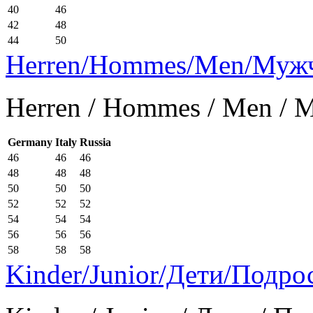
40
46
42
48
44
50
Herren/Hommes/Men/Муж
Herren / Hommes / Men /
Germany
Italy
Russia
46
46
46
48
48
48
50
50
50
52
52
52
54
54
54
56
56
56
58
58
58
Kinder/Junior/Дети/Подро