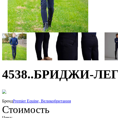
4538..БРИДЖИ-ЛЕ
50%
Бренд
Premier Equine, Великобритания
Стоимость
Цена: