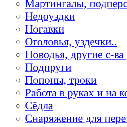
Мартингалы, подпер
Недоуздки
Ногавки
Оголовья, уздечки..
Поводья, другие с-ва
Подпруги
Попоны, троки
Работа в руках и на к
Сёдла
Снаряжение для пере