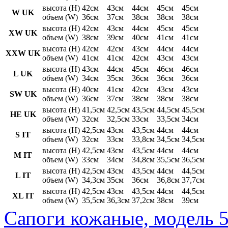
высота (H)
42см
43см
44см
45см
45см
W UK
объем (W)
36см
37см
38см
38см
38см
высота (H)
42см
43см
44см
45см
45см
XW UK
объем (W)
38см
39см
40см
41см
41см
высота (H)
42см
42см
43см
44см
44см
XXW UK
объем (W)
41см
41см
42см
43см
43см
высота (H)
43см
44см
45см
46см
46см
L UK
объем (W)
34см
35см
36см
36см
36см
высота (H)
40см
41см
42см
43см
43см
SW UK
объем (W)
36см
37см
38см
38см
38см
высота (H)
41,5см
42,5см
43,5см
44,5см
45,5см
HE UK
объем (W)
32см
32,5см
33см
33,5см
34см
высота (H)
42,5см
43см
43,5см
44см
44см
S IT
объем (W)
32см
33см
33,8см
34,5см
34,5см
высота (H)
42,5см
43см
43,5см
44см
44см
M IT
объем (W)
33см
34см
34,8см
35,5см
36,5см
высота (H)
42,5см
43см
43,5см
44см
44,5см
L IT
объем (W)
34,3см
35см
36см
36,8см
37,7см
высота (H)
42,5см
43см
43,5см
44см
44,5см
XL IT
объем (W)
35,5см
36,3см
37,2см
38см
39см
Сапоги кожаные, модель 5