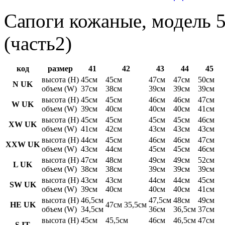
Сапоги кожаные, модель 5
(часть2)
код
размер
41
42
43
44
45
высота (H)
45см
45см
47см
47см
50см
N UK
объем (W)
37см
38см
39см
39см
39см
высота (H)
45см
45см
46см
46см
47см
W UK
объем (W)
39см
40см
40см
40см
41см
высота (H)
45см
45см
45см
45см
46см
XW UK
объем (W)
41см
42см
43см
43см
43см
высота (H)
44см
45см
46см
46см
47см
XXW UK
объем (W)
43см
44см
45см
45см
46см
высота (H)
47см
48см
49см
49см
52см
L UK
объем (W)
38см
38см
39см
39см
39см
высота (H)
43см
43см
44см
44см
45см
SW UK
объем (W)
39см
40см
40см
40см
41см
высота (H)
46,5см
47,5см
48см
49см
HE UK
47см 35,5см
объем (W)
34,5см
36см
36,5см
37см
высота (H)
45см
45,5см
46см
46,5см
47см
S IT