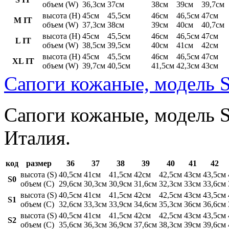
объем (W)
36,3см
37см
38см
39см
39,7см
высота (H)
45см
45,5см
46см
46,5см
47см
M IT
объем (W)
37,3см
38см
39см
40см
40,7см
высота (H)
45см
45,5см
46см
46,5см
47см
L IT
объем (W)
38,5см
39,5см
40см
41см
42см
высота (H)
45см
45,5см
46см
46,5см
47см
XL IT
объем (W)
39,7см
40,5см
41,5см
42,3см
43см
Сапоги кожаные, модель S
Сапоги кожаные, модель St
Италия.
код
размер
36
37
38
39
40
41
42
высота (S)
40,5см
41см
41,5см
42см
42,5см
43см
43,5см
S0
объем (C)
29,6см
30,3см
30,9см
31,6см
32,3см
33см
33,6см
высота (S)
40,5см
41см
41,5см
42см
42,5см
43см
43,5см
S1
объем (C)
32,6см
33,3см
33,9см
34,6см
35,3см
36см
36,6см
высота (S)
40,5см
41см
41,5см
42см
42,5см
43см
43,5см
S2
объем (C)
35,6см
36,3см
36,9см
37,6см
38,3см
39см
39,6см