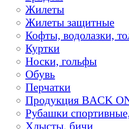
Жилеты
Жилеты защитные
Кофты, водолазки, то
Куртки
Носки, гольфы
Обувь
Перчатки
Продукция BACK ON
Рубашки спортивные,
Хлысты, бичи