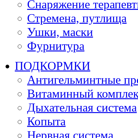
Снаряжение терапевт
Стремена, путлища
Ушки, маски
Фурнитура
ПОДКОРМКИ
Антигельминтные пр
Витаминный комплек
Дыхательная система
Копыта
Нервная система