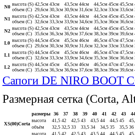
высота (S)
42,5см
43см
43,5см
44см
44,5см
45см
45,5см
N0
объем (C)
29,6см
30,3см
30,9см
31,6см
32,3см
33см
33,6см
высота (S)
42,5см
43см
43,5см
44см
44,5см
45см
45,5см
N1
объем (C)
32,6см
33,3см
33,9см
34,6см
35,3см
36см
36,6см
высота (S)
42,5см
43см
43,5см
44см
44,5см
45см
45,5см
N2
объем (C)
35,6см
36,3см
36,9см
37,6см
38,3см
39см
39,6см
высота (S)
44,5см
45см
45,5см
46см
46,5см
47см
47,5см
L0
объем (C)
29,6см
30,3см
30,9см
31,6см
32,3см
33см
33,6см
высота (S)
44,5см
45см
45,5см
46см
46,5см
47см
47,5см
L1
объем (C)
32,6см
33,3см
33,9см
34,6см
35,3см
36см
36,6см
высота (S)
44,5см
45см
45,5см
46см
46,5см
47см
47,5см
L2
объем (C)
35,6см
36,3см
36,9см
37,6см
38,3см
39см
39,6см
Сапоги DE NIRO BOOT C
Размерная сетка (Corta, Al
размеры
36
37
38
39
40
41
42
43
4
высота
41,5
42
42,5
43
43,5
44
44,5
45
45
XS(00)Corta
объём
32,5
32,5
33
33,5
34
34,5
35
35,5
36
высота
41,5
42
42,5
43
43,5
44
44,5
45
45