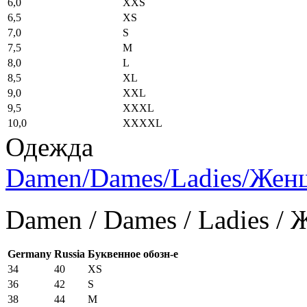
6,0
XXS
6,5
XS
7,0
S
7,5
M
8,0
L
8,5
XL
9,0
XXL
9,5
XXXL
10,0
XXXXL
Одежда
Damen/Dames/Ladies/Же
Damen / Dames / Ladies /
Germany
Russia
Буквенное обозн-е
34
40
XS
36
42
S
38
44
M