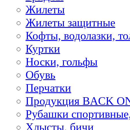
Жилеты
Жилеты защитные
Кофты, водолазки, то
Куртки
Носки, гольфы
Обувь
Перчатки
Продукция BACK ON
Рубашки спортивные,
Хлысты, бичи