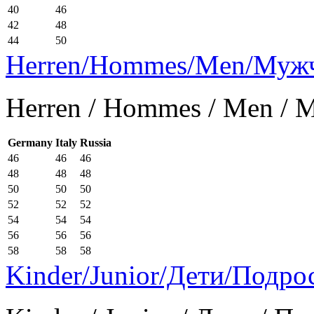
40
46
42
48
44
50
Herren/Hommes/Men/Муж
Herren / Hommes / Men /
Germany
Italy
Russia
46
46
46
48
48
48
50
50
50
52
52
52
54
54
54
56
56
56
58
58
58
Kinder/Junior/Дети/Подро