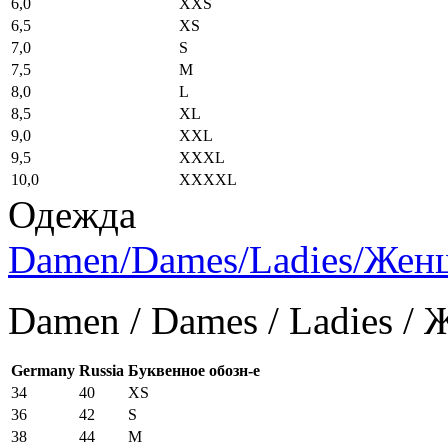
6,0
XXS
6,5
XS
7,0
S
7,5
M
8,0
L
8,5
XL
9,0
XXL
9,5
XXXL
10,0
XXXXL
Одежда
Damen/Dames/Ladies/Же
Damen / Dames / Ladies /
Germany
Russia
Буквенное обозн-е
34
40
XS
36
42
S
38
44
M