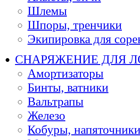
Шлемы
Шпоры, тренчики
Экипировка для соре
СНАРЯЖЕНИЕ ДЛЯ 
Амортизаторы
Бинты, ватники
Вальтрапы
Железо
Кобуры, напяточник