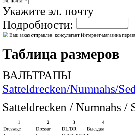
Эл. почта: *
Укажите эл. почту
Подробности:
Ваш заказ отправлен, консультант Интернет-магазина пере
Таблица размеров
ВАЛЬТРАПЫ
Satteldrecken/Numnahs/Sed
Satteldrecken / Numnahs / 
1
2
3
4
Dressage
Dressur
DL/DR
Выездка