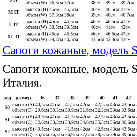
объем (W)
36,3см
37см
38см
39см
39,7см
высота (H)
45см
45,5см
46см
46,5см
47см
M IT
объем (W)
37,3см
38см
39см
40см
40,7см
высота (H)
45см
45,5см
46см
46,5см
47см
L IT
объем (W)
38,5см
39,5см
40см
41см
42см
высота (H)
45см
45,5см
46см
46,5см
47см
XL IT
объем (W)
39,7см
40,5см
41,5см
42,3см
43см
Сапоги кожаные, модель S
Сапоги кожаные, модель St
Италия.
код
размер
36
37
38
39
40
41
42
высота (S)
40,5см
41см
41,5см
42см
42,5см
43см
43,5см
S0
объем (C)
29,6см
30,3см
30,9см
31,6см
32,3см
33см
33,6см
высота (S)
40,5см
41см
41,5см
42см
42,5см
43см
43,5см
S1
объем (C)
32,6см
33,3см
33,9см
34,6см
35,3см
36см
36,6см
высота (S)
40,5см
41см
41,5см
42см
42,5см
43см
43,5см
S2
объем (C)
35,6см
36,3см
36,9см
37,6см
38,3см
39см
39,6см