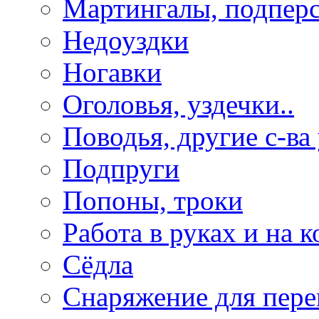
Мартингалы, подпер
Недоуздки
Ногавки
Оголовья, уздечки..
Поводья, другие с-ва
Подпруги
Попоны, троки
Работа в руках и на к
Сёдла
Снаряжение для пере