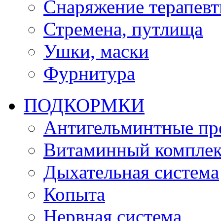
Снаряжение терапевт
Стремена, путлища
Ушки, маски
Фурнитура
ПОДКОРМКИ
Антигельминтные пр
Витаминный комплек
Дыхательная система
Копыта
Нервная система