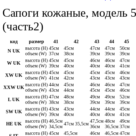
Сапоги кожаные, модель 5
(часть2)
код
размер
41
42
43
44
45
высота (H)
45см
45см
47см
47см
50см
N UK
объем (W)
37см
38см
39см
39см
39см
высота (H)
45см
45см
46см
46см
47см
W UK
объем (W)
39см
40см
40см
40см
41см
высота (H)
45см
45см
45см
45см
46см
XW UK
объем (W)
41см
42см
43см
43см
43см
высота (H)
44см
45см
46см
46см
47см
XXW UK
объем (W)
43см
44см
45см
45см
46см
высота (H)
47см
48см
49см
49см
52см
L UK
объем (W)
38см
38см
39см
39см
39см
высота (H)
43см
43см
44см
44см
45см
SW UK
объем (W)
39см
40см
40см
40см
41см
высота (H)
46,5см
47,5см
48см
49см
HE UK
47см 35,5см
объем (W)
34,5см
36см
36,5см
37см
высота (H)
45см
45,5см
46см
46,5см
47см
S IT