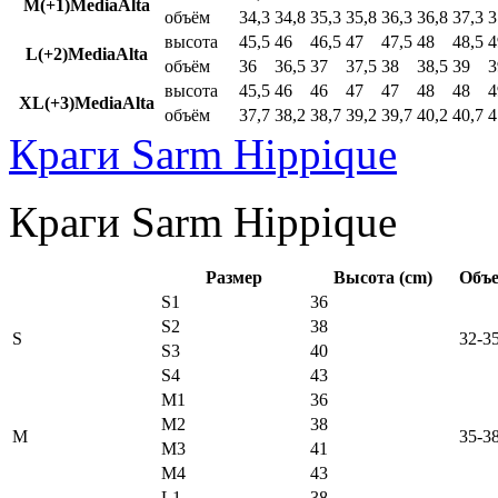
M(+1)MediaAlta
объём
34,3
34,8
35,3
35,8
36,3
36,8
37,3
3
высота
45,5
46
46,5
47
47,5
48
48,5
4
L(+2)MediaAlta
объём
36
36,5
37
37,5
38
38,5
39
3
высота
45,5
46
46
47
47
48
48
4
XL(+3)MediaAlta
объём
37,7
38,2
38,7
39,2
39,7
40,2
40,7
4
Краги Sarm Hippique
Краги Sarm Hippique
Размер
Высота (cm)
Объе
S1
36
S2
38
S
32-3
S3
40
S4
43
M1
36
M2
38
M
35-3
M3
41
M4
43
L1
38