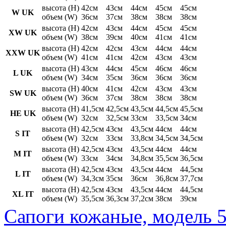
высота (H)
42см
43см
44см
45см
45см
W UK
объем (W)
36см
37см
38см
38см
38см
высота (H)
42см
43см
44см
45см
45см
XW UK
объем (W)
38см
39см
40см
41см
41см
высота (H)
42см
42см
43см
44см
44см
XXW UK
объем (W)
41см
41см
42см
43см
43см
высота (H)
43см
44см
45см
46см
46см
L UK
объем (W)
34см
35см
36см
36см
36см
высота (H)
40см
41см
42см
43см
43см
SW UK
объем (W)
36см
37см
38см
38см
38см
высота (H)
41,5см
42,5см
43,5см
44,5см
45,5см
HE UK
объем (W)
32см
32,5см
33см
33,5см
34см
высота (H)
42,5см
43см
43,5см
44см
44см
S IT
объем (W)
32см
33см
33,8см
34,5см
34,5см
высота (H)
42,5см
43см
43,5см
44см
44см
M IT
объем (W)
33см
34см
34,8см
35,5см
36,5см
высота (H)
42,5см
43см
43,5см
44см
44,5см
L IT
объем (W)
34,3см
35см
36см
36,8см
37,7см
высота (H)
42,5см
43см
43,5см
44см
44,5см
XL IT
объем (W)
35,5см
36,3см
37,2см
38см
39см
Сапоги кожаные, модель 5