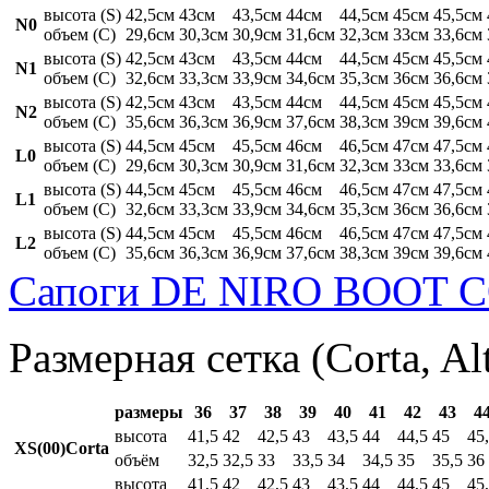
высота (S)
42,5см
43см
43,5см
44см
44,5см
45см
45,5см
N0
объем (C)
29,6см
30,3см
30,9см
31,6см
32,3см
33см
33,6см
высота (S)
42,5см
43см
43,5см
44см
44,5см
45см
45,5см
N1
объем (C)
32,6см
33,3см
33,9см
34,6см
35,3см
36см
36,6см
высота (S)
42,5см
43см
43,5см
44см
44,5см
45см
45,5см
N2
объем (C)
35,6см
36,3см
36,9см
37,6см
38,3см
39см
39,6см
высота (S)
44,5см
45см
45,5см
46см
46,5см
47см
47,5см
L0
объем (C)
29,6см
30,3см
30,9см
31,6см
32,3см
33см
33,6см
высота (S)
44,5см
45см
45,5см
46см
46,5см
47см
47,5см
L1
объем (C)
32,6см
33,3см
33,9см
34,6см
35,3см
36см
36,6см
высота (S)
44,5см
45см
45,5см
46см
46,5см
47см
47,5см
L2
объем (C)
35,6см
36,3см
36,9см
37,6см
38,3см
39см
39,6см
Сапоги DE NIRO BOOT C
Размерная сетка (Corta, Al
размеры
36
37
38
39
40
41
42
43
4
высота
41,5
42
42,5
43
43,5
44
44,5
45
45
XS(00)Corta
объём
32,5
32,5
33
33,5
34
34,5
35
35,5
36
высота
41,5
42
42,5
43
43,5
44
44,5
45
45