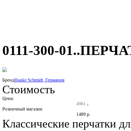
0111-300-01..ПЕРЧА
70%
Бренд
Hauke Schmidt, Германия
Стоимость
Цена:
4961
р.
Розничный магазин
1489
р.
Классические перчатки дл