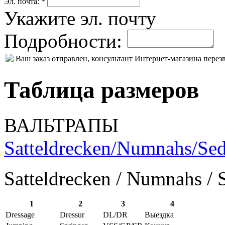
Эл. почта: *
Укажите эл. почту
Подробности:
Ваш заказ отправлен, консультант Интернет-магазина пере
Таблица размеров
ВАЛЬТРАПЫ
Satteldrecken/Numnahs/Sed
Satteldrecken / Numnahs / 
1
2
3
4
Dressage
Dressur
DL/DR
Выездка