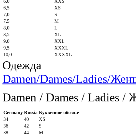
6,0
XXS
6,5
XS
7,0
S
7,5
M
8,0
L
8,5
XL
9,0
XXL
9,5
XXXL
10,0
XXXXL
Одежда
Damen/Dames/Ladies/Же
Damen / Dames / Ladies /
Germany
Russia
Буквенное обозн-е
34
40
XS
36
42
S
38
44
M