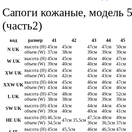
Сапоги кожаные, модель 5
(часть2)
код
размер
41
42
43
44
45
высота (H)
45см
45см
47см
47см
50см
N UK
объем (W)
37см
38см
39см
39см
39см
высота (H)
45см
45см
46см
46см
47см
W UK
объем (W)
39см
40см
40см
40см
41см
высота (H)
45см
45см
45см
45см
46см
XW UK
объем (W)
41см
42см
43см
43см
43см
высота (H)
44см
45см
46см
46см
47см
XXW UK
объем (W)
43см
44см
45см
45см
46см
высота (H)
47см
48см
49см
49см
52см
L UK
объем (W)
38см
38см
39см
39см
39см
высота (H)
43см
43см
44см
44см
45см
SW UK
объем (W)
39см
40см
40см
40см
41см
высота (H)
46,5см
47,5см
48см
49см
HE UK
47см 35,5см
объем (W)
34,5см
36см
36,5см
37см
высота (H)
45см
45,5см
46см
46,5см
47см
S IT