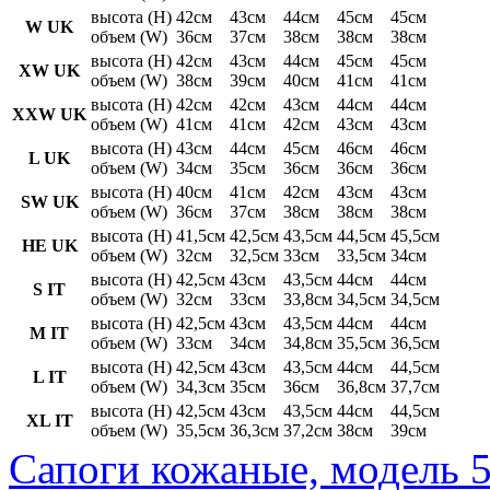
высота (H)
42см
43см
44см
45см
45см
W UK
объем (W)
36см
37см
38см
38см
38см
высота (H)
42см
43см
44см
45см
45см
XW UK
объем (W)
38см
39см
40см
41см
41см
высота (H)
42см
42см
43см
44см
44см
XXW UK
объем (W)
41см
41см
42см
43см
43см
высота (H)
43см
44см
45см
46см
46см
L UK
объем (W)
34см
35см
36см
36см
36см
высота (H)
40см
41см
42см
43см
43см
SW UK
объем (W)
36см
37см
38см
38см
38см
высота (H)
41,5см
42,5см
43,5см
44,5см
45,5см
HE UK
объем (W)
32см
32,5см
33см
33,5см
34см
высота (H)
42,5см
43см
43,5см
44см
44см
S IT
объем (W)
32см
33см
33,8см
34,5см
34,5см
высота (H)
42,5см
43см
43,5см
44см
44см
M IT
объем (W)
33см
34см
34,8см
35,5см
36,5см
высота (H)
42,5см
43см
43,5см
44см
44,5см
L IT
объем (W)
34,3см
35см
36см
36,8см
37,7см
высота (H)
42,5см
43см
43,5см
44см
44,5см
XL IT
объем (W)
35,5см
36,3см
37,2см
38см
39см
Сапоги кожаные, модель 5