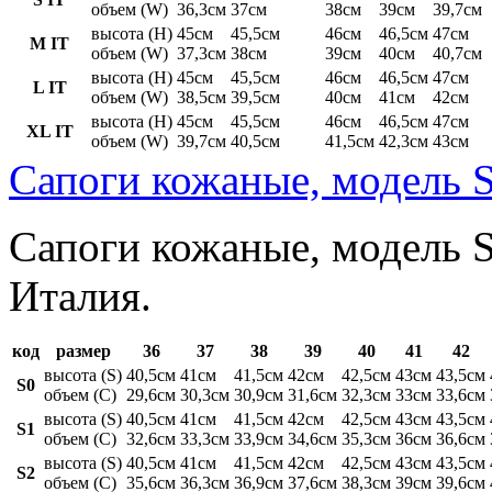
объем (W)
36,3см
37см
38см
39см
39,7см
высота (H)
45см
45,5см
46см
46,5см
47см
M IT
объем (W)
37,3см
38см
39см
40см
40,7см
высота (H)
45см
45,5см
46см
46,5см
47см
L IT
объем (W)
38,5см
39,5см
40см
41см
42см
высота (H)
45см
45,5см
46см
46,5см
47см
XL IT
объем (W)
39,7см
40,5см
41,5см
42,3см
43см
Сапоги кожаные, модель S
Сапоги кожаные, модель St
Италия.
код
размер
36
37
38
39
40
41
42
высота (S)
40,5см
41см
41,5см
42см
42,5см
43см
43,5см
S0
объем (C)
29,6см
30,3см
30,9см
31,6см
32,3см
33см
33,6см
высота (S)
40,5см
41см
41,5см
42см
42,5см
43см
43,5см
S1
объем (C)
32,6см
33,3см
33,9см
34,6см
35,3см
36см
36,6см
высота (S)
40,5см
41см
41,5см
42см
42,5см
43см
43,5см
S2
объем (C)
35,6см
36,3см
36,9см
37,6см
38,3см
39см
39,6см