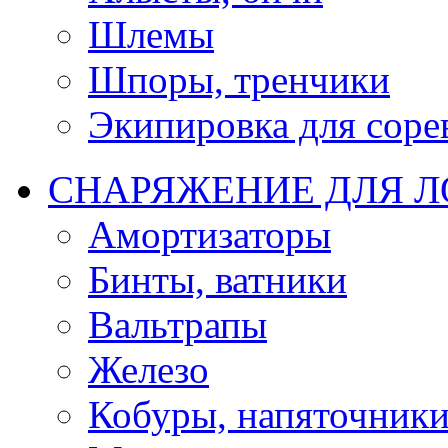
Шлемы
Шпоры, тренчики
Экипировка для соре
СНАРЯЖЕНИЕ ДЛЯ 
Амортизаторы
Бинты, ватники
Вальтрапы
Железо
Кобуры, напяточник