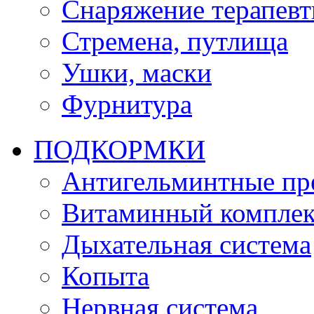
Снаряжение терапевт
Стремена, путлища
Ушки, маски
Фурнитура
ПОДКОРМКИ
Антигельминтные пр
Витаминный комплек
Дыхательная система
Копыта
Нервная система