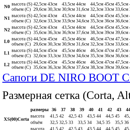
высота (S)
42,5см
43см
43,5см
44см
44,5см
45см
45,5см
N0
объем (C)
29,6см
30,3см
30,9см
31,6см
32,3см
33см
33,6см
высота (S)
42,5см
43см
43,5см
44см
44,5см
45см
45,5см
N1
объем (C)
32,6см
33,3см
33,9см
34,6см
35,3см
36см
36,6см
высота (S)
42,5см
43см
43,5см
44см
44,5см
45см
45,5см
N2
объем (C)
35,6см
36,3см
36,9см
37,6см
38,3см
39см
39,6см
высота (S)
44,5см
45см
45,5см
46см
46,5см
47см
47,5см
L0
объем (C)
29,6см
30,3см
30,9см
31,6см
32,3см
33см
33,6см
высота (S)
44,5см
45см
45,5см
46см
46,5см
47см
47,5см
L1
объем (C)
32,6см
33,3см
33,9см
34,6см
35,3см
36см
36,6см
высота (S)
44,5см
45см
45,5см
46см
46,5см
47см
47,5см
L2
объем (C)
35,6см
36,3см
36,9см
37,6см
38,3см
39см
39,6см
Сапоги DE NIRO BOOT C
Размерная сетка (Corta, Al
размеры
36
37
38
39
40
41
42
43
4
высота
41,5
42
42,5
43
43,5
44
44,5
45
45
XS(00)Corta
объём
32,5
32,5
33
33,5
34
34,5
35
35,5
36
высота
41,5
42
42,5
43
43,5
44
44,5
45
45