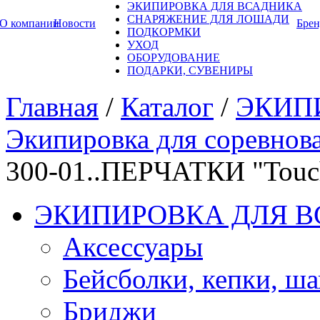
ЭКИПИРОВКА ДЛЯ ВСАДНИКА
СНАРЯЖЕНИЕ ДЛЯ ЛОШАДИ
О компании
Новости
Бре
ПОДКОРМКИ
УХОД
ОБОРУДОВАНИЕ
ПОДАРКИ, СУВЕНИРЫ
Главная
/
Каталог
/
ЭКИП
Экипировка для соревнов
300-01..ПЕРЧАТКИ "Touch
ЭКИПИРОВКА ДЛЯ 
Аксессуары
Бейсболки, кепки, ш
Бриджи