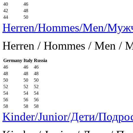
40
46
42
48
44
50
Herren/Hommes/Men/Муж
Herren / Hommes / Men /
Germany
Italy
Russia
46
46
46
48
48
48
50
50
50
52
52
52
54
54
54
56
56
56
58
58
58
Kinder/Junior/Дети/Подро