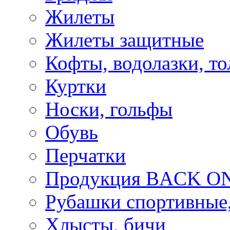
Жилеты
Жилеты защитные
Кофты, водолазки, то
Куртки
Носки, гольфы
Обувь
Перчатки
Продукция BACK ON
Рубашки спортивные,
Хлысты, бичи