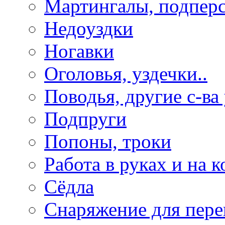
Мартингалы, подпер
Недоуздки
Ногавки
Оголовья, уздечки..
Поводья, другие с-ва
Подпруги
Попоны, троки
Работа в руках и на к
Сёдла
Снаряжение для пере