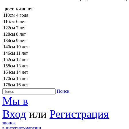
рост
к-во лет
110см
4 года
116см
6 лет
122см
7 лет
128см
8 лет
134см
9 лет
140см
10 лет
146см
11 лет
152см
12 лет
158см
13 лет
164см
14 лет
170см
15 лет
176см
16 лет
Поиск
Мы в
Вход
или
Регистрация
звонок
в интернет-магазин