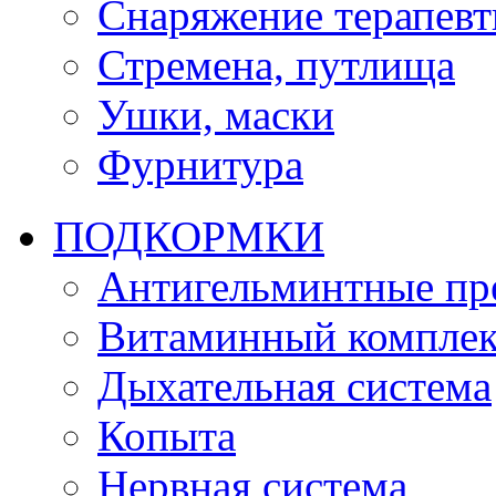
Снаряжение терапевт
Стремена, путлища
Ушки, маски
Фурнитура
ПОДКОРМКИ
Антигельминтные пр
Витаминный комплек
Дыхательная система
Копыта
Нервная система