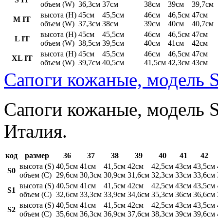
объем (W)
36,3см
37см
38см
39см
39,7см
высота (H)
45см
45,5см
46см
46,5см
47см
M IT
объем (W)
37,3см
38см
39см
40см
40,7см
высота (H)
45см
45,5см
46см
46,5см
47см
L IT
объем (W)
38,5см
39,5см
40см
41см
42см
высота (H)
45см
45,5см
46см
46,5см
47см
XL IT
объем (W)
39,7см
40,5см
41,5см
42,3см
43см
Сапоги кожаные, модель S
Сапоги кожаные, модель St
Италия.
код
размер
36
37
38
39
40
41
42
высота (S)
40,5см
41см
41,5см
42см
42,5см
43см
43,5см
S0
объем (C)
29,6см
30,3см
30,9см
31,6см
32,3см
33см
33,6см
высота (S)
40,5см
41см
41,5см
42см
42,5см
43см
43,5см
S1
объем (C)
32,6см
33,3см
33,9см
34,6см
35,3см
36см
36,6см
высота (S)
40,5см
41см
41,5см
42см
42,5см
43см
43,5см
S2
объем (C)
35,6см
36,3см
36,9см
37,6см
38,3см
39см
39,6см