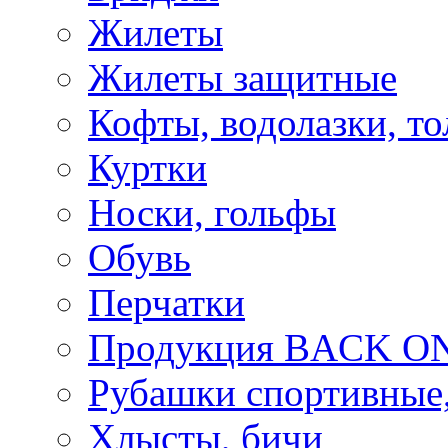
Жилеты
Жилеты защитные
Кофты, водолазки, то
Куртки
Носки, гольфы
Обувь
Перчатки
Продукция BACK ON
Рубашки спортивные,
Хлысты, бичи