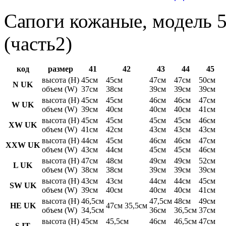
Сапоги кожаные, модель 5
(часть2)
код
размер
41
42
43
44
45
высота (H)
45см
45см
47см
47см
50см
N UK
объем (W)
37см
38см
39см
39см
39см
высота (H)
45см
45см
46см
46см
47см
W UK
объем (W)
39см
40см
40см
40см
41см
высота (H)
45см
45см
45см
45см
46см
XW UK
объем (W)
41см
42см
43см
43см
43см
высота (H)
44см
45см
46см
46см
47см
XXW UK
объем (W)
43см
44см
45см
45см
46см
высота (H)
47см
48см
49см
49см
52см
L UK
объем (W)
38см
38см
39см
39см
39см
высота (H)
43см
43см
44см
44см
45см
SW UK
объем (W)
39см
40см
40см
40см
41см
высота (H)
46,5см
47,5см
48см
49см
HE UK
47см 35,5см
объем (W)
34,5см
36см
36,5см
37см
высота (H)
45см
45,5см
46см
46,5см
47см
S IT