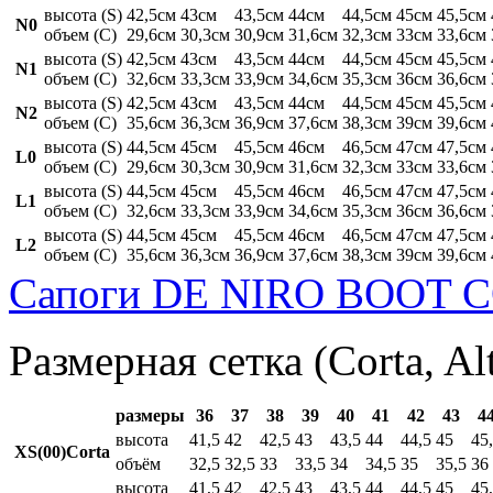
высота (S)
42,5см
43см
43,5см
44см
44,5см
45см
45,5см
N0
объем (C)
29,6см
30,3см
30,9см
31,6см
32,3см
33см
33,6см
высота (S)
42,5см
43см
43,5см
44см
44,5см
45см
45,5см
N1
объем (C)
32,6см
33,3см
33,9см
34,6см
35,3см
36см
36,6см
высота (S)
42,5см
43см
43,5см
44см
44,5см
45см
45,5см
N2
объем (C)
35,6см
36,3см
36,9см
37,6см
38,3см
39см
39,6см
высота (S)
44,5см
45см
45,5см
46см
46,5см
47см
47,5см
L0
объем (C)
29,6см
30,3см
30,9см
31,6см
32,3см
33см
33,6см
высота (S)
44,5см
45см
45,5см
46см
46,5см
47см
47,5см
L1
объем (C)
32,6см
33,3см
33,9см
34,6см
35,3см
36см
36,6см
высота (S)
44,5см
45см
45,5см
46см
46,5см
47см
47,5см
L2
объем (C)
35,6см
36,3см
36,9см
37,6см
38,3см
39см
39,6см
Сапоги DE NIRO BOOT C
Размерная сетка (Corta, Al
размеры
36
37
38
39
40
41
42
43
4
высота
41,5
42
42,5
43
43,5
44
44,5
45
45
XS(00)Corta
объём
32,5
32,5
33
33,5
34
34,5
35
35,5
36
высота
41,5
42
42,5
43
43,5
44
44,5
45
45