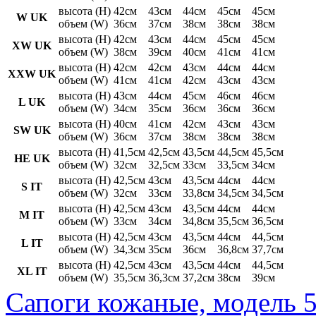
высота (H)
42см
43см
44см
45см
45см
W UK
объем (W)
36см
37см
38см
38см
38см
высота (H)
42см
43см
44см
45см
45см
XW UK
объем (W)
38см
39см
40см
41см
41см
высота (H)
42см
42см
43см
44см
44см
XXW UK
объем (W)
41см
41см
42см
43см
43см
высота (H)
43см
44см
45см
46см
46см
L UK
объем (W)
34см
35см
36см
36см
36см
высота (H)
40см
41см
42см
43см
43см
SW UK
объем (W)
36см
37см
38см
38см
38см
высота (H)
41,5см
42,5см
43,5см
44,5см
45,5см
HE UK
объем (W)
32см
32,5см
33см
33,5см
34см
высота (H)
42,5см
43см
43,5см
44см
44см
S IT
объем (W)
32см
33см
33,8см
34,5см
34,5см
высота (H)
42,5см
43см
43,5см
44см
44см
M IT
объем (W)
33см
34см
34,8см
35,5см
36,5см
высота (H)
42,5см
43см
43,5см
44см
44,5см
L IT
объем (W)
34,3см
35см
36см
36,8см
37,7см
высота (H)
42,5см
43см
43,5см
44см
44,5см
XL IT
объем (W)
35,5см
36,3см
37,2см
38см
39см
Сапоги кожаные, модель 5