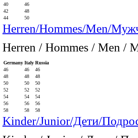
40
46
42
48
44
50
Herren/Hommes/Men/Муж
Herren / Hommes / Men /
Germany
Italy
Russia
46
46
46
48
48
48
50
50
50
52
52
52
54
54
54
56
56
56
58
58
58
Kinder/Junior/Дети/Подро