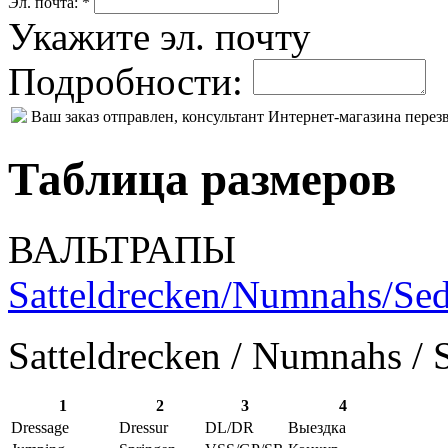
Эл. почта: *
Укажите эл. почту
Подробности:
Ваш заказ отправлен, консультант Интернет-магазина пере
Таблица размеров
ВАЛЬТРАПЫ
Satteldrecken/Numnahs/Sed
Satteldrecken / Numnahs / 
1
2
3
4
Dressage
Dressur
DL/DR
Выездка