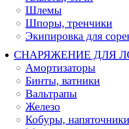
Шлемы
Шпоры, тренчики
Экипировка для соре
СНАРЯЖЕНИЕ ДЛЯ 
Амортизаторы
Бинты, ватники
Вальтрапы
Железо
Кобуры, напяточник