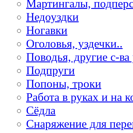
Мартингалы, подпер
Недоуздки
Ногавки
Оголовья, уздечки..
Поводья, другие с-ва
Подпруги
Попоны, троки
Работа в руках и на к
Сёдла
Снаряжение для пере