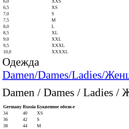
6,0
XXS
6,5
XS
7,0
S
7,5
M
8,0
L
8,5
XL
9,0
XXL
9,5
XXXL
10,0
XXXXL
Одежда
Damen/Dames/Ladies/Же
Damen / Dames / Ladies /
Germany
Russia
Буквенное обозн-е
34
40
XS
36
42
S
38
44
M