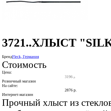
3721..ХЛЫСТ "SI
Бренд
Fleck, Германия
Стоимость
Цена:
3196
р.
Розничный магазин
На сайте:
2876
р.
Интернет-магазин
Прочный хлыст из стекло