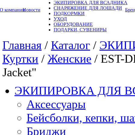
ЭКИПИРОВКА ДЛЯ ВСАДНИКА
СНАРЯЖЕНИЕ ДЛЯ ЛОШАДИ
О компании
Новости
Бре
ПОДКОРМКИ
УХОД
ОБОРУДОВАНИЕ
ПОДАРКИ, СУВЕНИРЫ
Главная
/
Каталог
/
ЭКИП
Куртки
/
Женские
/
EST-D
Jacket"
ЭКИПИРОВКА ДЛЯ 
Аксессуары
Бейсболки, кепки, ш
Бриджи