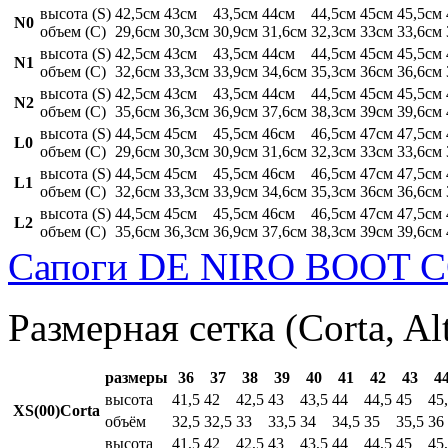
высота (S)
42,5см
43см
43,5см
44см
44,5см
45см
45,5см
N0
объем (C)
29,6см
30,3см
30,9см
31,6см
32,3см
33см
33,6см
высота (S)
42,5см
43см
43,5см
44см
44,5см
45см
45,5см
N1
объем (C)
32,6см
33,3см
33,9см
34,6см
35,3см
36см
36,6см
высота (S)
42,5см
43см
43,5см
44см
44,5см
45см
45,5см
N2
объем (C)
35,6см
36,3см
36,9см
37,6см
38,3см
39см
39,6см
высота (S)
44,5см
45см
45,5см
46см
46,5см
47см
47,5см
L0
объем (C)
29,6см
30,3см
30,9см
31,6см
32,3см
33см
33,6см
высота (S)
44,5см
45см
45,5см
46см
46,5см
47см
47,5см
L1
объем (C)
32,6см
33,3см
33,9см
34,6см
35,3см
36см
36,6см
высота (S)
44,5см
45см
45,5см
46см
46,5см
47см
47,5см
L2
объем (C)
35,6см
36,3см
36,9см
37,6см
38,3см
39см
39,6см
Сапоги DE NIRO BOOT C
Размерная сетка (Corta, Al
размеры
36
37
38
39
40
41
42
43
4
высота
41,5
42
42,5
43
43,5
44
44,5
45
45
XS(00)Corta
объём
32,5
32,5
33
33,5
34
34,5
35
35,5
36
высота
41,5
42
42,5
43
43,5
44
44,5
45
45