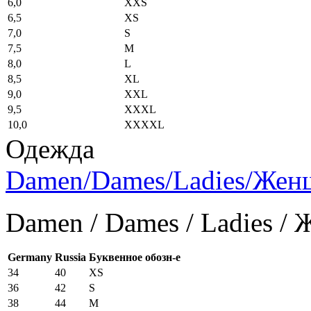
6,0
XXS
6,5
XS
7,0
S
7,5
M
8,0
L
8,5
XL
9,0
XXL
9,5
XXXL
10,0
XXXXL
Одежда
Damen/Dames/Ladies/Же
Damen / Dames / Ladies /
Germany
Russia
Буквенное обозн-е
34
40
XS
36
42
S
38
44
M