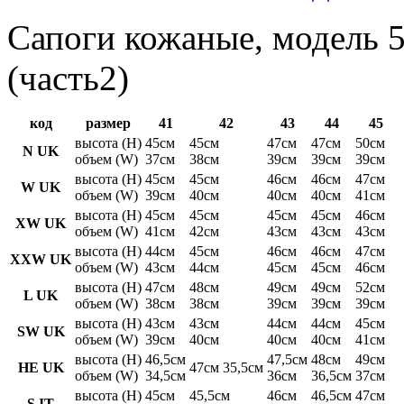
Сапоги кожаные, модель 5
(часть2)
код
размер
41
42
43
44
45
высота (H)
45см
45см
47см
47см
50см
N UK
объем (W)
37см
38см
39см
39см
39см
высота (H)
45см
45см
46см
46см
47см
W UK
объем (W)
39см
40см
40см
40см
41см
высота (H)
45см
45см
45см
45см
46см
XW UK
объем (W)
41см
42см
43см
43см
43см
высота (H)
44см
45см
46см
46см
47см
XXW UK
объем (W)
43см
44см
45см
45см
46см
высота (H)
47см
48см
49см
49см
52см
L UK
объем (W)
38см
38см
39см
39см
39см
высота (H)
43см
43см
44см
44см
45см
SW UK
объем (W)
39см
40см
40см
40см
41см
высота (H)
46,5см
47,5см
48см
49см
HE UK
47см 35,5см
объем (W)
34,5см
36см
36,5см
37см
высота (H)
45см
45,5см
46см
46,5см
47см
S IT