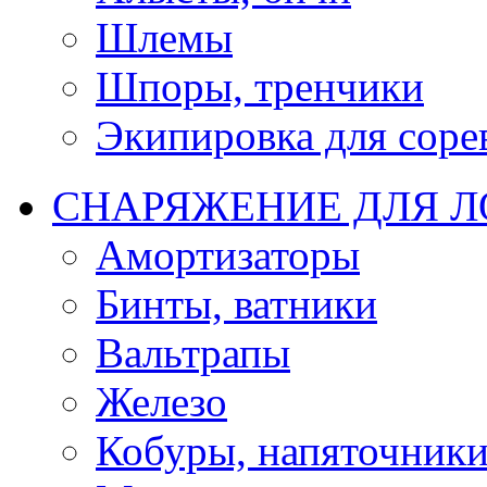
Шлемы
Шпоры, тренчики
Экипировка для соре
СНАРЯЖЕНИЕ ДЛЯ 
Амортизаторы
Бинты, ватники
Вальтрапы
Железо
Кобуры, напяточник