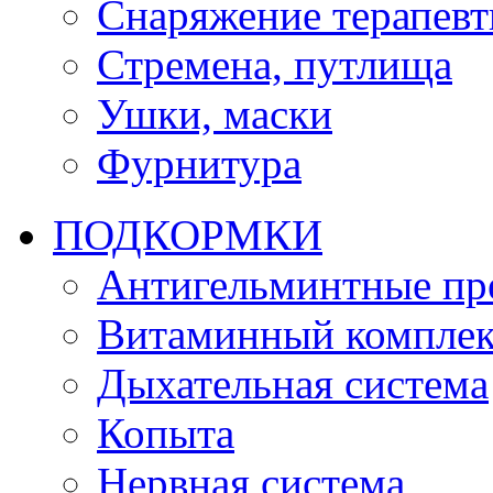
Снаряжение терапевт
Стремена, путлища
Ушки, маски
Фурнитура
ПОДКОРМКИ
Антигельминтные пр
Витаминный комплек
Дыхательная система
Копыта
Нервная система