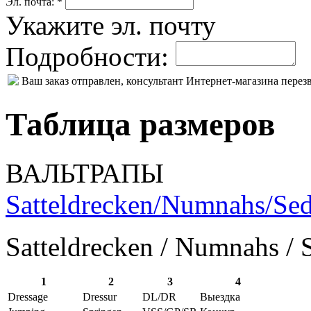
Эл. почта: *
Укажите эл. почту
Подробности:
Ваш заказ отправлен, консультант Интернет-магазина пере
Таблица размеров
ВАЛЬТРАПЫ
Satteldrecken/Numnahs/Sed
Satteldrecken / Numnahs / 
1
2
3
4
Dressage
Dressur
DL/DR
Выездка