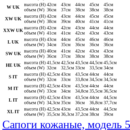
высота (H)
42см
43см
44см
45см
45см
W UK
объем (W)
36см
37см
38см
38см
38см
высота (H)
42см
43см
44см
45см
45см
XW UK
объем (W)
38см
39см
40см
41см
41см
высота (H)
42см
42см
43см
44см
44см
XXW UK
объем (W)
41см
41см
42см
43см
43см
высота (H)
43см
44см
45см
46см
46см
L UK
объем (W)
34см
35см
36см
36см
36см
высота (H)
40см
41см
42см
43см
43см
SW UK
объем (W)
36см
37см
38см
38см
38см
высота (H)
41,5см
42,5см
43,5см
44,5см
45,5см
HE UK
объем (W)
32см
32,5см
33см
33,5см
34см
высота (H)
42,5см
43см
43,5см
44см
44см
S IT
объем (W)
32см
33см
33,8см
34,5см
34,5см
высота (H)
42,5см
43см
43,5см
44см
44см
M IT
объем (W)
33см
34см
34,8см
35,5см
36,5см
высота (H)
42,5см
43см
43,5см
44см
44,5см
L IT
объем (W)
34,3см
35см
36см
36,8см
37,7см
высота (H)
42,5см
43см
43,5см
44см
44,5см
XL IT
объем (W)
35,5см
36,3см
37,2см
38см
39см
Сапоги кожаные, модель 5