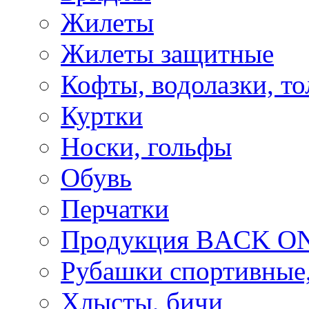
Жилеты
Жилеты защитные
Кофты, водолазки, то
Куртки
Носки, гольфы
Обувь
Перчатки
Продукция BACK ON
Рубашки спортивные,
Хлысты, бичи