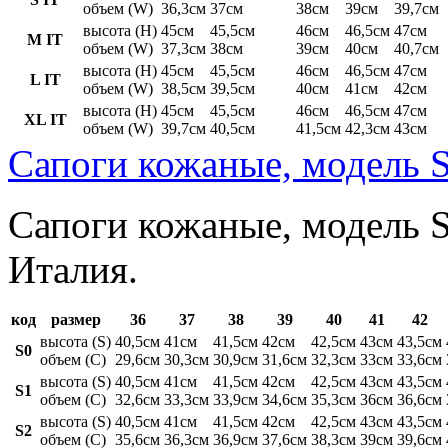
объем (W)
36,3см
37см
38см
39см
39,7см
высота (H)
45см
45,5см
46см
46,5см
47см
M IT
объем (W)
37,3см
38см
39см
40см
40,7см
высота (H)
45см
45,5см
46см
46,5см
47см
L IT
объем (W)
38,5см
39,5см
40см
41см
42см
высота (H)
45см
45,5см
46см
46,5см
47см
XL IT
объем (W)
39,7см
40,5см
41,5см
42,3см
43см
Сапоги кожаные, модель S
Сапоги кожаные, модель St
Италия.
код
размер
36
37
38
39
40
41
42
высота (S)
40,5см
41см
41,5см
42см
42,5см
43см
43,5см
S0
объем (C)
29,6см
30,3см
30,9см
31,6см
32,3см
33см
33,6см
высота (S)
40,5см
41см
41,5см
42см
42,5см
43см
43,5см
S1
объем (C)
32,6см
33,3см
33,9см
34,6см
35,3см
36см
36,6см
высота (S)
40,5см
41см
41,5см
42см
42,5см
43см
43,5см
S2
объем (C)
35,6см
36,3см
36,9см
37,6см
38,3см
39см
39,6см