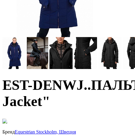
EST-DENWJ..ПАЛЬТО
Jacket"
40%
Бренд
Equestrian Stockholm, Швеция