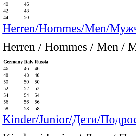
40
46
42
48
44
50
Herren/Hommes/Men/Муж
Herren / Hommes / Men /
Germany
Italy
Russia
46
46
46
48
48
48
50
50
50
52
52
52
54
54
54
56
56
56
58
58
58
Kinder/Junior/Дети/Подро