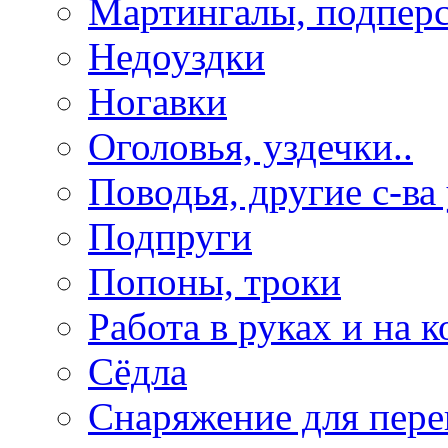
Мартингалы, подпер
Недоуздки
Ногавки
Оголовья, уздечки..
Поводья, другие с-ва
Подпруги
Попоны, троки
Работа в руках и на к
Сёдла
Снаряжение для пере