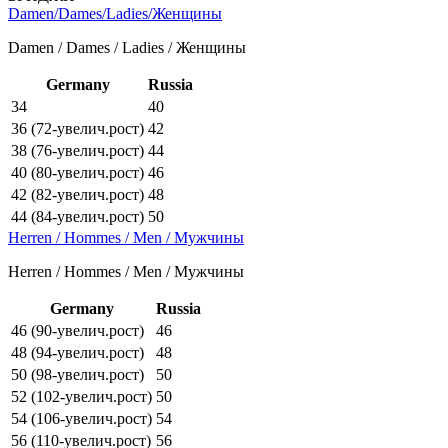
Damen/Dames/Ladies/Женщины
Damen / Dames / Ladies / Женщины
Germany
Russia
34
40
36 (72-увелич.рост)
42
38 (76-увелич.рост)
44
40 (80-увелич.рост)
46
42 (82-увелич.рост)
48
44 (84-увелич.рост)
50
Herren / Hommes / Men / Мужчины
Herren / Hommes / Men / Мужчины
Germany
Russia
46 (90-увелич.рост)
46
48 (94-увелич.рост)
48
50 (98-увелич.рост)
50
52 (102-увелич.рост)
50
54 (106-увелич.рост)
54
56 (110-увелич.рост)
56