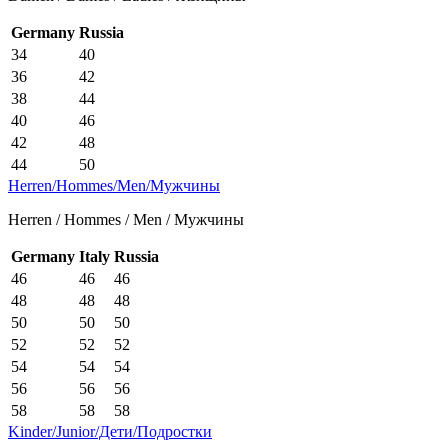
Germany
Russia
34
40
36
42
38
44
40
46
42
48
44
50
Herren/Hommes/Men/Мужчины
Herren / Hommes / Men / Мужчины
Germany
Italy
Russia
46
46
46
48
48
48
50
50
50
52
52
52
54
54
54
56
56
56
58
58
58
Kinder/Junior/Дети/Подростки