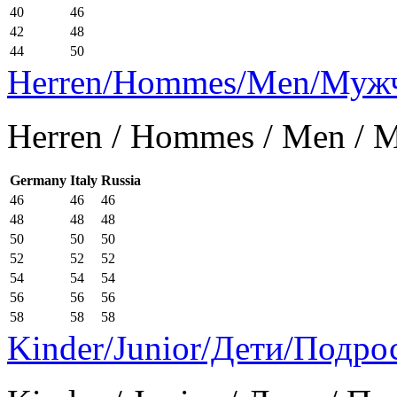
40
46
42
48
44
50
Herren/Hommes/Men/Муж
Herren / Hommes / Men /
Germany
Italy
Russia
46
46
46
48
48
48
50
50
50
52
52
52
54
54
54
56
56
56
58
58
58
Kinder/Junior/Дети/Подро