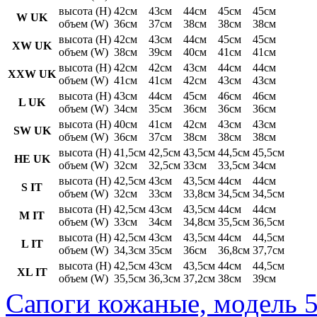
высота (H)
42см
43см
44см
45см
45см
W UK
объем (W)
36см
37см
38см
38см
38см
высота (H)
42см
43см
44см
45см
45см
XW UK
объем (W)
38см
39см
40см
41см
41см
высота (H)
42см
42см
43см
44см
44см
XXW UK
объем (W)
41см
41см
42см
43см
43см
высота (H)
43см
44см
45см
46см
46см
L UK
объем (W)
34см
35см
36см
36см
36см
высота (H)
40см
41см
42см
43см
43см
SW UK
объем (W)
36см
37см
38см
38см
38см
высота (H)
41,5см
42,5см
43,5см
44,5см
45,5см
HE UK
объем (W)
32см
32,5см
33см
33,5см
34см
высота (H)
42,5см
43см
43,5см
44см
44см
S IT
объем (W)
32см
33см
33,8см
34,5см
34,5см
высота (H)
42,5см
43см
43,5см
44см
44см
M IT
объем (W)
33см
34см
34,8см
35,5см
36,5см
высота (H)
42,5см
43см
43,5см
44см
44,5см
L IT
объем (W)
34,3см
35см
36см
36,8см
37,7см
высота (H)
42,5см
43см
43,5см
44см
44,5см
XL IT
объем (W)
35,5см
36,3см
37,2см
38см
39см
Сапоги кожаные, модель 5