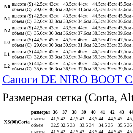
высота (S)
42,5см
43см
43,5см
44см
44,5см
45см
45,5см
N0
объем (C)
29,6см
30,3см
30,9см
31,6см
32,3см
33см
33,6см
высота (S)
42,5см
43см
43,5см
44см
44,5см
45см
45,5см
N1
объем (C)
32,6см
33,3см
33,9см
34,6см
35,3см
36см
36,6см
высота (S)
42,5см
43см
43,5см
44см
44,5см
45см
45,5см
N2
объем (C)
35,6см
36,3см
36,9см
37,6см
38,3см
39см
39,6см
высота (S)
44,5см
45см
45,5см
46см
46,5см
47см
47,5см
L0
объем (C)
29,6см
30,3см
30,9см
31,6см
32,3см
33см
33,6см
высота (S)
44,5см
45см
45,5см
46см
46,5см
47см
47,5см
L1
объем (C)
32,6см
33,3см
33,9см
34,6см
35,3см
36см
36,6см
высота (S)
44,5см
45см
45,5см
46см
46,5см
47см
47,5см
L2
объем (C)
35,6см
36,3см
36,9см
37,6см
38,3см
39см
39,6см
Сапоги DE NIRO BOOT C
Размерная сетка (Corta, Al
размеры
36
37
38
39
40
41
42
43
4
высота
41,5
42
42,5
43
43,5
44
44,5
45
45
XS(00)Corta
объём
32,5
32,5
33
33,5
34
34,5
35
35,5
36
высота
41,5
42
42,5
43
43,5
44
44,5
45
45