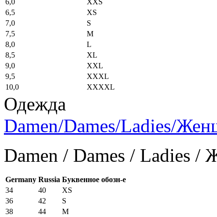
6,0
XXS
6,5
XS
7,0
S
7,5
M
8,0
L
8,5
XL
9,0
XXL
9,5
XXXL
10,0
XXXXL
Одежда
Damen/Dames/Ladies/Же
Damen / Dames / Ladies /
Germany
Russia
Буквенное обозн-е
34
40
XS
36
42
S
38
44
M