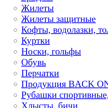
Жилеты
Жилеты защитные
Кофты, водолазки, то
Куртки
Носки, гольфы
Обувь
Перчатки
Продукция BACK ON
Рубашки спортивные,
Хлысты, бичи