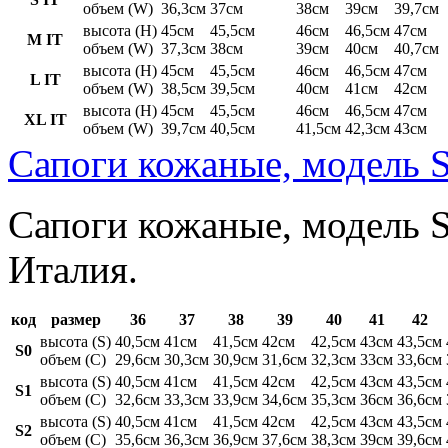
объем (W)
36,3см
37см
38см
39см
39,7см
высота (H)
45см
45,5см
46см
46,5см
47см
M IT
объем (W)
37,3см
38см
39см
40см
40,7см
высота (H)
45см
45,5см
46см
46,5см
47см
L IT
объем (W)
38,5см
39,5см
40см
41см
42см
высота (H)
45см
45,5см
46см
46,5см
47см
XL IT
объем (W)
39,7см
40,5см
41,5см
42,3см
43см
Сапоги кожаные, модель S
Сапоги кожаные, модель St
Италия.
код
размер
36
37
38
39
40
41
42
высота (S)
40,5см
41см
41,5см
42см
42,5см
43см
43,5см
S0
объем (C)
29,6см
30,3см
30,9см
31,6см
32,3см
33см
33,6см
высота (S)
40,5см
41см
41,5см
42см
42,5см
43см
43,5см
S1
объем (C)
32,6см
33,3см
33,9см
34,6см
35,3см
36см
36,6см
высота (S)
40,5см
41см
41,5см
42см
42,5см
43см
43,5см
S2
объем (C)
35,6см
36,3см
36,9см
37,6см
38,3см
39см
39,6см