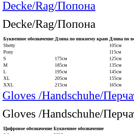
Decke/Rag/Попона
Decke/Rag/Попона
Буквенное обозначение
Длина по нижнему краю
Длина по в
Shetty
105см
Pony
115см
S
175см
125см
M
185см
135см
L
195см
145см
XL
205см
155см
XXL
215см
165см
Gloves /Handschuhe/Перча
Gloves /Handschuhe/Перча
Цифровое обозначение
Буквенное обозначение