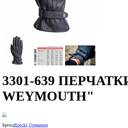
3301-639 ПЕРЧАТК
WEYMOUTH"
40%
Бренд
Roeckl, Германия