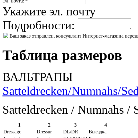
Эл. почта: *
Укажите эл. почту
Подробности:
Ваш заказ отправлен, консультант Интернет-магазина пере
Таблица размеров
ВАЛЬТРАПЫ
Satteldrecken/Numnahs/Sed
Satteldrecken / Numnahs / 
1
2
3
4
Dressage
Dressur
DL/DR
Выездка