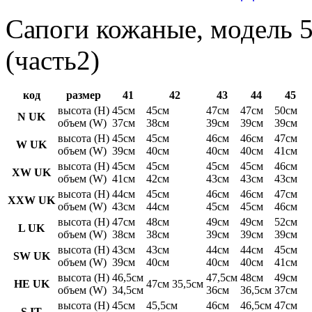
Сапоги кожаные, модель 5
(часть2)
код
размер
41
42
43
44
45
высота (H)
45см
45см
47см
47см
50см
N UK
объем (W)
37см
38см
39см
39см
39см
высота (H)
45см
45см
46см
46см
47см
W UK
объем (W)
39см
40см
40см
40см
41см
высота (H)
45см
45см
45см
45см
46см
XW UK
объем (W)
41см
42см
43см
43см
43см
высота (H)
44см
45см
46см
46см
47см
XXW UK
объем (W)
43см
44см
45см
45см
46см
высота (H)
47см
48см
49см
49см
52см
L UK
объем (W)
38см
38см
39см
39см
39см
высота (H)
43см
43см
44см
44см
45см
SW UK
объем (W)
39см
40см
40см
40см
41см
высота (H)
46,5см
47,5см
48см
49см
HE UK
47см 35,5см
объем (W)
34,5см
36см
36,5см
37см
высота (H)
45см
45,5см
46см
46,5см
47см
S IT