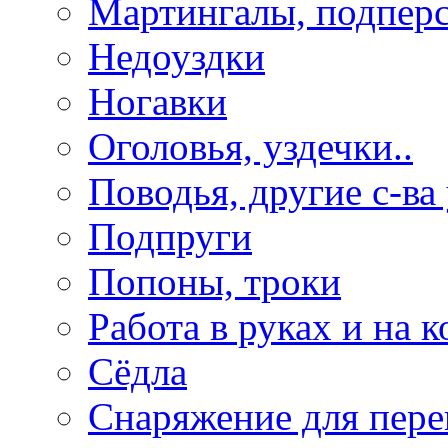
Мартингалы, подпер
Недоуздки
Ногавки
Оголовья, уздечки..
Поводья, другие с-ва
Подпруги
Попоны, троки
Работа в руках и на к
Сёдла
Снаряжение для пере