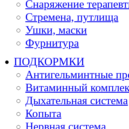
Снаряжение терапевт
Стремена, путлища
Ушки, маски
Фурнитура
ПОДКОРМКИ
Антигельминтные пр
Витаминный комплек
Дыхательная система
Копыта
Нервная система