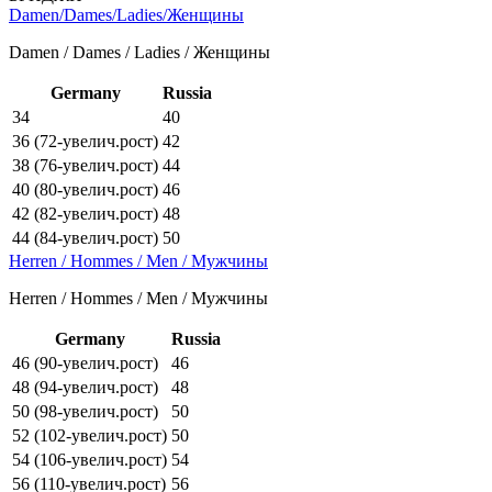
Damen/Dames/Ladies/Женщины
Damen / Dames / Ladies / Женщины
Germany
Russia
34
40
36 (72-увелич.рост)
42
38 (76-увелич.рост)
44
40 (80-увелич.рост)
46
42 (82-увелич.рост)
48
44 (84-увелич.рост)
50
Herren / Hommes / Men / Мужчины
Herren / Hommes / Men / Мужчины
Germany
Russia
46 (90-увелич.рост)
46
48 (94-увелич.рост)
48
50 (98-увелич.рост)
50
52 (102-увелич.рост)
50
54 (106-увелич.рост)
54
56 (110-увелич.рост)
56