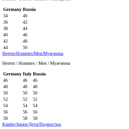
Germany
Russia
34
40
36
42
38
44
40
46
42
48
44
50
Herren/Hommes/Men/Мужчины
Herren / Hommes / Men / Мужчины
Germany
Italy
Russia
46
46
46
48
48
48
50
50
50
52
52
52
54
54
54
56
56
56
58
58
58
Kinder/Junior/Дети/Подростки