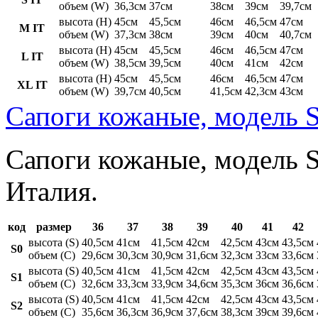
объем (W)
36,3см
37см
38см
39см
39,7см
высота (H)
45см
45,5см
46см
46,5см
47см
M IT
объем (W)
37,3см
38см
39см
40см
40,7см
высота (H)
45см
45,5см
46см
46,5см
47см
L IT
объем (W)
38,5см
39,5см
40см
41см
42см
высота (H)
45см
45,5см
46см
46,5см
47см
XL IT
объем (W)
39,7см
40,5см
41,5см
42,3см
43см
Сапоги кожаные, модель S
Сапоги кожаные, модель St
Италия.
код
размер
36
37
38
39
40
41
42
высота (S)
40,5см
41см
41,5см
42см
42,5см
43см
43,5см
S0
объем (C)
29,6см
30,3см
30,9см
31,6см
32,3см
33см
33,6см
высота (S)
40,5см
41см
41,5см
42см
42,5см
43см
43,5см
S1
объем (C)
32,6см
33,3см
33,9см
34,6см
35,3см
36см
36,6см
высота (S)
40,5см
41см
41,5см
42см
42,5см
43см
43,5см
S2
объем (C)
35,6см
36,3см
36,9см
37,6см
38,3см
39см
39,6см