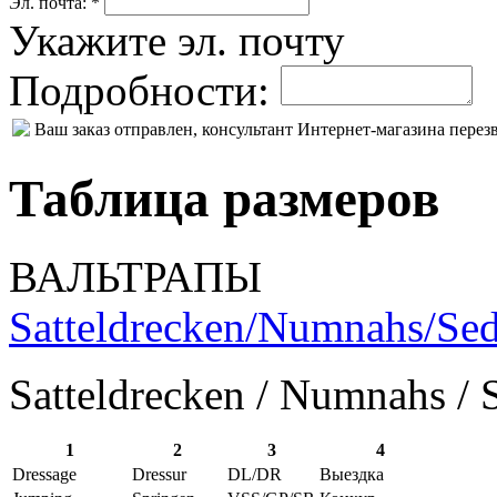
Эл. почта: *
Укажите эл. почту
Подробности:
Ваш заказ отправлен, консультант Интернет-магазина пере
Таблица размеров
ВАЛЬТРАПЫ
Satteldrecken/Numnahs/Sed
Satteldrecken / Numnahs / 
1
2
3
4
Dressage
Dressur
DL/DR
Выездка