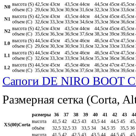
высота (S)
42,5см
43см
43,5см
44см
44,5см
45см
45,5см
N0
объем (C)
29,6см
30,3см
30,9см
31,6см
32,3см
33см
33,6см
высота (S)
42,5см
43см
43,5см
44см
44,5см
45см
45,5см
N1
объем (C)
32,6см
33,3см
33,9см
34,6см
35,3см
36см
36,6см
высота (S)
42,5см
43см
43,5см
44см
44,5см
45см
45,5см
N2
объем (C)
35,6см
36,3см
36,9см
37,6см
38,3см
39см
39,6см
высота (S)
44,5см
45см
45,5см
46см
46,5см
47см
47,5см
L0
объем (C)
29,6см
30,3см
30,9см
31,6см
32,3см
33см
33,6см
высота (S)
44,5см
45см
45,5см
46см
46,5см
47см
47,5см
L1
объем (C)
32,6см
33,3см
33,9см
34,6см
35,3см
36см
36,6см
высота (S)
44,5см
45см
45,5см
46см
46,5см
47см
47,5см
L2
объем (C)
35,6см
36,3см
36,9см
37,6см
38,3см
39см
39,6см
Сапоги DE NIRO BOOT C
Размерная сетка (Corta, Al
размеры
36
37
38
39
40
41
42
43
4
высота
41,5
42
42,5
43
43,5
44
44,5
45
45
XS(00)Corta
объём
32,5
32,5
33
33,5
34
34,5
35
35,5
36
высота
41,5
42
42,5
43
43,5
44
44,5
45
45