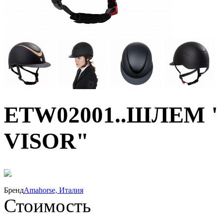
ETW02001..ШЛЕМ
VISOR"
40%
Бренд
Amahorse, Италия
Стоимость