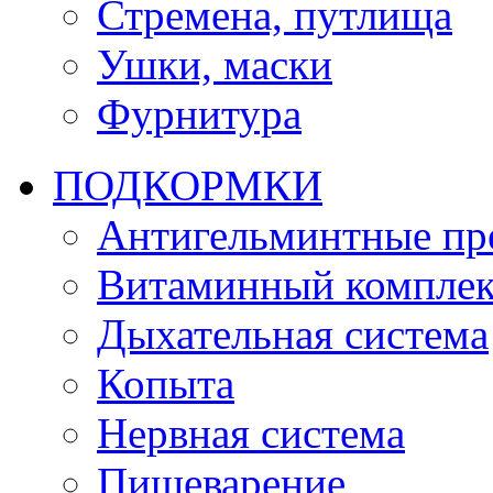
Стремена, путлища
Ушки, маски
Фурнитура
ПОДКОРМКИ
Антигельминтные пр
Витаминный комплек
Дыхательная система
Копыта
Нервная система
Пищеварение