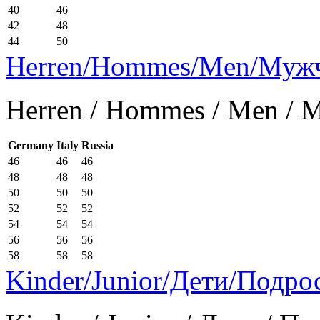
40
46
42
48
44
50
Herren/Hommes/Men/Муж
Herren / Hommes / Men /
Germany
Italy
Russia
46
46
46
48
48
48
50
50
50
52
52
52
54
54
54
56
56
56
58
58
58
Kinder/Junior/Дети/Подро