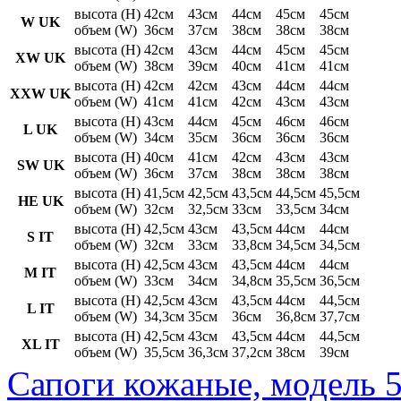
высота (H)
42см
43см
44см
45см
45см
W UK
объем (W)
36см
37см
38см
38см
38см
высота (H)
42см
43см
44см
45см
45см
XW UK
объем (W)
38см
39см
40см
41см
41см
высота (H)
42см
42см
43см
44см
44см
XXW UK
объем (W)
41см
41см
42см
43см
43см
высота (H)
43см
44см
45см
46см
46см
L UK
объем (W)
34см
35см
36см
36см
36см
высота (H)
40см
41см
42см
43см
43см
SW UK
объем (W)
36см
37см
38см
38см
38см
высота (H)
41,5см
42,5см
43,5см
44,5см
45,5см
HE UK
объем (W)
32см
32,5см
33см
33,5см
34см
высота (H)
42,5см
43см
43,5см
44см
44см
S IT
объем (W)
32см
33см
33,8см
34,5см
34,5см
высота (H)
42,5см
43см
43,5см
44см
44см
M IT
объем (W)
33см
34см
34,8см
35,5см
36,5см
высота (H)
42,5см
43см
43,5см
44см
44,5см
L IT
объем (W)
34,3см
35см
36см
36,8см
37,7см
высота (H)
42,5см
43см
43,5см
44см
44,5см
XL IT
объем (W)
35,5см
36,3см
37,2см
38см
39см
Сапоги кожаные, модель 5