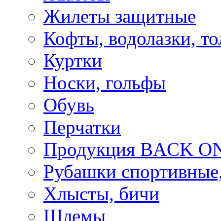
Жилеты защитные
Кофты, водолазки, то
Куртки
Носки, гольфы
Обувь
Перчатки
Продукция BACK ON
Рубашки спортивные,
Хлысты, бичи
Шлемы