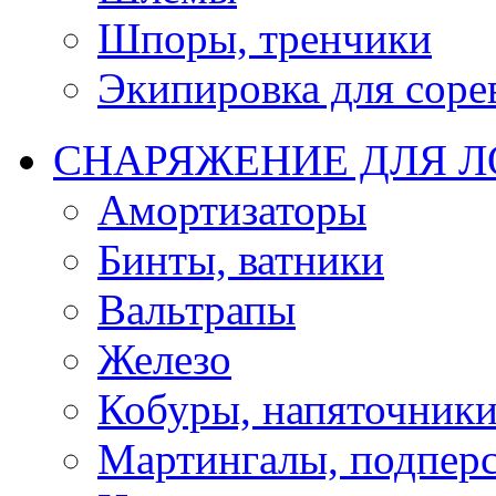
Шпоры, тренчики
Экипировка для соре
СНАРЯЖЕНИЕ ДЛЯ 
Амортизаторы
Бинты, ватники
Вальтрапы
Железо
Кобуры, напяточник
Мартингалы, подпер