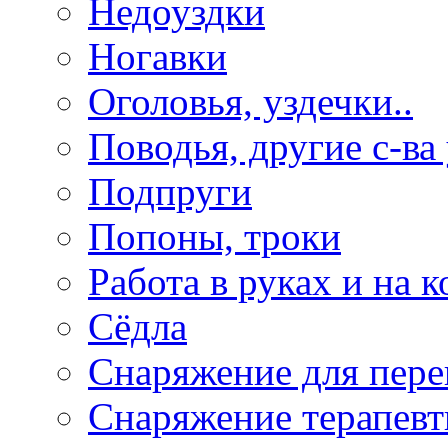
Недоуздки
Ногавки
Оголовья, уздечки..
Поводья, другие с-ва
Подпруги
Попоны, троки
Работа в руках и на к
Сёдла
Снаряжение для пере
Снаряжение терапевт