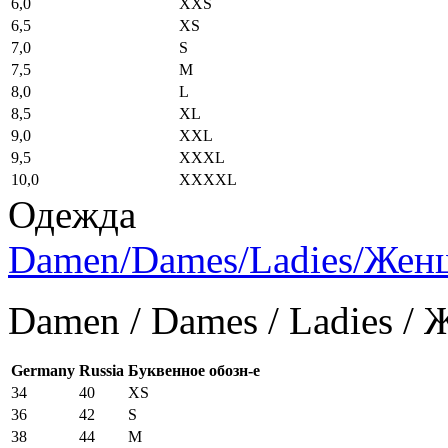
6,0
XXS
6,5
XS
7,0
S
7,5
M
8,0
L
8,5
XL
9,0
XXL
9,5
XXXL
10,0
XXXXL
Одежда
Damen/Dames/Ladies/Же
Damen / Dames / Ladies /
Germany
Russia
Буквенное обозн-е
34
40
XS
36
42
S
38
44
M