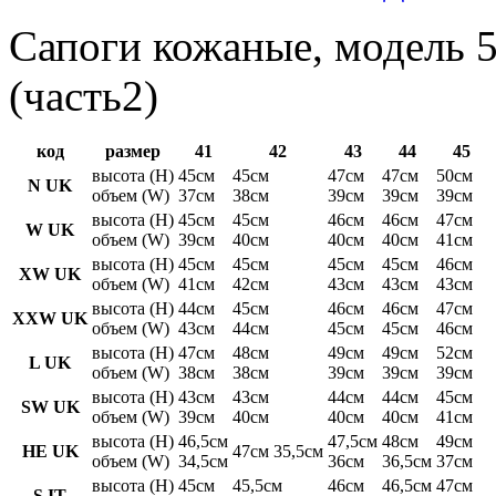
Сапоги кожаные, модель 5
(часть2)
код
размер
41
42
43
44
45
высота (H)
45см
45см
47см
47см
50см
N UK
объем (W)
37см
38см
39см
39см
39см
высота (H)
45см
45см
46см
46см
47см
W UK
объем (W)
39см
40см
40см
40см
41см
высота (H)
45см
45см
45см
45см
46см
XW UK
объем (W)
41см
42см
43см
43см
43см
высота (H)
44см
45см
46см
46см
47см
XXW UK
объем (W)
43см
44см
45см
45см
46см
высота (H)
47см
48см
49см
49см
52см
L UK
объем (W)
38см
38см
39см
39см
39см
высота (H)
43см
43см
44см
44см
45см
SW UK
объем (W)
39см
40см
40см
40см
41см
высота (H)
46,5см
47,5см
48см
49см
HE UK
47см 35,5см
объем (W)
34,5см
36см
36,5см
37см
высота (H)
45см
45,5см
46см
46,5см
47см
S IT