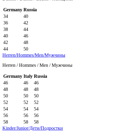
Germany
Russia
34
40
36
42
38
44
40
46
42
48
44
50
Herren/Hommes/Men/Мужчины
Herren / Hommes / Men / Мужчины
Germany
Italy
Russia
46
46
46
48
48
48
50
50
50
52
52
52
54
54
54
56
56
56
58
58
58
Kinder/Junior/Дети/Подростки