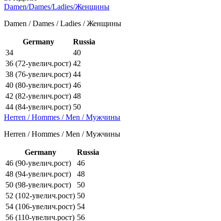
Damen/Dames/Ladies/Женщины
Damen / Dames / Ladies / Женщины
Germany
Russia
34
40
36 (72-увелич.рост)
42
38 (76-увелич.рост)
44
40 (80-увелич.рост)
46
42 (82-увелич.рост)
48
44 (84-увелич.рост)
50
Herren / Hommes / Men / Мужчины
Herren / Hommes / Men / Мужчины
Germany
Russia
46 (90-увелич.рост)
46
48 (94-увелич.рост)
48
50 (98-увелич.рост)
50
52 (102-увелич.рост)
50
54 (106-увелич.рост)
54
56 (110-увелич.рост)
56