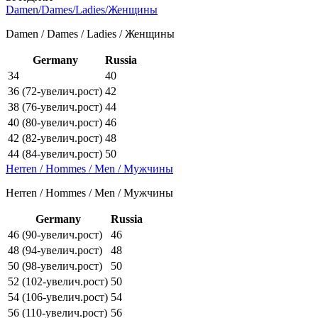
Damen/Dames/Ladies/Женщины
Damen / Dames / Ladies / Женщины
Germany
Russia
34
40
36 (72-увелич.рост)
42
38 (76-увелич.рост)
44
40 (80-увелич.рост)
46
42 (82-увелич.рост)
48
44 (84-увелич.рост)
50
Herren / Hommes / Men / Мужчины
Herren / Hommes / Men / Мужчины
Germany
Russia
46 (90-увелич.рост)
46
48 (94-увелич.рост)
48
50 (98-увелич.рост)
50
52 (102-увелич.рост)
50
54 (106-увелич.рост)
54
56 (110-увелич.рост)
56