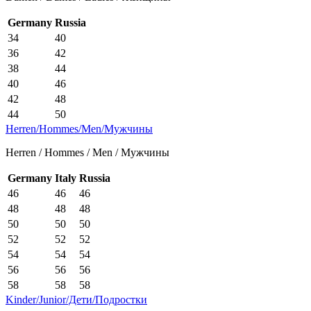
Germany
Russia
34
40
36
42
38
44
40
46
42
48
44
50
Herren/Hommes/Men/Мужчины
Herren / Hommes / Men / Мужчины
Germany
Italy
Russia
46
46
46
48
48
48
50
50
50
52
52
52
54
54
54
56
56
56
58
58
58
Kinder/Junior/Дети/Подростки