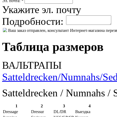
Эл. почта: *
Укажите эл. почту
Подробности:
Ваш заказ отправлен, консультант Интернет-магазина пере
Таблица размеров
ВАЛЬТРАПЫ
Satteldrecken/Numnahs/Sed
Satteldrecken / Numnahs / 
1
2
3
4
Dressage
Dressur
DL/DR
Выездка