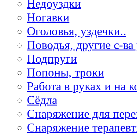
Недоуздки
Ногавки
Оголовья, уздечки..
Поводья, другие с-ва
Подпруги
Попоны, троки
Работа в руках и на к
Сёдла
Снаряжение для пере
Снаряжение терапевт