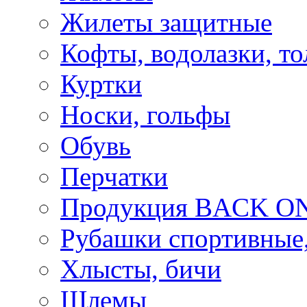
Жилеты защитные
Кофты, водолазки, то
Куртки
Носки, гольфы
Обувь
Перчатки
Продукция BACK ON
Рубашки спортивные,
Хлысты, бичи
Шлемы