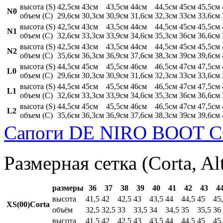
высота (S)
42,5см
43см
43,5см
44см
44,5см
45см
45,5см
N0
объем (C)
29,6см
30,3см
30,9см
31,6см
32,3см
33см
33,6см
высота (S)
42,5см
43см
43,5см
44см
44,5см
45см
45,5см
N1
объем (C)
32,6см
33,3см
33,9см
34,6см
35,3см
36см
36,6см
высота (S)
42,5см
43см
43,5см
44см
44,5см
45см
45,5см
N2
объем (C)
35,6см
36,3см
36,9см
37,6см
38,3см
39см
39,6см
высота (S)
44,5см
45см
45,5см
46см
46,5см
47см
47,5см
L0
объем (C)
29,6см
30,3см
30,9см
31,6см
32,3см
33см
33,6см
высота (S)
44,5см
45см
45,5см
46см
46,5см
47см
47,5см
L1
объем (C)
32,6см
33,3см
33,9см
34,6см
35,3см
36см
36,6см
высота (S)
44,5см
45см
45,5см
46см
46,5см
47см
47,5см
L2
объем (C)
35,6см
36,3см
36,9см
37,6см
38,3см
39см
39,6см
Сапоги DE NIRO BOOT C
Размерная сетка (Corta, Al
размеры
36
37
38
39
40
41
42
43
4
высота
41,5
42
42,5
43
43,5
44
44,5
45
45
XS(00)Corta
объём
32,5
32,5
33
33,5
34
34,5
35
35,5
36
высота
41,5
42
42,5
43
43,5
44
44,5
45
45