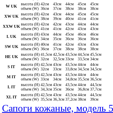
высота (H)
42см
43см
44см
45см
45см
W UK
объем (W)
36см
37см
38см
38см
38см
высота (H)
42см
43см
44см
45см
45см
XW UK
объем (W)
38см
39см
40см
41см
41см
высота (H)
42см
42см
43см
44см
44см
XXW UK
объем (W)
41см
41см
42см
43см
43см
высота (H)
43см
44см
45см
46см
46см
L UK
объем (W)
34см
35см
36см
36см
36см
высота (H)
40см
41см
42см
43см
43см
SW UK
объем (W)
36см
37см
38см
38см
38см
высота (H)
41,5см
42,5см
43,5см
44,5см
45,5см
HE UK
объем (W)
32см
32,5см
33см
33,5см
34см
высота (H)
42,5см
43см
43,5см
44см
44см
S IT
объем (W)
32см
33см
33,8см
34,5см
34,5см
высота (H)
42,5см
43см
43,5см
44см
44см
M IT
объем (W)
33см
34см
34,8см
35,5см
36,5см
высота (H)
42,5см
43см
43,5см
44см
44,5см
L IT
объем (W)
34,3см
35см
36см
36,8см
37,7см
высота (H)
42,5см
43см
43,5см
44см
44,5см
XL IT
объем (W)
35,5см
36,3см
37,2см
38см
39см
Сапоги кожаные, модель 5