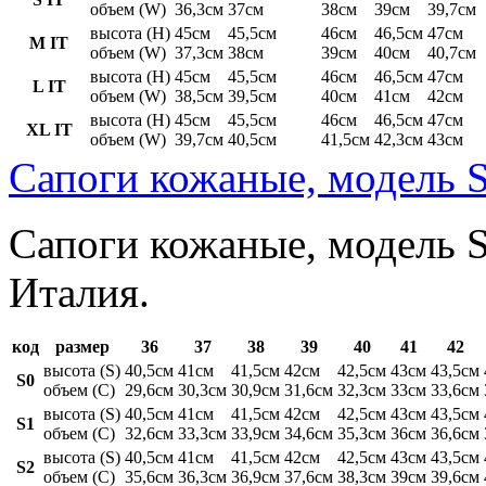
объем (W)
36,3см
37см
38см
39см
39,7см
высота (H)
45см
45,5см
46см
46,5см
47см
M IT
объем (W)
37,3см
38см
39см
40см
40,7см
высота (H)
45см
45,5см
46см
46,5см
47см
L IT
объем (W)
38,5см
39,5см
40см
41см
42см
высота (H)
45см
45,5см
46см
46,5см
47см
XL IT
объем (W)
39,7см
40,5см
41,5см
42,3см
43см
Сапоги кожаные, модель S
Сапоги кожаные, модель St
Италия.
код
размер
36
37
38
39
40
41
42
высота (S)
40,5см
41см
41,5см
42см
42,5см
43см
43,5см
S0
объем (C)
29,6см
30,3см
30,9см
31,6см
32,3см
33см
33,6см
высота (S)
40,5см
41см
41,5см
42см
42,5см
43см
43,5см
S1
объем (C)
32,6см
33,3см
33,9см
34,6см
35,3см
36см
36,6см
высота (S)
40,5см
41см
41,5см
42см
42,5см
43см
43,5см
S2
объем (C)
35,6см
36,3см
36,9см
37,6см
38,3см
39см
39,6см