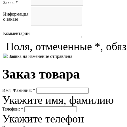
Заказ: *
Информация
о заказе
Комментарий
Поля, отмеченные *, обя
Заявка на изменение отправлена
Заказ товара
Имя, Фамилия: *
Укажите имя, фамилию
Телефон: *
Укажите телефон