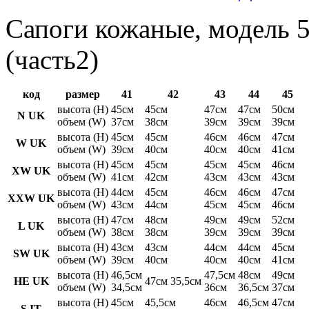
Сапоги кожаные, модель 5
(часть2)
код
размер
41
42
43
44
45
высота (H)
45см
45см
47см
47см
50см
N UK
объем (W)
37см
38см
39см
39см
39см
высота (H)
45см
45см
46см
46см
47см
W UK
объем (W)
39см
40см
40см
40см
41см
высота (H)
45см
45см
45см
45см
46см
XW UK
объем (W)
41см
42см
43см
43см
43см
высота (H)
44см
45см
46см
46см
47см
XXW UK
объем (W)
43см
44см
45см
45см
46см
высота (H)
47см
48см
49см
49см
52см
L UK
объем (W)
38см
38см
39см
39см
39см
высота (H)
43см
43см
44см
44см
45см
SW UK
объем (W)
39см
40см
40см
40см
41см
высота (H)
46,5см
47,5см
48см
49см
HE UK
47см 35,5см
объем (W)
34,5см
36см
36,5см
37см
высота (H)
45см
45,5см
46см
46,5см
47см
S IT