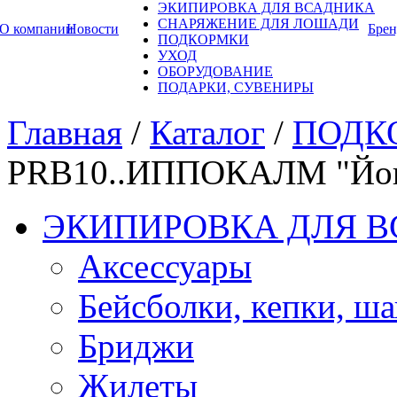
ЭКИПИРОВКА ДЛЯ ВСАДНИКА
СНАРЯЖЕНИЕ ДЛЯ ЛОШАДИ
О компании
Новости
Бре
ПОДКОРМКИ
УХОД
ОБОРУДОВАНИЕ
ПОДАРКИ, СУВЕНИРЫ
Главная
/
Каталог
/
ПОДК
PRB10..ИППОКАЛМ "Йог
ЭКИПИРОВКА ДЛЯ 
Аксессуары
Бейсболки, кепки, ш
Бриджи
Жилеты