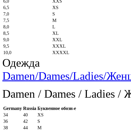
6,0
XXS
6,5
XS
7,0
S
7,5
M
8,0
L
8,5
XL
9,0
XXL
9,5
XXXL
10,0
XXXXL
Одежда
Damen/Dames/Ladies/Же
Damen / Dames / Ladies /
Germany
Russia
Буквенное обозн-е
34
40
XS
36
42
S
38
44
M