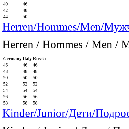
40
46
42
48
44
50
Herren/Hommes/Men/Муж
Herren / Hommes / Men /
Germany
Italy
Russia
46
46
46
48
48
48
50
50
50
52
52
52
54
54
54
56
56
56
58
58
58
Kinder/Junior/Дети/Подро