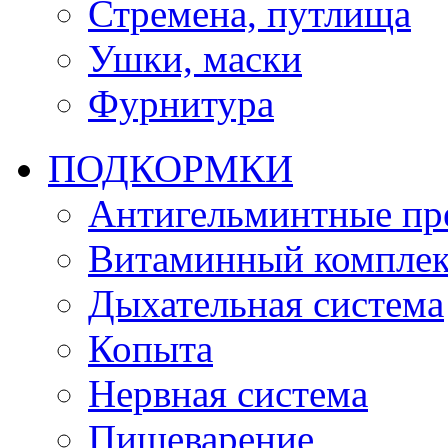
Стремена, путлища
Ушки, маски
Фурнитура
ПОДКОРМКИ
Антигельминтные пр
Витаминный комплек
Дыхательная система
Копыта
Нервная система
Пищеварение