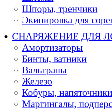
Шпоры, тренчики
Экипировка для соре
СНАРЯЖЕНИЕ ДЛЯ 
Амортизаторы
Бинты, ватники
Вальтрапы
Железо
Кобуры, напяточник
Мартингалы, подпер