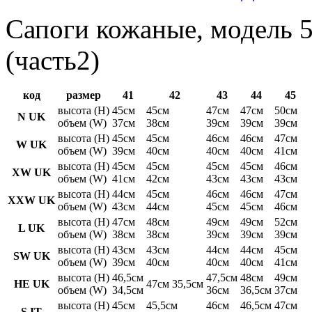
Сапоги кожаные, модель 5
(часть2)
код
размер
41
42
43
44
45
высота (H)
45см
45см
47см
47см
50см
N UK
объем (W)
37см
38см
39см
39см
39см
высота (H)
45см
45см
46см
46см
47см
W UK
объем (W)
39см
40см
40см
40см
41см
высота (H)
45см
45см
45см
45см
46см
XW UK
объем (W)
41см
42см
43см
43см
43см
высота (H)
44см
45см
46см
46см
47см
XXW UK
объем (W)
43см
44см
45см
45см
46см
высота (H)
47см
48см
49см
49см
52см
L UK
объем (W)
38см
38см
39см
39см
39см
высота (H)
43см
43см
44см
44см
45см
SW UK
объем (W)
39см
40см
40см
40см
41см
высота (H)
46,5см
47,5см
48см
49см
HE UK
47см 35,5см
объем (W)
34,5см
36см
36,5см
37см
высота (H)
45см
45,5см
46см
46,5см
47см
S IT