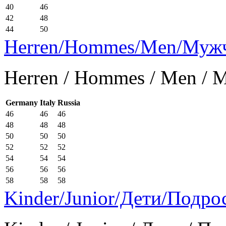
40
46
42
48
44
50
Herren/Hommes/Men/Муж
Herren / Hommes / Men /
Germany
Italy
Russia
46
46
46
48
48
48
50
50
50
52
52
52
54
54
54
56
56
56
58
58
58
Kinder/Junior/Дети/Подро