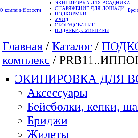
ЭКИПИРОВКА ДЛЯ ВСАДНИКА
СНАРЯЖЕНИЕ ДЛЯ ЛОШАДИ
О компании
Новости
Бре
ПОДКОРМКИ
УХОД
ОБОРУДОВАНИЕ
ПОДАРКИ, СУВЕНИРЫ
Главная
/
Каталог
/
ПОДК
комплекс
/
PRB11..ИПП
ЭКИПИРОВКА ДЛЯ 
Аксессуары
Бейсболки, кепки, ш
Бриджи
Жилеты