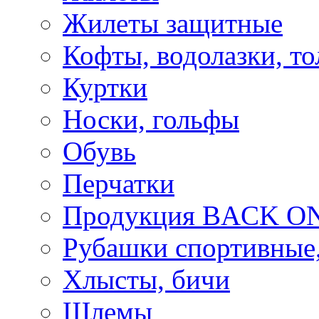
Жилеты защитные
Кофты, водолазки, то
Куртки
Носки, гольфы
Обувь
Перчатки
Продукция BACK ON
Рубашки спортивные,
Хлысты, бичи
Шлемы