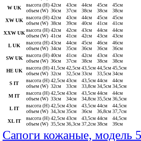
высота (H)
42см
43см
44см
45см
45см
W UK
объем (W)
36см
37см
38см
38см
38см
высота (H)
42см
43см
44см
45см
45см
XW UK
объем (W)
38см
39см
40см
41см
41см
высота (H)
42см
42см
43см
44см
44см
XXW UK
объем (W)
41см
41см
42см
43см
43см
высота (H)
43см
44см
45см
46см
46см
L UK
объем (W)
34см
35см
36см
36см
36см
высота (H)
40см
41см
42см
43см
43см
SW UK
объем (W)
36см
37см
38см
38см
38см
высота (H)
41,5см
42,5см
43,5см
44,5см
45,5см
HE UK
объем (W)
32см
32,5см
33см
33,5см
34см
высота (H)
42,5см
43см
43,5см
44см
44см
S IT
объем (W)
32см
33см
33,8см
34,5см
34,5см
высота (H)
42,5см
43см
43,5см
44см
44см
M IT
объем (W)
33см
34см
34,8см
35,5см
36,5см
высота (H)
42,5см
43см
43,5см
44см
44,5см
L IT
объем (W)
34,3см
35см
36см
36,8см
37,7см
высота (H)
42,5см
43см
43,5см
44см
44,5см
XL IT
объем (W)
35,5см
36,3см
37,2см
38см
39см
Сапоги кожаные, модель 5