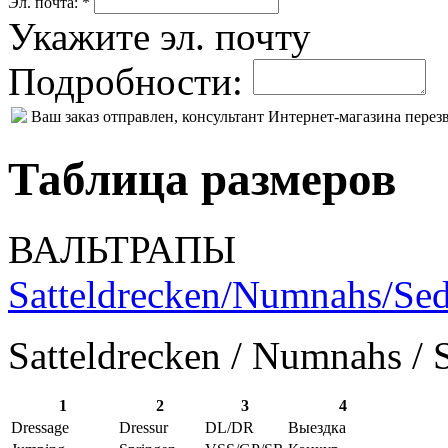
Эл. почта: *
Укажите эл. почту
Подробности:
Ваш заказ отправлен, консультант Интернет-магазина пере
Таблица размеров
ВАЛЬТРАПЫ
Satteldrecken/Numnahs/Sed
Satteldrecken / Numnahs / 
1
2
3
4
Dressage
Dressur
DL/DR
Выездка