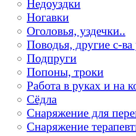
Недоуздки
Ногавки
Оголовья, уздечки..
Поводья, другие с-ва
Подпруги
Попоны, троки
Работа в руках и на к
Сёдла
Снаряжение для пере
Снаряжение терапевт