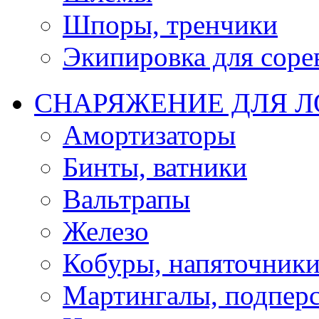
Шпоры, тренчики
Экипировка для соре
СНАРЯЖЕНИЕ ДЛЯ 
Амортизаторы
Бинты, ватники
Вальтрапы
Железо
Кобуры, напяточник
Мартингалы, подпер