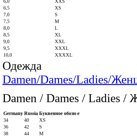
6,0
XXS
6,5
XS
7,0
S
7,5
M
8,0
L
8,5
XL
9,0
XXL
9,5
XXXL
10,0
XXXXL
Одежда
Damen/Dames/Ladies/Же
Damen / Dames / Ladies /
Germany
Russia
Буквенное обозн-е
34
40
XS
36
42
S
38
44
M