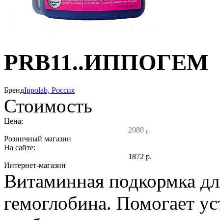
PRB11..ИППОГЕМ
Бренд
Ippolab, Россия
Стоимость
Цена:
2080
р.
Розничный магазин
На сайте:
1872
р.
Интернет-магазин
Витаминная подкормка дл
гемоглобина. Помогает ус