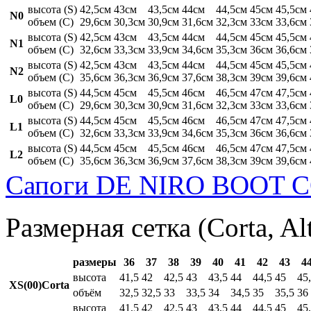
высота (S)
42,5см
43см
43,5см
44см
44,5см
45см
45,5см
N0
объем (C)
29,6см
30,3см
30,9см
31,6см
32,3см
33см
33,6см
высота (S)
42,5см
43см
43,5см
44см
44,5см
45см
45,5см
N1
объем (C)
32,6см
33,3см
33,9см
34,6см
35,3см
36см
36,6см
высота (S)
42,5см
43см
43,5см
44см
44,5см
45см
45,5см
N2
объем (C)
35,6см
36,3см
36,9см
37,6см
38,3см
39см
39,6см
высота (S)
44,5см
45см
45,5см
46см
46,5см
47см
47,5см
L0
объем (C)
29,6см
30,3см
30,9см
31,6см
32,3см
33см
33,6см
высота (S)
44,5см
45см
45,5см
46см
46,5см
47см
47,5см
L1
объем (C)
32,6см
33,3см
33,9см
34,6см
35,3см
36см
36,6см
высота (S)
44,5см
45см
45,5см
46см
46,5см
47см
47,5см
L2
объем (C)
35,6см
36,3см
36,9см
37,6см
38,3см
39см
39,6см
Сапоги DE NIRO BOOT C
Размерная сетка (Corta, Al
размеры
36
37
38
39
40
41
42
43
4
высота
41,5
42
42,5
43
43,5
44
44,5
45
45
XS(00)Corta
объём
32,5
32,5
33
33,5
34
34,5
35
35,5
36
высота
41,5
42
42,5
43
43,5
44
44,5
45
45