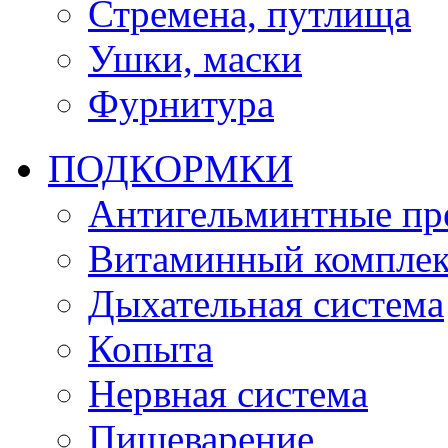
Стремена, путлища
Ушки, маски
Фурнитура
ПОДКОРМКИ
Антигельминтные пр
Витаминный комплек
Дыхательная система
Копыта
Нервная система
Пищеварение