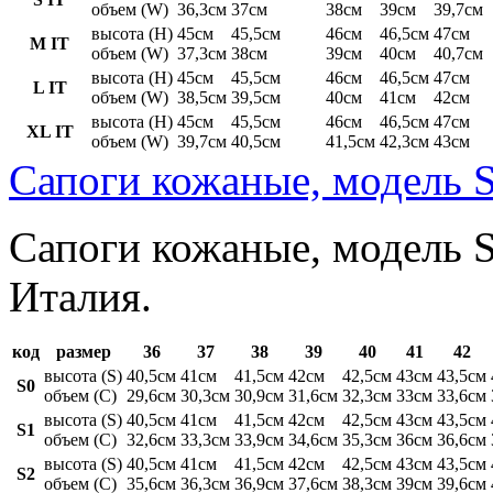
объем (W)
36,3см
37см
38см
39см
39,7см
высота (H)
45см
45,5см
46см
46,5см
47см
M IT
объем (W)
37,3см
38см
39см
40см
40,7см
высота (H)
45см
45,5см
46см
46,5см
47см
L IT
объем (W)
38,5см
39,5см
40см
41см
42см
высота (H)
45см
45,5см
46см
46,5см
47см
XL IT
объем (W)
39,7см
40,5см
41,5см
42,3см
43см
Сапоги кожаные, модель S
Сапоги кожаные, модель St
Италия.
код
размер
36
37
38
39
40
41
42
высота (S)
40,5см
41см
41,5см
42см
42,5см
43см
43,5см
S0
объем (C)
29,6см
30,3см
30,9см
31,6см
32,3см
33см
33,6см
высота (S)
40,5см
41см
41,5см
42см
42,5см
43см
43,5см
S1
объем (C)
32,6см
33,3см
33,9см
34,6см
35,3см
36см
36,6см
высота (S)
40,5см
41см
41,5см
42см
42,5см
43см
43,5см
S2
объем (C)
35,6см
36,3см
36,9см
37,6см
38,3см
39см
39,6см