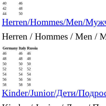
40
46
42
48
44
50
Herren/Hommes/Men/Муж
Herren / Hommes / Men /
Germany
Italy
Russia
46
46
46
48
48
48
50
50
50
52
52
52
54
54
54
56
56
56
58
58
58
Kinder/Junior/Дети/Подро