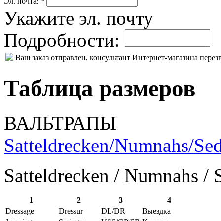
Эл. почта: *
Укажите эл. почту
Подробности:
Ваш заказ отправлен, консультант Интернет-магазина пере
Таблица размеров
ВАЛЬТРАПЫ
Satteldrecken/Numnahs/Sed
Satteldrecken / Numnahs / 
1
2
3
4
Dressage
Dressur
DL/DR
Выездка