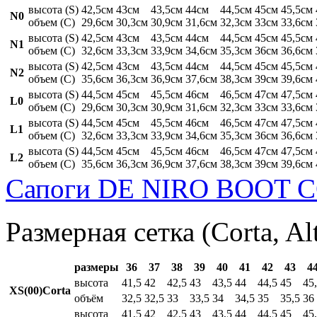
высота (S)
42,5см
43см
43,5см
44см
44,5см
45см
45,5см
N0
объем (C)
29,6см
30,3см
30,9см
31,6см
32,3см
33см
33,6см
высота (S)
42,5см
43см
43,5см
44см
44,5см
45см
45,5см
N1
объем (C)
32,6см
33,3см
33,9см
34,6см
35,3см
36см
36,6см
высота (S)
42,5см
43см
43,5см
44см
44,5см
45см
45,5см
N2
объем (C)
35,6см
36,3см
36,9см
37,6см
38,3см
39см
39,6см
высота (S)
44,5см
45см
45,5см
46см
46,5см
47см
47,5см
L0
объем (C)
29,6см
30,3см
30,9см
31,6см
32,3см
33см
33,6см
высота (S)
44,5см
45см
45,5см
46см
46,5см
47см
47,5см
L1
объем (C)
32,6см
33,3см
33,9см
34,6см
35,3см
36см
36,6см
высота (S)
44,5см
45см
45,5см
46см
46,5см
47см
47,5см
L2
объем (C)
35,6см
36,3см
36,9см
37,6см
38,3см
39см
39,6см
Сапоги DE NIRO BOOT C
Размерная сетка (Corta, Al
размеры
36
37
38
39
40
41
42
43
4
высота
41,5
42
42,5
43
43,5
44
44,5
45
45
XS(00)Corta
объём
32,5
32,5
33
33,5
34
34,5
35
35,5
36
высота
41,5
42
42,5
43
43,5
44
44,5
45
45