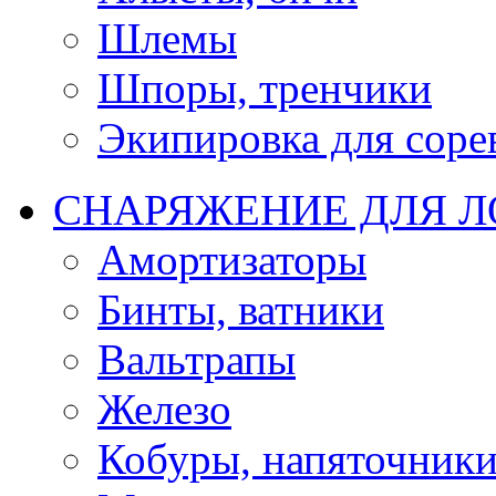
Шлемы
Шпоры, тренчики
Экипировка для соре
СНАРЯЖЕНИЕ ДЛЯ 
Амортизаторы
Бинты, ватники
Вальтрапы
Железо
Кобуры, напяточник