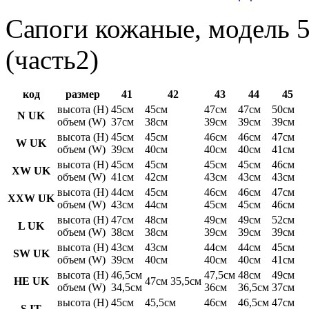
Сапоги кожаные, модель 5
(часть2)
код
размер
41
42
43
44
45
высота (H)
45см
45см
47см
47см
50см
N UK
объем (W)
37см
38см
39см
39см
39см
высота (H)
45см
45см
46см
46см
47см
W UK
объем (W)
39см
40см
40см
40см
41см
высота (H)
45см
45см
45см
45см
46см
XW UK
объем (W)
41см
42см
43см
43см
43см
высота (H)
44см
45см
46см
46см
47см
XXW UK
объем (W)
43см
44см
45см
45см
46см
высота (H)
47см
48см
49см
49см
52см
L UK
объем (W)
38см
38см
39см
39см
39см
высота (H)
43см
43см
44см
44см
45см
SW UK
объем (W)
39см
40см
40см
40см
41см
высота (H)
46,5см
47,5см
48см
49см
HE UK
47см 35,5см
объем (W)
34,5см
36см
36,5см
37см
высота (H)
45см
45,5см
46см
46,5см
47см
S IT