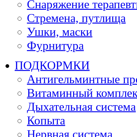
Снаряжение терапевт
Стремена, путлища
Ушки, маски
Фурнитура
ПОДКОРМКИ
Антигельминтные пр
Витаминный комплек
Дыхательная система
Копыта
Нервная система