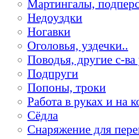
Мартингалы, подпер
Недоуздки
Ногавки
Оголовья, уздечки..
Поводья, другие с-ва
Подпруги
Попоны, троки
Работа в руках и на к
Сёдла
Снаряжение для пере