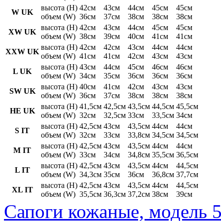
высота (H)
42см
43см
44см
45см
45см
W UK
объем (W)
36см
37см
38см
38см
38см
высота (H)
42см
43см
44см
45см
45см
XW UK
объем (W)
38см
39см
40см
41см
41см
высота (H)
42см
42см
43см
44см
44см
XXW UK
объем (W)
41см
41см
42см
43см
43см
высота (H)
43см
44см
45см
46см
46см
L UK
объем (W)
34см
35см
36см
36см
36см
высота (H)
40см
41см
42см
43см
43см
SW UK
объем (W)
36см
37см
38см
38см
38см
высота (H)
41,5см
42,5см
43,5см
44,5см
45,5см
HE UK
объем (W)
32см
32,5см
33см
33,5см
34см
высота (H)
42,5см
43см
43,5см
44см
44см
S IT
объем (W)
32см
33см
33,8см
34,5см
34,5см
высота (H)
42,5см
43см
43,5см
44см
44см
M IT
объем (W)
33см
34см
34,8см
35,5см
36,5см
высота (H)
42,5см
43см
43,5см
44см
44,5см
L IT
объем (W)
34,3см
35см
36см
36,8см
37,7см
высота (H)
42,5см
43см
43,5см
44см
44,5см
XL IT
объем (W)
35,5см
36,3см
37,2см
38см
39см
Сапоги кожаные, модель 5