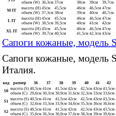
объем (W)
36,3см
37см
38см
39см
39,7см
высота (H)
45см
45,5см
46см
46,5см
47см
M IT
объем (W)
37,3см
38см
39см
40см
40,7см
высота (H)
45см
45,5см
46см
46,5см
47см
L IT
объем (W)
38,5см
39,5см
40см
41см
42см
высота (H)
45см
45,5см
46см
46,5см
47см
XL IT
объем (W)
39,7см
40,5см
41,5см
42,3см
43см
Сапоги кожаные, модель S
Сапоги кожаные, модель St
Италия.
код
размер
36
37
38
39
40
41
42
высота (S)
40,5см
41см
41,5см
42см
42,5см
43см
43,5см
S0
объем (C)
29,6см
30,3см
30,9см
31,6см
32,3см
33см
33,6см
высота (S)
40,5см
41см
41,5см
42см
42,5см
43см
43,5см
S1
объем (C)
32,6см
33,3см
33,9см
34,6см
35,3см
36см
36,6см
высота (S)
40,5см
41см
41,5см
42см
42,5см
43см
43,5см
S2
объем (C)
35,6см
36,3см
36,9см
37,6см
38,3см
39см
39,6см