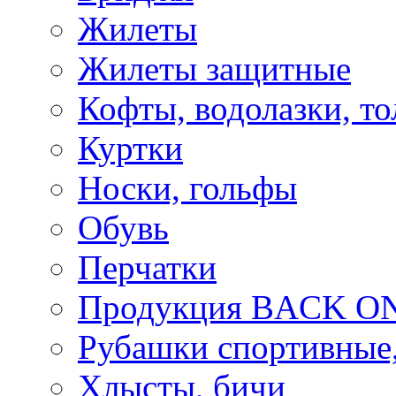
Жилеты
Жилеты защитные
Кофты, водолазки, то
Куртки
Носки, гольфы
Обувь
Перчатки
Продукция BACK ON
Рубашки спортивные,
Хлысты, бичи