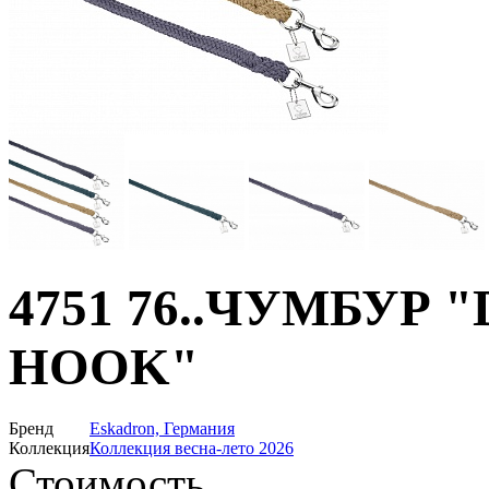
4751 76..ЧУМБУР 
HOOK"
Бренд
Eskadron, Германия
Коллекция
Коллекция весна-лето 2026
Стоимость