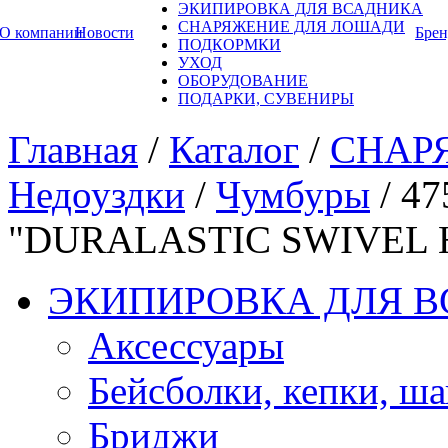
ЭКИПИРОВКА ДЛЯ ВСАДНИКА
СНАРЯЖЕНИЕ ДЛЯ ЛОШАДИ
О компании
Новости
Бре
ПОДКОРМКИ
УХОД
ОБОРУДОВАНИЕ
ПОДАРКИ, СУВЕНИРЫ
Главная
/
Каталог
/
СНАР
Недоуздки
/
Чумбуры
/
47
"DURALASTIC SWIVEL
ЭКИПИРОВКА ДЛЯ 
Аксессуары
Бейсболки, кепки, ш
Бриджи