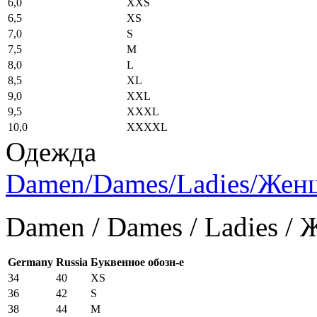
6,0
XXS
6,5
XS
7,0
S
7,5
M
8,0
L
8,5
XL
9,0
XXL
9,5
XXXL
10,0
XXXXL
Одежда
Damen/Dames/Ladies/Же
Damen / Dames / Ladies /
Germany
Russia
Буквенное обозн-е
34
40
XS
36
42
S
38
44
M