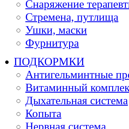
Снаряжение терапевт
Стремена, путлища
Ушки, маски
Фурнитура
ПОДКОРМКИ
Антигельминтные пр
Витаминный комплек
Дыхательная система
Копыта
Нервная система