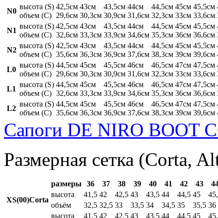
высота (S)
42,5см
43см
43,5см
44см
44,5см
45см
45,5см
N0
объем (C)
29,6см
30,3см
30,9см
31,6см
32,3см
33см
33,6см
высота (S)
42,5см
43см
43,5см
44см
44,5см
45см
45,5см
N1
объем (C)
32,6см
33,3см
33,9см
34,6см
35,3см
36см
36,6см
высота (S)
42,5см
43см
43,5см
44см
44,5см
45см
45,5см
N2
объем (C)
35,6см
36,3см
36,9см
37,6см
38,3см
39см
39,6см
высота (S)
44,5см
45см
45,5см
46см
46,5см
47см
47,5см
L0
объем (C)
29,6см
30,3см
30,9см
31,6см
32,3см
33см
33,6см
высота (S)
44,5см
45см
45,5см
46см
46,5см
47см
47,5см
L1
объем (C)
32,6см
33,3см
33,9см
34,6см
35,3см
36см
36,6см
высота (S)
44,5см
45см
45,5см
46см
46,5см
47см
47,5см
L2
объем (C)
35,6см
36,3см
36,9см
37,6см
38,3см
39см
39,6см
Сапоги DE NIRO BOOT C
Размерная сетка (Corta, Al
размеры
36
37
38
39
40
41
42
43
4
высота
41,5
42
42,5
43
43,5
44
44,5
45
45
XS(00)Corta
объём
32,5
32,5
33
33,5
34
34,5
35
35,5
36
высота
41,5
42
42,5
43
43,5
44
44,5
45
45