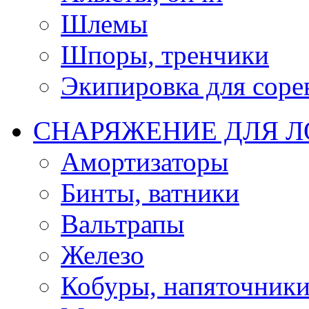
Шлемы
Шпоры, тренчики
Экипировка для соре
СНАРЯЖЕНИЕ ДЛЯ 
Амортизаторы
Бинты, ватники
Вальтрапы
Железо
Кобуры, напяточник