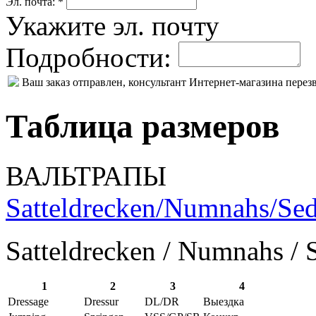
Эл. почта: *
Укажите эл. почту
Подробности:
Ваш заказ отправлен, консультант Интернет-магазина пере
Таблица размеров
ВАЛЬТРАПЫ
Satteldrecken/Numnahs/Sed
Satteldrecken / Numnahs / 
1
2
3
4
Dressage
Dressur
DL/DR
Выездка