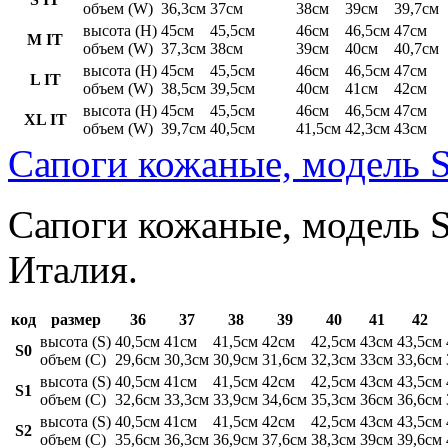
объем (W)
36,3см
37см
38см
39см
39,7см
высота (H)
45см
45,5см
46см
46,5см
47см
M IT
объем (W)
37,3см
38см
39см
40см
40,7см
высота (H)
45см
45,5см
46см
46,5см
47см
L IT
объем (W)
38,5см
39,5см
40см
41см
42см
высота (H)
45см
45,5см
46см
46,5см
47см
XL IT
объем (W)
39,7см
40,5см
41,5см
42,3см
43см
Сапоги кожаные, модель S
Сапоги кожаные, модель St
Италия.
код
размер
36
37
38
39
40
41
42
высота (S)
40,5см
41см
41,5см
42см
42,5см
43см
43,5см
S0
объем (C)
29,6см
30,3см
30,9см
31,6см
32,3см
33см
33,6см
высота (S)
40,5см
41см
41,5см
42см
42,5см
43см
43,5см
S1
объем (C)
32,6см
33,3см
33,9см
34,6см
35,3см
36см
36,6см
высота (S)
40,5см
41см
41,5см
42см
42,5см
43см
43,5см
S2
объем (C)
35,6см
36,3см
36,9см
37,6см
38,3см
39см
39,6см