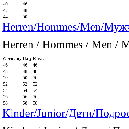
40
46
42
48
44
50
Herren/Hommes/Men/Муж
Herren / Hommes / Men /
Germany
Italy
Russia
46
46
46
48
48
48
50
50
50
52
52
52
54
54
54
56
56
56
58
58
58
Kinder/Junior/Дети/Подро