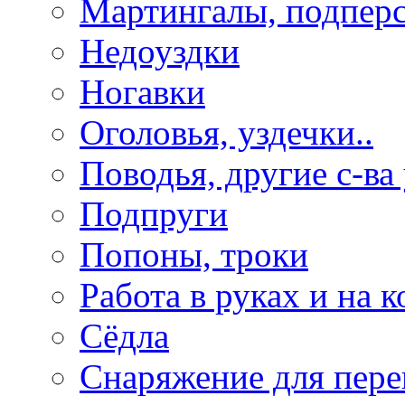
Мартингалы, подпер
Недоуздки
Ногавки
Оголовья, уздечки..
Поводья, другие с-ва
Подпруги
Попоны, троки
Работа в руках и на к
Сёдла
Снаряжение для пере