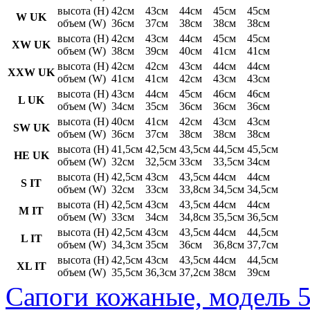
высота (H)
42см
43см
44см
45см
45см
W UK
объем (W)
36см
37см
38см
38см
38см
высота (H)
42см
43см
44см
45см
45см
XW UK
объем (W)
38см
39см
40см
41см
41см
высота (H)
42см
42см
43см
44см
44см
XXW UK
объем (W)
41см
41см
42см
43см
43см
высота (H)
43см
44см
45см
46см
46см
L UK
объем (W)
34см
35см
36см
36см
36см
высота (H)
40см
41см
42см
43см
43см
SW UK
объем (W)
36см
37см
38см
38см
38см
высота (H)
41,5см
42,5см
43,5см
44,5см
45,5см
HE UK
объем (W)
32см
32,5см
33см
33,5см
34см
высота (H)
42,5см
43см
43,5см
44см
44см
S IT
объем (W)
32см
33см
33,8см
34,5см
34,5см
высота (H)
42,5см
43см
43,5см
44см
44см
M IT
объем (W)
33см
34см
34,8см
35,5см
36,5см
высота (H)
42,5см
43см
43,5см
44см
44,5см
L IT
объем (W)
34,3см
35см
36см
36,8см
37,7см
высота (H)
42,5см
43см
43,5см
44см
44,5см
XL IT
объем (W)
35,5см
36,3см
37,2см
38см
39см
Сапоги кожаные, модель 5