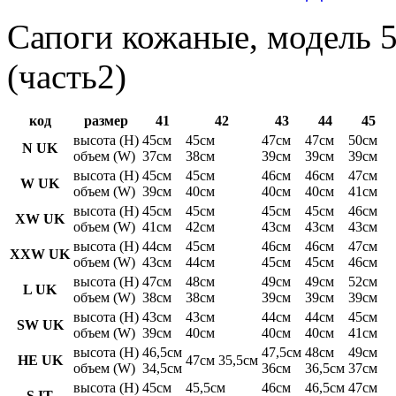
Сапоги кожаные, модель 5
(часть2)
код
размер
41
42
43
44
45
высота (H)
45см
45см
47см
47см
50см
N UK
объем (W)
37см
38см
39см
39см
39см
высота (H)
45см
45см
46см
46см
47см
W UK
объем (W)
39см
40см
40см
40см
41см
высота (H)
45см
45см
45см
45см
46см
XW UK
объем (W)
41см
42см
43см
43см
43см
высота (H)
44см
45см
46см
46см
47см
XXW UK
объем (W)
43см
44см
45см
45см
46см
высота (H)
47см
48см
49см
49см
52см
L UK
объем (W)
38см
38см
39см
39см
39см
высота (H)
43см
43см
44см
44см
45см
SW UK
объем (W)
39см
40см
40см
40см
41см
высота (H)
46,5см
47,5см
48см
49см
HE UK
47см 35,5см
объем (W)
34,5см
36см
36,5см
37см
высота (H)
45см
45,5см
46см
46,5см
47см
S IT