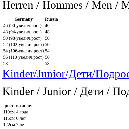
Herren / Hommes / Men /
Germany
Russia
46 (90-увелич.рост)
46
48 (94-увелич.рост)
48
50 (98-увелич.рост)
50
52 (102-увелич.рост)
50
54 (106-увелич.рост)
54
56 (110-увелич.рост)
56
58
58
Kinder/Junior/Дети/Подро
Kinder / Junior / Дети / П
рост
к-во лет
110см
4 года
116см
6 лет
122см
7 лет