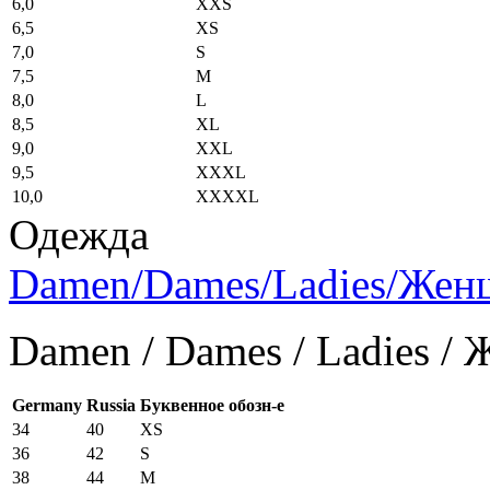
6,0
XXS
6,5
XS
7,0
S
7,5
M
8,0
L
8,5
XL
9,0
XXL
9,5
XXXL
10,0
XXXXL
Одежда
Damen/Dames/Ladies/Же
Damen / Dames / Ladies /
Germany
Russia
Буквенное обозн-е
34
40
XS
36
42
S
38
44
M