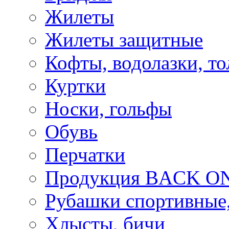
Жилеты
Жилеты защитные
Кофты, водолазки, то
Куртки
Носки, гольфы
Обувь
Перчатки
Продукция BACK ON
Рубашки спортивные,
Хлысты, бичи