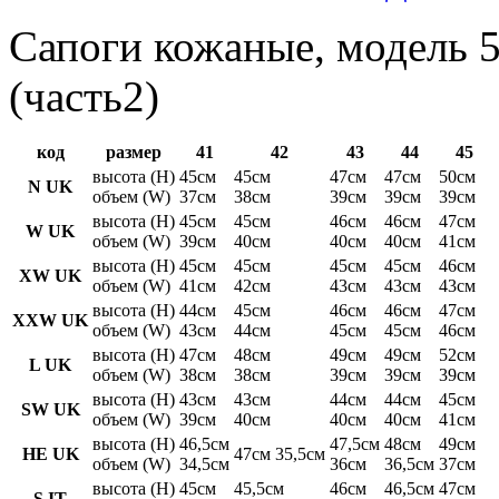
Сапоги кожаные, модель 5
(часть2)
код
размер
41
42
43
44
45
высота (H)
45см
45см
47см
47см
50см
N UK
объем (W)
37см
38см
39см
39см
39см
высота (H)
45см
45см
46см
46см
47см
W UK
объем (W)
39см
40см
40см
40см
41см
высота (H)
45см
45см
45см
45см
46см
XW UK
объем (W)
41см
42см
43см
43см
43см
высота (H)
44см
45см
46см
46см
47см
XXW UK
объем (W)
43см
44см
45см
45см
46см
высота (H)
47см
48см
49см
49см
52см
L UK
объем (W)
38см
38см
39см
39см
39см
высота (H)
43см
43см
44см
44см
45см
SW UK
объем (W)
39см
40см
40см
40см
41см
высота (H)
46,5см
47,5см
48см
49см
HE UK
47см 35,5см
объем (W)
34,5см
36см
36,5см
37см
высота (H)
45см
45,5см
46см
46,5см
47см
S IT