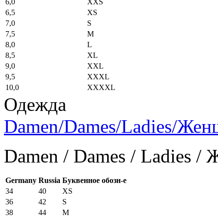
6,0
XXS
6,5
XS
7,0
S
7,5
M
8,0
L
8,5
XL
9,0
XXL
9,5
XXXL
10,0
XXXXL
Одежда
Damen/Dames/Ladies/Же
Damen / Dames / Ladies /
Germany
Russia
Буквенное обозн-е
34
40
XS
36
42
S
38
44
M