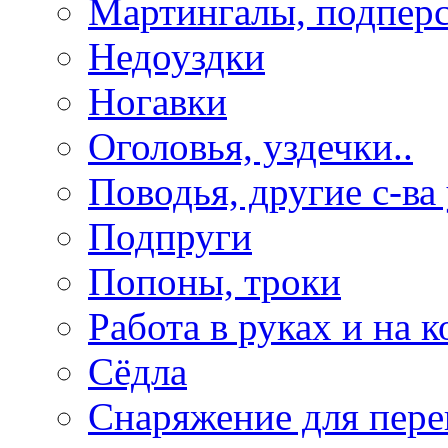
Мартингалы, подпер
Недоуздки
Ногавки
Оголовья, уздечки..
Поводья, другие с-ва
Подпруги
Попоны, троки
Работа в руках и на к
Сёдла
Снаряжение для пере