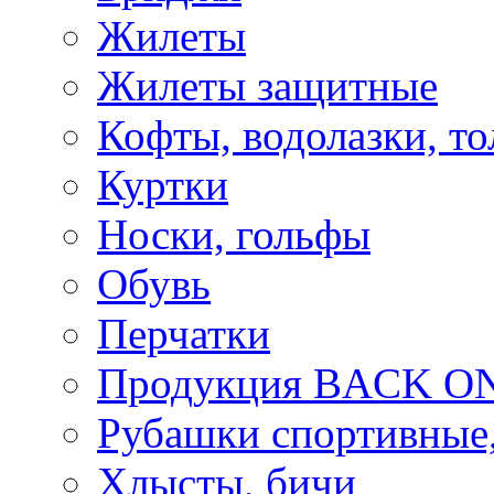
Жилеты
Жилеты защитные
Кофты, водолазки, то
Куртки
Носки, гольфы
Обувь
Перчатки
Продукция BACK ON
Рубашки спортивные,
Хлысты, бичи