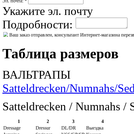
Эл. почта: *
Укажите эл. почту
Подробности:
Ваш заказ отправлен, консультант Интернет-магазина пере
Таблица размеров
ВАЛЬТРАПЫ
Satteldrecken/Numnahs/Sed
Satteldrecken / Numnahs / 
1
2
3
4
Dressage
Dressur
DL/DR
Выездка