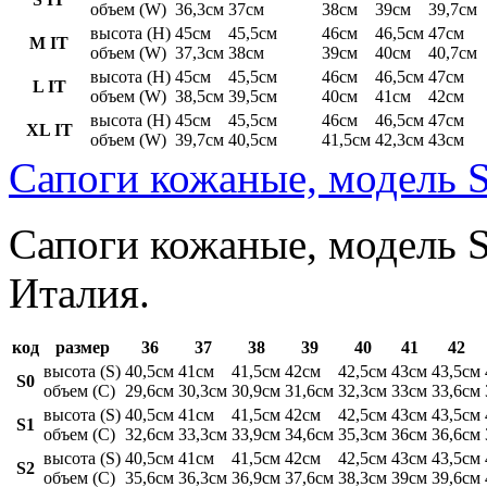
объем (W)
36,3см
37см
38см
39см
39,7см
высота (H)
45см
45,5см
46см
46,5см
47см
M IT
объем (W)
37,3см
38см
39см
40см
40,7см
высота (H)
45см
45,5см
46см
46,5см
47см
L IT
объем (W)
38,5см
39,5см
40см
41см
42см
высота (H)
45см
45,5см
46см
46,5см
47см
XL IT
объем (W)
39,7см
40,5см
41,5см
42,3см
43см
Сапоги кожаные, модель S
Сапоги кожаные, модель St
Италия.
код
размер
36
37
38
39
40
41
42
высота (S)
40,5см
41см
41,5см
42см
42,5см
43см
43,5см
S0
объем (C)
29,6см
30,3см
30,9см
31,6см
32,3см
33см
33,6см
высота (S)
40,5см
41см
41,5см
42см
42,5см
43см
43,5см
S1
объем (C)
32,6см
33,3см
33,9см
34,6см
35,3см
36см
36,6см
высота (S)
40,5см
41см
41,5см
42см
42,5см
43см
43,5см
S2
объем (C)
35,6см
36,3см
36,9см
37,6см
38,3см
39см
39,6см