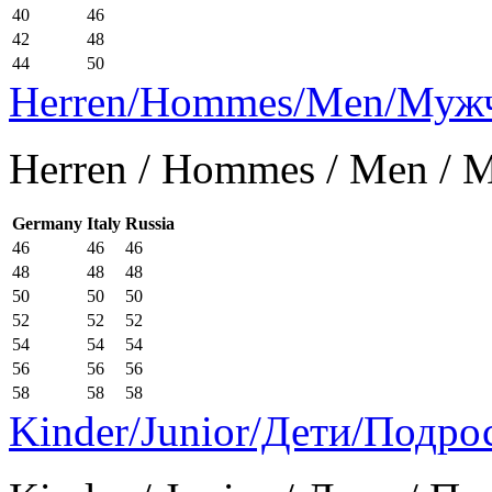
40
46
42
48
44
50
Herren/Hommes/Men/Муж
Herren / Hommes / Men /
Germany
Italy
Russia
46
46
46
48
48
48
50
50
50
52
52
52
54
54
54
56
56
56
58
58
58
Kinder/Junior/Дети/Подро