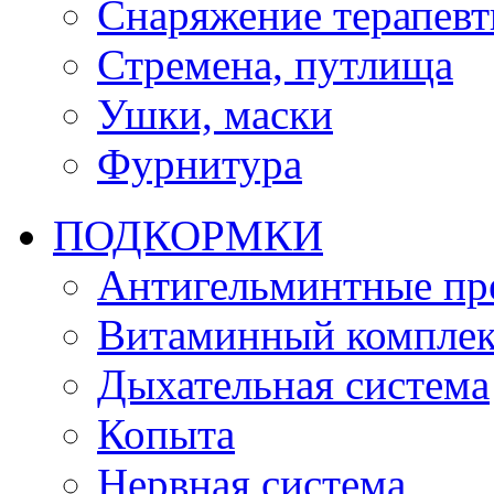
Снаряжение терапевт
Стремена, путлища
Ушки, маски
Фурнитура
ПОДКОРМКИ
Антигельминтные пр
Витаминный комплек
Дыхательная система
Копыта
Нервная система