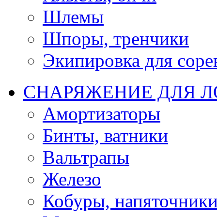
Шлемы
Шпоры, тренчики
Экипировка для соре
СНАРЯЖЕНИЕ ДЛЯ 
Амортизаторы
Бинты, ватники
Вальтрапы
Железо
Кобуры, напяточник