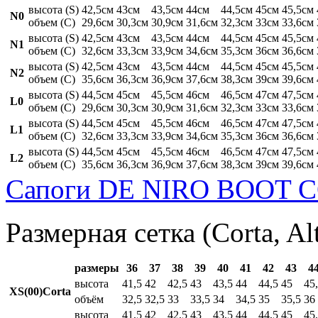
высота (S)
42,5см
43см
43,5см
44см
44,5см
45см
45,5см
N0
объем (C)
29,6см
30,3см
30,9см
31,6см
32,3см
33см
33,6см
высота (S)
42,5см
43см
43,5см
44см
44,5см
45см
45,5см
N1
объем (C)
32,6см
33,3см
33,9см
34,6см
35,3см
36см
36,6см
высота (S)
42,5см
43см
43,5см
44см
44,5см
45см
45,5см
N2
объем (C)
35,6см
36,3см
36,9см
37,6см
38,3см
39см
39,6см
высота (S)
44,5см
45см
45,5см
46см
46,5см
47см
47,5см
L0
объем (C)
29,6см
30,3см
30,9см
31,6см
32,3см
33см
33,6см
высота (S)
44,5см
45см
45,5см
46см
46,5см
47см
47,5см
L1
объем (C)
32,6см
33,3см
33,9см
34,6см
35,3см
36см
36,6см
высота (S)
44,5см
45см
45,5см
46см
46,5см
47см
47,5см
L2
объем (C)
35,6см
36,3см
36,9см
37,6см
38,3см
39см
39,6см
Сапоги DE NIRO BOOT C
Размерная сетка (Corta, Al
размеры
36
37
38
39
40
41
42
43
4
высота
41,5
42
42,5
43
43,5
44
44,5
45
45
XS(00)Corta
объём
32,5
32,5
33
33,5
34
34,5
35
35,5
36
высота
41,5
42
42,5
43
43,5
44
44,5
45
45