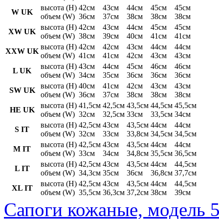
высота (H)
42см
43см
44см
45см
45см
W UK
объем (W)
36см
37см
38см
38см
38см
высота (H)
42см
43см
44см
45см
45см
XW UK
объем (W)
38см
39см
40см
41см
41см
высота (H)
42см
42см
43см
44см
44см
XXW UK
объем (W)
41см
41см
42см
43см
43см
высота (H)
43см
44см
45см
46см
46см
L UK
объем (W)
34см
35см
36см
36см
36см
высота (H)
40см
41см
42см
43см
43см
SW UK
объем (W)
36см
37см
38см
38см
38см
высота (H)
41,5см
42,5см
43,5см
44,5см
45,5см
HE UK
объем (W)
32см
32,5см
33см
33,5см
34см
высота (H)
42,5см
43см
43,5см
44см
44см
S IT
объем (W)
32см
33см
33,8см
34,5см
34,5см
высота (H)
42,5см
43см
43,5см
44см
44см
M IT
объем (W)
33см
34см
34,8см
35,5см
36,5см
высота (H)
42,5см
43см
43,5см
44см
44,5см
L IT
объем (W)
34,3см
35см
36см
36,8см
37,7см
высота (H)
42,5см
43см
43,5см
44см
44,5см
XL IT
объем (W)
35,5см
36,3см
37,2см
38см
39см
Сапоги кожаные, модель 5