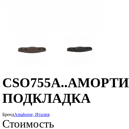
CSO755A..АМОРТИ
ПОДКЛАДКА
Бренд
Amahorse, Италия
Стоимость