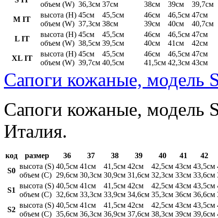
объем (W)
36,3см
37см
38см
39см
39,7см
высота (H)
45см
45,5см
46см
46,5см
47см
M IT
объем (W)
37,3см
38см
39см
40см
40,7см
высота (H)
45см
45,5см
46см
46,5см
47см
L IT
объем (W)
38,5см
39,5см
40см
41см
42см
высота (H)
45см
45,5см
46см
46,5см
47см
XL IT
объем (W)
39,7см
40,5см
41,5см
42,3см
43см
Сапоги кожаные, модель S
Сапоги кожаные, модель St
Италия.
код
размер
36
37
38
39
40
41
42
высота (S)
40,5см
41см
41,5см
42см
42,5см
43см
43,5см
S0
объем (C)
29,6см
30,3см
30,9см
31,6см
32,3см
33см
33,6см
высота (S)
40,5см
41см
41,5см
42см
42,5см
43см
43,5см
S1
объем (C)
32,6см
33,3см
33,9см
34,6см
35,3см
36см
36,6см
высота (S)
40,5см
41см
41,5см
42см
42,5см
43см
43,5см
S2
объем (C)
35,6см
36,3см
36,9см
37,6см
38,3см
39см
39,6см