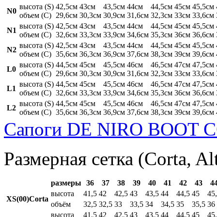
высота (S)
42,5см
43см
43,5см
44см
44,5см
45см
45,5см
N0
объем (C)
29,6см
30,3см
30,9см
31,6см
32,3см
33см
33,6см
высота (S)
42,5см
43см
43,5см
44см
44,5см
45см
45,5см
N1
объем (C)
32,6см
33,3см
33,9см
34,6см
35,3см
36см
36,6см
высота (S)
42,5см
43см
43,5см
44см
44,5см
45см
45,5см
N2
объем (C)
35,6см
36,3см
36,9см
37,6см
38,3см
39см
39,6см
высота (S)
44,5см
45см
45,5см
46см
46,5см
47см
47,5см
L0
объем (C)
29,6см
30,3см
30,9см
31,6см
32,3см
33см
33,6см
высота (S)
44,5см
45см
45,5см
46см
46,5см
47см
47,5см
L1
объем (C)
32,6см
33,3см
33,9см
34,6см
35,3см
36см
36,6см
высота (S)
44,5см
45см
45,5см
46см
46,5см
47см
47,5см
L2
объем (C)
35,6см
36,3см
36,9см
37,6см
38,3см
39см
39,6см
Сапоги DE NIRO BOOT C
Размерная сетка (Corta, Al
размеры
36
37
38
39
40
41
42
43
4
высота
41,5
42
42,5
43
43,5
44
44,5
45
45
XS(00)Corta
объём
32,5
32,5
33
33,5
34
34,5
35
35,5
36
высота
41,5
42
42,5
43
43,5
44
44,5
45
45