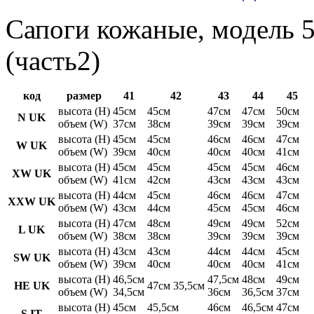
Сапоги кожаные, модель 5
(часть2)
код
размер
41
42
43
44
45
высота (H)
45см
45см
47см
47см
50см
N UK
объем (W)
37см
38см
39см
39см
39см
высота (H)
45см
45см
46см
46см
47см
W UK
объем (W)
39см
40см
40см
40см
41см
высота (H)
45см
45см
45см
45см
46см
XW UK
объем (W)
41см
42см
43см
43см
43см
высота (H)
44см
45см
46см
46см
47см
XXW UK
объем (W)
43см
44см
45см
45см
46см
высота (H)
47см
48см
49см
49см
52см
L UK
объем (W)
38см
38см
39см
39см
39см
высота (H)
43см
43см
44см
44см
45см
SW UK
объем (W)
39см
40см
40см
40см
41см
высота (H)
46,5см
47,5см
48см
49см
HE UK
47см 35,5см
объем (W)
34,5см
36см
36,5см
37см
высота (H)
45см
45,5см
46см
46,5см
47см
S IT