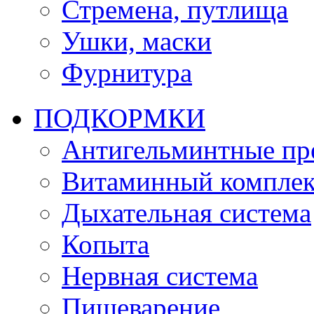
Стремена, путлища
Ушки, маски
Фурнитура
ПОДКОРМКИ
Антигельминтные пр
Витаминный комплек
Дыхательная система
Копыта
Нервная система
Пищеварение