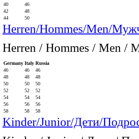
40
46
42
48
44
50
Herren/Hommes/Men/Муж
Herren / Hommes / Men /
Germany
Italy
Russia
46
46
46
48
48
48
50
50
50
52
52
52
54
54
54
56
56
56
58
58
58
Kinder/Junior/Дети/Подро