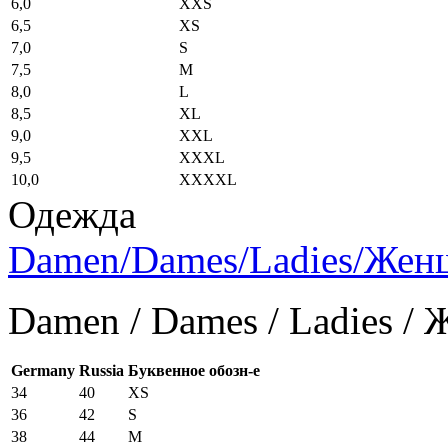
6,0
XXS
6,5
XS
7,0
S
7,5
M
8,0
L
8,5
XL
9,0
XXL
9,5
XXXL
10,0
XXXXL
Одежда
Damen/Dames/Ladies/Же
Damen / Dames / Ladies /
Germany
Russia
Буквенное обозн-е
34
40
XS
36
42
S
38
44
M