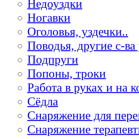
Недоуздки
Ногавки
Оголовья, уздечки..
Поводья, другие с-ва
Подпруги
Попоны, троки
Работа в руках и на к
Сёдла
Снаряжение для пере
Снаряжение терапевт