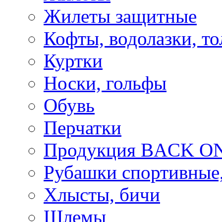
Жилеты защитные
Кофты, водолазки, то
Куртки
Носки, гольфы
Обувь
Перчатки
Продукция BACK ON
Рубашки спортивные,
Хлысты, бичи
Шлемы