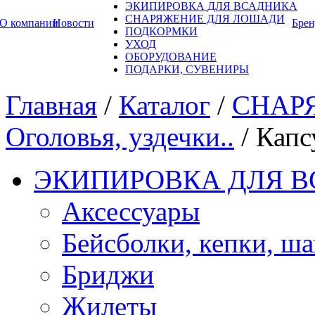
ЭКИПИРОВКА ДЛЯ ВСАДНИКА
СНАРЯЖЕНИЕ ДЛЯ ЛОШАДИ
О компании
Новости
Бре
ПОДКОРМКИ
УХОД
ОБОРУДОВАНИЕ
ПОДАРКИ, СУВЕНИРЫ
Главная
/
Каталог
/
СНАР
Оголовья, уздечки..
/
Капс
ЭКИПИРОВКА ДЛЯ 
Аксессуары
Бейсболки, кепки, ш
Бриджи
Жилеты