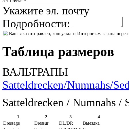
Эл. почта: *
Укажите эл. почту
Подробности:
Ваш заказ отправлен, консультант Интернет-магазина пере
Таблица размеров
ВАЛЬТРАПЫ
Satteldrecken/Numnahs/Sed
Satteldrecken / Numnahs / 
1
2
3
4
Dressage
Dressur
DL/DR
Выездка