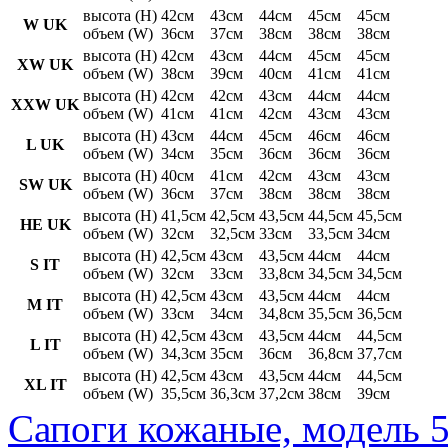
высота (H)
42см
43см
44см
45см
45см
W UK
объем (W)
36см
37см
38см
38см
38см
высота (H)
42см
43см
44см
45см
45см
XW UK
объем (W)
38см
39см
40см
41см
41см
высота (H)
42см
42см
43см
44см
44см
XXW UK
объем (W)
41см
41см
42см
43см
43см
высота (H)
43см
44см
45см
46см
46см
L UK
объем (W)
34см
35см
36см
36см
36см
высота (H)
40см
41см
42см
43см
43см
SW UK
объем (W)
36см
37см
38см
38см
38см
высота (H)
41,5см
42,5см
43,5см
44,5см
45,5см
HE UK
объем (W)
32см
32,5см
33см
33,5см
34см
высота (H)
42,5см
43см
43,5см
44см
44см
S IT
объем (W)
32см
33см
33,8см
34,5см
34,5см
высота (H)
42,5см
43см
43,5см
44см
44см
M IT
объем (W)
33см
34см
34,8см
35,5см
36,5см
высота (H)
42,5см
43см
43,5см
44см
44,5см
L IT
объем (W)
34,3см
35см
36см
36,8см
37,7см
высота (H)
42,5см
43см
43,5см
44см
44,5см
XL IT
объем (W)
35,5см
36,3см
37,2см
38см
39см
Сапоги кожаные, модель 5