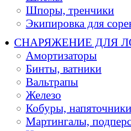
Шпоры, тренчики
Экипировка для соре
СНАРЯЖЕНИЕ ДЛЯ 
Амортизаторы
Бинты, ватники
Вальтрапы
Железо
Кобуры, напяточник
Мартингалы, подпер