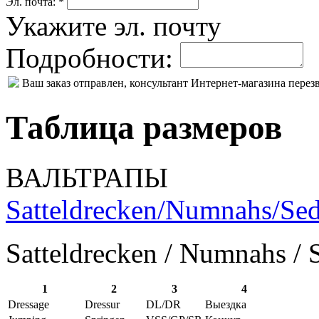
Эл. почта: *
Укажите эл. почту
Подробности:
Ваш заказ отправлен, консультант Интернет-магазина пере
Таблица размеров
ВАЛЬТРАПЫ
Satteldrecken/Numnahs/Sed
Satteldrecken / Numnahs / 
1
2
3
4
Dressage
Dressur
DL/DR
Выездка