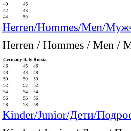
40
46
42
48
44
50
Herren/Hommes/Men/Муж
Herren / Hommes / Men /
Germany
Italy
Russia
46
46
46
48
48
48
50
50
50
52
52
52
54
54
54
56
56
56
58
58
58
Kinder/Junior/Дети/Подро