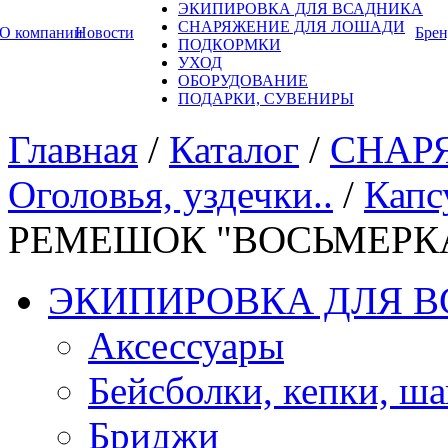
ЭКИПИРОВКА ДЛЯ ВСАДНИКА
СНАРЯЖЕНИЕ ДЛЯ ЛОШАДИ
О компании
Новости
Бре
ПОДКОРМКИ
УХОД
ОБОРУДОВАНИЕ
ПОДАРКИ, СУВЕНИРЫ
Главная
/
Каталог
/
СНАР
Оголовья, уздечки..
/
Капс
РЕМЕШОК "ВОСЬМЕРК
ЭКИПИРОВКА ДЛЯ 
Аксессуары
Бейсболки, кепки, ш
Бриджи