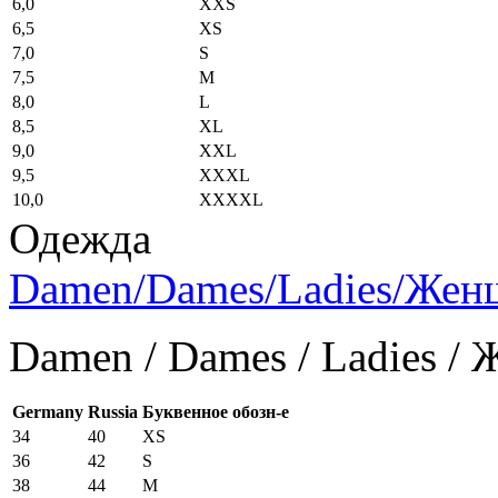
6,0
XXS
6,5
XS
7,0
S
7,5
M
8,0
L
8,5
XL
9,0
XXL
9,5
XXXL
10,0
XXXXL
Одежда
Damen/Dames/Ladies/Же
Damen / Dames / Ladies /
Germany
Russia
Буквенное обозн-е
34
40
XS
36
42
S
38
44
M