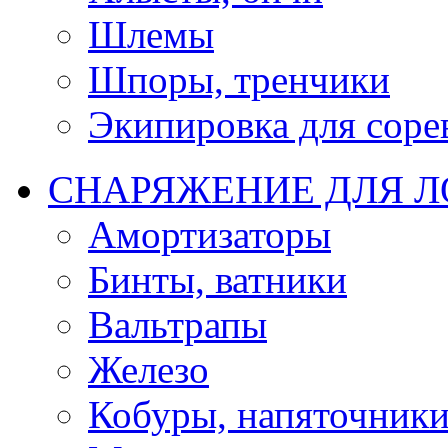
Шлемы
Шпоры, тренчики
Экипировка для соре
СНАРЯЖЕНИЕ ДЛЯ 
Амортизаторы
Бинты, ватники
Вальтрапы
Железо
Кобуры, напяточник