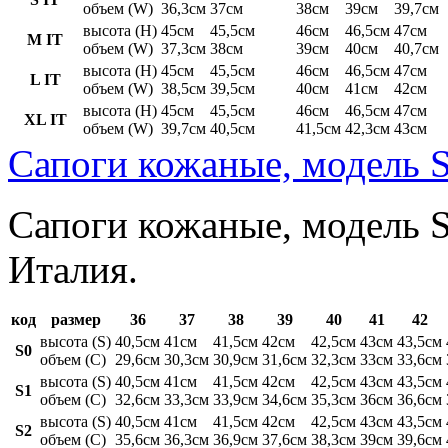
объем (W)
36,3см
37см
38см
39см
39,7см
высота (H)
45см
45,5см
46см
46,5см
47см
M IT
объем (W)
37,3см
38см
39см
40см
40,7см
высота (H)
45см
45,5см
46см
46,5см
47см
L IT
объем (W)
38,5см
39,5см
40см
41см
42см
высота (H)
45см
45,5см
46см
46,5см
47см
XL IT
объем (W)
39,7см
40,5см
41,5см
42,3см
43см
Сапоги кожаные, модель S
Сапоги кожаные, модель St
Италия.
код
размер
36
37
38
39
40
41
42
высота (S)
40,5см
41см
41,5см
42см
42,5см
43см
43,5см
S0
объем (C)
29,6см
30,3см
30,9см
31,6см
32,3см
33см
33,6см
высота (S)
40,5см
41см
41,5см
42см
42,5см
43см
43,5см
S1
объем (C)
32,6см
33,3см
33,9см
34,6см
35,3см
36см
36,6см
высота (S)
40,5см
41см
41,5см
42см
42,5см
43см
43,5см
S2
объем (C)
35,6см
36,3см
36,9см
37,6см
38,3см
39см
39,6см