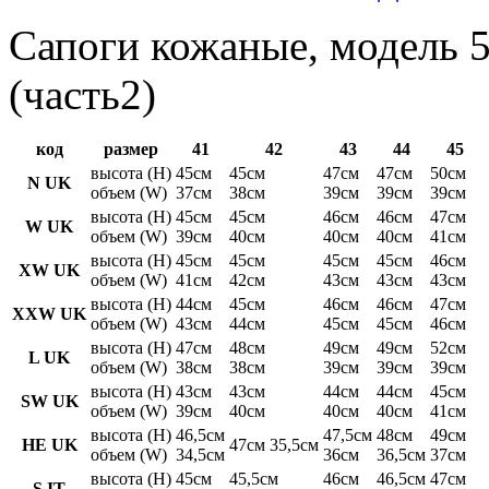
Сапоги кожаные, модель 5
(часть2)
код
размер
41
42
43
44
45
высота (H)
45см
45см
47см
47см
50см
N UK
объем (W)
37см
38см
39см
39см
39см
высота (H)
45см
45см
46см
46см
47см
W UK
объем (W)
39см
40см
40см
40см
41см
высота (H)
45см
45см
45см
45см
46см
XW UK
объем (W)
41см
42см
43см
43см
43см
высота (H)
44см
45см
46см
46см
47см
XXW UK
объем (W)
43см
44см
45см
45см
46см
высота (H)
47см
48см
49см
49см
52см
L UK
объем (W)
38см
38см
39см
39см
39см
высота (H)
43см
43см
44см
44см
45см
SW UK
объем (W)
39см
40см
40см
40см
41см
высота (H)
46,5см
47,5см
48см
49см
HE UK
47см 35,5см
объем (W)
34,5см
36см
36,5см
37см
высота (H)
45см
45,5см
46см
46,5см
47см
S IT