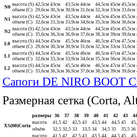
высота (S)
42,5см
43см
43,5см
44см
44,5см
45см
45,5см
N0
объем (C)
29,6см
30,3см
30,9см
31,6см
32,3см
33см
33,6см
высота (S)
42,5см
43см
43,5см
44см
44,5см
45см
45,5см
N1
объем (C)
32,6см
33,3см
33,9см
34,6см
35,3см
36см
36,6см
высота (S)
42,5см
43см
43,5см
44см
44,5см
45см
45,5см
N2
объем (C)
35,6см
36,3см
36,9см
37,6см
38,3см
39см
39,6см
высота (S)
44,5см
45см
45,5см
46см
46,5см
47см
47,5см
L0
объем (C)
29,6см
30,3см
30,9см
31,6см
32,3см
33см
33,6см
высота (S)
44,5см
45см
45,5см
46см
46,5см
47см
47,5см
L1
объем (C)
32,6см
33,3см
33,9см
34,6см
35,3см
36см
36,6см
высота (S)
44,5см
45см
45,5см
46см
46,5см
47см
47,5см
L2
объем (C)
35,6см
36,3см
36,9см
37,6см
38,3см
39см
39,6см
Сапоги DE NIRO BOOT C
Размерная сетка (Corta, Al
размеры
36
37
38
39
40
41
42
43
4
высота
41,5
42
42,5
43
43,5
44
44,5
45
45
XS(00)Corta
объём
32,5
32,5
33
33,5
34
34,5
35
35,5
36
высота
41,5
42
42,5
43
43,5
44
44,5
45
45