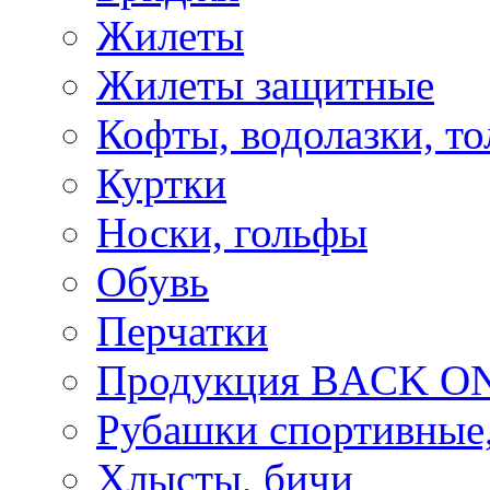
Жилеты
Жилеты защитные
Кофты, водолазки, то
Куртки
Носки, гольфы
Обувь
Перчатки
Продукция BACK ON
Рубашки спортивные,
Хлысты, бичи