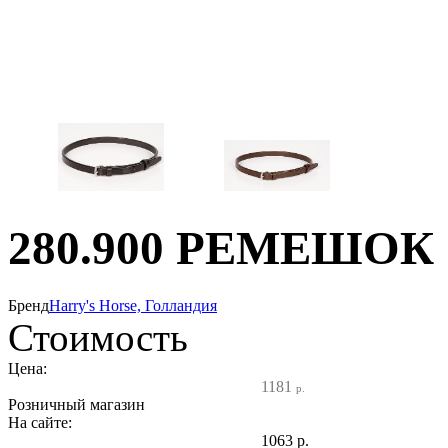
280.900 РЕМЕШО
Бренд
Harry's Horse, Голландия
Стоимость
Цена:
1181
р.
Розничный магазин
На сайте:
1063
р.