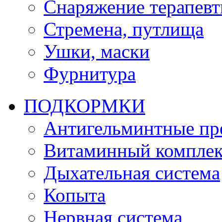
Снаряжение терапевт
Стремена, путлища
Ушки, маски
Фурнитура
ПОДКОРМКИ
Антигельминтные пр
Витаминный комплек
Дыхательная система
Копыта
Нервная система