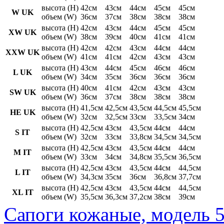
высота (H)
42см
43см
44см
45см
45см
W UK
объем (W)
36см
37см
38см
38см
38см
высота (H)
42см
43см
44см
45см
45см
XW UK
объем (W)
38см
39см
40см
41см
41см
высота (H)
42см
42см
43см
44см
44см
XXW UK
объем (W)
41см
41см
42см
43см
43см
высота (H)
43см
44см
45см
46см
46см
L UK
объем (W)
34см
35см
36см
36см
36см
высота (H)
40см
41см
42см
43см
43см
SW UK
объем (W)
36см
37см
38см
38см
38см
высота (H)
41,5см
42,5см
43,5см
44,5см
45,5см
HE UK
объем (W)
32см
32,5см
33см
33,5см
34см
высота (H)
42,5см
43см
43,5см
44см
44см
S IT
объем (W)
32см
33см
33,8см
34,5см
34,5см
высота (H)
42,5см
43см
43,5см
44см
44см
M IT
объем (W)
33см
34см
34,8см
35,5см
36,5см
высота (H)
42,5см
43см
43,5см
44см
44,5см
L IT
объем (W)
34,3см
35см
36см
36,8см
37,7см
высота (H)
42,5см
43см
43,5см
44см
44,5см
XL IT
объем (W)
35,5см
36,3см
37,2см
38см
39см
Сапоги кожаные, модель 5