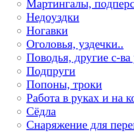
Мартингалы, подпер
Недоуздки
Ногавки
Оголовья, уздечки..
Поводья, другие с-ва
Подпруги
Попоны, троки
Работа в руках и на к
Сёдла
Снаряжение для пере