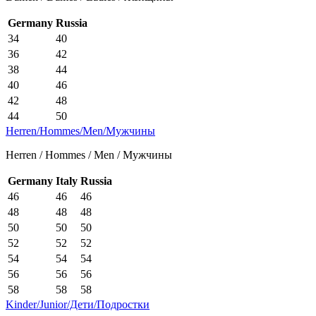
Germany
Russia
34
40
36
42
38
44
40
46
42
48
44
50
Herren/Hommes/Men/Мужчины
Herren / Hommes / Men / Мужчины
Germany
Italy
Russia
46
46
46
48
48
48
50
50
50
52
52
52
54
54
54
56
56
56
58
58
58
Kinder/Junior/Дети/Подростки