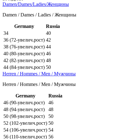
Damen/Dames/Ladies/Женщины
Damen / Dames / Ladies / Женщины
Germany
Russia
34
40
36 (72-увелич.рост)
42
38 (76-увелич.рост)
44
40 (80-увелич.рост)
46
42 (82-увелич.рост)
48
44 (84-увелич.рост)
50
Herren / Hommes / Men / Мужчины
Herren / Hommes / Men / Мужчины
Germany
Russia
46 (90-увелич.рост)
46
48 (94-увелич.рост)
48
50 (98-увелич.рост)
50
52 (102-увелич.рост)
50
54 (106-увелич.рост)
54
56 (110-увелич.рост)
56