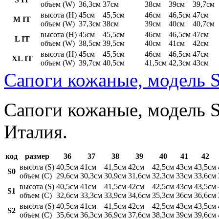
объем (W)
36,3см
37см
38см
39см
39,7см
высота (H)
45см
45,5см
46см
46,5см
47см
M IT
объем (W)
37,3см
38см
39см
40см
40,7см
высота (H)
45см
45,5см
46см
46,5см
47см
L IT
объем (W)
38,5см
39,5см
40см
41см
42см
высота (H)
45см
45,5см
46см
46,5см
47см
XL IT
объем (W)
39,7см
40,5см
41,5см
42,3см
43см
Сапоги кожаные, модель S
Сапоги кожаные, модель St
Италия.
код
размер
36
37
38
39
40
41
42
высота (S)
40,5см
41см
41,5см
42см
42,5см
43см
43,5см
S0
объем (C)
29,6см
30,3см
30,9см
31,6см
32,3см
33см
33,6см
высота (S)
40,5см
41см
41,5см
42см
42,5см
43см
43,5см
S1
объем (C)
32,6см
33,3см
33,9см
34,6см
35,3см
36см
36,6см
высота (S)
40,5см
41см
41,5см
42см
42,5см
43см
43,5см
S2
объем (C)
35,6см
36,3см
36,9см
37,6см
38,3см
39см
39,6см