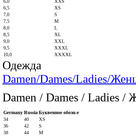
6,0
XXS
6,5
XS
7,0
S
7,5
M
8,0
L
8,5
XL
9,0
XXL
9,5
XXXL
10,0
XXXXL
Одежда
Damen/Dames/Ladies/Же
Damen / Dames / Ladies /
Germany
Russia
Буквенное обозн-е
34
40
XS
36
42
S
38
44
M