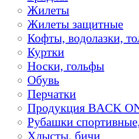
Жилеты
Жилеты защитные
Кофты, водолазки, то
Куртки
Носки, гольфы
Обувь
Перчатки
Продукция BACK ON
Рубашки спортивные,
Хлысты, бичи