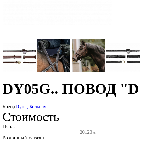
DY05G.. ПОВОД "D C
Бренд
Dyon, Бельгия
Стоимость
Цена:
20123
р.
Розничный магазин