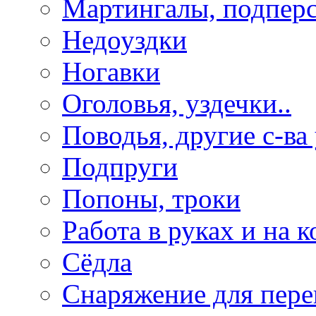
Мартингалы, подпер
Недоуздки
Ногавки
Оголовья, уздечки..
Поводья, другие с-ва
Подпруги
Попоны, троки
Работа в руках и на к
Сёдла
Снаряжение для пере