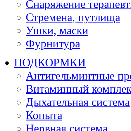
Снаряжение терапевт
Стремена, путлища
Ушки, маски
Фурнитура
ПОДКОРМКИ
Антигельминтные пр
Витаминный комплек
Дыхательная система
Копыта
Нервная система