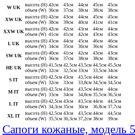
высота (H)
42см
43см
44см
45см
45см
W UK
объем (W)
36см
37см
38см
38см
38см
высота (H)
42см
43см
44см
45см
45см
XW UK
объем (W)
38см
39см
40см
41см
41см
высота (H)
42см
42см
43см
44см
44см
XXW UK
объем (W)
41см
41см
42см
43см
43см
высота (H)
43см
44см
45см
46см
46см
L UK
объем (W)
34см
35см
36см
36см
36см
высота (H)
40см
41см
42см
43см
43см
SW UK
объем (W)
36см
37см
38см
38см
38см
высота (H)
41,5см
42,5см
43,5см
44,5см
45,5см
HE UK
объем (W)
32см
32,5см
33см
33,5см
34см
высота (H)
42,5см
43см
43,5см
44см
44см
S IT
объем (W)
32см
33см
33,8см
34,5см
34,5см
высота (H)
42,5см
43см
43,5см
44см
44см
M IT
объем (W)
33см
34см
34,8см
35,5см
36,5см
высота (H)
42,5см
43см
43,5см
44см
44,5см
L IT
объем (W)
34,3см
35см
36см
36,8см
37,7см
высота (H)
42,5см
43см
43,5см
44см
44,5см
XL IT
объем (W)
35,5см
36,3см
37,2см
38см
39см
Сапоги кожаные, модель 5