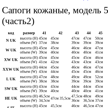
Сапоги кожаные, модель 5
(часть2)
код
размер
41
42
43
44
45
высота (H)
45см
45см
47см
47см
50см
N UK
объем (W)
37см
38см
39см
39см
39см
высота (H)
45см
45см
46см
46см
47см
W UK
объем (W)
39см
40см
40см
40см
41см
высота (H)
45см
45см
45см
45см
46см
XW UK
объем (W)
41см
42см
43см
43см
43см
высота (H)
44см
45см
46см
46см
47см
XXW UK
объем (W)
43см
44см
45см
45см
46см
высота (H)
47см
48см
49см
49см
52см
L UK
объем (W)
38см
38см
39см
39см
39см
высота (H)
43см
43см
44см
44см
45см
SW UK
объем (W)
39см
40см
40см
40см
41см
высота (H)
46,5см
47,5см
48см
49см
HE UK
47см 35,5см
объем (W)
34,5см
36см
36,5см
37см
высота (H)
45см
45,5см
46см
46,5см
47см
S IT