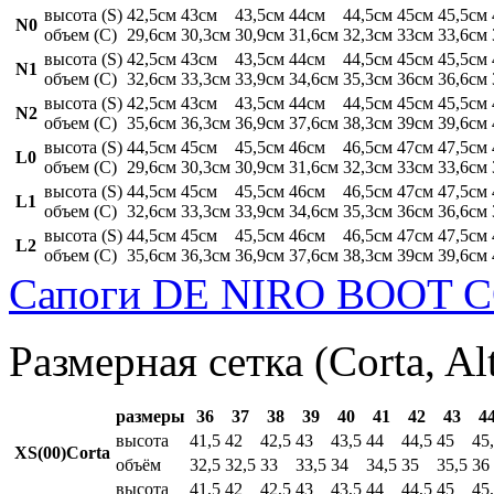
высота (S)
42,5см
43см
43,5см
44см
44,5см
45см
45,5см
N0
объем (C)
29,6см
30,3см
30,9см
31,6см
32,3см
33см
33,6см
высота (S)
42,5см
43см
43,5см
44см
44,5см
45см
45,5см
N1
объем (C)
32,6см
33,3см
33,9см
34,6см
35,3см
36см
36,6см
высота (S)
42,5см
43см
43,5см
44см
44,5см
45см
45,5см
N2
объем (C)
35,6см
36,3см
36,9см
37,6см
38,3см
39см
39,6см
высота (S)
44,5см
45см
45,5см
46см
46,5см
47см
47,5см
L0
объем (C)
29,6см
30,3см
30,9см
31,6см
32,3см
33см
33,6см
высота (S)
44,5см
45см
45,5см
46см
46,5см
47см
47,5см
L1
объем (C)
32,6см
33,3см
33,9см
34,6см
35,3см
36см
36,6см
высота (S)
44,5см
45см
45,5см
46см
46,5см
47см
47,5см
L2
объем (C)
35,6см
36,3см
36,9см
37,6см
38,3см
39см
39,6см
Сапоги DE NIRO BOOT C
Размерная сетка (Corta, Al
размеры
36
37
38
39
40
41
42
43
4
высота
41,5
42
42,5
43
43,5
44
44,5
45
45
XS(00)Corta
объём
32,5
32,5
33
33,5
34
34,5
35
35,5
36
высота
41,5
42
42,5
43
43,5
44
44,5
45
45