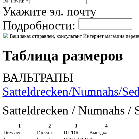
Эл. почта: *
Укажите эл. почту
Подробности:
Ваш заказ отправлен, консультант Интернет-магазина пере
Таблица размеров
ВАЛЬТРАПЫ
Satteldrecken/Numnahs/Sed
Satteldrecken / Numnahs / 
1
2
3
4
Dressage
Dressur
DL/DR
Выездка