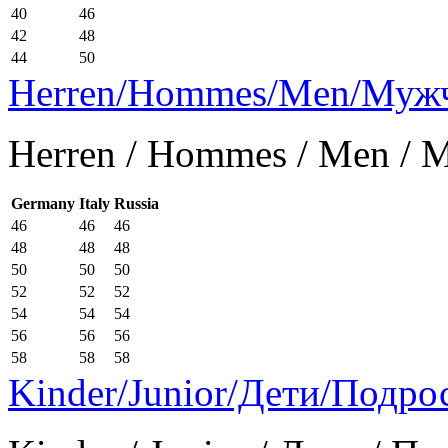
40
46
42
48
44
50
Herren/Hommes/Men/Муж
Herren / Hommes / Men /
Germany
Italy
Russia
46
46
46
48
48
48
50
50
50
52
52
52
54
54
54
56
56
56
58
58
58
Kinder/Junior/Дети/Подро