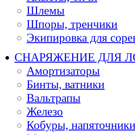
Шлемы
Шпоры, тренчики
Экипировка для соре
СНАРЯЖЕНИЕ ДЛЯ 
Амортизаторы
Бинты, ватники
Вальтрапы
Железо
Кобуры, напяточник