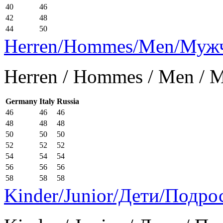
40
46
42
48
44
50
Herren/Hommes/Men/Муж
Herren / Hommes / Men /
Germany
Italy
Russia
46
46
46
48
48
48
50
50
50
52
52
52
54
54
54
56
56
56
58
58
58
Kinder/Junior/Дети/Подро