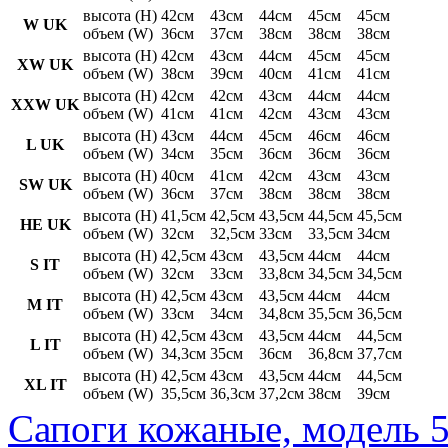
высота (H)
42см
43см
44см
45см
45см
W UK
объем (W)
36см
37см
38см
38см
38см
высота (H)
42см
43см
44см
45см
45см
XW UK
объем (W)
38см
39см
40см
41см
41см
высота (H)
42см
42см
43см
44см
44см
XXW UK
объем (W)
41см
41см
42см
43см
43см
высота (H)
43см
44см
45см
46см
46см
L UK
объем (W)
34см
35см
36см
36см
36см
высота (H)
40см
41см
42см
43см
43см
SW UK
объем (W)
36см
37см
38см
38см
38см
высота (H)
41,5см
42,5см
43,5см
44,5см
45,5см
HE UK
объем (W)
32см
32,5см
33см
33,5см
34см
высота (H)
42,5см
43см
43,5см
44см
44см
S IT
объем (W)
32см
33см
33,8см
34,5см
34,5см
высота (H)
42,5см
43см
43,5см
44см
44см
M IT
объем (W)
33см
34см
34,8см
35,5см
36,5см
высота (H)
42,5см
43см
43,5см
44см
44,5см
L IT
объем (W)
34,3см
35см
36см
36,8см
37,7см
высота (H)
42,5см
43см
43,5см
44см
44,5см
XL IT
объем (W)
35,5см
36,3см
37,2см
38см
39см
Сапоги кожаные, модель 5