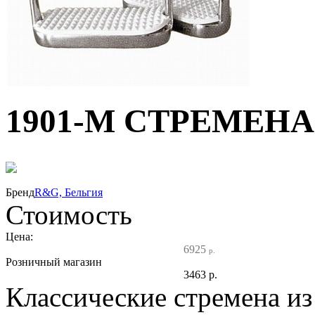
1901-M СТРЕМЕНА
50%
Бренд
R&G, Бельгия
Стоимость
Цена:
6925
р.
Розничный магазин
3463
р.
Классические стремена из