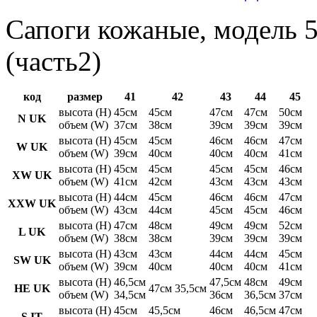
Сапоги кожаные, модель 5
(часть2)
код
размер
41
42
43
44
45
высота (H)
45см
45см
47см
47см
50см
N UK
объем (W)
37см
38см
39см
39см
39см
высота (H)
45см
45см
46см
46см
47см
W UK
объем (W)
39см
40см
40см
40см
41см
высота (H)
45см
45см
45см
45см
46см
XW UK
объем (W)
41см
42см
43см
43см
43см
высота (H)
44см
45см
46см
46см
47см
XXW UK
объем (W)
43см
44см
45см
45см
46см
высота (H)
47см
48см
49см
49см
52см
L UK
объем (W)
38см
38см
39см
39см
39см
высота (H)
43см
43см
44см
44см
45см
SW UK
объем (W)
39см
40см
40см
40см
41см
высота (H)
46,5см
47,5см
48см
49см
HE UK
47см 35,5см
объем (W)
34,5см
36см
36,5см
37см
высота (H)
45см
45,5см
46см
46,5см
47см
S IT