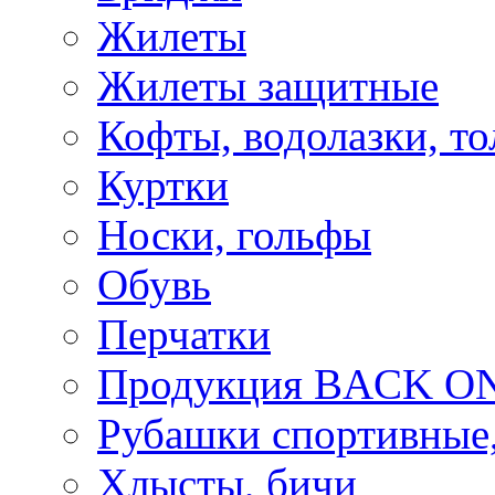
Жилеты
Жилеты защитные
Кофты, водолазки, то
Куртки
Носки, гольфы
Обувь
Перчатки
Продукция BACK ON
Рубашки спортивные,
Хлысты, бичи