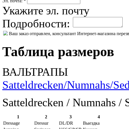
Эл. почта: *
Укажите эл. почту
Подробности:
Ваш заказ отправлен, консультант Интернет-магазина пере
Таблица размеров
ВАЛЬТРАПЫ
Satteldrecken/Numnahs/Sed
Satteldrecken / Numnahs / 
1
2
3
4
Dressage
Dressur
DL/DR
Выездка