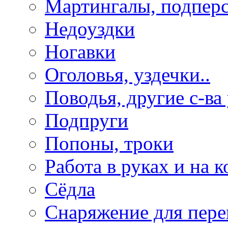
Мартингалы, подпер
Недоуздки
Ногавки
Оголовья, уздечки..
Поводья, другие с-ва
Подпруги
Попоны, троки
Работа в руках и на к
Сёдла
Снаряжение для пере