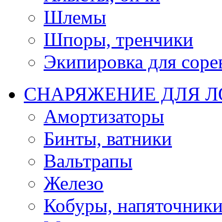
Шлемы
Шпоры, тренчики
Экипировка для соре
СНАРЯЖЕНИЕ ДЛЯ 
Амортизаторы
Бинты, ватники
Вальтрапы
Железо
Кобуры, напяточник