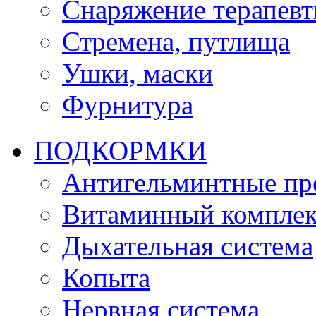
Снаряжение терапевт
Стремена, путлища
Ушки, маски
Фурнитура
ПОДКОРМКИ
Антигельминтные пр
Витаминный комплек
Дыхательная система
Копыта
Нервная система