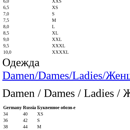
6,0
XXS
6,5
XS
7,0
S
7,5
M
8,0
L
8,5
XL
9,0
XXL
9,5
XXXL
10,0
XXXXL
Одежда
Damen/Dames/Ladies/Же
Damen / Dames / Ladies /
Germany
Russia
Буквенное обозн-е
34
40
XS
36
42
S
38
44
M