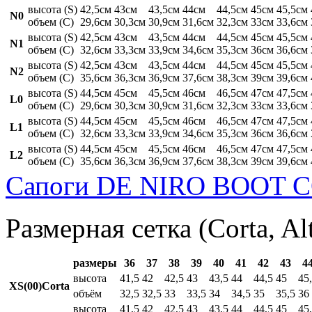
высота (S)
42,5см
43см
43,5см
44см
44,5см
45см
45,5см
N0
объем (C)
29,6см
30,3см
30,9см
31,6см
32,3см
33см
33,6см
высота (S)
42,5см
43см
43,5см
44см
44,5см
45см
45,5см
N1
объем (C)
32,6см
33,3см
33,9см
34,6см
35,3см
36см
36,6см
высота (S)
42,5см
43см
43,5см
44см
44,5см
45см
45,5см
N2
объем (C)
35,6см
36,3см
36,9см
37,6см
38,3см
39см
39,6см
высота (S)
44,5см
45см
45,5см
46см
46,5см
47см
47,5см
L0
объем (C)
29,6см
30,3см
30,9см
31,6см
32,3см
33см
33,6см
высота (S)
44,5см
45см
45,5см
46см
46,5см
47см
47,5см
L1
объем (C)
32,6см
33,3см
33,9см
34,6см
35,3см
36см
36,6см
высота (S)
44,5см
45см
45,5см
46см
46,5см
47см
47,5см
L2
объем (C)
35,6см
36,3см
36,9см
37,6см
38,3см
39см
39,6см
Сапоги DE NIRO BOOT C
Размерная сетка (Corta, Al
размеры
36
37
38
39
40
41
42
43
4
высота
41,5
42
42,5
43
43,5
44
44,5
45
45
XS(00)Corta
объём
32,5
32,5
33
33,5
34
34,5
35
35,5
36
высота
41,5
42
42,5
43
43,5
44
44,5
45
45