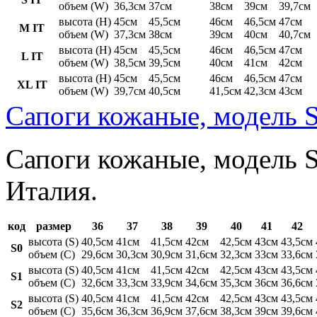
объем (W)
36,3см
37см
38см
39см
39,7см
высота (H)
45см
45,5см
46см
46,5см
47см
M IT
объем (W)
37,3см
38см
39см
40см
40,7см
высота (H)
45см
45,5см
46см
46,5см
47см
L IT
объем (W)
38,5см
39,5см
40см
41см
42см
высота (H)
45см
45,5см
46см
46,5см
47см
XL IT
объем (W)
39,7см
40,5см
41,5см
42,3см
43см
Сапоги кожаные, модель S
Сапоги кожаные, модель St
Италия.
код
размер
36
37
38
39
40
41
42
высота (S)
40,5см
41см
41,5см
42см
42,5см
43см
43,5см
S0
объем (C)
29,6см
30,3см
30,9см
31,6см
32,3см
33см
33,6см
высота (S)
40,5см
41см
41,5см
42см
42,5см
43см
43,5см
S1
объем (C)
32,6см
33,3см
33,9см
34,6см
35,3см
36см
36,6см
высота (S)
40,5см
41см
41,5см
42см
42,5см
43см
43,5см
S2
объем (C)
35,6см
36,3см
36,9см
37,6см
38,3см
39см
39,6см