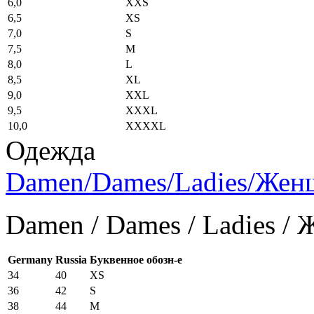
6,0
XXS
6,5
XS
7,0
S
7,5
M
8,0
L
8,5
XL
9,0
XXL
9,5
XXXL
10,0
XXXXL
Одежда
Damen/Dames/Ladies/Же
Damen / Dames / Ladies /
Germany
Russia
Буквенное обозн-е
34
40
XS
36
42
S
38
44
M