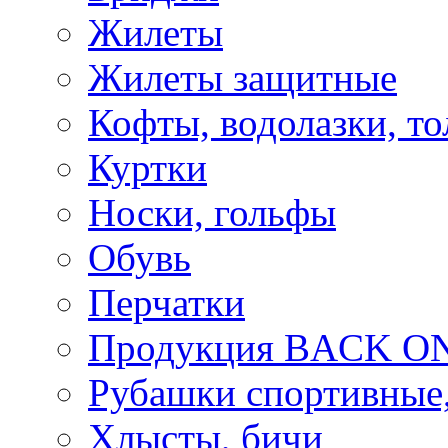
Жилеты
Жилеты защитные
Кофты, водолазки, то
Куртки
Носки, гольфы
Обувь
Перчатки
Продукция BACK ON
Рубашки спортивные,
Хлысты, бичи