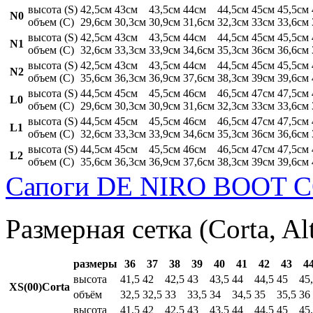
высота (S)
42,5см
43см
43,5см
44см
44,5см
45см
45,5см
N0
объем (C)
29,6см
30,3см
30,9см
31,6см
32,3см
33см
33,6см
высота (S)
42,5см
43см
43,5см
44см
44,5см
45см
45,5см
N1
объем (C)
32,6см
33,3см
33,9см
34,6см
35,3см
36см
36,6см
высота (S)
42,5см
43см
43,5см
44см
44,5см
45см
45,5см
N2
объем (C)
35,6см
36,3см
36,9см
37,6см
38,3см
39см
39,6см
высота (S)
44,5см
45см
45,5см
46см
46,5см
47см
47,5см
L0
объем (C)
29,6см
30,3см
30,9см
31,6см
32,3см
33см
33,6см
высота (S)
44,5см
45см
45,5см
46см
46,5см
47см
47,5см
L1
объем (C)
32,6см
33,3см
33,9см
34,6см
35,3см
36см
36,6см
высота (S)
44,5см
45см
45,5см
46см
46,5см
47см
47,5см
L2
объем (C)
35,6см
36,3см
36,9см
37,6см
38,3см
39см
39,6см
Сапоги DE NIRO BOOT C
Размерная сетка (Corta, Al
размеры
36
37
38
39
40
41
42
43
4
высота
41,5
42
42,5
43
43,5
44
44,5
45
45
XS(00)Corta
объём
32,5
32,5
33
33,5
34
34,5
35
35,5
36
высота
41,5
42
42,5
43
43,5
44
44,5
45
45