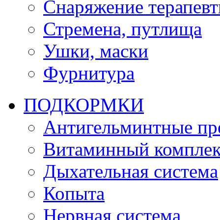
Снаряжение терапевт
Стремена, путлища
Ушки, маски
Фурнитура
ПОДКОРМКИ
Антигельминтные пр
Витаминный комплек
Дыхательная система
Копыта
Нервная система