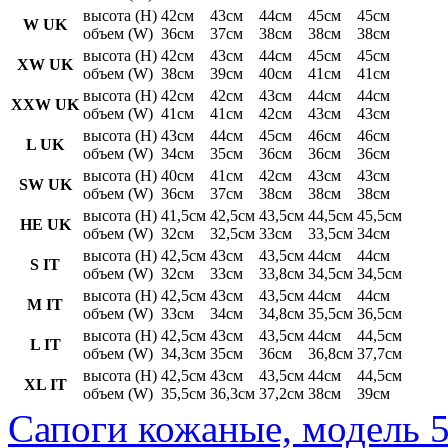
высота (H)
42см
43см
44см
45см
45см
W UK
объем (W)
36см
37см
38см
38см
38см
высота (H)
42см
43см
44см
45см
45см
XW UK
объем (W)
38см
39см
40см
41см
41см
высота (H)
42см
42см
43см
44см
44см
XXW UK
объем (W)
41см
41см
42см
43см
43см
высота (H)
43см
44см
45см
46см
46см
L UK
объем (W)
34см
35см
36см
36см
36см
высота (H)
40см
41см
42см
43см
43см
SW UK
объем (W)
36см
37см
38см
38см
38см
высота (H)
41,5см
42,5см
43,5см
44,5см
45,5см
HE UK
объем (W)
32см
32,5см
33см
33,5см
34см
высота (H)
42,5см
43см
43,5см
44см
44см
S IT
объем (W)
32см
33см
33,8см
34,5см
34,5см
высота (H)
42,5см
43см
43,5см
44см
44см
M IT
объем (W)
33см
34см
34,8см
35,5см
36,5см
высота (H)
42,5см
43см
43,5см
44см
44,5см
L IT
объем (W)
34,3см
35см
36см
36,8см
37,7см
высота (H)
42,5см
43см
43,5см
44см
44,5см
XL IT
объем (W)
35,5см
36,3см
37,2см
38см
39см
Сапоги кожаные, модель 5