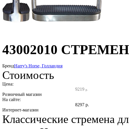
43002010 СТРЕМЕ
Бренд
Harry's Horse, Голландия
Стоимость
Цена:
9219
р.
Розничный магазин
На сайте:
8297
р.
Интернет-магазин
Классические стремена д