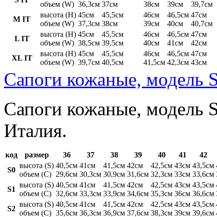
объем (W)
36,3см
37см
38см
39см
39,7см
высота (H)
45см
45,5см
46см
46,5см
47см
M IT
объем (W)
37,3см
38см
39см
40см
40,7см
высота (H)
45см
45,5см
46см
46,5см
47см
L IT
объем (W)
38,5см
39,5см
40см
41см
42см
высота (H)
45см
45,5см
46см
46,5см
47см
XL IT
объем (W)
39,7см
40,5см
41,5см
42,3см
43см
Сапоги кожаные, модель S
Сапоги кожаные, модель St
Италия.
код
размер
36
37
38
39
40
41
42
высота (S)
40,5см
41см
41,5см
42см
42,5см
43см
43,5см
S0
объем (C)
29,6см
30,3см
30,9см
31,6см
32,3см
33см
33,6см
высота (S)
40,5см
41см
41,5см
42см
42,5см
43см
43,5см
S1
объем (C)
32,6см
33,3см
33,9см
34,6см
35,3см
36см
36,6см
высота (S)
40,5см
41см
41,5см
42см
42,5см
43см
43,5см
S2
объем (C)
35,6см
36,3см
36,9см
37,6см
38,3см
39см
39,6см