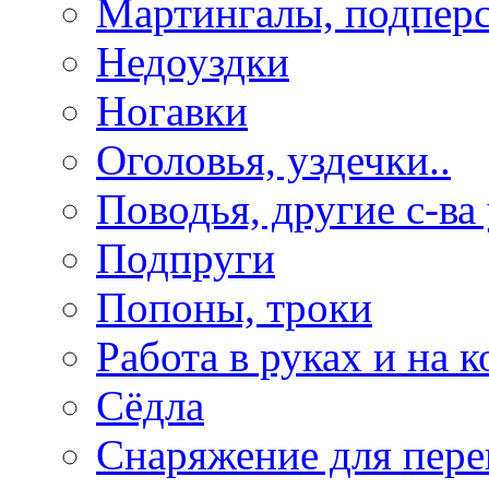
Мартингалы, подпер
Недоуздки
Ногавки
Оголовья, уздечки..
Поводья, другие с-ва
Подпруги
Попоны, троки
Работа в руках и на к
Сёдла
Снаряжение для пере