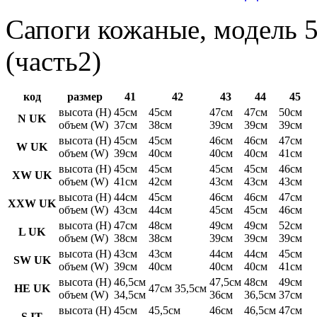
Сапоги кожаные, модель 5
(часть2)
код
размер
41
42
43
44
45
высота (H)
45см
45см
47см
47см
50см
N UK
объем (W)
37см
38см
39см
39см
39см
высота (H)
45см
45см
46см
46см
47см
W UK
объем (W)
39см
40см
40см
40см
41см
высота (H)
45см
45см
45см
45см
46см
XW UK
объем (W)
41см
42см
43см
43см
43см
высота (H)
44см
45см
46см
46см
47см
XXW UK
объем (W)
43см
44см
45см
45см
46см
высота (H)
47см
48см
49см
49см
52см
L UK
объем (W)
38см
38см
39см
39см
39см
высота (H)
43см
43см
44см
44см
45см
SW UK
объем (W)
39см
40см
40см
40см
41см
высота (H)
46,5см
47,5см
48см
49см
HE UK
47см 35,5см
объем (W)
34,5см
36см
36,5см
37см
высота (H)
45см
45,5см
46см
46,5см
47см
S IT