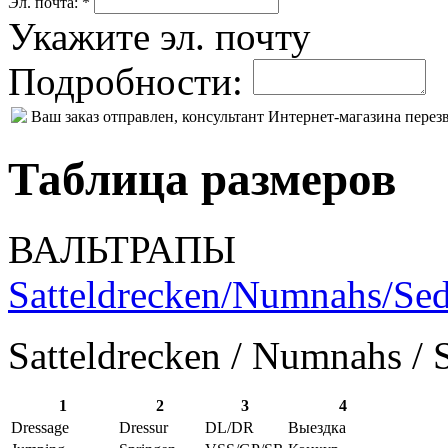
Эл. почта: *
Укажите эл. почту
Подробности:
Ваш заказ отправлен, консультант Интернет-магазина пере
Таблица размеров
ВАЛЬТРАПЫ
Satteldrecken/Numnahs/Sed
Satteldrecken / Numnahs / 
1
2
3
4
Dressage
Dressur
DL/DR
Выездка