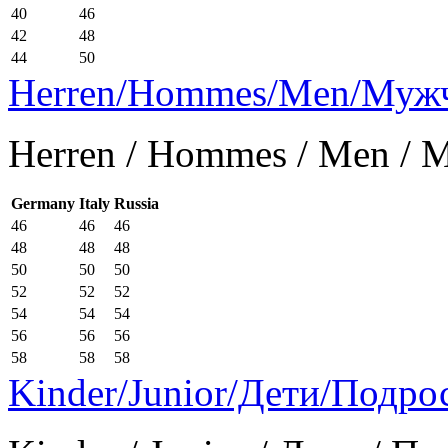
40
46
42
48
44
50
Herren/Hommes/Men/Муж
Herren / Hommes / Men /
Germany
Italy
Russia
46
46
46
48
48
48
50
50
50
52
52
52
54
54
54
56
56
56
58
58
58
Kinder/Junior/Дети/Подро