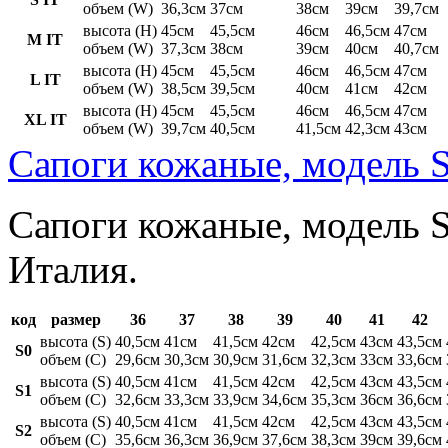
объем (W)
36,3см
37см
38см
39см
39,7см
высота (H)
45см
45,5см
46см
46,5см
47см
M IT
объем (W)
37,3см
38см
39см
40см
40,7см
высота (H)
45см
45,5см
46см
46,5см
47см
L IT
объем (W)
38,5см
39,5см
40см
41см
42см
высота (H)
45см
45,5см
46см
46,5см
47см
XL IT
объем (W)
39,7см
40,5см
41,5см
42,3см
43см
Сапоги кожаные, модель S
Сапоги кожаные, модель St
Италия.
код
размер
36
37
38
39
40
41
42
высота (S)
40,5см
41см
41,5см
42см
42,5см
43см
43,5см
S0
объем (C)
29,6см
30,3см
30,9см
31,6см
32,3см
33см
33,6см
высота (S)
40,5см
41см
41,5см
42см
42,5см
43см
43,5см
S1
объем (C)
32,6см
33,3см
33,9см
34,6см
35,3см
36см
36,6см
высота (S)
40,5см
41см
41,5см
42см
42,5см
43см
43,5см
S2
объем (C)
35,6см
36,3см
36,9см
37,6см
38,3см
39см
39,6см