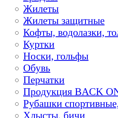
Жилеты
Жилеты защитные
Кофты, водолазки, то
Куртки
Носки, гольфы
Обувь
Перчатки
Продукция BACK ON
Рубашки спортивные,
Хлысты, бичи