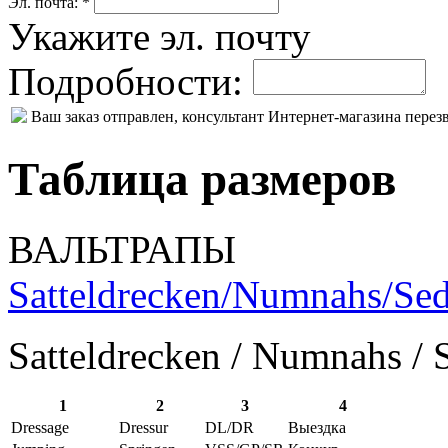
Эл. почта: *
Укажите эл. почту
Подробности:
Ваш заказ отправлен, консультант Интернет-магазина пере
Таблица размеров
ВАЛЬТРАПЫ
Satteldrecken/Numnahs/Sed
Satteldrecken / Numnahs / 
1
2
3
4
Dressage
Dressur
DL/DR
Выездка