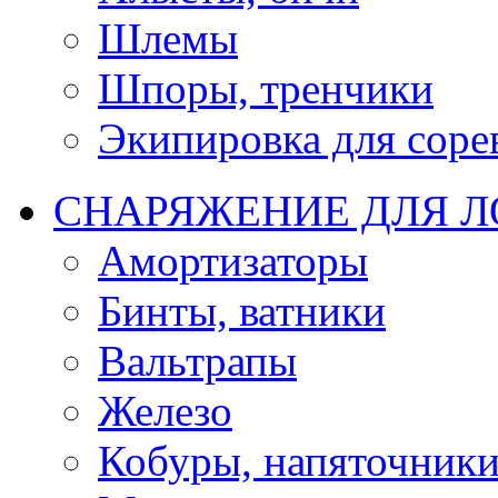
Шлемы
Шпоры, тренчики
Экипировка для соре
СНАРЯЖЕНИЕ ДЛЯ 
Амортизаторы
Бинты, ватники
Вальтрапы
Железо
Кобуры, напяточник