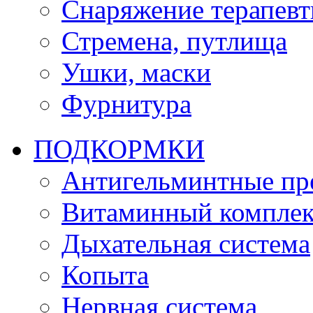
Снаряжение терапевт
Стремена, путлища
Ушки, маски
Фурнитура
ПОДКОРМКИ
Антигельминтные пр
Витаминный комплек
Дыхательная система
Копыта
Нервная система