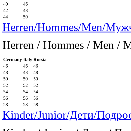
40
46
42
48
44
50
Herren/Hommes/Men/Муж
Herren / Hommes / Men /
Germany
Italy
Russia
46
46
46
48
48
48
50
50
50
52
52
52
54
54
54
56
56
56
58
58
58
Kinder/Junior/Дети/Подро