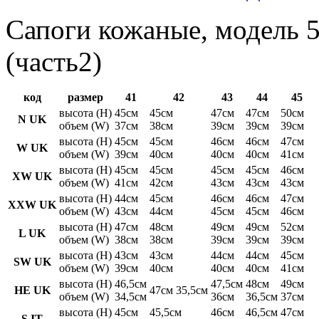
Сапоги кожаные, модель 5
(часть2)
код
размер
41
42
43
44
45
высота (H)
45см
45см
47см
47см
50см
N UK
объем (W)
37см
38см
39см
39см
39см
высота (H)
45см
45см
46см
46см
47см
W UK
объем (W)
39см
40см
40см
40см
41см
высота (H)
45см
45см
45см
45см
46см
XW UK
объем (W)
41см
42см
43см
43см
43см
высота (H)
44см
45см
46см
46см
47см
XXW UK
объем (W)
43см
44см
45см
45см
46см
высота (H)
47см
48см
49см
49см
52см
L UK
объем (W)
38см
38см
39см
39см
39см
высота (H)
43см
43см
44см
44см
45см
SW UK
объем (W)
39см
40см
40см
40см
41см
высота (H)
46,5см
47,5см
48см
49см
HE UK
47см 35,5см
объем (W)
34,5см
36см
36,5см
37см
высота (H)
45см
45,5см
46см
46,5см
47см
S IT