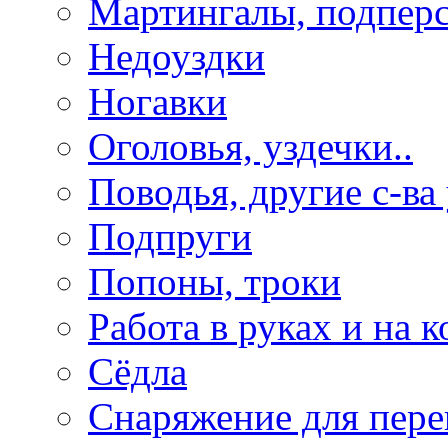
Мартингалы, подпер
Недоуздки
Ногавки
Оголовья, уздечки..
Поводья, другие с-ва
Подпруги
Попоны, троки
Работа в руках и на к
Сёдла
Снаряжение для пере