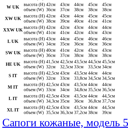
высота (H)
42см
43см
44см
45см
45см
W UK
объем (W)
36см
37см
38см
38см
38см
высота (H)
42см
43см
44см
45см
45см
XW UK
объем (W)
38см
39см
40см
41см
41см
высота (H)
42см
42см
43см
44см
44см
XXW UK
объем (W)
41см
41см
42см
43см
43см
высота (H)
43см
44см
45см
46см
46см
L UK
объем (W)
34см
35см
36см
36см
36см
высота (H)
40см
41см
42см
43см
43см
SW UK
объем (W)
36см
37см
38см
38см
38см
высота (H)
41,5см
42,5см
43,5см
44,5см
45,5см
HE UK
объем (W)
32см
32,5см
33см
33,5см
34см
высота (H)
42,5см
43см
43,5см
44см
44см
S IT
объем (W)
32см
33см
33,8см
34,5см
34,5см
высота (H)
42,5см
43см
43,5см
44см
44см
M IT
объем (W)
33см
34см
34,8см
35,5см
36,5см
высота (H)
42,5см
43см
43,5см
44см
44,5см
L IT
объем (W)
34,3см
35см
36см
36,8см
37,7см
высота (H)
42,5см
43см
43,5см
44см
44,5см
XL IT
объем (W)
35,5см
36,3см
37,2см
38см
39см
Сапоги кожаные, модель 5