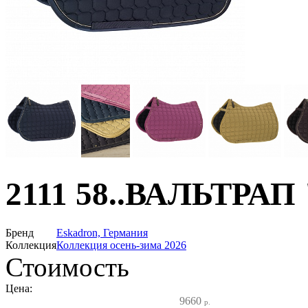
2111 58..ВАЛЬТРА
Бренд
Eskadron, Германия
Коллекция
Коллекция осень-зима 2026
Стоимость
Цена:
9660
р.