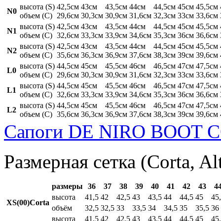
высота (S)
42,5см
43см
43,5см
44см
44,5см
45см
45,5см
N0
объем (C)
29,6см
30,3см
30,9см
31,6см
32,3см
33см
33,6см
высота (S)
42,5см
43см
43,5см
44см
44,5см
45см
45,5см
N1
объем (C)
32,6см
33,3см
33,9см
34,6см
35,3см
36см
36,6см
высота (S)
42,5см
43см
43,5см
44см
44,5см
45см
45,5см
N2
объем (C)
35,6см
36,3см
36,9см
37,6см
38,3см
39см
39,6см
высота (S)
44,5см
45см
45,5см
46см
46,5см
47см
47,5см
L0
объем (C)
29,6см
30,3см
30,9см
31,6см
32,3см
33см
33,6см
высота (S)
44,5см
45см
45,5см
46см
46,5см
47см
47,5см
L1
объем (C)
32,6см
33,3см
33,9см
34,6см
35,3см
36см
36,6см
высота (S)
44,5см
45см
45,5см
46см
46,5см
47см
47,5см
L2
объем (C)
35,6см
36,3см
36,9см
37,6см
38,3см
39см
39,6см
Сапоги DE NIRO BOOT C
Размерная сетка (Corta, Al
размеры
36
37
38
39
40
41
42
43
4
высота
41,5
42
42,5
43
43,5
44
44,5
45
45
XS(00)Corta
объём
32,5
32,5
33
33,5
34
34,5
35
35,5
36
высота
41,5
42
42,5
43
43,5
44
44,5
45
45