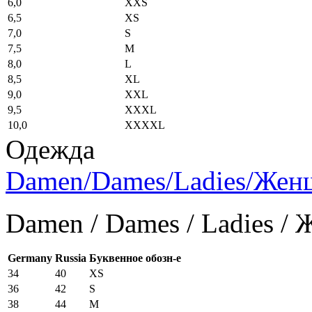
6,0
XXS
6,5
XS
7,0
S
7,5
M
8,0
L
8,5
XL
9,0
XXL
9,5
XXXL
10,0
XXXXL
Одежда
Damen/Dames/Ladies/Же
Damen / Dames / Ladies /
Germany
Russia
Буквенное обозн-е
34
40
XS
36
42
S
38
44
M