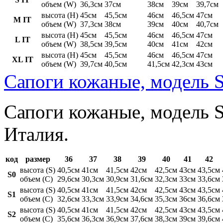
объем (W)
36,3см
37см
38см
39см
39,7см
высота (H)
45см
45,5см
46см
46,5см
47см
M IT
объем (W)
37,3см
38см
39см
40см
40,7см
высота (H)
45см
45,5см
46см
46,5см
47см
L IT
объем (W)
38,5см
39,5см
40см
41см
42см
высота (H)
45см
45,5см
46см
46,5см
47см
XL IT
объем (W)
39,7см
40,5см
41,5см
42,3см
43см
Сапоги кожаные, модель S
Сапоги кожаные, модель St
Италия.
код
размер
36
37
38
39
40
41
42
высота (S)
40,5см
41см
41,5см
42см
42,5см
43см
43,5см
S0
объем (C)
29,6см
30,3см
30,9см
31,6см
32,3см
33см
33,6см
высота (S)
40,5см
41см
41,5см
42см
42,5см
43см
43,5см
S1
объем (C)
32,6см
33,3см
33,9см
34,6см
35,3см
36см
36,6см
высота (S)
40,5см
41см
41,5см
42см
42,5см
43см
43,5см
S2
объем (C)
35,6см
36,3см
36,9см
37,6см
38,3см
39см
39,6см