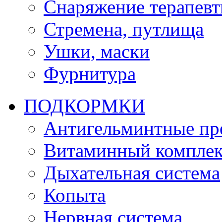
Снаряжение терапевт
Стремена, путлища
Ушки, маски
Фурнитура
ПОДКОРМКИ
Антигельминтные пр
Витаминный комплек
Дыхательная система
Копыта
Нервная система