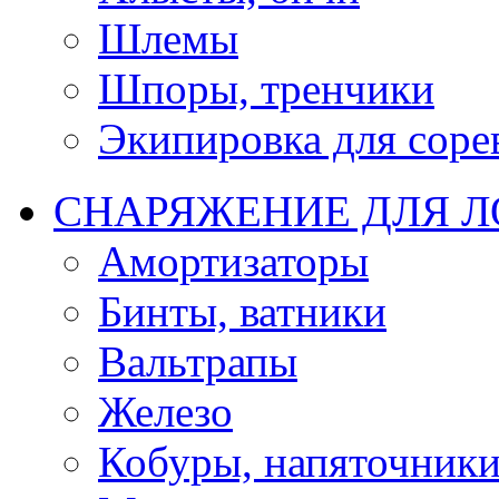
Шлемы
Шпоры, тренчики
Экипировка для соре
СНАРЯЖЕНИЕ ДЛЯ 
Амортизаторы
Бинты, ватники
Вальтрапы
Железо
Кобуры, напяточник