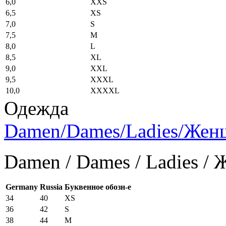
6,0
XXS
6,5
XS
7,0
S
7,5
M
8,0
L
8,5
XL
9,0
XXL
9,5
XXXL
10,0
XXXXL
Одежда
Damen/Dames/Ladies/Же
Damen / Dames / Ladies /
Germany
Russia
Буквенное обозн-е
34
40
XS
36
42
S
38
44
M