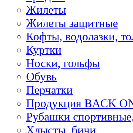
Жилеты
Жилеты защитные
Кофты, водолазки, то
Куртки
Носки, гольфы
Обувь
Перчатки
Продукция BACK ON
Рубашки спортивные,
Хлысты, бичи