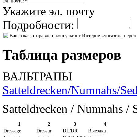
Эл. почта: *
Укажите эл. почту
Подробности:
Ваш заказ отправлен, консультант Интернет-магазина пере
Таблица размеров
ВАЛЬТРАПЫ
Satteldrecken/Numnahs/Sed
Satteldrecken / Numnahs / 
1
2
3
4
Dressage
Dressur
DL/DR
Выездка