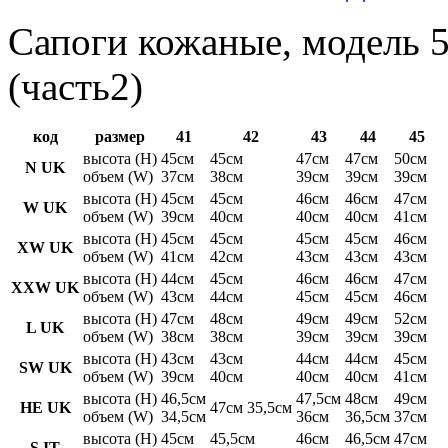
Сапоги кожаные, модель 5
(часть2)
код
размер
41
42
43
44
45
высота (H)
45см
45см
47см
47см
50см
N UK
объем (W)
37см
38см
39см
39см
39см
высота (H)
45см
45см
46см
46см
47см
W UK
объем (W)
39см
40см
40см
40см
41см
высота (H)
45см
45см
45см
45см
46см
XW UK
объем (W)
41см
42см
43см
43см
43см
высота (H)
44см
45см
46см
46см
47см
XXW UK
объем (W)
43см
44см
45см
45см
46см
высота (H)
47см
48см
49см
49см
52см
L UK
объем (W)
38см
38см
39см
39см
39см
высота (H)
43см
43см
44см
44см
45см
SW UK
объем (W)
39см
40см
40см
40см
41см
высота (H)
46,5см
47,5см
48см
49см
HE UK
47см 35,5см
объем (W)
34,5см
36см
36,5см
37см
высота (H)
45см
45,5см
46см
46,5см
47см
S IT