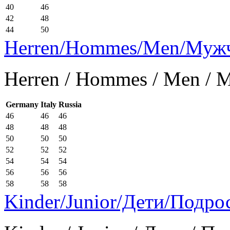
40
46
42
48
44
50
Herren/Hommes/Men/Муж
Herren / Hommes / Men /
Germany
Italy
Russia
46
46
46
48
48
48
50
50
50
52
52
52
54
54
54
56
56
56
58
58
58
Kinder/Junior/Дети/Подро