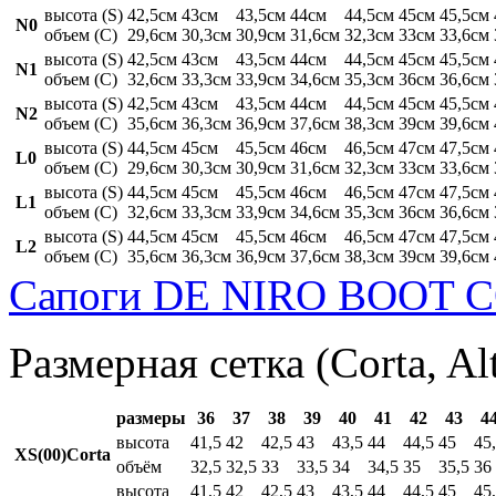
высота (S)
42,5см
43см
43,5см
44см
44,5см
45см
45,5см
N0
объем (C)
29,6см
30,3см
30,9см
31,6см
32,3см
33см
33,6см
высота (S)
42,5см
43см
43,5см
44см
44,5см
45см
45,5см
N1
объем (C)
32,6см
33,3см
33,9см
34,6см
35,3см
36см
36,6см
высота (S)
42,5см
43см
43,5см
44см
44,5см
45см
45,5см
N2
объем (C)
35,6см
36,3см
36,9см
37,6см
38,3см
39см
39,6см
высота (S)
44,5см
45см
45,5см
46см
46,5см
47см
47,5см
L0
объем (C)
29,6см
30,3см
30,9см
31,6см
32,3см
33см
33,6см
высота (S)
44,5см
45см
45,5см
46см
46,5см
47см
47,5см
L1
объем (C)
32,6см
33,3см
33,9см
34,6см
35,3см
36см
36,6см
высота (S)
44,5см
45см
45,5см
46см
46,5см
47см
47,5см
L2
объем (C)
35,6см
36,3см
36,9см
37,6см
38,3см
39см
39,6см
Сапоги DE NIRO BOOT C
Размерная сетка (Corta, Al
размеры
36
37
38
39
40
41
42
43
4
высота
41,5
42
42,5
43
43,5
44
44,5
45
45
XS(00)Corta
объём
32,5
32,5
33
33,5
34
34,5
35
35,5
36
высота
41,5
42
42,5
43
43,5
44
44,5
45
45