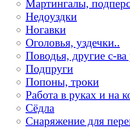
Мартингалы, подпер
Недоуздки
Ногавки
Оголовья, уздечки..
Поводья, другие с-ва
Подпруги
Попоны, троки
Работа в руках и на к
Сёдла
Снаряжение для пере