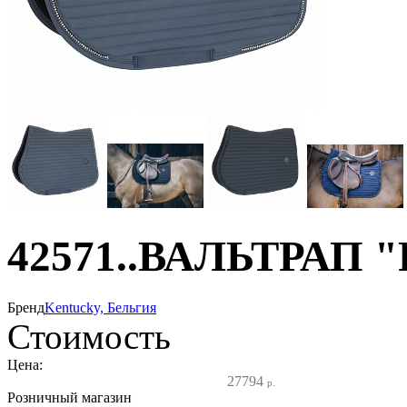
42571..ВАЛЬТРАП "P
Бренд
Kentucky, Бельгия
Стоимость
Цена:
27794
р.
Розничный магазин