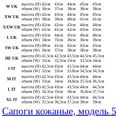
высота (H)
42см
43см
44см
45см
45см
W UK
объем (W)
36см
37см
38см
38см
38см
высота (H)
42см
43см
44см
45см
45см
XW UK
объем (W)
38см
39см
40см
41см
41см
высота (H)
42см
42см
43см
44см
44см
XXW UK
объем (W)
41см
41см
42см
43см
43см
высота (H)
43см
44см
45см
46см
46см
L UK
объем (W)
34см
35см
36см
36см
36см
высота (H)
40см
41см
42см
43см
43см
SW UK
объем (W)
36см
37см
38см
38см
38см
высота (H)
41,5см
42,5см
43,5см
44,5см
45,5см
HE UK
объем (W)
32см
32,5см
33см
33,5см
34см
высота (H)
42,5см
43см
43,5см
44см
44см
S IT
объем (W)
32см
33см
33,8см
34,5см
34,5см
высота (H)
42,5см
43см
43,5см
44см
44см
M IT
объем (W)
33см
34см
34,8см
35,5см
36,5см
высота (H)
42,5см
43см
43,5см
44см
44,5см
L IT
объем (W)
34,3см
35см
36см
36,8см
37,7см
высота (H)
42,5см
43см
43,5см
44см
44,5см
XL IT
объем (W)
35,5см
36,3см
37,2см
38см
39см
Сапоги кожаные, модель 5