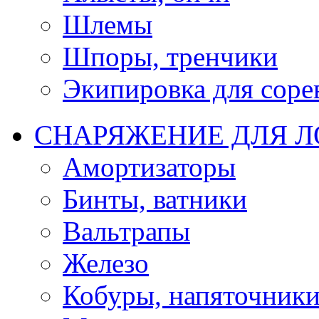
Шлемы
Шпоры, тренчики
Экипировка для соре
СНАРЯЖЕНИЕ ДЛЯ 
Амортизаторы
Бинты, ватники
Вальтрапы
Железо
Кобуры, напяточник