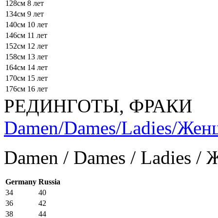
128см
8 лет
134см
9 лет
140см
10 лет
146см
11 лет
152см
12 лет
158см
13 лет
164см
14 лет
170см
15 лет
176см
16 лет
РЕДИНГОТЫ, ФРАКИ
Damen/Dames/Ladies/Же
Damen / Dames / Ladies /
Germany
Russia
34
40
36
42
38
44