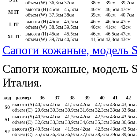
объем (W)
36,3см
37см
38см
39см
39,7см
высота (H)
45см
45,5см
46см
46,5см
47см
M IT
объем (W)
37,3см
38см
39см
40см
40,7см
высота (H)
45см
45,5см
46см
46,5см
47см
L IT
объем (W)
38,5см
39,5см
40см
41см
42см
высота (H)
45см
45,5см
46см
46,5см
47см
XL IT
объем (W)
39,7см
40,5см
41,5см
42,3см
43см
Сапоги кожаные, модель S
Сапоги кожаные, модель St
Италия.
код
размер
36
37
38
39
40
41
42
высота (S)
40,5см
41см
41,5см
42см
42,5см
43см
43,5см
S0
объем (C)
29,6см
30,3см
30,9см
31,6см
32,3см
33см
33,6см
высота (S)
40,5см
41см
41,5см
42см
42,5см
43см
43,5см
S1
объем (C)
32,6см
33,3см
33,9см
34,6см
35,3см
36см
36,6см
высота (S)
40,5см
41см
41,5см
42см
42,5см
43см
43,5см
S2
объем (C)
35,6см
36,3см
36,9см
37,6см
38,3см
39см
39,6см