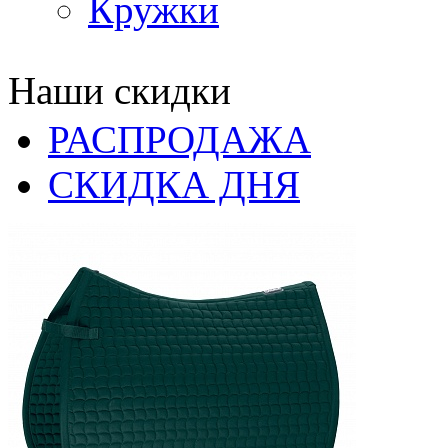
Кружки
Наши скидки
РАСПРОДАЖА
СКИДКА ДНЯ