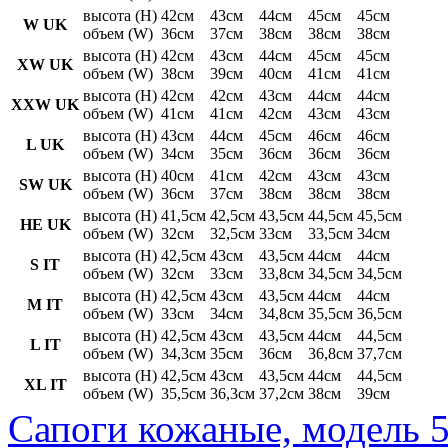
высота (H)
42см
43см
44см
45см
45см
W UK
объем (W)
36см
37см
38см
38см
38см
высота (H)
42см
43см
44см
45см
45см
XW UK
объем (W)
38см
39см
40см
41см
41см
высота (H)
42см
42см
43см
44см
44см
XXW UK
объем (W)
41см
41см
42см
43см
43см
высота (H)
43см
44см
45см
46см
46см
L UK
объем (W)
34см
35см
36см
36см
36см
высота (H)
40см
41см
42см
43см
43см
SW UK
объем (W)
36см
37см
38см
38см
38см
высота (H)
41,5см
42,5см
43,5см
44,5см
45,5см
HE UK
объем (W)
32см
32,5см
33см
33,5см
34см
высота (H)
42,5см
43см
43,5см
44см
44см
S IT
объем (W)
32см
33см
33,8см
34,5см
34,5см
высота (H)
42,5см
43см
43,5см
44см
44см
M IT
объем (W)
33см
34см
34,8см
35,5см
36,5см
высота (H)
42,5см
43см
43,5см
44см
44,5см
L IT
объем (W)
34,3см
35см
36см
36,8см
37,7см
высота (H)
42,5см
43см
43,5см
44см
44,5см
XL IT
объем (W)
35,5см
36,3см
37,2см
38см
39см
Сапоги кожаные, модель 5