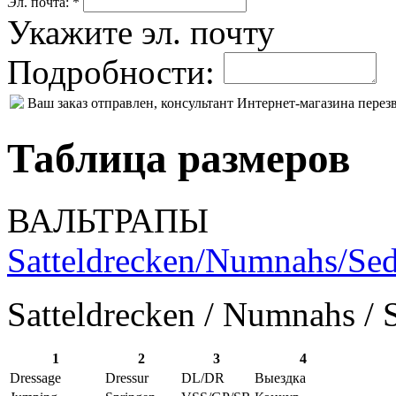
Эл. почта: *
Укажите эл. почту
Подробности:
Ваш заказ отправлен, консультант Интернет-магазина пере
Таблица размеров
ВАЛЬТРАПЫ
Satteldrecken/Numnahs/Sed
Satteldrecken / Numnahs / 
1
2
3
4
Dressage
Dressur
DL/DR
Выездка