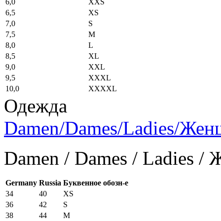
6,0
XXS
6,5
XS
7,0
S
7,5
M
8,0
L
8,5
XL
9,0
XXL
9,5
XXXL
10,0
XXXXL
Одежда
Damen/Dames/Ladies/Же
Damen / Dames / Ladies /
Germany
Russia
Буквенное обозн-е
34
40
XS
36
42
S
38
44
M