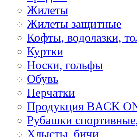
Жилеты
Жилеты защитные
Кофты, водолазки, то
Куртки
Носки, гольфы
Обувь
Перчатки
Продукция BACK ON
Рубашки спортивные,
Хлысты, бичи