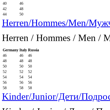
40
46
42
48
44
50
Herren/Hommes/Men/Муж
Herren / Hommes / Men /
Germany
Italy
Russia
46
46
46
48
48
48
50
50
50
52
52
52
54
54
54
56
56
56
58
58
58
Kinder/Junior/Дети/Подро