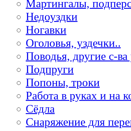
Мартингалы, подпер
Недоуздки
Ногавки
Оголовья, уздечки..
Поводья, другие с-ва
Подпруги
Попоны, троки
Работа в руках и на к
Сёдла
Снаряжение для пере