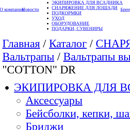
ЭКИПИРОВКА ДЛЯ ВСАДНИКА
СНАРЯЖЕНИЕ ДЛЯ ЛОШАДИ
О компании
Новости
Бре
ПОДКОРМКИ
УХОД
ОБОРУДОВАНИЕ
ПОДАРКИ, СУВЕНИРЫ
Главная
/
Каталог
/
СНАР
Вальтрапы
/
Вальтрапы вы
"COTTON" DR
ЭКИПИРОВКА ДЛЯ 
Аксессуары
Бейсболки, кепки, ш
Бриджи