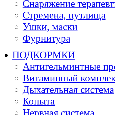
Снаряжение терапевт
Стремена, путлища
Ушки, маски
Фурнитура
ПОДКОРМКИ
Антигельминтные пр
Витаминный комплек
Дыхательная система
Копыта
Нервная система