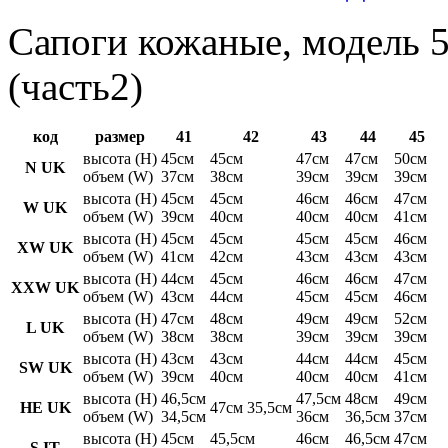
Сапоги кожаные, модель 5
(часть2)
код
размер
41
42
43
44
45
высота (H)
45см
45см
47см
47см
50см
N UK
объем (W)
37см
38см
39см
39см
39см
высота (H)
45см
45см
46см
46см
47см
W UK
объем (W)
39см
40см
40см
40см
41см
высота (H)
45см
45см
45см
45см
46см
XW UK
объем (W)
41см
42см
43см
43см
43см
высота (H)
44см
45см
46см
46см
47см
XXW UK
объем (W)
43см
44см
45см
45см
46см
высота (H)
47см
48см
49см
49см
52см
L UK
объем (W)
38см
38см
39см
39см
39см
высота (H)
43см
43см
44см
44см
45см
SW UK
объем (W)
39см
40см
40см
40см
41см
высота (H)
46,5см
47,5см
48см
49см
HE UK
47см 35,5см
объем (W)
34,5см
36см
36,5см
37см
высота (H)
45см
45,5см
46см
46,5см
47см
S IT