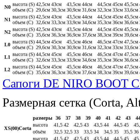
высота (S)
42,5см
43см
43,5см
44см
44,5см
45см
45,5см
N0
объем (C)
29,6см
30,3см
30,9см
31,6см
32,3см
33см
33,6см
высота (S)
42,5см
43см
43,5см
44см
44,5см
45см
45,5см
N1
объем (C)
32,6см
33,3см
33,9см
34,6см
35,3см
36см
36,6см
высота (S)
42,5см
43см
43,5см
44см
44,5см
45см
45,5см
N2
объем (C)
35,6см
36,3см
36,9см
37,6см
38,3см
39см
39,6см
высота (S)
44,5см
45см
45,5см
46см
46,5см
47см
47,5см
L0
объем (C)
29,6см
30,3см
30,9см
31,6см
32,3см
33см
33,6см
высота (S)
44,5см
45см
45,5см
46см
46,5см
47см
47,5см
L1
объем (C)
32,6см
33,3см
33,9см
34,6см
35,3см
36см
36,6см
высота (S)
44,5см
45см
45,5см
46см
46,5см
47см
47,5см
L2
объем (C)
35,6см
36,3см
36,9см
37,6см
38,3см
39см
39,6см
Сапоги DE NIRO BOOT C
Размерная сетка (Corta, Al
размеры
36
37
38
39
40
41
42
43
4
высота
41,5
42
42,5
43
43,5
44
44,5
45
45
XS(00)Corta
объём
32,5
32,5
33
33,5
34
34,5
35
35,5
36
высота
41,5
42
42,5
43
43,5
44
44,5
45
45