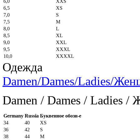
6,0
XXS
6,5
XS
7,0
S
7,5
M
8,0
L
8,5
XL
9,0
XXL
9,5
XXXL
10,0
XXXXL
Одежда
Damen/Dames/Ladies/Же
Damen / Dames / Ladies /
Germany
Russia
Буквенное обозн-е
34
40
XS
36
42
S
38
44
M