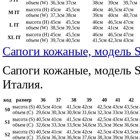
объем (W)
36,3см
37см
38см
39см
39,7см
высота (H)
45см
45,5см
46см
46,5см
47см
M IT
объем (W)
37,3см
38см
39см
40см
40,7см
высота (H)
45см
45,5см
46см
46,5см
47см
L IT
объем (W)
38,5см
39,5см
40см
41см
42см
высота (H)
45см
45,5см
46см
46,5см
47см
XL IT
объем (W)
39,7см
40,5см
41,5см
42,3см
43см
Сапоги кожаные, модель S
Сапоги кожаные, модель St
Италия.
код
размер
36
37
38
39
40
41
42
высота (S)
40,5см
41см
41,5см
42см
42,5см
43см
43,5см
S0
объем (C)
29,6см
30,3см
30,9см
31,6см
32,3см
33см
33,6см
высота (S)
40,5см
41см
41,5см
42см
42,5см
43см
43,5см
S1
объем (C)
32,6см
33,3см
33,9см
34,6см
35,3см
36см
36,6см
высота (S)
40,5см
41см
41,5см
42см
42,5см
43см
43,5см
S2
объем (C)
35,6см
36,3см
36,9см
37,6см
38,3см
39см
39,6см