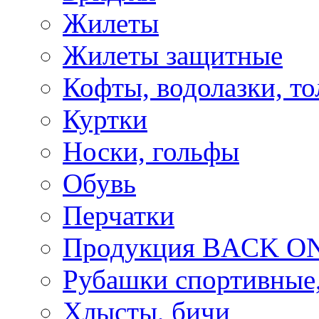
Жилеты
Жилеты защитные
Кофты, водолазки, то
Куртки
Носки, гольфы
Обувь
Перчатки
Продукция BACK ON
Рубашки спортивные,
Хлысты, бичи