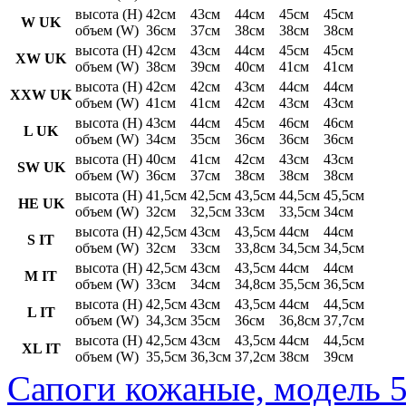
высота (H)
42см
43см
44см
45см
45см
W UK
объем (W)
36см
37см
38см
38см
38см
высота (H)
42см
43см
44см
45см
45см
XW UK
объем (W)
38см
39см
40см
41см
41см
высота (H)
42см
42см
43см
44см
44см
XXW UK
объем (W)
41см
41см
42см
43см
43см
высота (H)
43см
44см
45см
46см
46см
L UK
объем (W)
34см
35см
36см
36см
36см
высота (H)
40см
41см
42см
43см
43см
SW UK
объем (W)
36см
37см
38см
38см
38см
высота (H)
41,5см
42,5см
43,5см
44,5см
45,5см
HE UK
объем (W)
32см
32,5см
33см
33,5см
34см
высота (H)
42,5см
43см
43,5см
44см
44см
S IT
объем (W)
32см
33см
33,8см
34,5см
34,5см
высота (H)
42,5см
43см
43,5см
44см
44см
M IT
объем (W)
33см
34см
34,8см
35,5см
36,5см
высота (H)
42,5см
43см
43,5см
44см
44,5см
L IT
объем (W)
34,3см
35см
36см
36,8см
37,7см
высота (H)
42,5см
43см
43,5см
44см
44,5см
XL IT
объем (W)
35,5см
36,3см
37,2см
38см
39см
Сапоги кожаные, модель 5