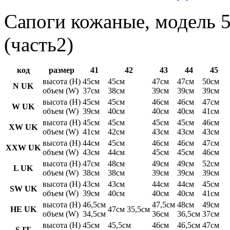
Сапоги кожаные, модель 5
(часть2)
код
размер
41
42
43
44
45
высота (H)
45см
45см
47см
47см
50см
N UK
объем (W)
37см
38см
39см
39см
39см
высота (H)
45см
45см
46см
46см
47см
W UK
объем (W)
39см
40см
40см
40см
41см
высота (H)
45см
45см
45см
45см
46см
XW UK
объем (W)
41см
42см
43см
43см
43см
высота (H)
44см
45см
46см
46см
47см
XXW UK
объем (W)
43см
44см
45см
45см
46см
высота (H)
47см
48см
49см
49см
52см
L UK
объем (W)
38см
38см
39см
39см
39см
высота (H)
43см
43см
44см
44см
45см
SW UK
объем (W)
39см
40см
40см
40см
41см
высота (H)
46,5см
47,5см
48см
49см
HE UK
47см 35,5см
объем (W)
34,5см
36см
36,5см
37см
высота (H)
45см
45,5см
46см
46,5см
47см
S IT