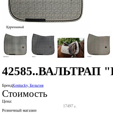
42585..ВАЛЬТРАП "P
Бренд
Kentucky, Бельгия
Стоимость
Цена:
17497
р.
Розничный магазин