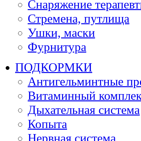
Снаряжение терапевт
Стремена, путлища
Ушки, маски
Фурнитура
ПОДКОРМКИ
Антигельминтные пр
Витаминный комплек
Дыхательная система
Копыта
Нервная система