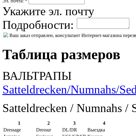
Эл. почта: *
Укажите эл. почту
Подробности:
Ваш заказ отправлен, консультант Интернет-магазина пере
Таблица размеров
ВАЛЬТРАПЫ
Satteldrecken/Numnahs/Sed
Satteldrecken / Numnahs / 
1
2
3
4
Dressage
Dressur
DL/DR
Выездка