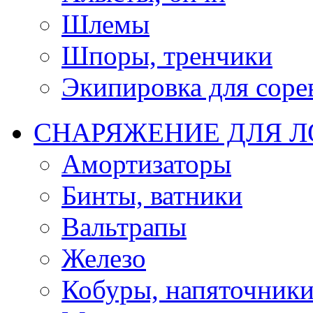
Шлемы
Шпоры, тренчики
Экипировка для соре
СНАРЯЖЕНИЕ ДЛЯ 
Амортизаторы
Бинты, ватники
Вальтрапы
Железо
Кобуры, напяточник