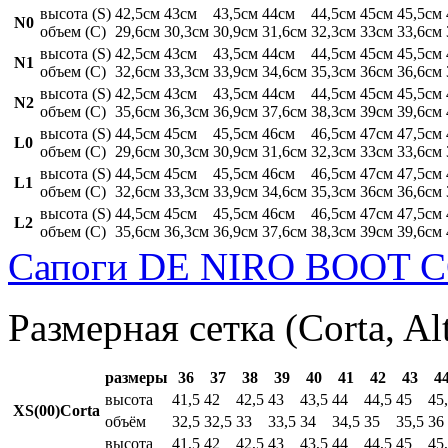
высота (S)
42,5см
43см
43,5см
44см
44,5см
45см
45,5см
N0
объем (C)
29,6см
30,3см
30,9см
31,6см
32,3см
33см
33,6см
высота (S)
42,5см
43см
43,5см
44см
44,5см
45см
45,5см
N1
объем (C)
32,6см
33,3см
33,9см
34,6см
35,3см
36см
36,6см
высота (S)
42,5см
43см
43,5см
44см
44,5см
45см
45,5см
N2
объем (C)
35,6см
36,3см
36,9см
37,6см
38,3см
39см
39,6см
высота (S)
44,5см
45см
45,5см
46см
46,5см
47см
47,5см
L0
объем (C)
29,6см
30,3см
30,9см
31,6см
32,3см
33см
33,6см
высота (S)
44,5см
45см
45,5см
46см
46,5см
47см
47,5см
L1
объем (C)
32,6см
33,3см
33,9см
34,6см
35,3см
36см
36,6см
высота (S)
44,5см
45см
45,5см
46см
46,5см
47см
47,5см
L2
объем (C)
35,6см
36,3см
36,9см
37,6см
38,3см
39см
39,6см
Сапоги DE NIRO BOOT C
Размерная сетка (Corta, Al
размеры
36
37
38
39
40
41
42
43
4
высота
41,5
42
42,5
43
43,5
44
44,5
45
45
XS(00)Corta
объём
32,5
32,5
33
33,5
34
34,5
35
35,5
36
высота
41,5
42
42,5
43
43,5
44
44,5
45
45