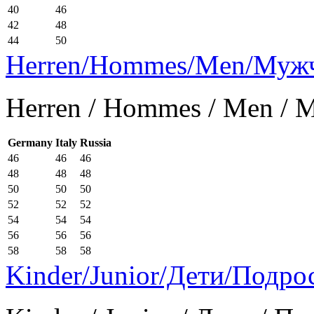
40
46
42
48
44
50
Herren/Hommes/Men/Муж
Herren / Hommes / Men /
Germany
Italy
Russia
46
46
46
48
48
48
50
50
50
52
52
52
54
54
54
56
56
56
58
58
58
Kinder/Junior/Дети/Подро