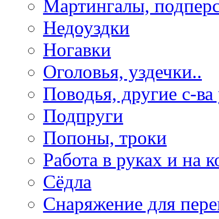
Мартингалы, подпер
Недоуздки
Ногавки
Оголовья, уздечки..
Поводья, другие с-ва
Подпруги
Попоны, троки
Работа в руках и на к
Сёдла
Снаряжение для пере