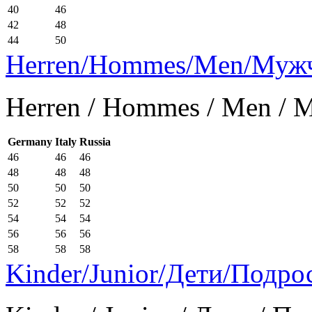
40
46
42
48
44
50
Herren/Hommes/Men/Муж
Herren / Hommes / Men /
Germany
Italy
Russia
46
46
46
48
48
48
50
50
50
52
52
52
54
54
54
56
56
56
58
58
58
Kinder/Junior/Дети/Подро