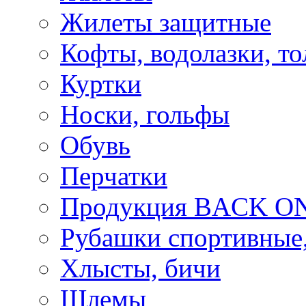
Жилеты защитные
Кофты, водолазки, то
Куртки
Носки, гольфы
Обувь
Перчатки
Продукция BACK ON
Рубашки спортивные,
Хлысты, бичи
Шлемы