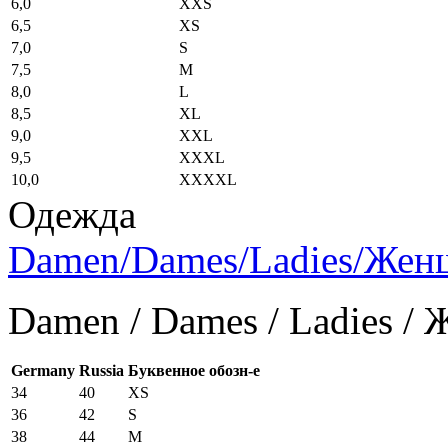
6,0
XXS
6,5
XS
7,0
S
7,5
M
8,0
L
8,5
XL
9,0
XXL
9,5
XXXL
10,0
XXXXL
Одежда
Damen/Dames/Ladies/Же
Damen / Dames / Ladies /
Germany
Russia
Буквенное обозн-е
34
40
XS
36
42
S
38
44
M