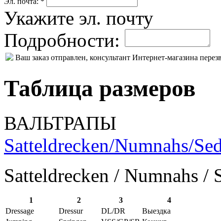
Эл. почта: *
Укажите эл. почту
Подробности:
Ваш заказ отправлен, консультант Интернет-магазина пере
Таблица размеров
ВАЛЬТРАПЫ
Satteldrecken/Numnahs/Sed
Satteldrecken / Numnahs / 
1
2
3
4
Dressage
Dressur
DL/DR
Выездка