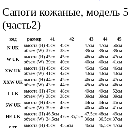
Сапоги кожаные, модель 5
(часть2)
код
размер
41
42
43
44
45
высота (H)
45см
45см
47см
47см
50см
N UK
объем (W)
37см
38см
39см
39см
39см
высота (H)
45см
45см
46см
46см
47см
W UK
объем (W)
39см
40см
40см
40см
41см
высота (H)
45см
45см
45см
45см
46см
XW UK
объем (W)
41см
42см
43см
43см
43см
высота (H)
44см
45см
46см
46см
47см
XXW UK
объем (W)
43см
44см
45см
45см
46см
высота (H)
47см
48см
49см
49см
52см
L UK
объем (W)
38см
38см
39см
39см
39см
высота (H)
43см
43см
44см
44см
45см
SW UK
объем (W)
39см
40см
40см
40см
41см
высота (H)
46,5см
47,5см
48см
49см
HE UK
47см 35,5см
объем (W)
34,5см
36см
36,5см
37см
высота (H)
45см
45,5см
46см
46,5см
47см
S IT