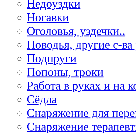
Недоуздки
Ногавки
Оголовья, уздечки..
Поводья, другие с-ва
Подпруги
Попоны, троки
Работа в руках и на к
Сёдла
Снаряжение для пере
Снаряжение терапевт