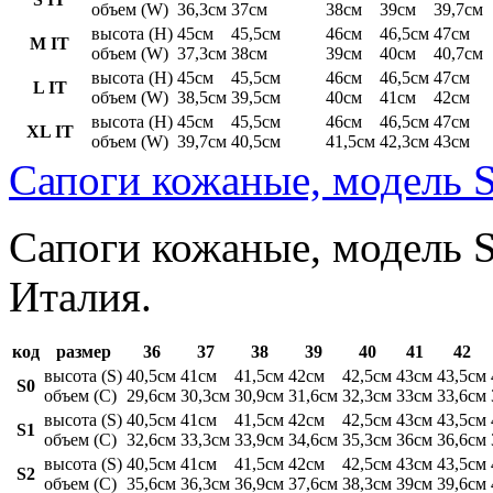
объем (W)
36,3см
37см
38см
39см
39,7см
высота (H)
45см
45,5см
46см
46,5см
47см
M IT
объем (W)
37,3см
38см
39см
40см
40,7см
высота (H)
45см
45,5см
46см
46,5см
47см
L IT
объем (W)
38,5см
39,5см
40см
41см
42см
высота (H)
45см
45,5см
46см
46,5см
47см
XL IT
объем (W)
39,7см
40,5см
41,5см
42,3см
43см
Сапоги кожаные, модель S
Сапоги кожаные, модель St
Италия.
код
размер
36
37
38
39
40
41
42
высота (S)
40,5см
41см
41,5см
42см
42,5см
43см
43,5см
S0
объем (C)
29,6см
30,3см
30,9см
31,6см
32,3см
33см
33,6см
высота (S)
40,5см
41см
41,5см
42см
42,5см
43см
43,5см
S1
объем (C)
32,6см
33,3см
33,9см
34,6см
35,3см
36см
36,6см
высота (S)
40,5см
41см
41,5см
42см
42,5см
43см
43,5см
S2
объем (C)
35,6см
36,3см
36,9см
37,6см
38,3см
39см
39,6см