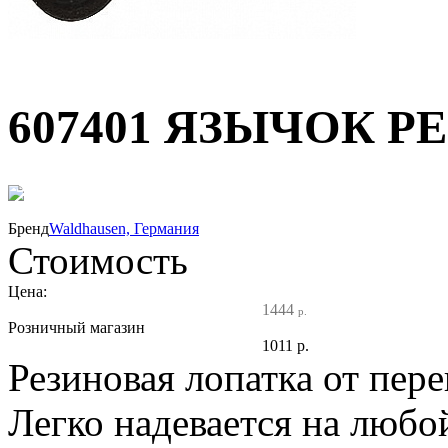
607401 ЯЗЫЧОК 
30%
Бренд
Waldhausen, Германия
Стоимость
Цена:
1444
р.
Розничный магазин
1011
р.
Резиновая лопатка от пер
Легко надевается на любой