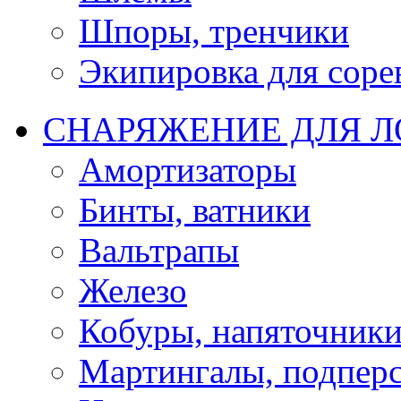
Шпоры, тренчики
Экипировка для соре
СНАРЯЖЕНИЕ ДЛЯ 
Амортизаторы
Бинты, ватники
Вальтрапы
Железо
Кобуры, напяточник
Мартингалы, подпер