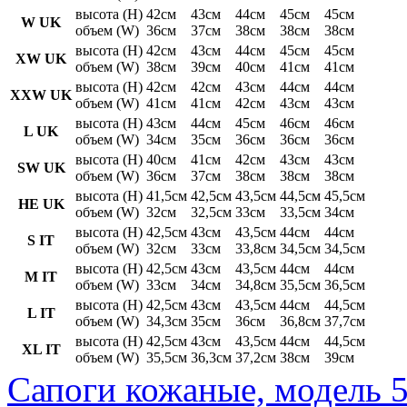
высота (H)
42см
43см
44см
45см
45см
W UK
объем (W)
36см
37см
38см
38см
38см
высота (H)
42см
43см
44см
45см
45см
XW UK
объем (W)
38см
39см
40см
41см
41см
высота (H)
42см
42см
43см
44см
44см
XXW UK
объем (W)
41см
41см
42см
43см
43см
высота (H)
43см
44см
45см
46см
46см
L UK
объем (W)
34см
35см
36см
36см
36см
высота (H)
40см
41см
42см
43см
43см
SW UK
объем (W)
36см
37см
38см
38см
38см
высота (H)
41,5см
42,5см
43,5см
44,5см
45,5см
HE UK
объем (W)
32см
32,5см
33см
33,5см
34см
высота (H)
42,5см
43см
43,5см
44см
44см
S IT
объем (W)
32см
33см
33,8см
34,5см
34,5см
высота (H)
42,5см
43см
43,5см
44см
44см
M IT
объем (W)
33см
34см
34,8см
35,5см
36,5см
высота (H)
42,5см
43см
43,5см
44см
44,5см
L IT
объем (W)
34,3см
35см
36см
36,8см
37,7см
высота (H)
42,5см
43см
43,5см
44см
44,5см
XL IT
объем (W)
35,5см
36,3см
37,2см
38см
39см
Сапоги кожаные, модель 5