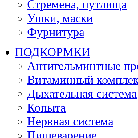
Стремена, путлища
Ушки, маски
Фурнитура
ПОДКОРМКИ
Антигельминтные пр
Витаминный комплек
Дыхательная система
Копыта
Нервная система
Пищеварение