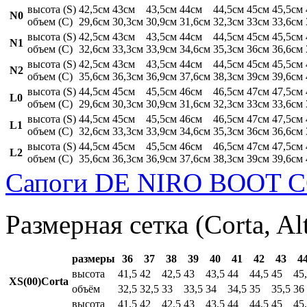
высота (S)
42,5см
43см
43,5см
44см
44,5см
45см
45,5см
N0
объем (C)
29,6см
30,3см
30,9см
31,6см
32,3см
33см
33,6см
высота (S)
42,5см
43см
43,5см
44см
44,5см
45см
45,5см
N1
объем (C)
32,6см
33,3см
33,9см
34,6см
35,3см
36см
36,6см
высота (S)
42,5см
43см
43,5см
44см
44,5см
45см
45,5см
N2
объем (C)
35,6см
36,3см
36,9см
37,6см
38,3см
39см
39,6см
высота (S)
44,5см
45см
45,5см
46см
46,5см
47см
47,5см
L0
объем (C)
29,6см
30,3см
30,9см
31,6см
32,3см
33см
33,6см
высота (S)
44,5см
45см
45,5см
46см
46,5см
47см
47,5см
L1
объем (C)
32,6см
33,3см
33,9см
34,6см
35,3см
36см
36,6см
высота (S)
44,5см
45см
45,5см
46см
46,5см
47см
47,5см
L2
объем (C)
35,6см
36,3см
36,9см
37,6см
38,3см
39см
39,6см
Сапоги DE NIRO BOOT C
Размерная сетка (Corta, Al
размеры
36
37
38
39
40
41
42
43
4
высота
41,5
42
42,5
43
43,5
44
44,5
45
45
XS(00)Corta
объём
32,5
32,5
33
33,5
34
34,5
35
35,5
36
высота
41,5
42
42,5
43
43,5
44
44,5
45
45