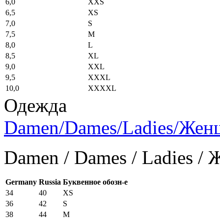
6,0
XXS
6,5
XS
7,0
S
7,5
M
8,0
L
8,5
XL
9,0
XXL
9,5
XXXL
10,0
XXXXL
Одежда
Damen/Dames/Ladies/Же
Damen / Dames / Ladies /
Germany
Russia
Буквенное обозн-е
34
40
XS
36
42
S
38
44
M