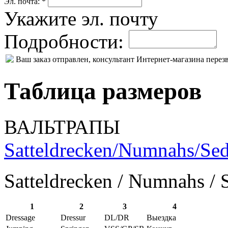
Эл. почта: *
Укажите эл. почту
Подробности:
Ваш заказ отправлен, консультант Интернет-магазина пере
Таблица размеров
ВАЛЬТРАПЫ
Satteldrecken/Numnahs/Sed
Satteldrecken / Numnahs / 
1
2
3
4
Dressage
Dressur
DL/DR
Выездка