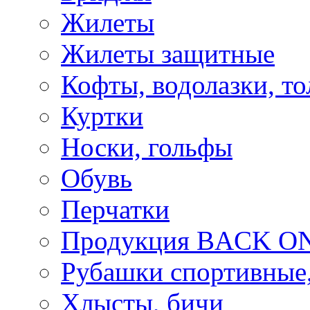
Жилеты
Жилеты защитные
Кофты, водолазки, то
Куртки
Носки, гольфы
Обувь
Перчатки
Продукция BACK ON
Рубашки спортивные,
Хлысты, бичи