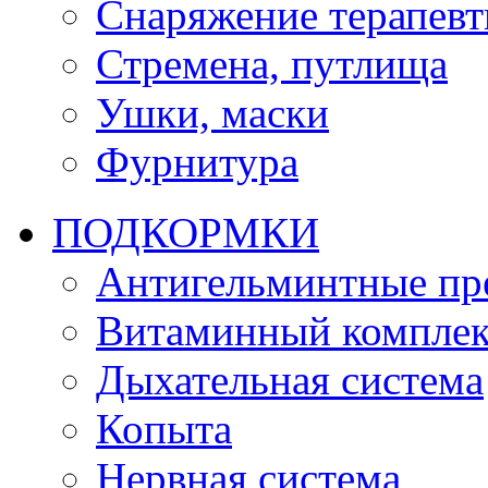
Снаряжение терапевт
Стремена, путлища
Ушки, маски
Фурнитура
ПОДКОРМКИ
Антигельминтные пр
Витаминный комплек
Дыхательная система
Копыта
Нервная система