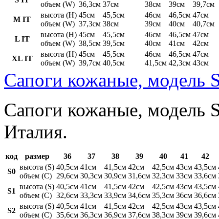
объем (W)
36,3см
37см
38см
39см
39,7см
высота (H)
45см
45,5см
46см
46,5см
47см
M IT
объем (W)
37,3см
38см
39см
40см
40,7см
высота (H)
45см
45,5см
46см
46,5см
47см
L IT
объем (W)
38,5см
39,5см
40см
41см
42см
высота (H)
45см
45,5см
46см
46,5см
47см
XL IT
объем (W)
39,7см
40,5см
41,5см
42,3см
43см
Сапоги кожаные, модель S
Сапоги кожаные, модель St
Италия.
код
размер
36
37
38
39
40
41
42
высота (S)
40,5см
41см
41,5см
42см
42,5см
43см
43,5см
S0
объем (C)
29,6см
30,3см
30,9см
31,6см
32,3см
33см
33,6см
высота (S)
40,5см
41см
41,5см
42см
42,5см
43см
43,5см
S1
объем (C)
32,6см
33,3см
33,9см
34,6см
35,3см
36см
36,6см
высота (S)
40,5см
41см
41,5см
42см
42,5см
43см
43,5см
S2
объем (C)
35,6см
36,3см
36,9см
37,6см
38,3см
39см
39,6см