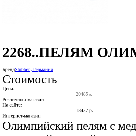
2268..ПЕЛЯМ ОЛ
Бренд
Stubben, Германия
Стоимость
Цена:
20485
р.
Розничный магазин
На сайте:
18437
р.
Интернет-магазин
Олимпийский пелям с мед