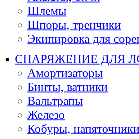
Шлемы
Шпоры, тренчики
Экипировка для соре
СНАРЯЖЕНИЕ ДЛЯ 
Амортизаторы
Бинты, ватники
Вальтрапы
Железо
Кобуры, напяточник