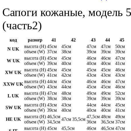
Сапоги кожаные, модель 5
(часть2)
код
размер
41
42
43
44
45
высота (H)
45см
45см
47см
47см
50см
N UK
объем (W)
37см
38см
39см
39см
39см
высота (H)
45см
45см
46см
46см
47см
W UK
объем (W)
39см
40см
40см
40см
41см
высота (H)
45см
45см
45см
45см
46см
XW UK
объем (W)
41см
42см
43см
43см
43см
высота (H)
44см
45см
46см
46см
47см
XXW UK
объем (W)
43см
44см
45см
45см
46см
высота (H)
47см
48см
49см
49см
52см
L UK
объем (W)
38см
38см
39см
39см
39см
высота (H)
43см
43см
44см
44см
45см
SW UK
объем (W)
39см
40см
40см
40см
41см
высота (H)
46,5см
47,5см
48см
49см
HE UK
47см 35,5см
объем (W)
34,5см
36см
36,5см
37см
высота (H)
45см
45,5см
46см
46,5см
47см
S IT