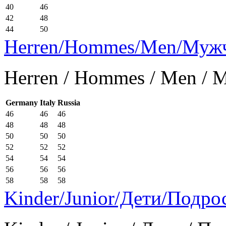
40
46
42
48
44
50
Herren/Hommes/Men/Муж
Herren / Hommes / Men /
Germany
Italy
Russia
46
46
46
48
48
48
50
50
50
52
52
52
54
54
54
56
56
56
58
58
58
Kinder/Junior/Дети/Подро