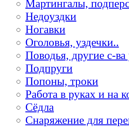
Мартингалы, подпер
Недоуздки
Ногавки
Оголовья, уздечки..
Поводья, другие с-ва
Подпруги
Попоны, троки
Работа в руках и на к
Сёдла
Снаряжение для пере