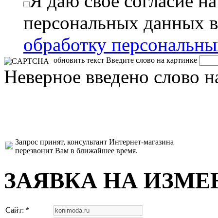
Я даю свое согласие н
персональных данных в
обработку персональн
обновить текст
Введите слово на картинке
Неверное введено слово н
Запрос принят, консультант Интернет-магазина
перезвонит Вам в ближайшее время.
ЗАЯВКА НА ИЗМЕ
Сайт: *