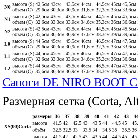
высота (S)
42,5см
43см
43,5см
44см
44,5см
45см
45,5см
N0
объем (C)
29,6см
30,3см
30,9см
31,6см
32,3см
33см
33,6см
высота (S)
42,5см
43см
43,5см
44см
44,5см
45см
45,5см
N1
объем (C)
32,6см
33,3см
33,9см
34,6см
35,3см
36см
36,6см
высота (S)
42,5см
43см
43,5см
44см
44,5см
45см
45,5см
N2
объем (C)
35,6см
36,3см
36,9см
37,6см
38,3см
39см
39,6см
высота (S)
44,5см
45см
45,5см
46см
46,5см
47см
47,5см
L0
объем (C)
29,6см
30,3см
30,9см
31,6см
32,3см
33см
33,6см
высота (S)
44,5см
45см
45,5см
46см
46,5см
47см
47,5см
L1
объем (C)
32,6см
33,3см
33,9см
34,6см
35,3см
36см
36,6см
высота (S)
44,5см
45см
45,5см
46см
46,5см
47см
47,5см
L2
объем (C)
35,6см
36,3см
36,9см
37,6см
38,3см
39см
39,6см
Сапоги DE NIRO BOOT C
Размерная сетка (Corta, Al
размеры
36
37
38
39
40
41
42
43
4
высота
41,5
42
42,5
43
43,5
44
44,5
45
45
XS(00)Corta
объём
32,5
32,5
33
33,5
34
34,5
35
35,5
36
высота
41,5
42
42,5
43
43,5
44
44,5
45
45