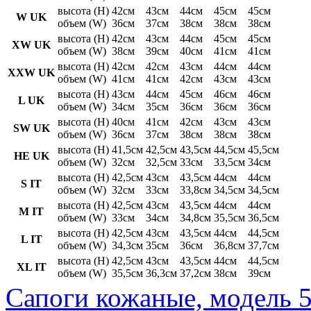
высота (H)
42см
43см
44см
45см
45см
W UK
объем (W)
36см
37см
38см
38см
38см
высота (H)
42см
43см
44см
45см
45см
XW UK
объем (W)
38см
39см
40см
41см
41см
высота (H)
42см
42см
43см
44см
44см
XXW UK
объем (W)
41см
41см
42см
43см
43см
высота (H)
43см
44см
45см
46см
46см
L UK
объем (W)
34см
35см
36см
36см
36см
высота (H)
40см
41см
42см
43см
43см
SW UK
объем (W)
36см
37см
38см
38см
38см
высота (H)
41,5см
42,5см
43,5см
44,5см
45,5см
HE UK
объем (W)
32см
32,5см
33см
33,5см
34см
высота (H)
42,5см
43см
43,5см
44см
44см
S IT
объем (W)
32см
33см
33,8см
34,5см
34,5см
высота (H)
42,5см
43см
43,5см
44см
44см
M IT
объем (W)
33см
34см
34,8см
35,5см
36,5см
высота (H)
42,5см
43см
43,5см
44см
44,5см
L IT
объем (W)
34,3см
35см
36см
36,8см
37,7см
высота (H)
42,5см
43см
43,5см
44см
44,5см
XL IT
объем (W)
35,5см
36,3см
37,2см
38см
39см
Сапоги кожаные, модель 5