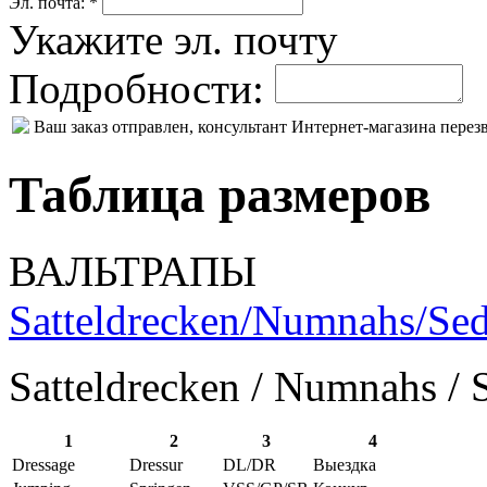
Эл. почта: *
Укажите эл. почту
Подробности:
Ваш заказ отправлен, консультант Интернет-магазина пере
Таблица размеров
ВАЛЬТРАПЫ
Satteldrecken/Numnahs/Sed
Satteldrecken / Numnahs / 
1
2
3
4
Dressage
Dressur
DL/DR
Выездка