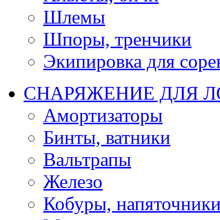
Шлемы
Шпоры, тренчики
Экипировка для соре
СНАРЯЖЕНИЕ ДЛЯ 
Амортизаторы
Бинты, ватники
Вальтрапы
Железо
Кобуры, напяточник