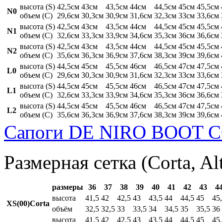
высота (S)
42,5см
43см
43,5см
44см
44,5см
45см
45,5см
N0
объем (C)
29,6см
30,3см
30,9см
31,6см
32,3см
33см
33,6см
высота (S)
42,5см
43см
43,5см
44см
44,5см
45см
45,5см
N1
объем (C)
32,6см
33,3см
33,9см
34,6см
35,3см
36см
36,6см
высота (S)
42,5см
43см
43,5см
44см
44,5см
45см
45,5см
N2
объем (C)
35,6см
36,3см
36,9см
37,6см
38,3см
39см
39,6см
высота (S)
44,5см
45см
45,5см
46см
46,5см
47см
47,5см
L0
объем (C)
29,6см
30,3см
30,9см
31,6см
32,3см
33см
33,6см
высота (S)
44,5см
45см
45,5см
46см
46,5см
47см
47,5см
L1
объем (C)
32,6см
33,3см
33,9см
34,6см
35,3см
36см
36,6см
высота (S)
44,5см
45см
45,5см
46см
46,5см
47см
47,5см
L2
объем (C)
35,6см
36,3см
36,9см
37,6см
38,3см
39см
39,6см
Сапоги DE NIRO BOOT C
Размерная сетка (Corta, Al
размеры
36
37
38
39
40
41
42
43
4
высота
41,5
42
42,5
43
43,5
44
44,5
45
45
XS(00)Corta
объём
32,5
32,5
33
33,5
34
34,5
35
35,5
36
высота
41,5
42
42,5
43
43,5
44
44,5
45
45