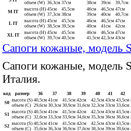
объем (W)
36,3см
37см
38см
39см
39,7см
высота (H)
45см
45,5см
46см
46,5см
47см
M IT
объем (W)
37,3см
38см
39см
40см
40,7см
высота (H)
45см
45,5см
46см
46,5см
47см
L IT
объем (W)
38,5см
39,5см
40см
41см
42см
высота (H)
45см
45,5см
46см
46,5см
47см
XL IT
объем (W)
39,7см
40,5см
41,5см
42,3см
43см
Сапоги кожаные, модель S
Сапоги кожаные, модель St
Италия.
код
размер
36
37
38
39
40
41
42
высота (S)
40,5см
41см
41,5см
42см
42,5см
43см
43,5см
S0
объем (C)
29,6см
30,3см
30,9см
31,6см
32,3см
33см
33,6см
высота (S)
40,5см
41см
41,5см
42см
42,5см
43см
43,5см
S1
объем (C)
32,6см
33,3см
33,9см
34,6см
35,3см
36см
36,6см
высота (S)
40,5см
41см
41,5см
42см
42,5см
43см
43,5см
S2
объем (C)
35,6см
36,3см
36,9см
37,6см
38,3см
39см
39,6см