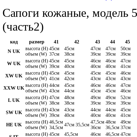
Сапоги кожаные, модель 5
(часть2)
код
размер
41
42
43
44
45
высота (H)
45см
45см
47см
47см
50см
N UK
объем (W)
37см
38см
39см
39см
39см
высота (H)
45см
45см
46см
46см
47см
W UK
объем (W)
39см
40см
40см
40см
41см
высота (H)
45см
45см
45см
45см
46см
XW UK
объем (W)
41см
42см
43см
43см
43см
высота (H)
44см
45см
46см
46см
47см
XXW UK
объем (W)
43см
44см
45см
45см
46см
высота (H)
47см
48см
49см
49см
52см
L UK
объем (W)
38см
38см
39см
39см
39см
высота (H)
43см
43см
44см
44см
45см
SW UK
объем (W)
39см
40см
40см
40см
41см
высота (H)
46,5см
47,5см
48см
49см
HE UK
47см 35,5см
объем (W)
34,5см
36см
36,5см
37см
высота (H)
45см
45,5см
46см
46,5см
47см
S IT