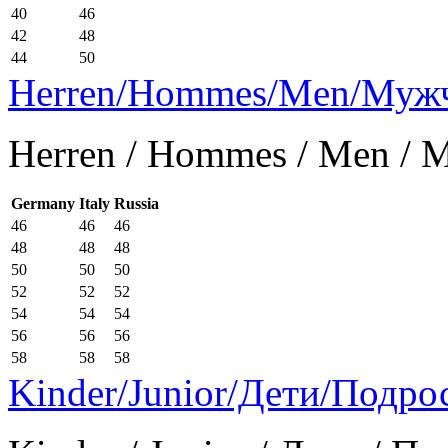
40
46
42
48
44
50
Herren/Hommes/Men/Муж
Herren / Hommes / Men /
Germany
Italy
Russia
46
46
46
48
48
48
50
50
50
52
52
52
54
54
54
56
56
56
58
58
58
Kinder/Junior/Дети/Подро