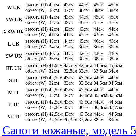
высота (H)
42см
43см
44см
45см
45см
W UK
объем (W)
36см
37см
38см
38см
38см
высота (H)
42см
43см
44см
45см
45см
XW UK
объем (W)
38см
39см
40см
41см
41см
высота (H)
42см
42см
43см
44см
44см
XXW UK
объем (W)
41см
41см
42см
43см
43см
высота (H)
43см
44см
45см
46см
46см
L UK
объем (W)
34см
35см
36см
36см
36см
высота (H)
40см
41см
42см
43см
43см
SW UK
объем (W)
36см
37см
38см
38см
38см
высота (H)
41,5см
42,5см
43,5см
44,5см
45,5см
HE UK
объем (W)
32см
32,5см
33см
33,5см
34см
высота (H)
42,5см
43см
43,5см
44см
44см
S IT
объем (W)
32см
33см
33,8см
34,5см
34,5см
высота (H)
42,5см
43см
43,5см
44см
44см
M IT
объем (W)
33см
34см
34,8см
35,5см
36,5см
высота (H)
42,5см
43см
43,5см
44см
44,5см
L IT
объем (W)
34,3см
35см
36см
36,8см
37,7см
высота (H)
42,5см
43см
43,5см
44см
44,5см
XL IT
объем (W)
35,5см
36,3см
37,2см
38см
39см
Сапоги кожаные, модель 5