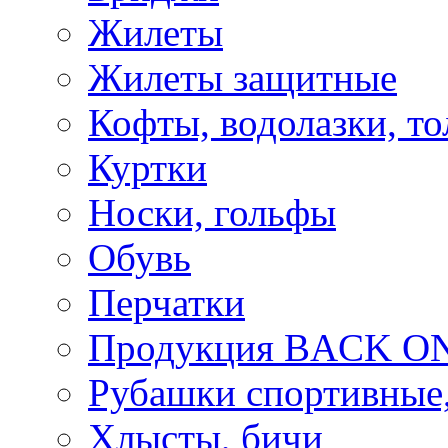
Жилеты
Жилеты защитные
Кофты, водолазки, то
Куртки
Носки, гольфы
Обувь
Перчатки
Продукция BACK ON
Рубашки спортивные,
Хлысты, бичи