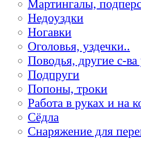
Мартингалы, подпер
Недоуздки
Ногавки
Оголовья, уздечки..
Поводья, другие с-ва
Подпруги
Попоны, троки
Работа в руках и на к
Сёдла
Снаряжение для пере