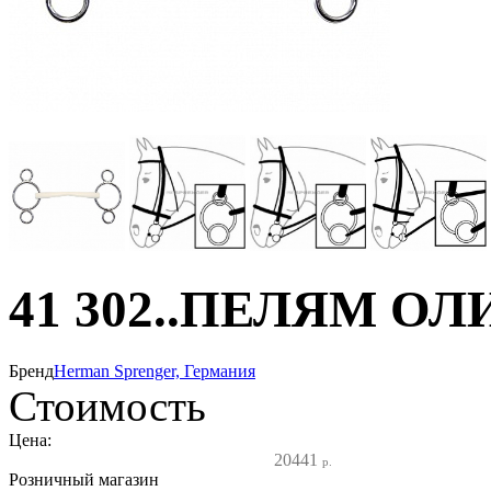
41 302..ПЕЛЯМ 
Бренд
Herman Sprenger, Германия
Стоимость
Цена:
20441
р.
Розничный магазин