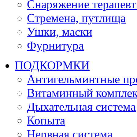
Снаряжение терапевт
Стремена, путлища
Ушки, маски
Фурнитура
ПОДКОРМКИ
Антигельминтные пр
Витаминный комплек
Дыхательная система
Копыта
Нервная система