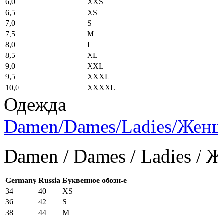
6,0
XXS
6,5
XS
7,0
S
7,5
M
8,0
L
8,5
XL
9,0
XXL
9,5
XXXL
10,0
XXXXL
Одежда
Damen/Dames/Ladies/Же
Damen / Dames / Ladies /
Germany
Russia
Буквенное обозн-е
34
40
XS
36
42
S
38
44
M