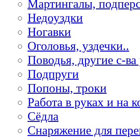
Мартингалы, подпер
Недоуздки
Ногавки
Оголовья, уздечки..
Поводья, другие с-ва
Подпруги
Попоны, троки
Работа в руках и на к
Сёдла
Снаряжение для пере