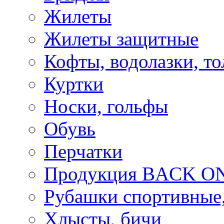
Жилеты
Жилеты защитные
Кофты, водолазки, то
Куртки
Носки, гольфы
Обувь
Перчатки
Продукция BACK ON
Рубашки спортивные,
Хлысты, бичи