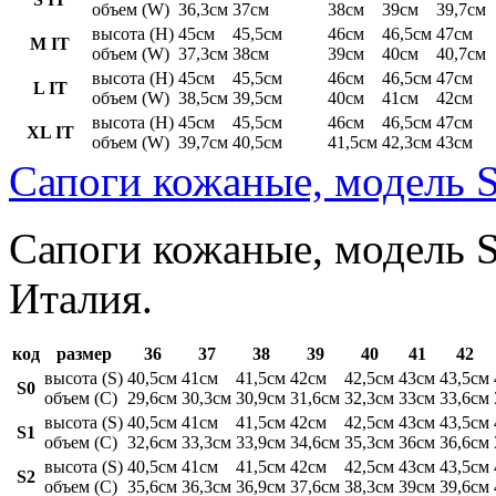
объем (W)
36,3см
37см
38см
39см
39,7см
высота (H)
45см
45,5см
46см
46,5см
47см
M IT
объем (W)
37,3см
38см
39см
40см
40,7см
высота (H)
45см
45,5см
46см
46,5см
47см
L IT
объем (W)
38,5см
39,5см
40см
41см
42см
высота (H)
45см
45,5см
46см
46,5см
47см
XL IT
объем (W)
39,7см
40,5см
41,5см
42,3см
43см
Сапоги кожаные, модель S
Сапоги кожаные, модель St
Италия.
код
размер
36
37
38
39
40
41
42
высота (S)
40,5см
41см
41,5см
42см
42,5см
43см
43,5см
S0
объем (C)
29,6см
30,3см
30,9см
31,6см
32,3см
33см
33,6см
высота (S)
40,5см
41см
41,5см
42см
42,5см
43см
43,5см
S1
объем (C)
32,6см
33,3см
33,9см
34,6см
35,3см
36см
36,6см
высота (S)
40,5см
41см
41,5см
42см
42,5см
43см
43,5см
S2
объем (C)
35,6см
36,3см
36,9см
37,6см
38,3см
39см
39,6см