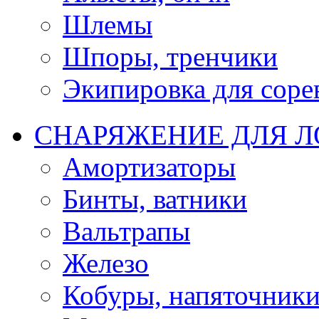
Шлемы
Шпоры, тренчики
Экипировка для соре
СНАРЯЖЕНИЕ ДЛЯ 
Амортизаторы
Бинты, ватники
Вальтрапы
Железо
Кобуры, напяточник