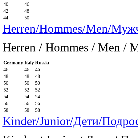
40
46
42
48
44
50
Herren/Hommes/Men/Муж
Herren / Hommes / Men /
Germany
Italy
Russia
46
46
46
48
48
48
50
50
50
52
52
52
54
54
54
56
56
56
58
58
58
Kinder/Junior/Дети/Подро