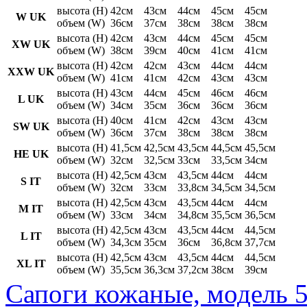
высота (H)
42см
43см
44см
45см
45см
W UK
объем (W)
36см
37см
38см
38см
38см
высота (H)
42см
43см
44см
45см
45см
XW UK
объем (W)
38см
39см
40см
41см
41см
высота (H)
42см
42см
43см
44см
44см
XXW UK
объем (W)
41см
41см
42см
43см
43см
высота (H)
43см
44см
45см
46см
46см
L UK
объем (W)
34см
35см
36см
36см
36см
высота (H)
40см
41см
42см
43см
43см
SW UK
объем (W)
36см
37см
38см
38см
38см
высота (H)
41,5см
42,5см
43,5см
44,5см
45,5см
HE UK
объем (W)
32см
32,5см
33см
33,5см
34см
высота (H)
42,5см
43см
43,5см
44см
44см
S IT
объем (W)
32см
33см
33,8см
34,5см
34,5см
высота (H)
42,5см
43см
43,5см
44см
44см
M IT
объем (W)
33см
34см
34,8см
35,5см
36,5см
высота (H)
42,5см
43см
43,5см
44см
44,5см
L IT
объем (W)
34,3см
35см
36см
36,8см
37,7см
высота (H)
42,5см
43см
43,5см
44см
44,5см
XL IT
объем (W)
35,5см
36,3см
37,2см
38см
39см
Сапоги кожаные, модель 5