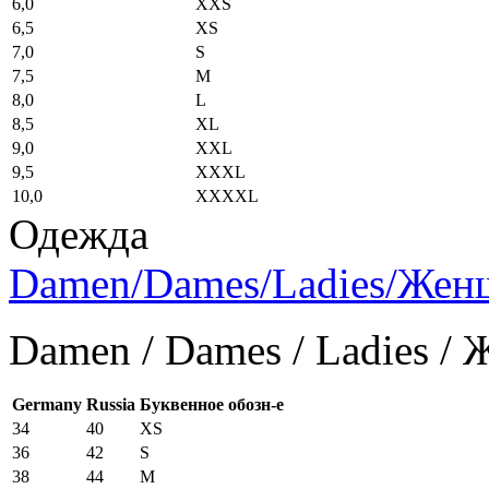
6,0
XXS
6,5
XS
7,0
S
7,5
M
8,0
L
8,5
XL
9,0
XXL
9,5
XXXL
10,0
XXXXL
Одежда
Damen/Dames/Ladies/Же
Damen / Dames / Ladies /
Germany
Russia
Буквенное обозн-е
34
40
XS
36
42
S
38
44
M