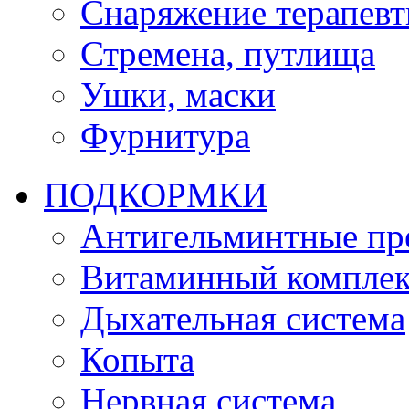
Снаряжение терапевт
Стремена, путлища
Ушки, маски
Фурнитура
ПОДКОРМКИ
Антигельминтные пр
Витаминный комплек
Дыхательная система
Копыта
Нервная система