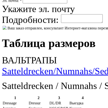
Эл. почта: *
Укажите эл. почту
Подробности:
Ваш заказ отправлен, консультант Интернет-магазина пере
Таблица размеров
ВАЛЬТРАПЫ
Satteldrecken/Numnahs/Sed
Satteldrecken / Numnahs / 
1
2
3
4
Dressage
Dressur
DL/DR
Выездка