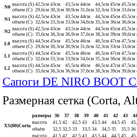
высота (S)
42,5см
43см
43,5см
44см
44,5см
45см
45,5см
N0
объем (C)
29,6см
30,3см
30,9см
31,6см
32,3см
33см
33,6см
высота (S)
42,5см
43см
43,5см
44см
44,5см
45см
45,5см
N1
объем (C)
32,6см
33,3см
33,9см
34,6см
35,3см
36см
36,6см
высота (S)
42,5см
43см
43,5см
44см
44,5см
45см
45,5см
N2
объем (C)
35,6см
36,3см
36,9см
37,6см
38,3см
39см
39,6см
высота (S)
44,5см
45см
45,5см
46см
46,5см
47см
47,5см
L0
объем (C)
29,6см
30,3см
30,9см
31,6см
32,3см
33см
33,6см
высота (S)
44,5см
45см
45,5см
46см
46,5см
47см
47,5см
L1
объем (C)
32,6см
33,3см
33,9см
34,6см
35,3см
36см
36,6см
высота (S)
44,5см
45см
45,5см
46см
46,5см
47см
47,5см
L2
объем (C)
35,6см
36,3см
36,9см
37,6см
38,3см
39см
39,6см
Сапоги DE NIRO BOOT C
Размерная сетка (Corta, Al
размеры
36
37
38
39
40
41
42
43
4
высота
41,5
42
42,5
43
43,5
44
44,5
45
45
XS(00)Corta
объём
32,5
32,5
33
33,5
34
34,5
35
35,5
36
высота
41,5
42
42,5
43
43,5
44
44,5
45
45