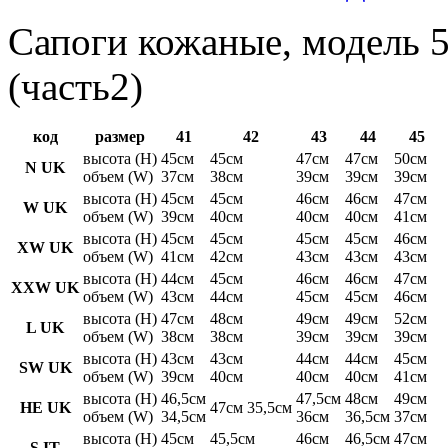
Сапоги кожаные, модель 5
(часть2)
код
размер
41
42
43
44
45
высота (H)
45см
45см
47см
47см
50см
N UK
объем (W)
37см
38см
39см
39см
39см
высота (H)
45см
45см
46см
46см
47см
W UK
объем (W)
39см
40см
40см
40см
41см
высота (H)
45см
45см
45см
45см
46см
XW UK
объем (W)
41см
42см
43см
43см
43см
высота (H)
44см
45см
46см
46см
47см
XXW UK
объем (W)
43см
44см
45см
45см
46см
высота (H)
47см
48см
49см
49см
52см
L UK
объем (W)
38см
38см
39см
39см
39см
высота (H)
43см
43см
44см
44см
45см
SW UK
объем (W)
39см
40см
40см
40см
41см
высота (H)
46,5см
47,5см
48см
49см
HE UK
47см 35,5см
объем (W)
34,5см
36см
36,5см
37см
высота (H)
45см
45,5см
46см
46,5см
47см
S IT