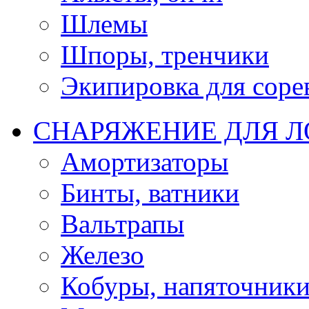
Шлемы
Шпоры, тренчики
Экипировка для соре
СНАРЯЖЕНИЕ ДЛЯ 
Амортизаторы
Бинты, ватники
Вальтрапы
Железо
Кобуры, напяточник