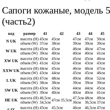
Сапоги кожаные, модель 5
(часть2)
код
размер
41
42
43
44
45
высота (H)
45см
45см
47см
47см
50см
N UK
объем (W)
37см
38см
39см
39см
39см
высота (H)
45см
45см
46см
46см
47см
W UK
объем (W)
39см
40см
40см
40см
41см
высота (H)
45см
45см
45см
45см
46см
XW UK
объем (W)
41см
42см
43см
43см
43см
высота (H)
44см
45см
46см
46см
47см
XXW UK
объем (W)
43см
44см
45см
45см
46см
высота (H)
47см
48см
49см
49см
52см
L UK
объем (W)
38см
38см
39см
39см
39см
высота (H)
43см
43см
44см
44см
45см
SW UK
объем (W)
39см
40см
40см
40см
41см
высота (H)
46,5см
47,5см
48см
49см
HE UK
47см 35,5см
объем (W)
34,5см
36см
36,5см
37см
высота (H)
45см
45,5см
46см
46,5см
47см
S IT