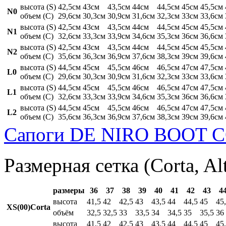
высота (S)
42,5см
43см
43,5см
44см
44,5см
45см
45,5см
N0
объем (C)
29,6см
30,3см
30,9см
31,6см
32,3см
33см
33,6см
высота (S)
42,5см
43см
43,5см
44см
44,5см
45см
45,5см
N1
объем (C)
32,6см
33,3см
33,9см
34,6см
35,3см
36см
36,6см
высота (S)
42,5см
43см
43,5см
44см
44,5см
45см
45,5см
N2
объем (C)
35,6см
36,3см
36,9см
37,6см
38,3см
39см
39,6см
высота (S)
44,5см
45см
45,5см
46см
46,5см
47см
47,5см
L0
объем (C)
29,6см
30,3см
30,9см
31,6см
32,3см
33см
33,6см
высота (S)
44,5см
45см
45,5см
46см
46,5см
47см
47,5см
L1
объем (C)
32,6см
33,3см
33,9см
34,6см
35,3см
36см
36,6см
высота (S)
44,5см
45см
45,5см
46см
46,5см
47см
47,5см
L2
объем (C)
35,6см
36,3см
36,9см
37,6см
38,3см
39см
39,6см
Сапоги DE NIRO BOOT C
Размерная сетка (Corta, Al
размеры
36
37
38
39
40
41
42
43
4
высота
41,5
42
42,5
43
43,5
44
44,5
45
45
XS(00)Corta
объём
32,5
32,5
33
33,5
34
34,5
35
35,5
36
высота
41,5
42
42,5
43
43,5
44
44,5
45
45