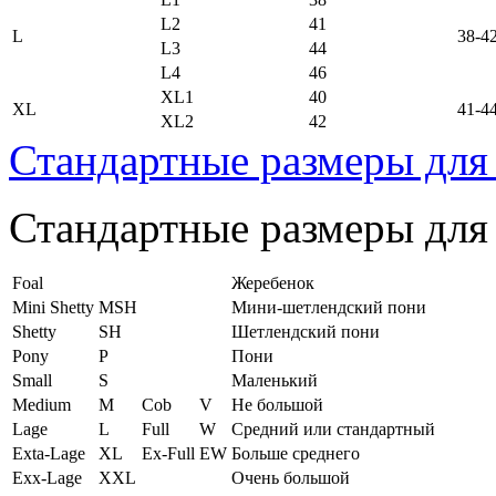
L2
41
L
38-4
L3
44
L4
46
XL1
40
XL
41-4
XL2
42
Стандартные размеры для
Стандартные размеры для
Foal
Жеребенок
Mini Shetty
MSH
Мини-шетлендский пони
Shetty
SH
Шетлендский пони
Pony
P
Пони
Small
S
Маленький
Medium
M
Cob
V
Не большой
Lage
L
Full
W
Средний или стандартный
Exta-Lage
XL
Ex-Full
EW
Больше среднего
Exx-Lage
XXL
Очень большой