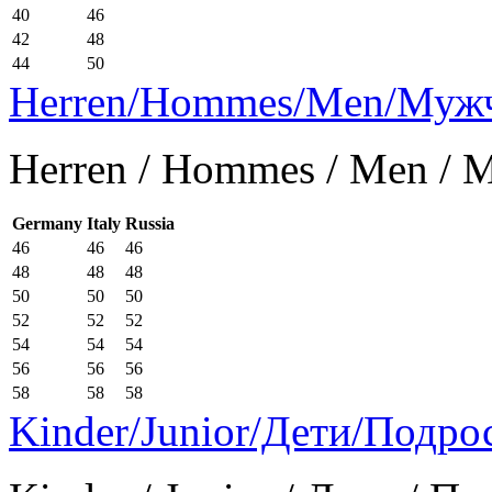
40
46
42
48
44
50
Herren/Hommes/Men/Муж
Herren / Hommes / Men /
Germany
Italy
Russia
46
46
46
48
48
48
50
50
50
52
52
52
54
54
54
56
56
56
58
58
58
Kinder/Junior/Дети/Подро