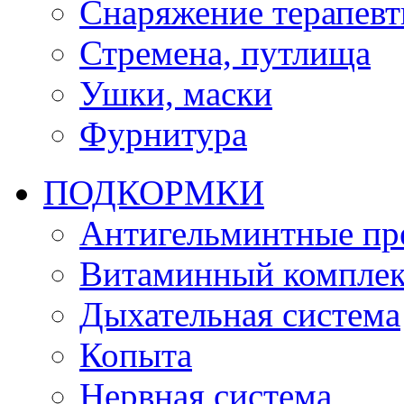
Снаряжение терапевт
Стремена, путлища
Ушки, маски
Фурнитура
ПОДКОРМКИ
Антигельминтные пр
Витаминный комплек
Дыхательная система
Копыта
Нервная система