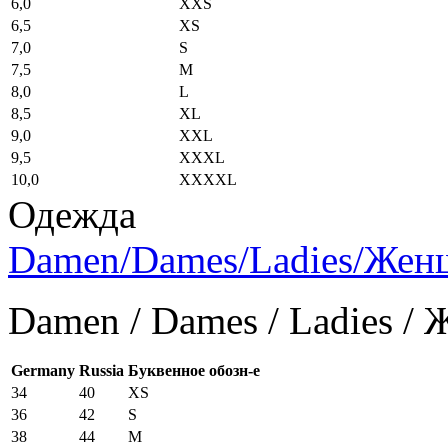
6,0
XXS
6,5
XS
7,0
S
7,5
M
8,0
L
8,5
XL
9,0
XXL
9,5
XXXL
10,0
XXXXL
Одежда
Damen/Dames/Ladies/Же
Damen / Dames / Ladies /
Germany
Russia
Буквенное обозн-е
34
40
XS
36
42
S
38
44
M