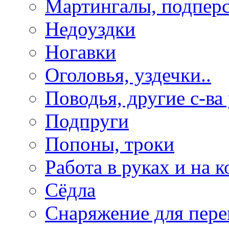
Мартингалы, подпер
Недоуздки
Ногавки
Оголовья, уздечки..
Поводья, другие с-ва
Подпруги
Попоны, троки
Работа в руках и на к
Сёдла
Снаряжение для пере