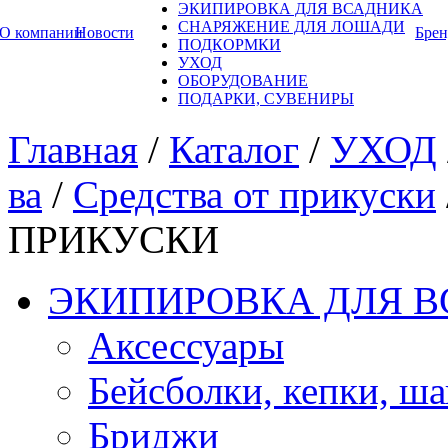
ЭКИПИРОВКА ДЛЯ ВСАДНИКА
СНАРЯЖЕНИЕ ДЛЯ ЛОШАДИ
О компании
Новости
Бре
ПОДКОРМКИ
УХОД
ОБОРУДОВАНИЕ
ПОДАРКИ, СУВЕНИРЫ
Главная
/
Каталог
/
УХОД
ва
/
Средства от прикуски
ПРИКУСКИ
ЭКИПИРОВКА ДЛЯ 
Аксессуары
Бейсболки, кепки, ш
Бриджи