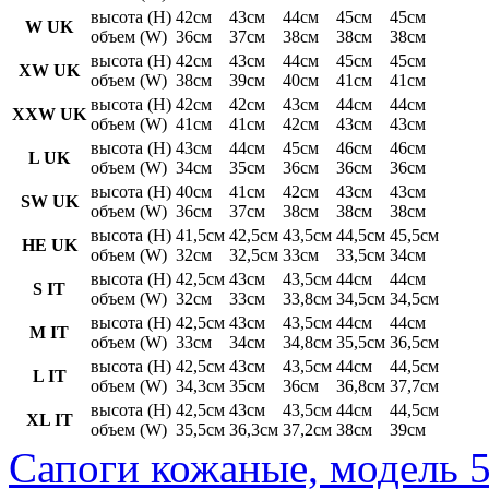
высота (H)
42см
43см
44см
45см
45см
W UK
объем (W)
36см
37см
38см
38см
38см
высота (H)
42см
43см
44см
45см
45см
XW UK
объем (W)
38см
39см
40см
41см
41см
высота (H)
42см
42см
43см
44см
44см
XXW UK
объем (W)
41см
41см
42см
43см
43см
высота (H)
43см
44см
45см
46см
46см
L UK
объем (W)
34см
35см
36см
36см
36см
высота (H)
40см
41см
42см
43см
43см
SW UK
объем (W)
36см
37см
38см
38см
38см
высота (H)
41,5см
42,5см
43,5см
44,5см
45,5см
HE UK
объем (W)
32см
32,5см
33см
33,5см
34см
высота (H)
42,5см
43см
43,5см
44см
44см
S IT
объем (W)
32см
33см
33,8см
34,5см
34,5см
высота (H)
42,5см
43см
43,5см
44см
44см
M IT
объем (W)
33см
34см
34,8см
35,5см
36,5см
высота (H)
42,5см
43см
43,5см
44см
44,5см
L IT
объем (W)
34,3см
35см
36см
36,8см
37,7см
высота (H)
42,5см
43см
43,5см
44см
44,5см
XL IT
объем (W)
35,5см
36,3см
37,2см
38см
39см
Сапоги кожаные, модель 5