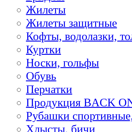
Жилеты
Жилеты защитные
Кофты, водолазки, то
Куртки
Носки, гольфы
Обувь
Перчатки
Продукция BACK ON
Рубашки спортивные,
Хлысты, бичи