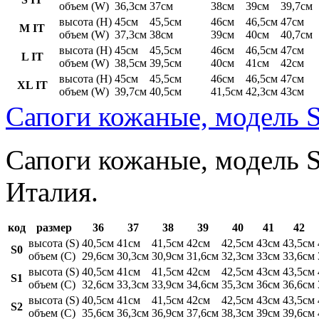
объем (W)
36,3см
37см
38см
39см
39,7см
высота (H)
45см
45,5см
46см
46,5см
47см
M IT
объем (W)
37,3см
38см
39см
40см
40,7см
высота (H)
45см
45,5см
46см
46,5см
47см
L IT
объем (W)
38,5см
39,5см
40см
41см
42см
высота (H)
45см
45,5см
46см
46,5см
47см
XL IT
объем (W)
39,7см
40,5см
41,5см
42,3см
43см
Сапоги кожаные, модель S
Сапоги кожаные, модель St
Италия.
код
размер
36
37
38
39
40
41
42
высота (S)
40,5см
41см
41,5см
42см
42,5см
43см
43,5см
S0
объем (C)
29,6см
30,3см
30,9см
31,6см
32,3см
33см
33,6см
высота (S)
40,5см
41см
41,5см
42см
42,5см
43см
43,5см
S1
объем (C)
32,6см
33,3см
33,9см
34,6см
35,3см
36см
36,6см
высота (S)
40,5см
41см
41,5см
42см
42,5см
43см
43,5см
S2
объем (C)
35,6см
36,3см
36,9см
37,6см
38,3см
39см
39,6см