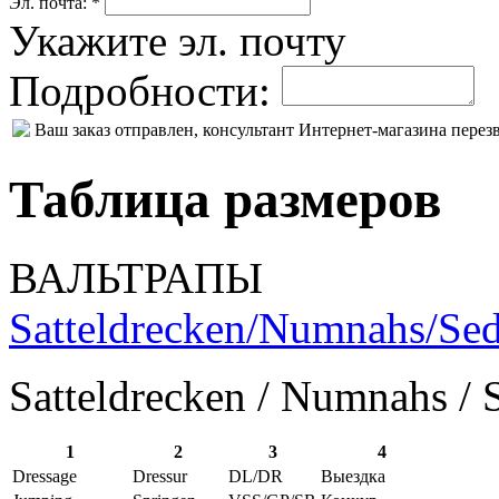
Эл. почта: *
Укажите эл. почту
Подробности:
Ваш заказ отправлен, консультант Интернет-магазина пере
Таблица размеров
ВАЛЬТРАПЫ
Satteldrecken/Numnahs/Sed
Satteldrecken / Numnahs / 
1
2
3
4
Dressage
Dressur
DL/DR
Выездка