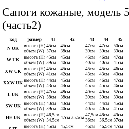
Сапоги кожаные, модель 5
(часть2)
код
размер
41
42
43
44
45
высота (H)
45см
45см
47см
47см
50см
N UK
объем (W)
37см
38см
39см
39см
39см
высота (H)
45см
45см
46см
46см
47см
W UK
объем (W)
39см
40см
40см
40см
41см
высота (H)
45см
45см
45см
45см
46см
XW UK
объем (W)
41см
42см
43см
43см
43см
высота (H)
44см
45см
46см
46см
47см
XXW UK
объем (W)
43см
44см
45см
45см
46см
высота (H)
47см
48см
49см
49см
52см
L UK
объем (W)
38см
38см
39см
39см
39см
высота (H)
43см
43см
44см
44см
45см
SW UK
объем (W)
39см
40см
40см
40см
41см
высота (H)
46,5см
47,5см
48см
49см
HE UK
47см 35,5см
объем (W)
34,5см
36см
36,5см
37см
высота (H)
45см
45,5см
46см
46,5см
47см
S IT