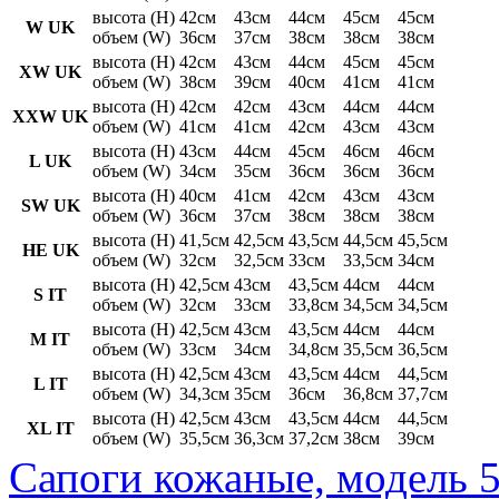
высота (H)
42см
43см
44см
45см
45см
W UK
объем (W)
36см
37см
38см
38см
38см
высота (H)
42см
43см
44см
45см
45см
XW UK
объем (W)
38см
39см
40см
41см
41см
высота (H)
42см
42см
43см
44см
44см
XXW UK
объем (W)
41см
41см
42см
43см
43см
высота (H)
43см
44см
45см
46см
46см
L UK
объем (W)
34см
35см
36см
36см
36см
высота (H)
40см
41см
42см
43см
43см
SW UK
объем (W)
36см
37см
38см
38см
38см
высота (H)
41,5см
42,5см
43,5см
44,5см
45,5см
HE UK
объем (W)
32см
32,5см
33см
33,5см
34см
высота (H)
42,5см
43см
43,5см
44см
44см
S IT
объем (W)
32см
33см
33,8см
34,5см
34,5см
высота (H)
42,5см
43см
43,5см
44см
44см
M IT
объем (W)
33см
34см
34,8см
35,5см
36,5см
высота (H)
42,5см
43см
43,5см
44см
44,5см
L IT
объем (W)
34,3см
35см
36см
36,8см
37,7см
высота (H)
42,5см
43см
43,5см
44см
44,5см
XL IT
объем (W)
35,5см
36,3см
37,2см
38см
39см
Сапоги кожаные, модель 5