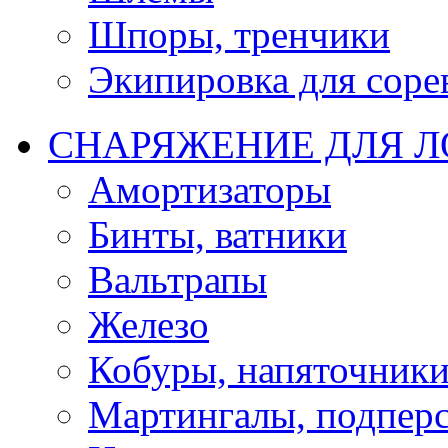
Шпоры, тренчики
Экипировка для соре
СНАРЯЖЕНИЕ ДЛЯ 
Амортизаторы
Бинты, ватники
Вальтрапы
Железо
Кобуры, напяточник
Мартингалы, подпер