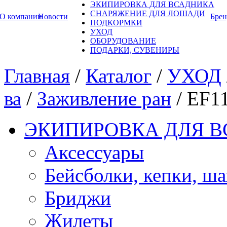
ЭКИПИРОВКА ДЛЯ ВСАДНИКА
СНАРЯЖЕНИЕ ДЛЯ ЛОШАДИ
О компании
Новости
Бре
ПОДКОРМКИ
УХОД
ОБОРУДОВАНИЕ
ПОДАРКИ, СУВЕНИРЫ
Главная
/
Каталог
/
УХОД
ва
/
Заживление ран
/
EF1
ЭКИПИРОВКА ДЛЯ 
Аксессуары
Бейсболки, кепки, ш
Бриджи
Жилеты