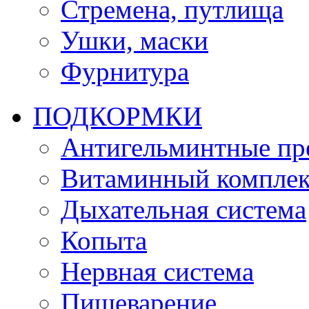
Стремена, путлища
Ушки, маски
Фурнитура
ПОДКОРМКИ
Антигельминтные пр
Витаминный комплек
Дыхательная система
Копыта
Нервная система
Пищеварение