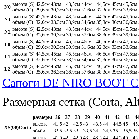
высота (S)
42,5см
43см
43,5см
44см
44,5см
45см
45,5см
N0
объем (C)
29,6см
30,3см
30,9см
31,6см
32,3см
33см
33,6см
высота (S)
42,5см
43см
43,5см
44см
44,5см
45см
45,5см
N1
объем (C)
32,6см
33,3см
33,9см
34,6см
35,3см
36см
36,6см
высота (S)
42,5см
43см
43,5см
44см
44,5см
45см
45,5см
N2
объем (C)
35,6см
36,3см
36,9см
37,6см
38,3см
39см
39,6см
высота (S)
44,5см
45см
45,5см
46см
46,5см
47см
47,5см
L0
объем (C)
29,6см
30,3см
30,9см
31,6см
32,3см
33см
33,6см
высота (S)
44,5см
45см
45,5см
46см
46,5см
47см
47,5см
L1
объем (C)
32,6см
33,3см
33,9см
34,6см
35,3см
36см
36,6см
высота (S)
44,5см
45см
45,5см
46см
46,5см
47см
47,5см
L2
объем (C)
35,6см
36,3см
36,9см
37,6см
38,3см
39см
39,6см
Сапоги DE NIRO BOOT C
Размерная сетка (Corta, Al
размеры
36
37
38
39
40
41
42
43
4
высота
41,5
42
42,5
43
43,5
44
44,5
45
45
XS(00)Corta
объём
32,5
32,5
33
33,5
34
34,5
35
35,5
36
высота
41,5
42
42,5
43
43,5
44
44,5
45
45