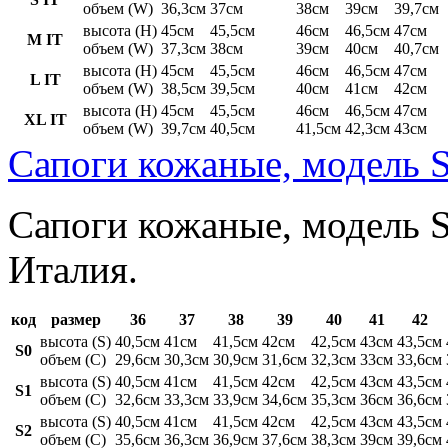
объем (W)
36,3см
37см
38см
39см
39,7см
высота (H)
45см
45,5см
46см
46,5см
47см
M IT
объем (W)
37,3см
38см
39см
40см
40,7см
высота (H)
45см
45,5см
46см
46,5см
47см
L IT
объем (W)
38,5см
39,5см
40см
41см
42см
высота (H)
45см
45,5см
46см
46,5см
47см
XL IT
объем (W)
39,7см
40,5см
41,5см
42,3см
43см
Сапоги кожаные, модель S
Сапоги кожаные, модель St
Италия.
код
размер
36
37
38
39
40
41
42
высота (S)
40,5см
41см
41,5см
42см
42,5см
43см
43,5см
S0
объем (C)
29,6см
30,3см
30,9см
31,6см
32,3см
33см
33,6см
высота (S)
40,5см
41см
41,5см
42см
42,5см
43см
43,5см
S1
объем (C)
32,6см
33,3см
33,9см
34,6см
35,3см
36см
36,6см
высота (S)
40,5см
41см
41,5см
42см
42,5см
43см
43,5см
S2
объем (C)
35,6см
36,3см
36,9см
37,6см
38,3см
39см
39,6см