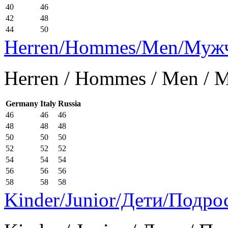
40
46
42
48
44
50
Herren/Hommes/Men/Муж
Herren / Hommes / Men /
Germany
Italy
Russia
46
46
46
48
48
48
50
50
50
52
52
52
54
54
54
56
56
56
58
58
58
Kinder/Junior/Дети/Подро