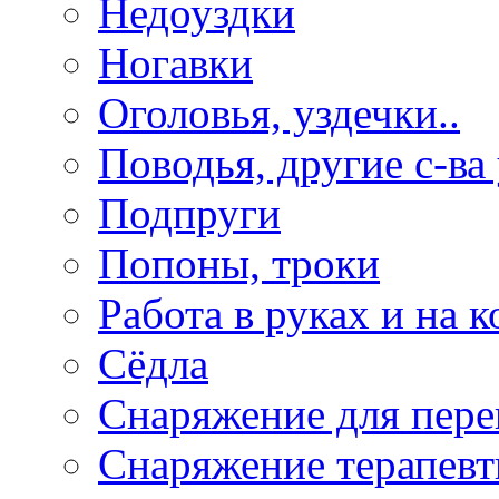
Недоуздки
Ногавки
Оголовья, уздечки..
Поводья, другие с-ва
Подпруги
Попоны, троки
Работа в руках и на к
Сёдла
Снаряжение для пере
Снаряжение терапевт