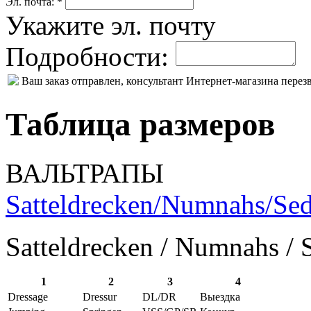
Эл. почта: *
Укажите эл. почту
Подробности:
Ваш заказ отправлен, консультант Интернет-магазина пере
Таблица размеров
ВАЛЬТРАПЫ
Satteldrecken/Numnahs/Sed
Satteldrecken / Numnahs / 
1
2
3
4
Dressage
Dressur
DL/DR
Выездка