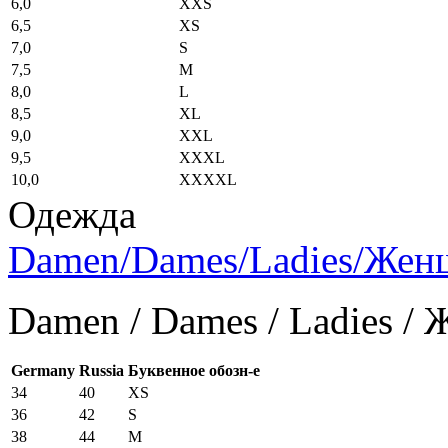
6,0
XXS
6,5
XS
7,0
S
7,5
M
8,0
L
8,5
XL
9,0
XXL
9,5
XXXL
10,0
XXXXL
Одежда
Damen/Dames/Ladies/Же
Damen / Dames / Ladies /
Germany
Russia
Буквенное обозн-е
34
40
XS
36
42
S
38
44
M