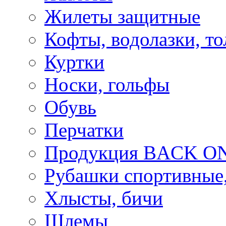
Жилеты защитные
Кофты, водолазки, то
Куртки
Носки, гольфы
Обувь
Перчатки
Продукция BACK ON
Рубашки спортивные,
Хлысты, бичи
Шлемы